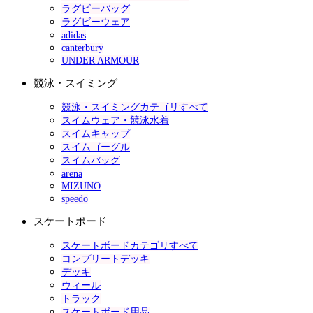
ラグビーバッグ
ラグビーウェア
adidas
canterbury
UNDER ARMOUR
競泳・スイミング
競泳・スイミングカテゴリすべて
スイムウェア・競泳水着
スイムキャップ
スイムゴーグル
スイムバッグ
arena
MIZUNO
speedo
スケートボード
スケートボードカテゴリすべて
コンプリートデッキ
デッキ
ウィール
トラック
スケートボード用品