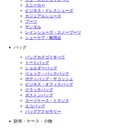
スニーカー
ビジネス・ドレスシューズ
カジュアルシューズ
ブーツ
サンダル
レインシューズ・スノーブーツ
シューケア・靴用品
バッグ
バッグカテゴリすべて
トートバッグ
ショルダーバッグ
リュック・バックパック
ボディバッグ・サコッシュ
ビジネス・オフィスバッグ
クラッチバッグ
ボストンバッグ
スーツケース・トランク
エコバッグ
バッグアクセサリー
財布・ケース・小物