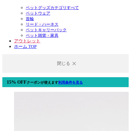
ペットグッズカテゴリすべて
ペットウェア
首輪
リード・ハーネス
ペットキャリーバック
ペット雑貨・家具
アウトレット
ホーム TOP
閉じる
15% OFF
クーポン
が使えます
利用条件を見る