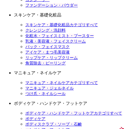
ファンデーション・パウダー
スキンケア・基礎化粧品
スキンケア・基礎化粧品カテゴリすべて
クレンジング・洗顔料
化粧水・フェイスミスト・ブースター
乳液・美容液・フェイスクリーム
パック・フェイスマスク
アイケア・まつ毛美容液
リップケア・リップクリーム
角質除去・ピーリング
マニキュア・ネイルケア
マニキュア・ネイルケアカテゴリすべて
マニキュア・ジェルネイル
つけ爪・ネイルシール
ボディケア・ハンドケア・フットケア
ボディケア・ハンドケア・フットケアカテゴリすべて
ボディケア
ボディスクラブ・ソープ・石鹸