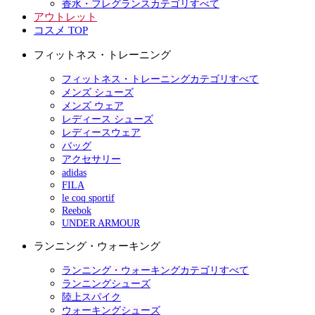
香水・フレグランスカテゴリすべて
アウトレット
コスメ TOP
フィットネス・トレーニング
フィットネス・トレーニングカテゴリすべて
メンズ シューズ
メンズ ウェア
レディース シューズ
レディースウェア
バッグ
アクセサリー
adidas
FILA
le coq sportif
Reebok
UNDER ARMOUR
ランニング・ウォーキング
ランニング・ウォーキングカテゴリすべて
ランニングシューズ
陸上スパイク
ウォーキングシューズ