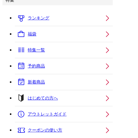
特集
ランキング
福袋
特集一覧
予約商品
新着商品
はじめての方へ
アウトレットガイド
クーポンの使い方