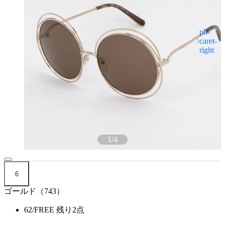
1
/
4
6
ゴールド（743）
62/FREE
残り2点