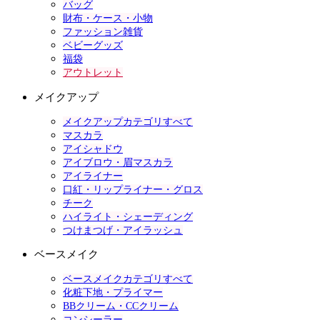
バッグ
財布・ケース・小物
ファッション雑貨
ベビーグッズ
福袋
アウトレット
メイクアップ
メイクアップカテゴリすべて
マスカラ
アイシャドウ
アイブロウ・眉マスカラ
アイライナー
口紅・リップライナー・グロス
チーク
ハイライト・シェーディング
つけまつげ・アイラッシュ
ベースメイク
ベースメイクカテゴリすべて
化粧下地・プライマー
BBクリーム・CCクリーム
コンシーラー