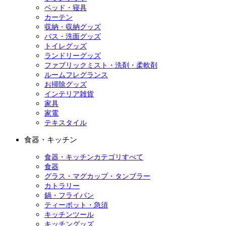
ベッド・寝具
カーテン
収納・収納グッズ
バス・洗面グッズ
トイレグッズ
ランドリーグッズ
ファブリックミスト・洗剤・柔軟剤
ルームフレグランス
お掃除グッズ
インテリア雑貨
家具
家電
テキスタイル
食器・キッチン
食器・キッチンカテゴリすべて
食器
グラス・マグカップ・タンブラー
カトラリー
鍋・フライパン
ティーポット・急須
キッチンツール
キッチングッズ