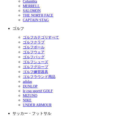
Columbia
MERRELL
SALOMON
THE NORTH FACE
CAPTAIN STAG
ゴルフ
ゴルフカテゴリすべて
ゴルフクラブ
ゴルフボール
ゴルフウェア
ゴルフバッグ
ゴルフシューズ
ゴルフグローブ
ゴルフ練習器具
ゴルフラウンド用品
adidas
DUNLOP
le coq sportif GOLF
MIZUNO
NIKE
UNDER ARMOUR
サッカー・フットサル