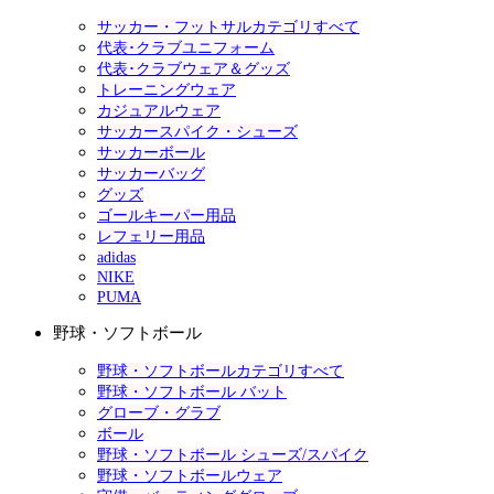
サッカー・フットサルカテゴリすべて
代表･クラブユニフォーム
代表･クラブウェア＆グッズ
トレーニングウェア
カジュアルウェア
サッカースパイク・シューズ
サッカーボール
サッカーバッグ
グッズ
ゴールキーパー用品
レフェリー用品
adidas
NIKE
PUMA
野球・ソフトボール
野球・ソフトボールカテゴリすべて
野球・ソフトボール バット
グローブ・グラブ
ボール
野球・ソフトボール シューズ/スパイク
野球・ソフトボールウェア