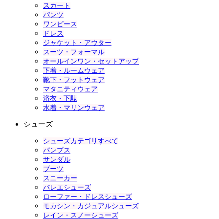
スカート
パンツ
ワンピース
ドレス
ジャケット・アウター
スーツ・フォーマル
オールインワン・セットアップ
下着・ルームウェア
靴下・フットウェア
マタニティウェア
浴衣・下駄
水着・マリンウェア
シューズ
シューズカテゴリすべて
パンプス
サンダル
ブーツ
スニーカー
バレエシューズ
ローファー・ドレスシューズ
モカシン・カジュアルシューズ
レイン・スノーシューズ