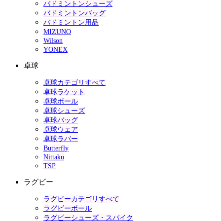
バドミントンシューズ
バドミントンバッグ
バドミントン用品
MIZUNO
Wilson
YONEX
卓球
卓球カテゴリすべて
卓球ラケット
卓球ボール
卓球シューズ
卓球バッグ
卓球ウェア
卓球ラバー
Butterfly
Nittaku
TSP
ラグビー
ラグビーカテゴリすべて
ラグビーボール
ラグビーシューズ・スパイク