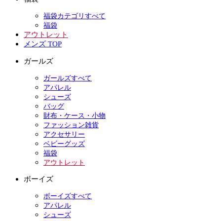
福袋カテゴリすべて
福袋
アウトレット
メンズ TOP
ガールズ
ガールズすべて
アパレル
シューズ
バッグ
財布・ケース・小物
ファッション雑貨
アクセサリー
ベビーグッズ
福袋
アウトレット
ボーイズ
ボーイズすべて
アパレル
シューズ