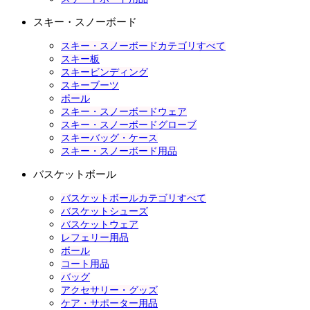
スキー・スノーボード
スキー・スノーボードカテゴリすべて
スキー板
スキービンディング
スキーブーツ
ポール
スキー・スノーボードウェア
スキー・スノーボードグローブ
スキーバッグ・ケース
スキー・スノーボード用品
バスケットボール
バスケットボールカテゴリすべて
バスケットシューズ
バスケットウェア
レフェリー用品
ボール
コート用品
バッグ
アクセサリー・グッズ
ケア・サポーター用品