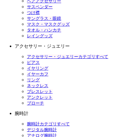
ヘアアクセサリー
サスペンダー
つけ襟
サングラス・眼鏡
マスク・マスクグッズ
タオル・ハンカチ
レイングッズ
アクセサリー・ジュエリー
アクセサリー・ジュエリーカテゴリすべて
ピアス
イヤリング
イヤーカフ
リング
ネックレス
ブレスレット
アンクレット
ブローチ
腕時計
腕時計カテゴリすべて
デジタル腕時計
アナログ腕時計