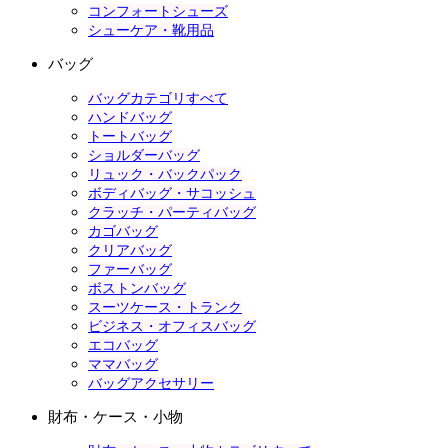
コンフォートシューズ
シューケア・靴用品
バッグ
バッグカテゴリすべて
ハンドバッグ
トートバッグ
ショルダーバッグ
リュック・バックパック
ボディバッグ・サコッシュ
クラッチ・パーティバッグ
カゴバッグ
クリアバッグ
ファーバッグ
ボストンバッグ
スーツケース・トランク
ビジネス・オフィスバッグ
エコバッグ
ママバッグ
バッグアクセサリー
財布・ケース・小物