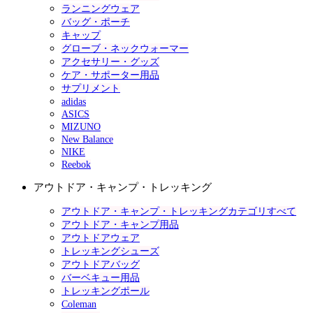
ランニングウェア
バッグ・ポーチ
キャップ
グローブ・ネックウォーマー
アクセサリー・グッズ
ケア・サポーター用品
サプリメント
adidas
ASICS
MIZUNO
New Balance
NIKE
Reebok
アウトドア・キャンプ・トレッキング
アウトドア・キャンプ・トレッキングカテゴリすべて
アウトドア・キャンプ用品
アウトドアウェア
トレッキングシューズ
アウトドアバッグ
バーベキュー用品
トレッキングポール
Coleman