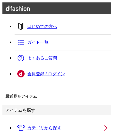
はじめての方へ
ガイド一覧
よくあるご質問
会員登録 / ログイン
最近見たアイテム
アイテムを探す
カテゴリから探す