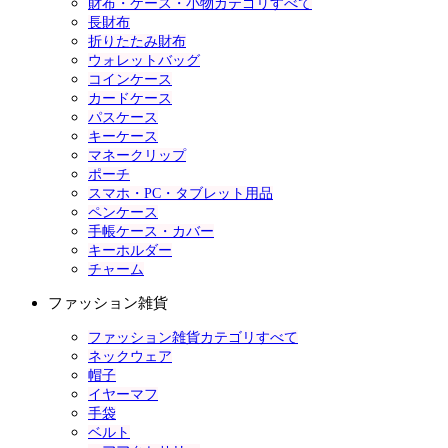
財布・ケース・小物カテゴリすべて
長財布
折りたたみ財布
ウォレットバッグ
コインケース
カードケース
パスケース
キーケース
マネークリップ
ポーチ
スマホ・PC・タブレット用品
ペンケース
手帳ケース・カバー
キーホルダー
チャーム
ファッション雑貨
ファッション雑貨カテゴリすべて
ネックウェア
帽子
イヤーマフ
手袋
ベルト