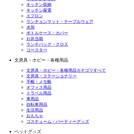
キッチン収納
キッチン家電
エプロン
ランチョンマット・テーブルウェア
水筒
ボトルケース・カバー
お弁当箱
ランチバッグ・クロス
コースター
文房具・ホビー・各種用品
文房具・ホビー・各種用品カテゴリすべて
文房具・ステーショナリー
手帳・メモ帳
オフィス用品
トラベル用品
車用品
自転車用品
生活用品
おもちゃ
コスチューム・パーティーグッズ
ペットグッズ