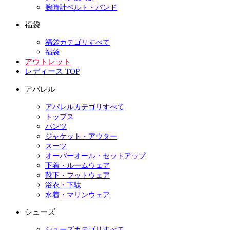
腕時計ベルト・バンド
福袋
福袋カテゴリすべて
福袋
アウトレット
レディース TOP
アパレル
アパレルカテゴリすべて
トップス
パンツ
ジャケット・アウター
スーツ
オーバーオール・セットアップ
下着・ルームウェア
靴下・フットウェア
浴衣・下駄
水着・マリンウェア
シューズ
シューズカテゴリすべて