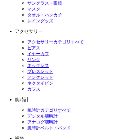
サングラス・眼鏡
マスク
タオル・ハンカチ
レイングッズ
アクセサリー
アクセサリーカテゴリすべて
ピアス
イヤーカフ
リング
ネックレス
ブレスレット
アンクレット
ネクタイピン
カフス
腕時計
腕時計カテゴリすべて
デジタル腕時計
アナログ腕時計
腕時計ベルト・バンド
福袋