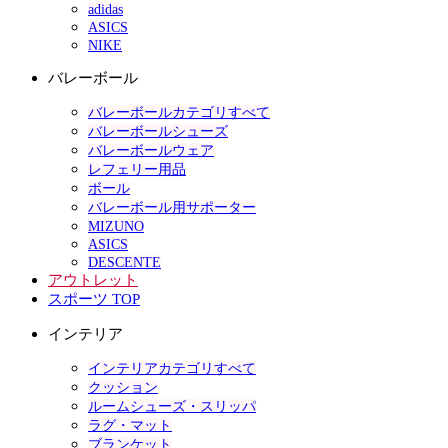
adidas
ASICS
NIKE
バレーボール
バレーボールカテゴリすべて
バレーボールシューズ
バレーボールウェア
レフェリー用品
ボール
バレーボール用サポーター
MIZUNO
ASICS
DESCENTE
アウトレット
スポーツ TOP
インテリア
インテリアカテゴリすべて
クッション
ルームシューズ・スリッパ
ラグ・マット
ブランケット