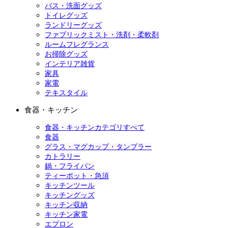
バス・洗面グッズ
トイレグッズ
ランドリーグッズ
ファブリックミスト・洗剤・柔軟剤
ルームフレグランス
お掃除グッズ
インテリア雑貨
家具
家電
テキスタイル
食器・キッチン
食器・キッチンカテゴリすべて
食器
グラス・マグカップ・タンブラー
カトラリー
鍋・フライパン
ティーポット・急須
キッチンツール
キッチングッズ
キッチン収納
キッチン家電
エプロン