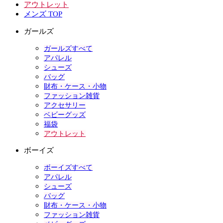
アウトレット
メンズ TOP
ガールズ
ガールズすべて
アパレル
シューズ
バッグ
財布・ケース・小物
ファッション雑貨
アクセサリー
ベビーグッズ
福袋
アウトレット
ボーイズ
ボーイズすべて
アパレル
シューズ
バッグ
財布・ケース・小物
ファッション雑貨