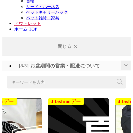
首輪
リード・ハーネス
ペットキャリーバック
ペット雑貨・家具
アウトレット
ホーム TOP
閉じる
[8/3] お盆期間の営業・配送について
[7/28] 熊本地域地震の影響による配送遅延について
キーワードを入力
[6/25] 台風に伴う配送とサービスへの影響について
[6/23] システムメンテナンスの実施について
[6/16] システムメンテナンスの実施について
[6/2] システムメンテナンスの実施について
[5/21] システムメンテナンスの実施について