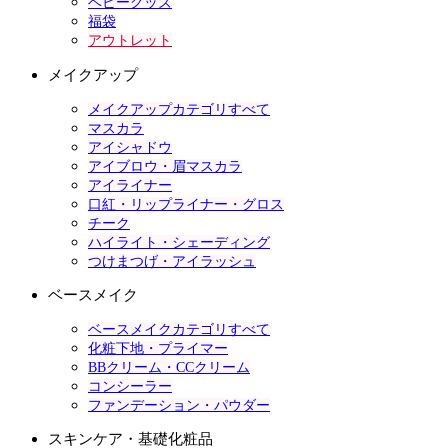
ベビーグッズ
福袋
アウトレット
メイクアップ
メイクアップカテゴリすべて
マスカラ
アイシャドウ
アイブロウ・眉マスカラ
アイライナー
口紅・リップライナー・グロス
チーク
ハイライト・シェーディング
つけまつげ・アイラッシュ
ベースメイク
ベースメイクカテゴリすべて
化粧下地・プライマー
BBクリーム・CCクリーム
コンシーラー
ファンデーション・パウダー
スキンケア・基礎化粧品