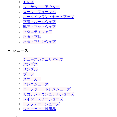
ドレス
ジャケット・アウター
スーツ・フォーマル
オールインワン・セットアップ
下着・ルームウェア
靴下・フットウェア
マタニティウェア
浴衣・下駄
水着・マリンウェア
シューズ
シューズカテゴリすべて
パンプス
サンダル
ブーツ
スニーカー
バレエシューズ
ローファー・ドレスシューズ
モカシン・カジュアルシューズ
レイン・スノーシューズ
コンフォートシューズ
シューケア・靴用品