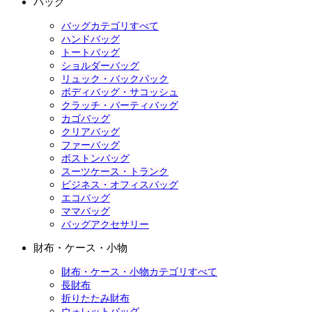
バッグ
バッグカテゴリすべて
ハンドバッグ
トートバッグ
ショルダーバッグ
リュック・バックパック
ボディバッグ・サコッシュ
クラッチ・パーティバッグ
カゴバッグ
クリアバッグ
ファーバッグ
ボストンバッグ
スーツケース・トランク
ビジネス・オフィスバッグ
エコバッグ
ママバッグ
バッグアクセサリー
財布・ケース・小物
財布・ケース・小物カテゴリすべて
長財布
折りたたみ財布
ウォレットバッグ