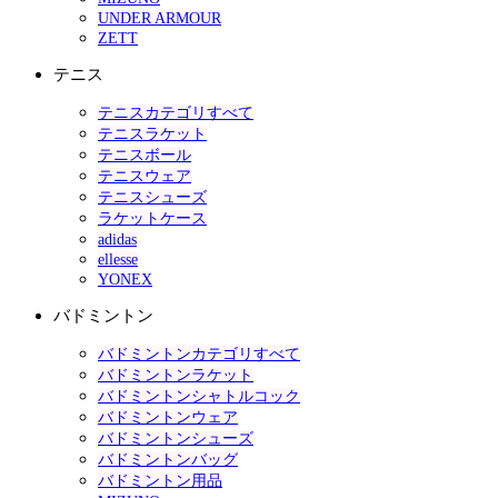
UNDER ARMOUR
ZETT
テニス
テニスカテゴリすべて
テニスラケット
テニスボール
テニスウェア
テニスシューズ
ラケットケース
adidas
ellesse
YONEX
バドミントン
バドミントンカテゴリすべて
バドミントンラケット
バドミントンシャトルコック
バドミントンウェア
バドミントンシューズ
バドミントンバッグ
バドミントン用品