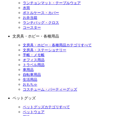
ランチョンマット・テーブルウェア
水筒
ボトルケース・カバー
お弁当箱
ランチバッグ・クロス
コースター
文房具・ホビー・各種用品
文房具・ホビー・各種用品カテゴリすべて
文房具・ステーショナリー
手帳・メモ帳
オフィス用品
トラベル用品
車用品
自転車用品
生活用品
おもちゃ
コスチューム・パーティーグッズ
ペットグッズ
ペットグッズカテゴリすべて
ペットウェア