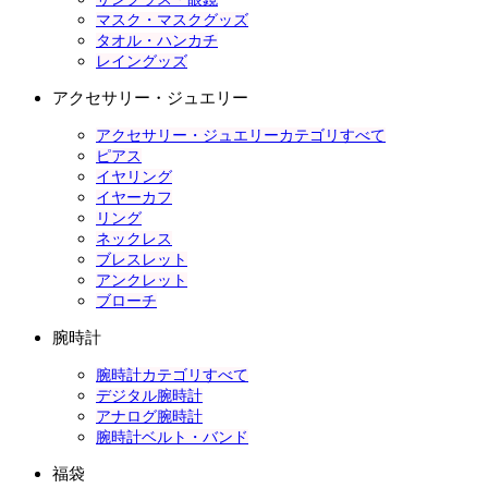
マスク・マスクグッズ
タオル・ハンカチ
レイングッズ
アクセサリー・ジュエリー
アクセサリー・ジュエリーカテゴリすべて
ピアス
イヤリング
イヤーカフ
リング
ネックレス
ブレスレット
アンクレット
ブローチ
腕時計
腕時計カテゴリすべて
デジタル腕時計
アナログ腕時計
腕時計ベルト・バンド
福袋