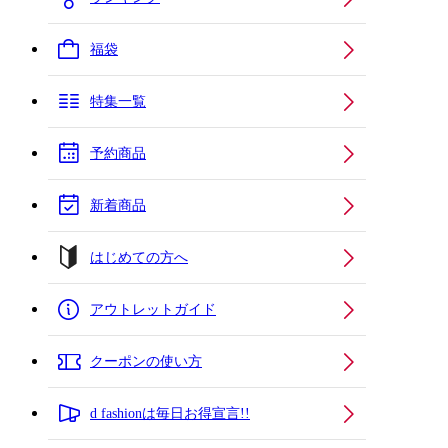
福袋
特集一覧
予約商品
新着商品
はじめての方へ
アウトレットガイド
クーポンの使い方
d fashionは毎日お得宣言!!