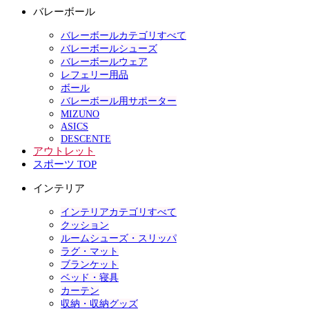
バレーボール
バレーボールカテゴリすべて
バレーボールシューズ
バレーボールウェア
レフェリー用品
ボール
バレーボール用サポーター
MIZUNO
ASICS
DESCENTE
アウトレット
スポーツ TOP
インテリア
インテリアカテゴリすべて
クッション
ルームシューズ・スリッパ
ラグ・マット
ブランケット
ベッド・寝具
カーテン
収納・収納グッズ