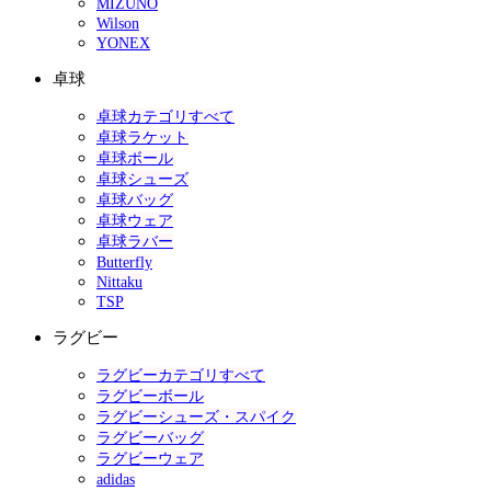
MIZUNO
Wilson
YONEX
卓球
卓球カテゴリすべて
卓球ラケット
卓球ボール
卓球シューズ
卓球バッグ
卓球ウェア
卓球ラバー
Butterfly
Nittaku
TSP
ラグビー
ラグビーカテゴリすべて
ラグビーボール
ラグビーシューズ・スパイク
ラグビーバッグ
ラグビーウェア
adidas