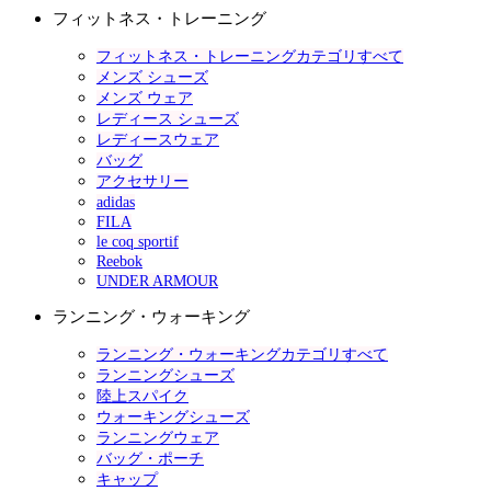
フィットネス・トレーニング
フィットネス・トレーニングカテゴリすべて
メンズ シューズ
メンズ ウェア
レディース シューズ
レディースウェア
バッグ
アクセサリー
adidas
FILA
le coq sportif
Reebok
UNDER ARMOUR
ランニング・ウォーキング
ランニング・ウォーキングカテゴリすべて
ランニングシューズ
陸上スパイク
ウォーキングシューズ
ランニングウェア
バッグ・ポーチ
キャップ