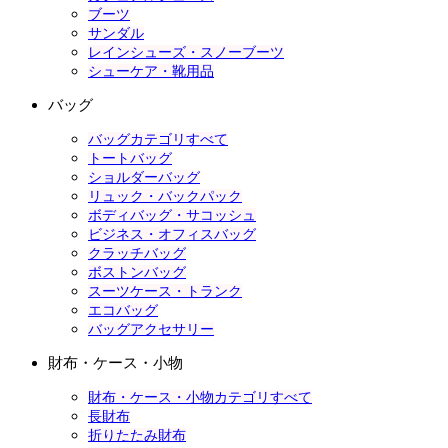
ブーツ
サンダル
レインシューズ・スノーブーツ
シューケア・靴用品
バッグ
バッグカテゴリすべて
トートバッグ
ショルダーバッグ
リュック・バックパック
ボディバッグ・サコッシュ
ビジネス・オフィスバッグ
クラッチバッグ
ボストンバッグ
スーツケース・トランク
エコバッグ
バッグアクセサリー
財布・ケース・小物
財布・ケース・小物カテゴリすべて
長財布
折りたたみ財布