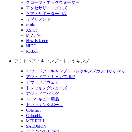
グローブ・ネックウォーマー
アクセサリー・グッズ
ケア・サポーター用品
サプリメント
adidas
ASICS
MIZUNO
New Balance
NIKE
Reebok
アウトドア・キャンプ・トレッキング
アウトドア・キャンプ・トレッキングカテゴリすべて
アウトドア・キャンプ用品
アウトドアウェア
トレッキングシューズ
アウトドアバッグ
バーベキュー用品
トレッキングポール
Coleman
Columbia
MERRELL
SALOMON
THE NORTH FACE