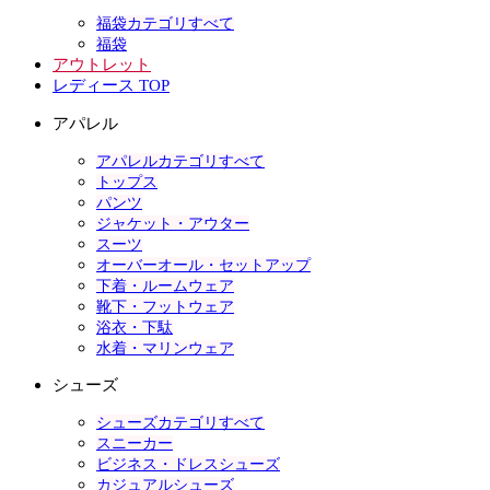
福袋カテゴリすべて
福袋
アウトレット
レディース TOP
アパレル
アパレルカテゴリすべて
トップス
パンツ
ジャケット・アウター
スーツ
オーバーオール・セットアップ
下着・ルームウェア
靴下・フットウェア
浴衣・下駄
水着・マリンウェア
シューズ
シューズカテゴリすべて
スニーカー
ビジネス・ドレスシューズ
カジュアルシューズ