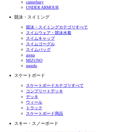
canterbury
UNDER ARMOUR
競泳・スイミング
競泳・スイミングカテゴリすべて
スイムウェア・競泳水着
スイムキャップ
スイムゴーグル
スイムバッグ
arena
MIZUNO
speedo
スケートボード
スケートボードカテゴリすべて
コンプリートデッキ
デッキ
ウィール
トラック
スケートボード用品
スキー・スノーボード