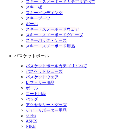
スキー・スノーボードカテゴリすべて
スキー板
スキービンディング
スキーブーツ
ポール
スキー・スノーボードウェア
スキー・スノーボードグローブ
スキーバッグ・ケース
スキー・スノーボード用品
バスケットボール
バスケットボールカテゴリすべて
バスケットシューズ
バスケットウェア
レフェリー用品
ボール
コート用品
バッグ
アクセサリー・グッズ
ケア・サポーター用品
adidas
ASICS
NIKE