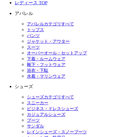
レディース TOP
アパレル
アパレルカテゴリすべて
トップス
パンツ
ジャケット・アウター
スーツ
オーバーオール・セットアップ
下着・ルームウェア
靴下・フットウェア
浴衣・下駄
水着・マリンウェア
シューズ
シューズカテゴリすべて
スニーカー
ビジネス・ドレスシューズ
カジュアルシューズ
ブーツ
サンダル
レインシューズ・スノーブーツ