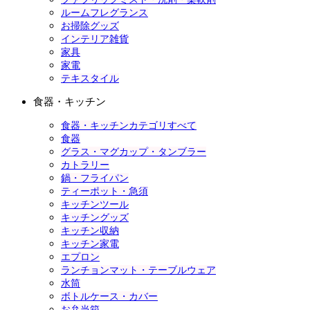
ルームフレグランス
お掃除グッズ
インテリア雑貨
家具
家電
テキスタイル
食器・キッチン
食器・キッチンカテゴリすべて
食器
グラス・マグカップ・タンブラー
カトラリー
鍋・フライパン
ティーポット・急須
キッチンツール
キッチングッズ
キッチン収納
キッチン家電
エプロン
ランチョンマット・テーブルウェア
水筒
ボトルケース・カバー
お弁当箱