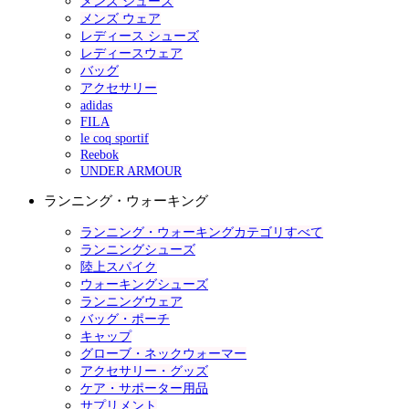
メンズ シューズ
メンズ ウェア
レディース シューズ
レディースウェア
バッグ
アクセサリー
adidas
FILA
le coq sportif
Reebok
UNDER ARMOUR
ランニング・ウォーキング
ランニング・ウォーキングカテゴリすべて
ランニングシューズ
陸上スパイク
ウォーキングシューズ
ランニングウェア
バッグ・ポーチ
キャップ
グローブ・ネックウォーマー
アクセサリー・グッズ
ケア・サポーター用品
サプリメント