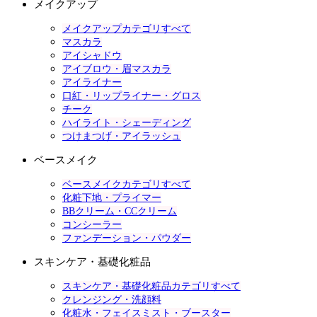
メイクアップ
メイクアップカテゴリすべて
マスカラ
アイシャドウ
アイブロウ・眉マスカラ
アイライナー
口紅・リップライナー・グロス
チーク
ハイライト・シェーディング
つけまつげ・アイラッシュ
ベースメイク
ベースメイクカテゴリすべて
化粧下地・プライマー
BBクリーム・CCクリーム
コンシーラー
ファンデーション・パウダー
スキンケア・基礎化粧品
スキンケア・基礎化粧品カテゴリすべて
クレンジング・洗顔料
化粧水・フェイスミスト・ブースター