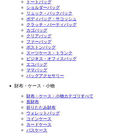
トートバッグ
ショルダーバッグ
リュック・バックパック
ボディバッグ・サコッシュ
クラッチ・パーティバッグ
カゴバッグ
クリアバッグ
ファーバッグ
ボストンバッグ
スーツケース・トランク
ビジネス・オフィスバッグ
エコバッグ
ママバッグ
バッグアクセサリー
財布・ケース・小物
財布・ケース・小物カテゴリすべて
長財布
折りたたみ財布
ウォレットバッグ
コインケース
カードケース
パスケース