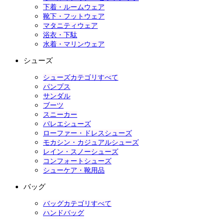
下着・ルームウェア
靴下・フットウェア
マタニティウェア
浴衣・下駄
水着・マリンウェア
シューズ
シューズカテゴリすべて
パンプス
サンダル
ブーツ
スニーカー
バレエシューズ
ローファー・ドレスシューズ
モカシン・カジュアルシューズ
レイン・スノーシューズ
コンフォートシューズ
シューケア・靴用品
バッグ
バッグカテゴリすべて
ハンドバッグ