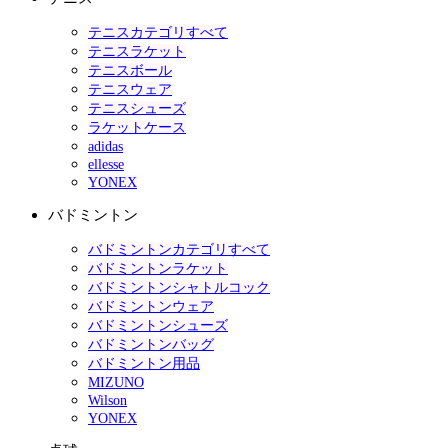
テニスカテゴリすべて
テニスラケット
テニスボール
テニスウェア
テニスシューズ
ラケットケース
adidas
ellesse
YONEX
バドミントン
バドミントンカテゴリすべて
バドミントンラケット
バドミントンシャトルコック
バドミントンウェア
バドミントンシューズ
バドミントンバッグ
バドミントン用品
MIZUNO
Wilson
YONEX