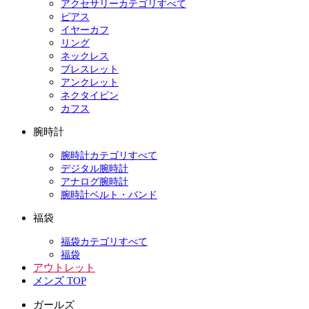
アクセサリーカテゴリすべて
ピアス
イヤーカフ
リング
ネックレス
ブレスレット
アンクレット
ネクタイピン
カフス
腕時計
腕時計カテゴリすべて
デジタル腕時計
アナログ腕時計
腕時計ベルト・バンド
福袋
福袋カテゴリすべて
福袋
アウトレット
メンズ TOP
ガールズ