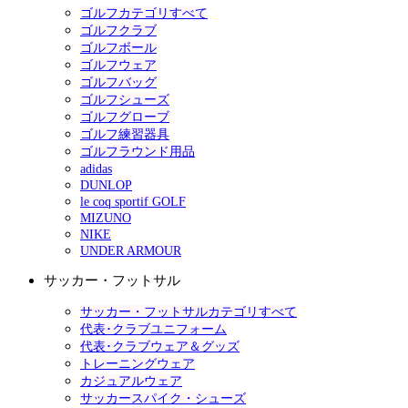
ゴルフカテゴリすべて
ゴルフクラブ
ゴルフボール
ゴルフウェア
ゴルフバッグ
ゴルフシューズ
ゴルフグローブ
ゴルフ練習器具
ゴルフラウンド用品
adidas
DUNLOP
le coq sportif GOLF
MIZUNO
NIKE
UNDER ARMOUR
サッカー・フットサル
サッカー・フットサルカテゴリすべて
代表･クラブユニフォーム
代表･クラブウェア＆グッズ
トレーニングウェア
カジュアルウェア
サッカースパイク・シューズ