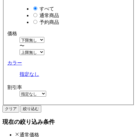
すべて
通常商品
予約商品
価格
〜
カラー
指定なし
割引率
クリア
絞り込む
現在の絞り込み条件
通常価格