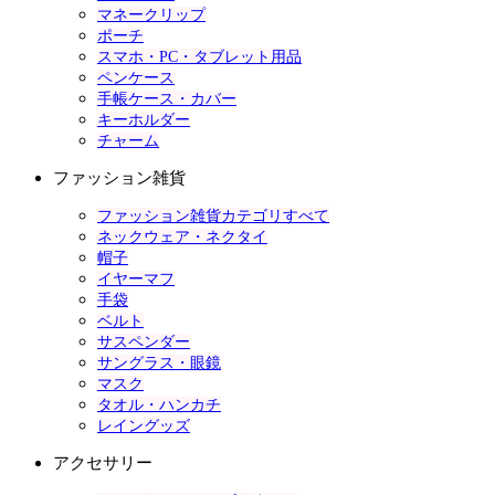
マネークリップ
ポーチ
スマホ・PC・タブレット用品
ペンケース
手帳ケース・カバー
キーホルダー
チャーム
ファッション雑貨
ファッション雑貨カテゴリすべて
ネックウェア・ネクタイ
帽子
イヤーマフ
手袋
ベルト
サスペンダー
サングラス・眼鏡
マスク
タオル・ハンカチ
レイングッズ
アクセサリー