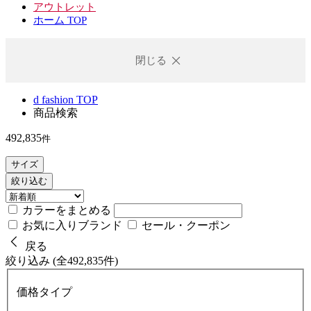
アウトレット
ホーム TOP
閉じる
d fashion TOP
商品検索
492,835
件
サイズ
絞り込む
カラーをまとめる
お気に入りブランド
セール・クーポン
戻る
絞り込み (全492,835件)
価格タイプ