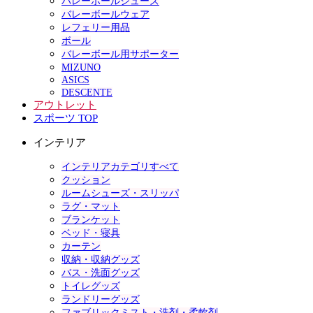
バレーボールシューズ
バレーボールウェア
レフェリー用品
ボール
バレーボール用サポーター
MIZUNO
ASICS
DESCENTE
アウトレット
スポーツ TOP
インテリア
インテリアカテゴリすべて
クッション
ルームシューズ・スリッパ
ラグ・マット
ブランケット
ベッド・寝具
カーテン
収納・収納グッズ
バス・洗面グッズ
トイレグッズ
ランドリーグッズ
ファブリックミスト・洗剤・柔軟剤