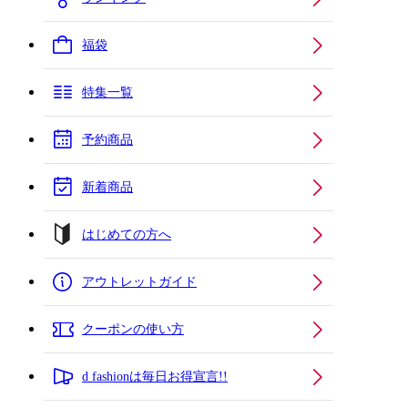
福袋
特集一覧
予約商品
新着商品
はじめての方へ
アウトレットガイド
クーポンの使い方
d fashionは毎日お得宣言!!