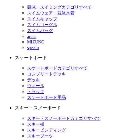
競泳・スイミングカテゴリすべて
スイムウェア・競泳水着
スイムキャップ
スイムゴーグル
スイムバッグ
arena
MIZUNO
speedo
スケートボード
スケートボードカテゴリすべて
コンプリートデッキ
デッキ
ウィール
トラック
スケートボード用品
スキー・スノーボード
スキー・スノーボードカテゴリすべて
スキー板
スキービンディング
スキーブーツ