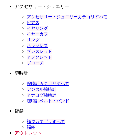
アクセサリー・ジュエリー
アクセサリー・ジュエリーカテゴリすべて
ピアス
イヤリング
イヤーカフ
リング
ネックレス
ブレスレット
アンクレット
ブローチ
腕時計
腕時計カテゴリすべて
デジタル腕時計
アナログ腕時計
腕時計ベルト・バンド
福袋
福袋カテゴリすべて
福袋
アウトレット