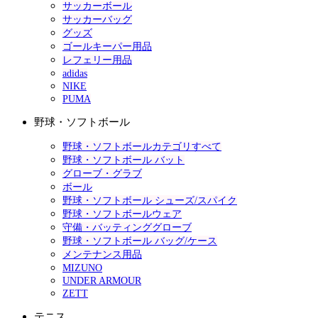
サッカーボール
サッカーバッグ
グッズ
ゴールキーパー用品
レフェリー用品
adidas
NIKE
PUMA
野球・ソフトボール
野球・ソフトボールカテゴリすべて
野球・ソフトボール バット
グローブ・グラブ
ボール
野球・ソフトボール シューズ/スパイク
野球・ソフトボールウェア
守備・バッティンググローブ
野球・ソフトボール バッグ/ケース
メンテナンス用品
MIZUNO
UNDER ARMOUR
ZETT
テニス