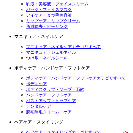
乳液・美容液・フェイスクリーム
パック・フェイスマスク
アイケア・まつ毛美容液
リップケア・リップクリーム
角質除去・ピーリング
マニキュア・ネイルケア
マニキュア・ネイルケアカテゴリすべて
マニキュア・ジェルネイル
つけ爪・ネイルシール
ボディケア・ハンドケア・フットケア
ボディケア・ハンドケア・フットケアカテゴリすべて
ボディケア
ボディスクラブ・ソープ・石鹸
ハンドケア・フットケア
バストアップ・ヒップケア
デンタルケア
脱毛除毛クリーム・ケア
ヘアケア・スタイリング
ヘアケア・スタイリングカテゴリすべて