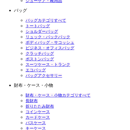
シューケア・靴用品
バッグ
バッグカテゴリすべて
トートバッグ
ショルダーバッグ
リュック・バックパック
ボディバッグ・サコッシュ
ビジネス・オフィスバッグ
クラッチバッグ
ボストンバッグ
スーツケース・トランク
エコバッグ
バッグアクセサリー
財布・ケース・小物
財布・ケース・小物カテゴリすべて
長財布
折りたたみ財布
コインケース
カードケース
パスケース
キーケース