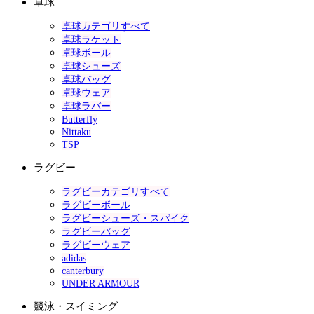
卓球
卓球カテゴリすべて
卓球ラケット
卓球ボール
卓球シューズ
卓球バッグ
卓球ウェア
卓球ラバー
Butterfly
Nittaku
TSP
ラグビー
ラグビーカテゴリすべて
ラグビーボール
ラグビーシューズ・スパイク
ラグビーバッグ
ラグビーウェア
adidas
canterbury
UNDER ARMOUR
競泳・スイミング