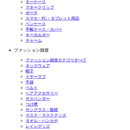
キーケース
マネークリップ
ポーチ
スマホ・PC・タブレット用品
ペンケース
手帳ケース・カバー
キーホルダー
チャーム
ファッション雑貨
ファッション雑貨カテゴリすべて
ネックウェア
帽子
イヤーマフ
手袋
ベルト
ヘアアクセサリー
サスペンダー
つけ襟
サングラス・眼鏡
マスク・マスクグッズ
タオル・ハンカチ
レイングッズ