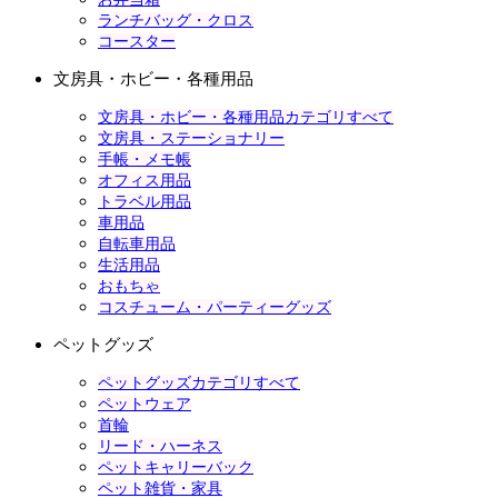
ランチバッグ・クロス
コースター
文房具・ホビー・各種用品
文房具・ホビー・各種用品カテゴリすべて
文房具・ステーショナリー
手帳・メモ帳
オフィス用品
トラベル用品
車用品
自転車用品
生活用品
おもちゃ
コスチューム・パーティーグッズ
ペットグッズ
ペットグッズカテゴリすべて
ペットウェア
首輪
リード・ハーネス
ペットキャリーバック
ペット雑貨・家具