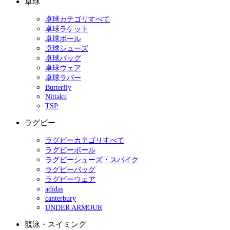
卓球
卓球カテゴリすべて
卓球ラケット
卓球ボール
卓球シューズ
卓球バッグ
卓球ウェア
卓球ラバー
Butterfly
Nittaku
TSP
ラグビー
ラグビーカテゴリすべて
ラグビーボール
ラグビーシューズ・スパイク
ラグビーバッグ
ラグビーウェア
adidas
canterbury
UNDER ARMOUR
競泳・スイミング