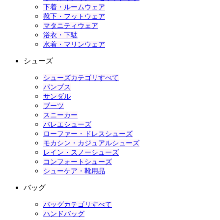
下着・ルームウェア
靴下・フットウェア
マタニティウェア
浴衣・下駄
水着・マリンウェア
シューズ
シューズカテゴリすべて
パンプス
サンダル
ブーツ
スニーカー
バレエシューズ
ローファー・ドレスシューズ
モカシン・カジュアルシューズ
レイン・スノーシューズ
コンフォートシューズ
シューケア・靴用品
バッグ
バッグカテゴリすべて
ハンドバッグ