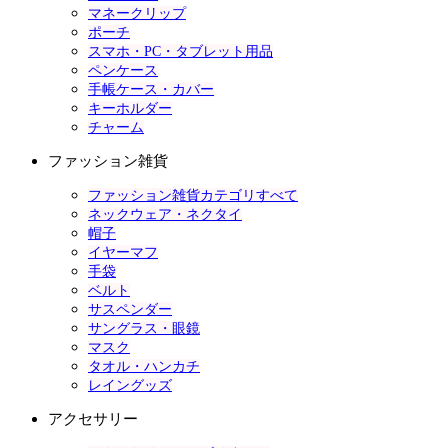
マネークリップ
ポーチ
スマホ・PC・タブレット用品
ペンケース
手帳ケース・カバー
キーホルダー
チャーム
ファッション雑貨
ファッション雑貨カテゴリすべて
ネックウェア・ネクタイ
帽子
イヤーマフ
手袋
ベルト
サスペンダー
サングラス・眼鏡
マスク
タオル・ハンカチ
レイングッズ
アクセサリー