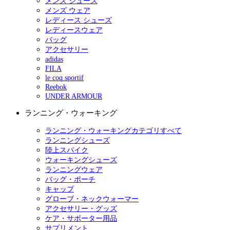
メンズ シューズ
メンズ ウェア
レディース シューズ
レディースウェア
バッグ
アクセサリー
adidas
FILA
le coq sportif
Reebok
UNDER ARMOUR
ランニング・ウォーキング
ランニング・ウォーキングカテゴリすべて
ランニングシューズ
陸上スパイク
ウォーキングシューズ
ランニングウェア
バッグ・ポーチ
キャップ
グローブ・ネックウォーマー
アクセサリー・グッズ
ケア・サポーター用品
サプリメント