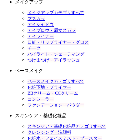
メイクアップ
メイクアップカテゴリすべて
マスカラ
アイシャドウ
アイブロウ・眉マスカラ
アイライナー
口紅・リップライナー・グロス
チーク
ハイライト・シェーディング
つけまつげ・アイラッシュ
ベースメイク
ベースメイクカテゴリすべて
化粧下地・プライマー
BBクリーム・CCクリーム
コンシーラー
ファンデーション・パウダー
スキンケア・基礎化粧品
スキンケア・基礎化粧品カテゴリすべて
クレンジング・洗顔料
化粧水・フェイスミスト・ブースター