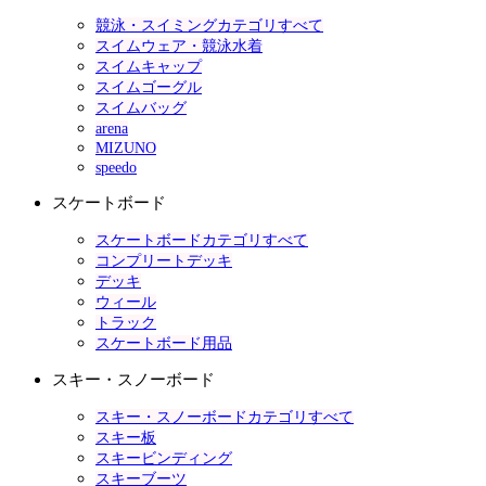
競泳・スイミングカテゴリすべて
スイムウェア・競泳水着
スイムキャップ
スイムゴーグル
スイムバッグ
arena
MIZUNO
speedo
スケートボード
スケートボードカテゴリすべて
コンプリートデッキ
デッキ
ウィール
トラック
スケートボード用品
スキー・スノーボード
スキー・スノーボードカテゴリすべて
スキー板
スキービンディング
スキーブーツ