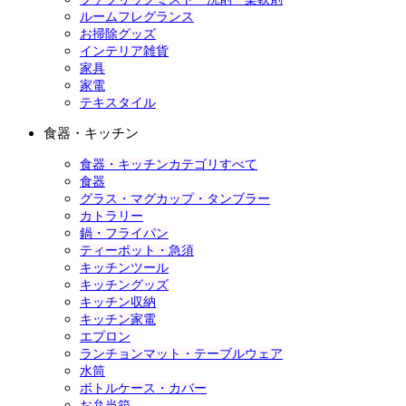
ルームフレグランス
お掃除グッズ
インテリア雑貨
家具
家電
テキスタイル
食器・キッチン
食器・キッチンカテゴリすべて
食器
グラス・マグカップ・タンブラー
カトラリー
鍋・フライパン
ティーポット・急須
キッチンツール
キッチングッズ
キッチン収納
キッチン家電
エプロン
ランチョンマット・テーブルウェア
水筒
ボトルケース・カバー
お弁当箱