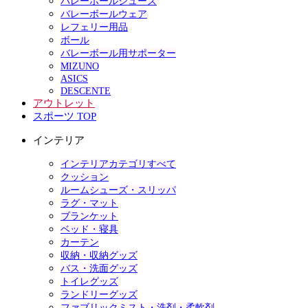
バレーボールシューズ
バレーボールウェア
レフェリー用品
ボール
バレーボール用サポーター
MIZUNO
ASICS
DESCENTE
アウトレット
スポーツ TOP
インテリア
インテリアカテゴリすべて
クッション
ルームシューズ・スリッパ
ラグ・マット
ブランケット
ベッド・寝具
カーテン
収納・収納グッズ
バス・洗面グッズ
トイレグッズ
ランドリーグッズ
ファブリックミスト・洗剤・柔軟剤