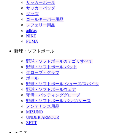
サッカーボール
サッカーバッグ
グッズ
ゴールキーパー用品
レフェリー用品
adidas
NIKE
PUMA
野球・ソフトボール
野球・ソフトボールカテゴリすべて
野球・ソフトボール バット
グローブ・グラブ
ボール
野球・ソフトボール シューズ/スパイク
野球・ソフトボールウェア
守備・バッティンググローブ
野球・ソフトボール バッグ/ケース
メンテナンス用品
MIZUNO
UNDER ARMOUR
ZETT
テニス