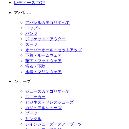
レディース TOP
アパレル
アパレルカテゴリすべて
トップス
パンツ
ジャケット・アウター
スーツ
オーバーオール・セットアップ
下着・ルームウェア
靴下・フットウェア
浴衣・下駄
水着・マリンウェア
シューズ
シューズカテゴリすべて
スニーカー
ビジネス・ドレスシューズ
カジュアルシューズ
ブーツ
サンダル
レインシューズ・スノーブーツ