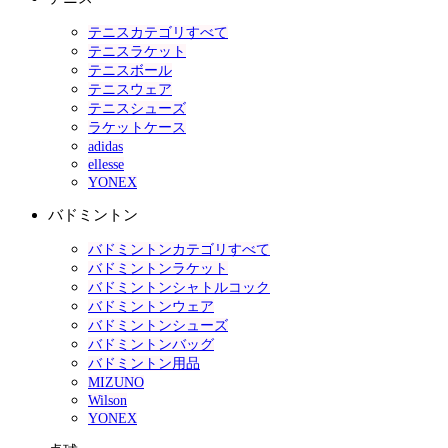
テニスカテゴリすべて
テニスラケット
テニスボール
テニスウェア
テニスシューズ
ラケットケース
adidas
ellesse
YONEX
バドミントン
バドミントンカテゴリすべて
バドミントンラケット
バドミントンシャトルコック
バドミントンウェア
バドミントンシューズ
バドミントンバッグ
バドミントン用品
MIZUNO
Wilson
YONEX