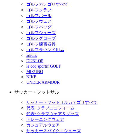
ゴルフカテゴリすべて
ゴルフクラブ
ゴルフボール
ゴルフウェア
ゴルフバッグ
ゴルフシューズ
ゴルフグローブ
ゴルフ練習器具
ゴルフラウンド用品
adidas
DUNLOP
le coq sportif GOLF
MIZUNO
NIKE
UNDER ARMOUR
サッカー・フットサル
サッカー・フットサルカテゴリすべて
代表･クラブユニフォーム
代表･クラブウェア＆グッズ
トレーニングウェア
カジュアルウェア
サッカースパイク・シューズ