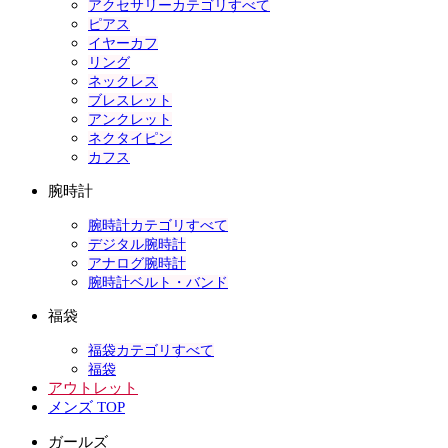
アクセサリーカテゴリすべて
ピアス
イヤーカフ
リング
ネックレス
ブレスレット
アンクレット
ネクタイピン
カフス
腕時計
腕時計カテゴリすべて
デジタル腕時計
アナログ腕時計
腕時計ベルト・バンド
福袋
福袋カテゴリすべて
福袋
アウトレット
メンズ TOP
ガールズ