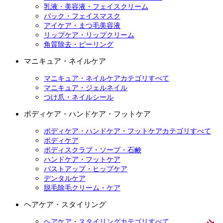
乳液・美容液・フェイスクリーム
パック・フェイスマスク
アイケア・まつ毛美容液
リップケア・リップクリーム
角質除去・ピーリング
マニキュア・ネイルケア
マニキュア・ネイルケアカテゴリすべて
マニキュア・ジェルネイル
つけ爪・ネイルシール
ボディケア・ハンドケア・フットケア
ボディケア・ハンドケア・フットケアカテゴリすべて
ボディケア
ボディスクラブ・ソープ・石鹸
ハンドケア・フットケア
バストアップ・ヒップケア
デンタルケア
脱毛除毛クリーム・ケア
ヘアケア・スタイリング
ヘアケア・スタイリングカテゴリすべて