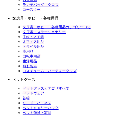
ランチバッグ・クロス
コースター
文房具・ホビー・各種用品
文房具・ホビー・各種用品カテゴリすべて
文房具・ステーショナリー
手帳・メモ帳
オフィス用品
トラベル用品
車用品
自転車用品
生活用品
おもちゃ
コスチューム・パーティーグッズ
ペットグッズ
ペットグッズカテゴリすべて
ペットウェア
首輪
リード・ハーネス
ペットキャリーバック
ペット雑貨・家具