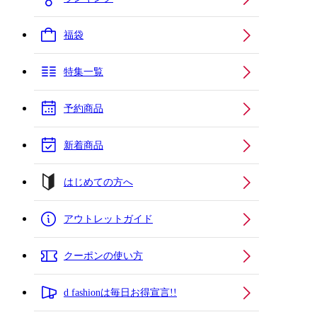
福袋
特集一覧
予約商品
新着商品
はじめての方へ
アウトレットガイド
クーポンの使い方
d fashionは毎日お得宣言!!