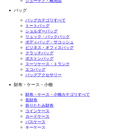
シューケア・靴用品
バッグ
バッグカテゴリすべて
トートバッグ
ショルダーバッグ
リュック・バックパック
ボディバッグ・サコッシュ
ビジネス・オフィスバッグ
クラッチバッグ
ボストンバッグ
スーツケース・トランク
エコバッグ
バッグアクセサリー
財布・ケース・小物
財布・ケース・小物カテゴリすべて
長財布
折りたたみ財布
コインケース
カードケース
パスケース
キーケース