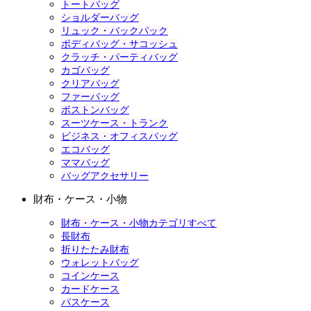
トートバッグ
ショルダーバッグ
リュック・バックパック
ボディバッグ・サコッシュ
クラッチ・パーティバッグ
カゴバッグ
クリアバッグ
ファーバッグ
ボストンバッグ
スーツケース・トランク
ビジネス・オフィスバッグ
エコバッグ
ママバッグ
バッグアクセサリー
財布・ケース・小物
財布・ケース・小物カテゴリすべて
長財布
折りたたみ財布
ウォレットバッグ
コインケース
カードケース
パスケース