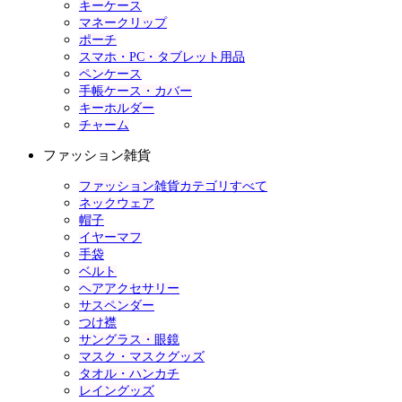
キーケース
マネークリップ
ポーチ
スマホ・PC・タブレット用品
ペンケース
手帳ケース・カバー
キーホルダー
チャーム
ファッション雑貨
ファッション雑貨カテゴリすべて
ネックウェア
帽子
イヤーマフ
手袋
ベルト
ヘアアクセサリー
サスペンダー
つけ襟
サングラス・眼鏡
マスク・マスクグッズ
タオル・ハンカチ
レイングッズ