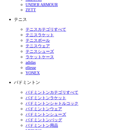
UNDER ARMOUR
ZETT
テニス
テニスカテゴリすべて
テニスラケット
テニスボール
テニスウェア
テニスシューズ
ラケットケース
adidas
ellesse
YONEX
バドミントン
バドミントンカテゴリすべて
バドミントンラケット
バドミントンシャトルコック
バドミントンウェア
バドミントンシューズ
バドミントンバッグ
バドミントン用品