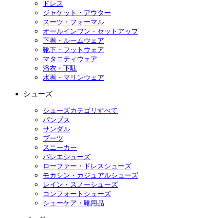
ドレス
ジャケット・アウター
スーツ・フォーマル
オールインワン・セットアップ
下着・ルームウェア
靴下・フットウェア
マタニティウェア
浴衣・下駄
水着・マリンウェア
シューズ
シューズカテゴリすべて
パンプス
サンダル
ブーツ
スニーカー
バレエシューズ
ローファー・ドレスシューズ
モカシン・カジュアルシューズ
レイン・スノーシューズ
コンフォートシューズ
シューケア・靴用品