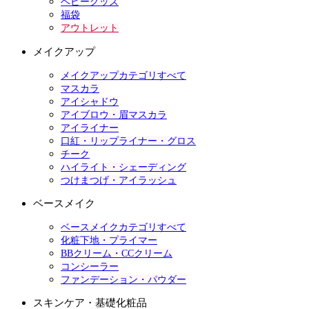
ベビーグッズ
福袋
アウトレット
メイクアップ
メイクアップカテゴリすべて
マスカラ
アイシャドウ
アイブロウ・眉マスカラ
アイライナー
口紅・リップライナー・グロス
チーク
ハイライト・シェーディング
つけまつげ・アイラッシュ
ベースメイク
ベースメイクカテゴリすべて
化粧下地・プライマー
BBクリーム・CCクリーム
コンシーラー
ファンデーション・パウダー
スキンケア・基礎化粧品