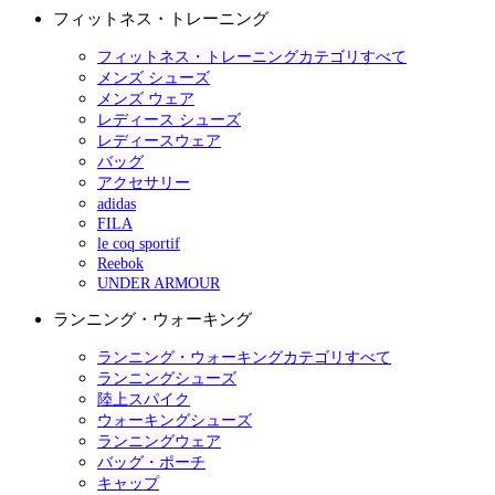
フィットネス・トレーニング
フィットネス・トレーニングカテゴリすべて
メンズ シューズ
メンズ ウェア
レディース シューズ
レディースウェア
バッグ
アクセサリー
adidas
FILA
le coq sportif
Reebok
UNDER ARMOUR
ランニング・ウォーキング
ランニング・ウォーキングカテゴリすべて
ランニングシューズ
陸上スパイク
ウォーキングシューズ
ランニングウェア
バッグ・ポーチ
キャップ