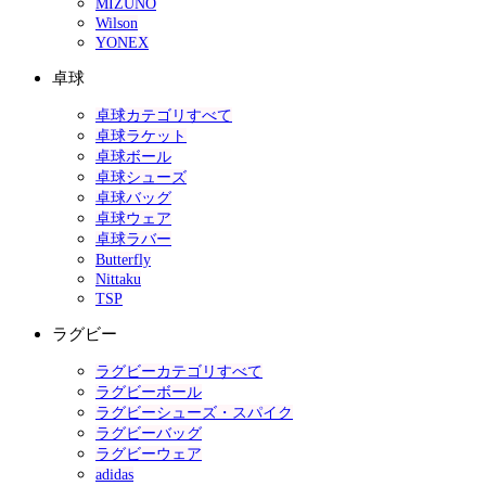
MIZUNO
Wilson
YONEX
卓球
卓球カテゴリすべて
卓球ラケット
卓球ボール
卓球シューズ
卓球バッグ
卓球ウェア
卓球ラバー
Butterfly
Nittaku
TSP
ラグビー
ラグビーカテゴリすべて
ラグビーボール
ラグビーシューズ・スパイク
ラグビーバッグ
ラグビーウェア
adidas