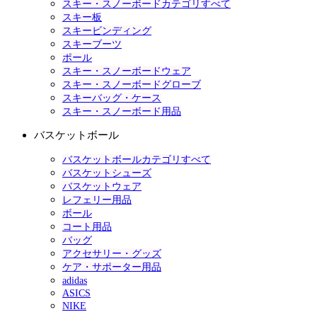
スキー・スノーボードカテゴリすべて
スキー板
スキービンディング
スキーブーツ
ポール
スキー・スノーボードウェア
スキー・スノーボードグローブ
スキーバッグ・ケース
スキー・スノーボード用品
バスケットボール
バスケットボールカテゴリすべて
バスケットシューズ
バスケットウェア
レフェリー用品
ボール
コート用品
バッグ
アクセサリー・グッズ
ケア・サポーター用品
adidas
ASICS
NIKE