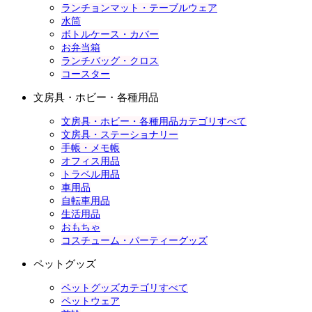
ランチョンマット・テーブルウェア
水筒
ボトルケース・カバー
お弁当箱
ランチバッグ・クロス
コースター
文房具・ホビー・各種用品
文房具・ホビー・各種用品カテゴリすべて
文房具・ステーショナリー
手帳・メモ帳
オフィス用品
トラベル用品
車用品
自転車用品
生活用品
おもちゃ
コスチューム・パーティーグッズ
ペットグッズ
ペットグッズカテゴリすべて
ペットウェア