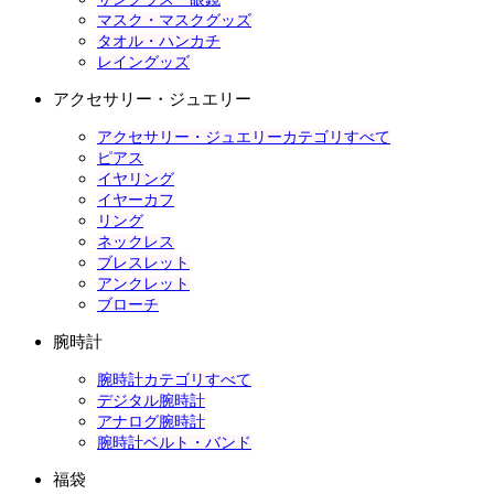
マスク・マスクグッズ
タオル・ハンカチ
レイングッズ
アクセサリー・ジュエリー
アクセサリー・ジュエリーカテゴリすべて
ピアス
イヤリング
イヤーカフ
リング
ネックレス
ブレスレット
アンクレット
ブローチ
腕時計
腕時計カテゴリすべて
デジタル腕時計
アナログ腕時計
腕時計ベルト・バンド
福袋