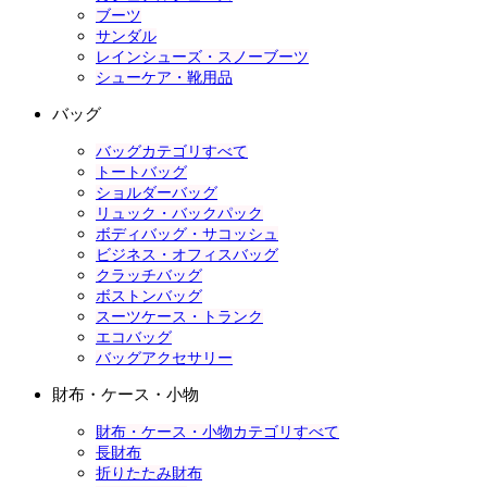
ブーツ
サンダル
レインシューズ・スノーブーツ
シューケア・靴用品
バッグ
バッグカテゴリすべて
トートバッグ
ショルダーバッグ
リュック・バックパック
ボディバッグ・サコッシュ
ビジネス・オフィスバッグ
クラッチバッグ
ボストンバッグ
スーツケース・トランク
エコバッグ
バッグアクセサリー
財布・ケース・小物
財布・ケース・小物カテゴリすべて
長財布
折りたたみ財布