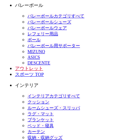
バレーボール
バレーボールカテゴリすべて
バレーボールシューズ
バレーボールウェア
レフェリー用品
ボール
バレーボール用サポーター
MIZUNO
ASICS
DESCENTE
アウトレット
スポーツ TOP
インテリア
インテリアカテゴリすべて
クッション
ルームシューズ・スリッパ
ラグ・マット
ブランケット
ベッド・寝具
カーテン
収納・収納グッズ