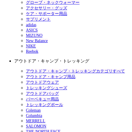
グローブ・ネックウォーマー
アクセサリー・グッズ
ケア・サポーター用品
サプリメント
adidas
ASICS
MIZUNO
New Balance
NIKE
Reebok
アウトドア・キャンプ・トレッキング
アウトドア・キャンプ・トレッキングカテゴリすべて
アウトドア・キャンプ用品
アウトドアウェア
トレッキングシューズ
アウトドアバッグ
バーベキュー用品
トレッキングポール
Coleman
Columbia
MERRELL
SALOMON
THE NORTH FACE