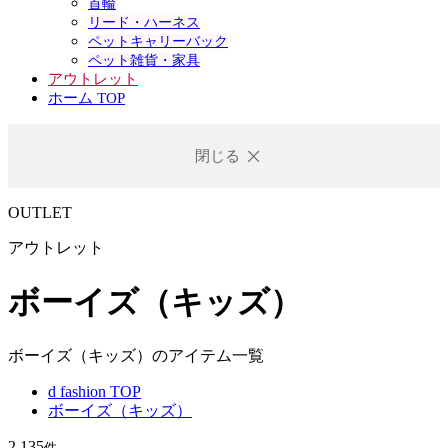
首輪
リード・ハーネス
ペットキャリーバック
ペット雑貨・家具
アウトレット
ホーム TOP
閉じる
OUTLET
アウトレット
ボーイズ（キッズ）
ボーイズ（キッズ）のアイテム一覧
d fashion TOP
ボーイズ（キッズ）
2,135
件