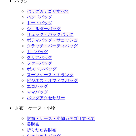
バッグ
バッグカテゴリすべて
ハンドバッグ
トートバッグ
ショルダーバッグ
リュック・バックパック
ボディバッグ・サコッシュ
クラッチ・パーティバッグ
カゴバッグ
クリアバッグ
ファーバッグ
ボストンバッグ
スーツケース・トランク
ビジネス・オフィスバッグ
エコバッグ
ママバッグ
バッグアクセサリー
財布・ケース・小物
財布・ケース・小物カテゴリすべて
長財布
折りたたみ財布
ウォレットバッグ