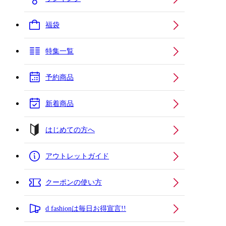
福袋
特集一覧
予約商品
新着商品
はじめての方へ
アウトレットガイド
クーポンの使い方
d fashionは毎日お得宣言!!