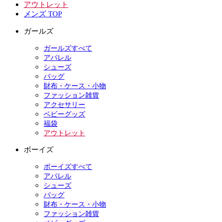
アウトレット
メンズ TOP
ガールズ
ガールズすべて
アパレル
シューズ
バッグ
財布・ケース・小物
ファッション雑貨
アクセサリー
ベビーグッズ
福袋
アウトレット
ボーイズ
ボーイズすべて
アパレル
シューズ
バッグ
財布・ケース・小物
ファッション雑貨