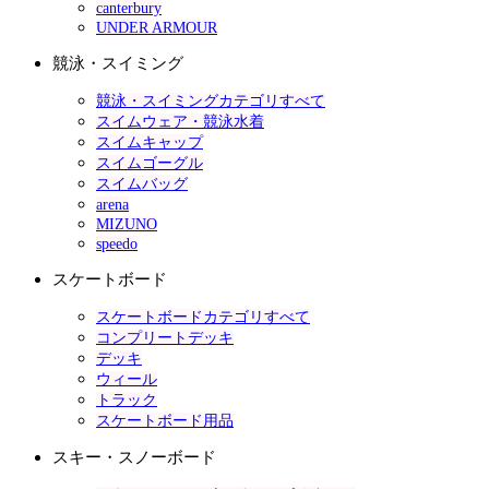
canterbury
UNDER ARMOUR
競泳・スイミング
競泳・スイミングカテゴリすべて
スイムウェア・競泳水着
スイムキャップ
スイムゴーグル
スイムバッグ
arena
MIZUNO
speedo
スケートボード
スケートボードカテゴリすべて
コンプリートデッキ
デッキ
ウィール
トラック
スケートボード用品
スキー・スノーボード