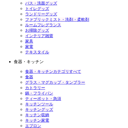
バス・洗面グッズ
トイレグッズ
ランドリーグッズ
ファブリックミスト・洗剤・柔軟剤
ルームフレグランス
お掃除グッズ
インテリア雑貨
家具
家電
テキスタイル
食器・キッチン
食器・キッチンカテゴリすべて
食器
グラス・マグカップ・タンブラー
カトラリー
鍋・フライパン
ティーポット・急須
キッチンツール
キッチングッズ
キッチン収納
キッチン家電
エプロン