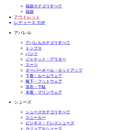
福袋カテゴリすべて
福袋
アウトレット
レディース TOP
アパレル
アパレルカテゴリすべて
トップス
パンツ
ジャケット・アウター
スーツ
オーバーオール・セットアップ
下着・ルームウェア
靴下・フットウェア
浴衣・下駄
水着・マリンウェア
シューズ
シューズカテゴリすべて
スニーカー
ビジネス・ドレスシューズ
カジュアルシューズ