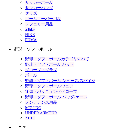
サッカーボール
サッカーバッグ
グッズ
ゴールキーパー用品
レフェリー用品
adidas
NIKE
PUMA
野球・ソフトボール
野球・ソフトボールカテゴリすべて
野球・ソフトボール バット
グローブ・グラブ
ボール
野球・ソフトボール シューズ/スパイク
野球・ソフトボールウェア
守備・バッティンググローブ
野球・ソフトボール バッグ/ケース
メンテナンス用品
MIZUNO
UNDER ARMOUR
ZETT
テニス