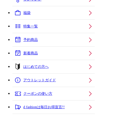
福袋
特集一覧
予約商品
新着商品
はじめての方へ
アウトレットガイド
クーポンの使い方
d fashionは毎日お得宣言!!