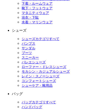
下着・ルームウェア
靴下・フットウェア
マタニティウェア
浴衣・下駄
水着・マリンウェア
シューズ
シューズカテゴリすべて
パンプス
サンダル
ブーツ
スニーカー
バレエシューズ
ローファー・ドレスシューズ
モカシン・カジュアルシューズ
レイン・スノーシューズ
コンフォートシューズ
シューケア・靴用品
バッグ
バッグカテゴリすべて
ハンドバッグ