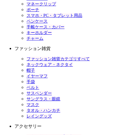
マネークリップ
ポーチ
スマホ・PC・タブレット用品
ペンケース
手帳ケース・カバー
キーホルダー
チャーム
ファッション雑貨
ファッション雑貨カテゴリすべて
ネックウェア・ネクタイ
帽子
イヤーマフ
手袋
ベルト
サスペンダー
サングラス・眼鏡
マスク
タオル・ハンカチ
レイングッズ
アクセサリー