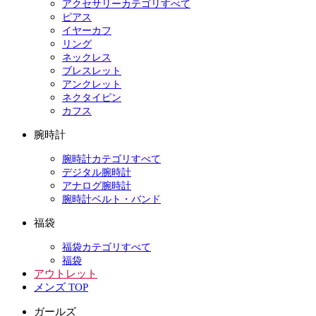
アクセサリーカテゴリすべて
ピアス
イヤーカフ
リング
ネックレス
ブレスレット
アンクレット
ネクタイピン
カフス
腕時計
腕時計カテゴリすべて
デジタル腕時計
アナログ腕時計
腕時計ベルト・バンド
福袋
福袋カテゴリすべて
福袋
アウトレット
メンズ TOP
ガールズ