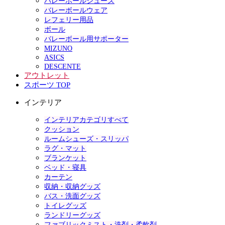
バレーボールシューズ
バレーボールウェア
レフェリー用品
ボール
バレーボール用サポーター
MIZUNO
ASICS
DESCENTE
アウトレット
スポーツ TOP
インテリア
インテリアカテゴリすべて
クッション
ルームシューズ・スリッパ
ラグ・マット
ブランケット
ベッド・寝具
カーテン
収納・収納グッズ
バス・洗面グッズ
トイレグッズ
ランドリーグッズ
ファブリックミスト・洗剤・柔軟剤