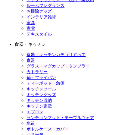
ルームフレグランス
お掃除グッズ
インテリア雑貨
家具
家電
テキスタイル
食器・キッチン
食器・キッチンカテゴリすべて
食器
グラス・マグカップ・タンブラー
カトラリー
鍋・フライパン
ティーポット・急須
キッチンツール
キッチングッズ
キッチン収納
キッチン家電
エプロン
ランチョンマット・テーブルウェア
水筒
ボトルケース・カバー
お弁当箱