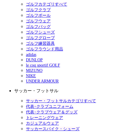
ゴルフカテゴリすべて
ゴルフクラブ
ゴルフボール
ゴルフウェア
ゴルフバッグ
ゴルフシューズ
ゴルフグローブ
ゴルフ練習器具
ゴルフラウンド用品
adidas
DUNLOP
le coq sportif GOLF
MIZUNO
NIKE
UNDER ARMOUR
サッカー・フットサル
サッカー・フットサルカテゴリすべて
代表･クラブユニフォーム
代表･クラブウェア＆グッズ
トレーニングウェア
カジュアルウェア
サッカースパイク・シューズ