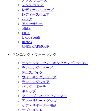
メンズ シューズ
メンズ ウェア
レディース シューズ
レディースウェア
バッグ
アクセサリー
adidas
FILA
le coq sportif
Reebok
UNDER ARMOUR
ランニング・ウォーキング
ランニング・ウォーキングカテゴリすべて
ランニングシューズ
陸上スパイク
ウォーキングシューズ
ランニングウェア
バッグ・ポーチ
キャップ
グローブ・ネックウォーマー
アクセサリー・グッズ
ケア・サポーター用品
サプリメント