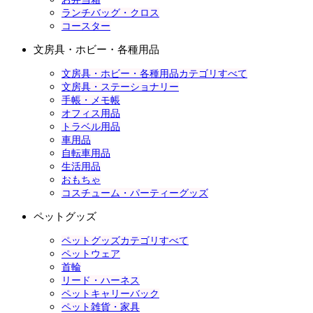
ランチバッグ・クロス
コースター
文房具・ホビー・各種用品
文房具・ホビー・各種用品カテゴリすべて
文房具・ステーショナリー
手帳・メモ帳
オフィス用品
トラベル用品
車用品
自転車用品
生活用品
おもちゃ
コスチューム・パーティーグッズ
ペットグッズ
ペットグッズカテゴリすべて
ペットウェア
首輪
リード・ハーネス
ペットキャリーバック
ペット雑貨・家具