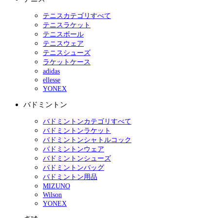
テニスカテゴリすべて
テニスラケット
テニスボール
テニスウェア
テニスシューズ
ラケットケース
adidas
ellesse
YONEX
バドミントン
バドミントンカテゴリすべて
バドミントンラケット
バドミントンシャトルコック
バドミントンウェア
バドミントンシューズ
バドミントンバッグ
バドミントン用品
MIZUNO
Wilson
YONEX