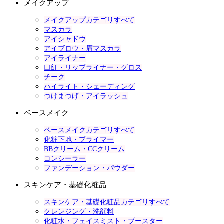
メイクアップ
メイクアップカテゴリすべて
マスカラ
アイシャドウ
アイブロウ・眉マスカラ
アイライナー
口紅・リップライナー・グロス
チーク
ハイライト・シェーディング
つけまつげ・アイラッシュ
ベースメイク
ベースメイクカテゴリすべて
化粧下地・プライマー
BBクリーム・CCクリーム
コンシーラー
ファンデーション・パウダー
スキンケア・基礎化粧品
スキンケア・基礎化粧品カテゴリすべて
クレンジング・洗顔料
化粧水・フェイスミスト・ブースター