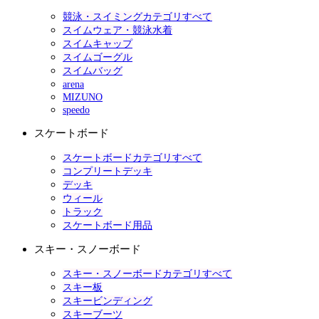
競泳・スイミングカテゴリすべて
スイムウェア・競泳水着
スイムキャップ
スイムゴーグル
スイムバッグ
arena
MIZUNO
speedo
スケートボード
スケートボードカテゴリすべて
コンプリートデッキ
デッキ
ウィール
トラック
スケートボード用品
スキー・スノーボード
スキー・スノーボードカテゴリすべて
スキー板
スキービンディング
スキーブーツ