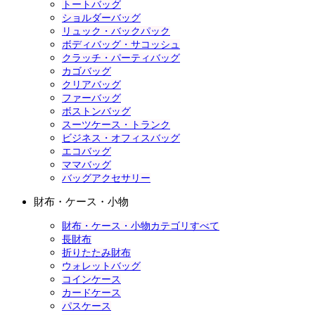
トートバッグ
ショルダーバッグ
リュック・バックパック
ボディバッグ・サコッシュ
クラッチ・パーティバッグ
カゴバッグ
クリアバッグ
ファーバッグ
ボストンバッグ
スーツケース・トランク
ビジネス・オフィスバッグ
エコバッグ
ママバッグ
バッグアクセサリー
財布・ケース・小物
財布・ケース・小物カテゴリすべて
長財布
折りたたみ財布
ウォレットバッグ
コインケース
カードケース
パスケース