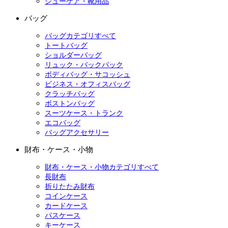
シューケア・靴用品
バッグ
バッグカテゴリすべて
トートバッグ
ショルダーバッグ
リュック・バックパック
ボディバッグ・サコッシュ
ビジネス・オフィスバッグ
クラッチバッグ
ボストンバッグ
スーツケース・トランク
エコバッグ
バッグアクセサリー
財布・ケース・小物
財布・ケース・小物カテゴリすべて
長財布
折りたたみ財布
コインケース
カードケース
パスケース
キーケース