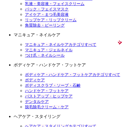
乳液・美容液・フェイスクリーム
パック・フェイスマスク
アイケア・まつ毛美容液
リップケア・リップクリーム
角質除去・ピーリング
マニキュア・ネイルケア
マニキュア・ネイルケアカテゴリすべて
マニキュア・ジェルネイル
つけ爪・ネイルシール
ボディケア・ハンドケア・フットケア
ボディケア・ハンドケア・フットケアカテゴリすべて
ボディケア
ボディスクラブ・ソープ・石鹸
ハンドケア・フットケア
バストアップ・ヒップケア
デンタルケア
脱毛除毛クリーム・ケア
ヘアケア・スタイリング
ヘアケア・スタイリングカテゴリすべて