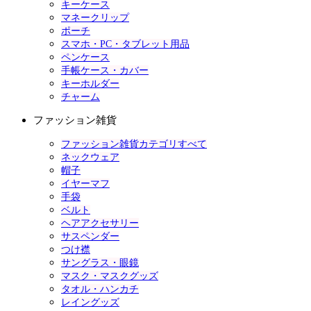
キーケース
マネークリップ
ポーチ
スマホ・PC・タブレット用品
ペンケース
手帳ケース・カバー
キーホルダー
チャーム
ファッション雑貨
ファッション雑貨カテゴリすべて
ネックウェア
帽子
イヤーマフ
手袋
ベルト
ヘアアクセサリー
サスペンダー
つけ襟
サングラス・眼鏡
マスク・マスクグッズ
タオル・ハンカチ
レイングッズ