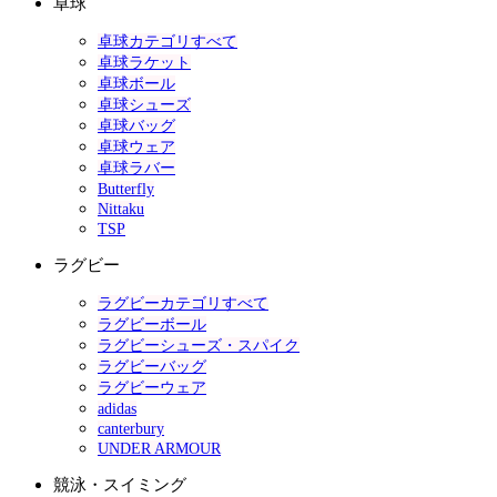
卓球
卓球カテゴリすべて
卓球ラケット
卓球ボール
卓球シューズ
卓球バッグ
卓球ウェア
卓球ラバー
Butterfly
Nittaku
TSP
ラグビー
ラグビーカテゴリすべて
ラグビーボール
ラグビーシューズ・スパイク
ラグビーバッグ
ラグビーウェア
adidas
canterbury
UNDER ARMOUR
競泳・スイミング