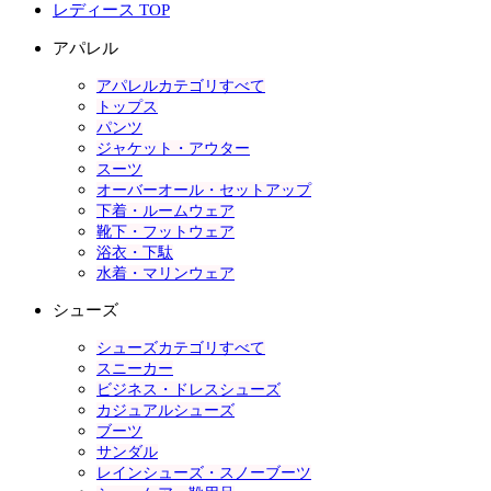
レディース TOP
アパレル
アパレルカテゴリすべて
トップス
パンツ
ジャケット・アウター
スーツ
オーバーオール・セットアップ
下着・ルームウェア
靴下・フットウェア
浴衣・下駄
水着・マリンウェア
シューズ
シューズカテゴリすべて
スニーカー
ビジネス・ドレスシューズ
カジュアルシューズ
ブーツ
サンダル
レインシューズ・スノーブーツ