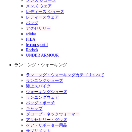
メンズ シューズ
メンズ ウェア
レディース シューズ
レディースウェア
バッグ
アクセサリー
adidas
FILA
le coq sportif
Reebok
UNDER ARMOUR
ランニング・ウォーキング
ランニング・ウォーキングカテゴリすべて
ランニングシューズ
陸上スパイク
ウォーキングシューズ
ランニングウェア
バッグ・ポーチ
キャップ
グローブ・ネックウォーマー
アクセサリー・グッズ
ケア・サポーター用品
サプリメント