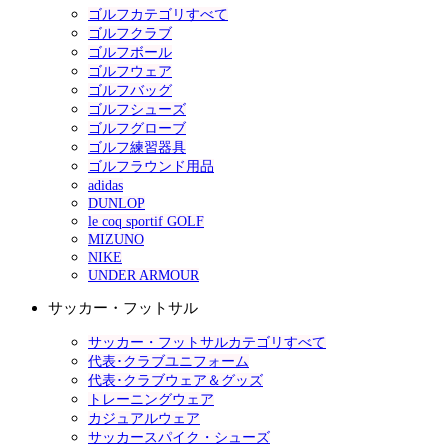
ゴルフカテゴリすべて
ゴルフクラブ
ゴルフボール
ゴルフウェア
ゴルフバッグ
ゴルフシューズ
ゴルフグローブ
ゴルフ練習器具
ゴルフラウンド用品
adidas
DUNLOP
le coq sportif GOLF
MIZUNO
NIKE
UNDER ARMOUR
サッカー・フットサル
サッカー・フットサルカテゴリすべて
代表･クラブユニフォーム
代表･クラブウェア＆グッズ
トレーニングウェア
カジュアルウェア
サッカースパイク・シューズ