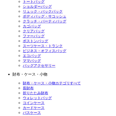
トートバッグ
ショルダーバッグ
リュック・バックパック
ボディバッグ・サコッシュ
クラッチ・パーティバッグ
カゴバッグ
クリアバッグ
ファーバッグ
ボストンバッグ
スーツケース・トランク
ビジネス・オフィスバッグ
エコバッグ
ママバッグ
バッグアクセサリー
財布・ケース・小物
財布・ケース・小物カテゴリすべて
長財布
折りたたみ財布
ウォレットバッグ
コインケース
カードケース
パスケース