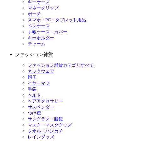
キーケース
マネークリップ
ポーチ
スマホ・PC・タブレット用品
ペンケース
手帳ケース・カバー
キーホルダー
チャーム
ファッション雑貨
ファッション雑貨カテゴリすべて
ネックウェア
帽子
イヤーマフ
手袋
ベルト
ヘアアクセサリー
サスペンダー
つけ襟
サングラス・眼鏡
マスク・マスクグッズ
タオル・ハンカチ
レイングッズ