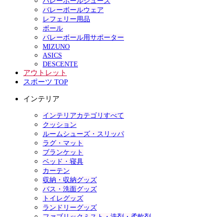
バレーボールシューズ
バレーボールウェア
レフェリー用品
ボール
バレーボール用サポーター
MIZUNO
ASICS
DESCENTE
アウトレット
スポーツ TOP
インテリア
インテリアカテゴリすべて
クッション
ルームシューズ・スリッパ
ラグ・マット
ブランケット
ベッド・寝具
カーテン
収納・収納グッズ
バス・洗面グッズ
トイレグッズ
ランドリーグッズ
ファブリックミスト・洗剤・柔軟剤