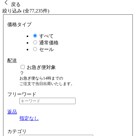
戻る
絞り込み (全77,235件)
価格タイプ
すべて
通常価格
セール
配送
お急ぎ便対象
お急ぎ便なら14時までの
ご注文で当日出荷いたします。
フリーワード
返品
指定なし
カテゴリ