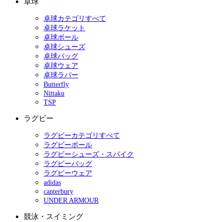
卓球
卓球カテゴリすべて
卓球ラケット
卓球ボール
卓球シューズ
卓球バッグ
卓球ウェア
卓球ラバー
Butterfly
Nittaku
TSP
ラグビー
ラグビーカテゴリすべて
ラグビーボール
ラグビーシューズ・スパイク
ラグビーバッグ
ラグビーウェア
adidas
canterbury
UNDER ARMOUR
競泳・スイミング