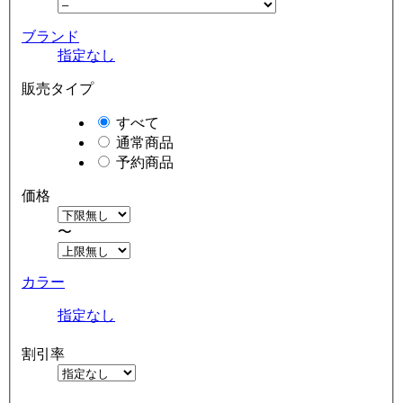
ブランド
指定なし
販売タイプ
すべて
通常商品
予約商品
価格
〜
カラー
指定なし
割引率