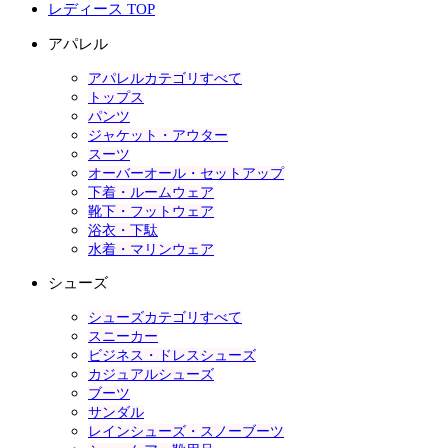
レディース TOP
アパレル
アパレルカテゴリすべて
トップス
パンツ
ジャケット・アウター
スーツ
オーバーオール・セットアップ
下着・ルームウェア
靴下・フットウェア
浴衣・下駄
水着・マリンウェア
シューズ
シューズカテゴリすべて
スニーカー
ビジネス・ドレスシューズ
カジュアルシューズ
ブーツ
サンダル
レインシューズ・スノーブーツ