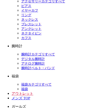
アクセサリーカテゴリすべて
ピアス
イヤーカフ
リング
ネックレス
ブレスレット
アンクレット
ネクタイピン
カフス
腕時計
腕時計カテゴリすべて
デジタル腕時計
アナログ腕時計
腕時計ベルト・バンド
福袋
福袋カテゴリすべて
福袋
アウトレット
メンズ TOP
ガールズ