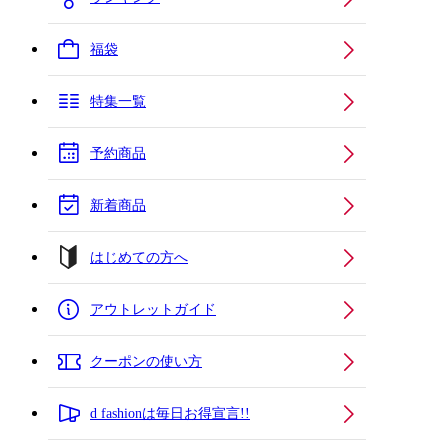
福袋
特集一覧
予約商品
新着商品
はじめての方へ
アウトレットガイド
クーポンの使い方
d fashionは毎日お得宣言!!