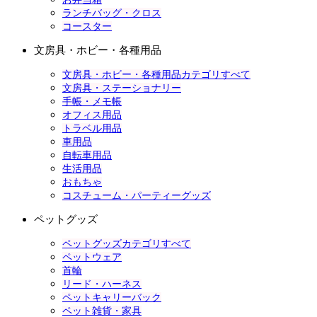
ランチバッグ・クロス
コースター
文房具・ホビー・各種用品
文房具・ホビー・各種用品カテゴリすべて
文房具・ステーショナリー
手帳・メモ帳
オフィス用品
トラベル用品
車用品
自転車用品
生活用品
おもちゃ
コスチューム・パーティーグッズ
ペットグッズ
ペットグッズカテゴリすべて
ペットウェア
首輪
リード・ハーネス
ペットキャリーバック
ペット雑貨・家具