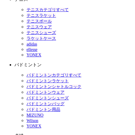
テニスカテゴリすべて
テニスラケット
テニスボール
テニスウェア
テニスシューズ
ラケットケース
adidas
ellesse
YONEX
バドミントン
バドミントンカテゴリすべて
バドミントンラケット
バドミントンシャトルコック
バドミントンウェア
バドミントンシューズ
バドミントンバッグ
バドミントン用品
MIZUNO
Wilson
YONEX