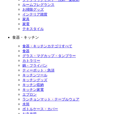
ルームフレグランス
お掃除グッズ
インテリア雑貨
家具
家電
テキスタイル
食器・キッチン
食器・キッチンカテゴリすべて
食器
グラス・マグカップ・タンブラー
カトラリー
鍋・フライパン
ティーポット・急須
キッチンツール
キッチングッズ
キッチン収納
キッチン家電
エプロン
ランチョンマット・テーブルウェア
水筒
ボトルケース・カバー
お弁当箱