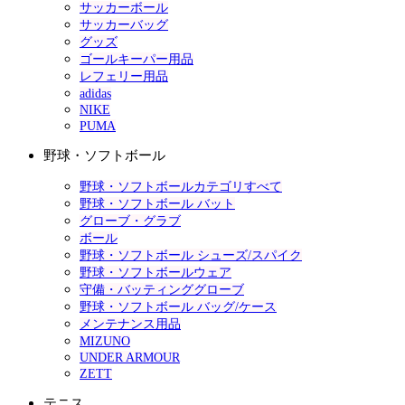
サッカーボール
サッカーバッグ
グッズ
ゴールキーパー用品
レフェリー用品
adidas
NIKE
PUMA
野球・ソフトボール
野球・ソフトボールカテゴリすべて
野球・ソフトボール バット
グローブ・グラブ
ボール
野球・ソフトボール シューズ/スパイク
野球・ソフトボールウェア
守備・バッティンググローブ
野球・ソフトボール バッグ/ケース
メンテナンス用品
MIZUNO
UNDER ARMOUR
ZETT
テニス