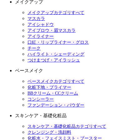
メイクアップ
メイクアップカテゴリすべて
マスカラ
アイシャドウ
アイブロウ・眉マスカラ
アイライナー
口紅・リップライナー・グロス
チーク
ハイライト・シェーディング
つけまつげ・アイラッシュ
ベースメイク
ベースメイクカテゴリすべて
化粧下地・プライマー
BBクリーム・CCクリーム
コンシーラー
ファンデーション・パウダー
スキンケア・基礎化粧品
スキンケア・基礎化粧品カテゴリすべて
クレンジング・洗顔料
化粧水・フェイスミスト・ブースター