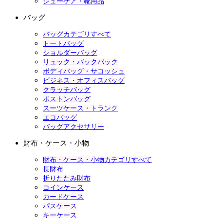
シューケア・靴用品
バッグ
バッグカテゴリすべて
トートバッグ
ショルダーバッグ
リュック・バックパック
ボディバッグ・サコッシュ
ビジネス・オフィスバッグ
クラッチバッグ
ボストンバッグ
スーツケース・トランク
エコバッグ
バッグアクセサリー
財布・ケース・小物
財布・ケース・小物カテゴリすべて
長財布
折りたたみ財布
コインケース
カードケース
パスケース
キーケース