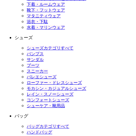
下着・ルームウェア
靴下・フットウェア
マタニティウェア
浴衣・下駄
水着・マリンウェア
シューズ
シューズカテゴリすべて
パンプス
サンダル
ブーツ
スニーカー
バレエシューズ
ローファー・ドレスシューズ
モカシン・カジュアルシューズ
レイン・スノーシューズ
コンフォートシューズ
シューケア・靴用品
バッグ
バッグカテゴリすべて
ハンドバッグ