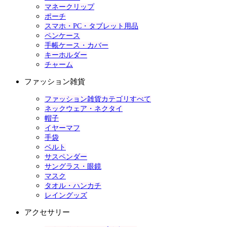
マネークリップ
ポーチ
スマホ・PC・タブレット用品
ペンケース
手帳ケース・カバー
キーホルダー
チャーム
ファッション雑貨
ファッション雑貨カテゴリすべて
ネックウェア・ネクタイ
帽子
イヤーマフ
手袋
ベルト
サスペンダー
サングラス・眼鏡
マスク
タオル・ハンカチ
レイングッズ
アクセサリー