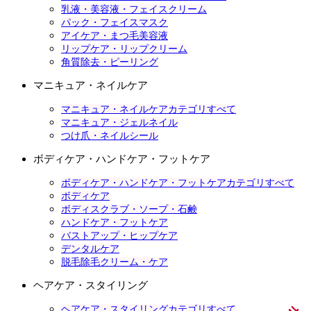
乳液・美容液・フェイスクリーム
パック・フェイスマスク
アイケア・まつ毛美容液
リップケア・リップクリーム
角質除去・ピーリング
マニキュア・ネイルケア
マニキュア・ネイルケアカテゴリすべて
マニキュア・ジェルネイル
つけ爪・ネイルシール
ボディケア・ハンドケア・フットケア
ボディケア・ハンドケア・フットケアカテゴリすべて
ボディケア
ボディスクラブ・ソープ・石鹸
ハンドケア・フットケア
バストアップ・ヒップケア
デンタルケア
脱毛除毛クリーム・ケア
ヘアケア・スタイリング
ヘアケア・スタイリングカテゴリすべて