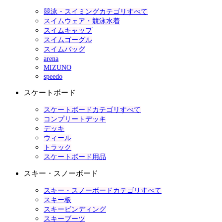
競泳・スイミングカテゴリすべて
スイムウェア・競泳水着
スイムキャップ
スイムゴーグル
スイムバッグ
arena
MIZUNO
speedo
スケートボード
スケートボードカテゴリすべて
コンプリートデッキ
デッキ
ウィール
トラック
スケートボード用品
スキー・スノーボード
スキー・スノーボードカテゴリすべて
スキー板
スキービンディング
スキーブーツ