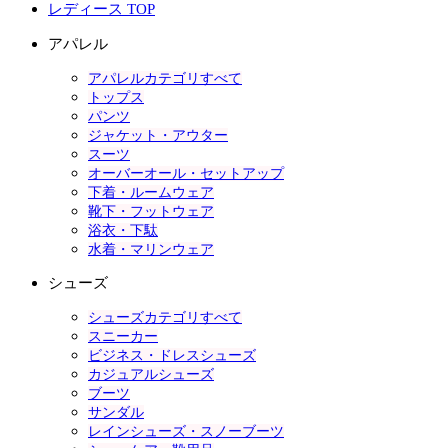
レディース TOP
アパレル
アパレルカテゴリすべて
トップス
パンツ
ジャケット・アウター
スーツ
オーバーオール・セットアップ
下着・ルームウェア
靴下・フットウェア
浴衣・下駄
水着・マリンウェア
シューズ
シューズカテゴリすべて
スニーカー
ビジネス・ドレスシューズ
カジュアルシューズ
ブーツ
サンダル
レインシューズ・スノーブーツ