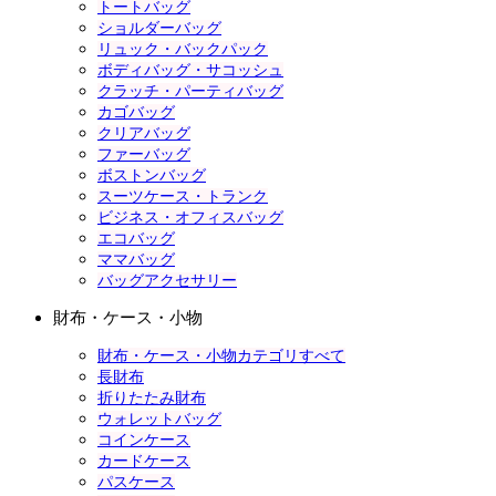
トートバッグ
ショルダーバッグ
リュック・バックパック
ボディバッグ・サコッシュ
クラッチ・パーティバッグ
カゴバッグ
クリアバッグ
ファーバッグ
ボストンバッグ
スーツケース・トランク
ビジネス・オフィスバッグ
エコバッグ
ママバッグ
バッグアクセサリー
財布・ケース・小物
財布・ケース・小物カテゴリすべて
長財布
折りたたみ財布
ウォレットバッグ
コインケース
カードケース
パスケース