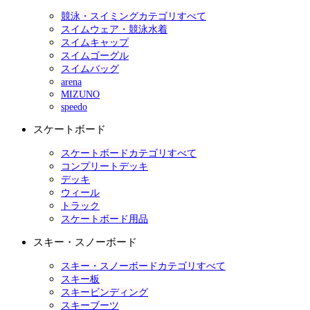
競泳・スイミングカテゴリすべて
スイムウェア・競泳水着
スイムキャップ
スイムゴーグル
スイムバッグ
arena
MIZUNO
speedo
スケートボード
スケートボードカテゴリすべて
コンプリートデッキ
デッキ
ウィール
トラック
スケートボード用品
スキー・スノーボード
スキー・スノーボードカテゴリすべて
スキー板
スキービンディング
スキーブーツ