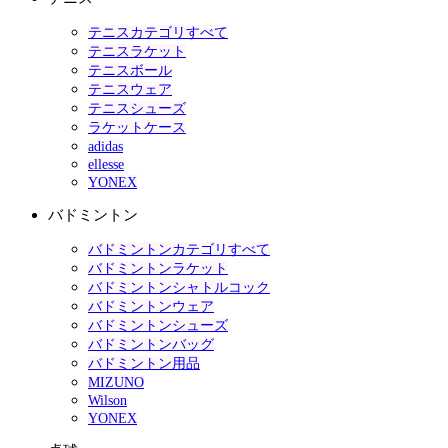
テニスカテゴリすべて
テニスラケット
テニスボール
テニスウェア
テニスシューズ
ラケットケース
adidas
ellesse
YONEX
バドミントン
バドミントンカテゴリすべて
バドミントンラケット
バドミントンシャトルコック
バドミントンウェア
バドミントンシューズ
バドミントンバッグ
バドミントン用品
MIZUNO
Wilson
YONEX