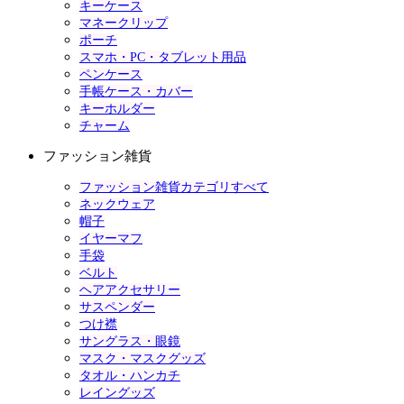
キーケース
マネークリップ
ポーチ
スマホ・PC・タブレット用品
ペンケース
手帳ケース・カバー
キーホルダー
チャーム
ファッション雑貨
ファッション雑貨カテゴリすべて
ネックウェア
帽子
イヤーマフ
手袋
ベルト
ヘアアクセサリー
サスペンダー
つけ襟
サングラス・眼鏡
マスク・マスクグッズ
タオル・ハンカチ
レイングッズ