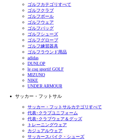
ゴルフカテゴリすべて
ゴルフクラブ
ゴルフボール
ゴルフウェア
ゴルフバッグ
ゴルフシューズ
ゴルフグローブ
ゴルフ練習器具
ゴルフラウンド用品
adidas
DUNLOP
le coq sportif GOLF
MIZUNO
NIKE
UNDER ARMOUR
サッカー・フットサル
サッカー・フットサルカテゴリすべて
代表･クラブユニフォーム
代表･クラブウェア＆グッズ
トレーニングウェア
カジュアルウェア
サッカースパイク・シューズ