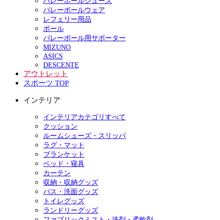
バレーボールシューズ
バレーボールウェア
レフェリー用品
ボール
バレーボール用サポーター
MIZUNO
ASICS
DESCENTE
アウトレット
スポーツ TOP
インテリア
インテリアカテゴリすべて
クッション
ルームシューズ・スリッパ
ラグ・マット
ブランケット
ベッド・寝具
カーテン
収納・収納グッズ
バス・洗面グッズ
トイレグッズ
ランドリーグッズ
ファブリックミスト・洗剤・柔軟剤