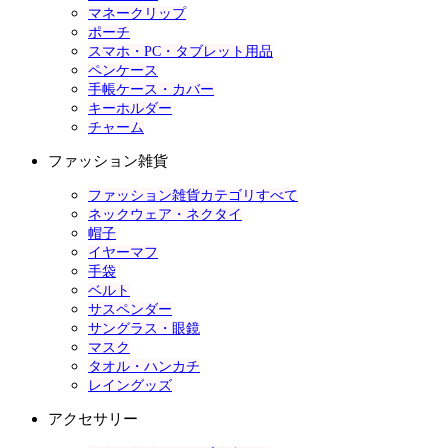
マネークリップ
ポーチ
スマホ・PC・タブレット用品
ペンケース
手帳ケース・カバー
キーホルダー
チャーム
ファッション雑貨
ファッション雑貨カテゴリすべて
ネックウェア・ネクタイ
帽子
イヤーマフ
手袋
ベルト
サスペンダー
サングラス・眼鏡
マスク
タオル・ハンカチ
レイングッズ
アクセサリー