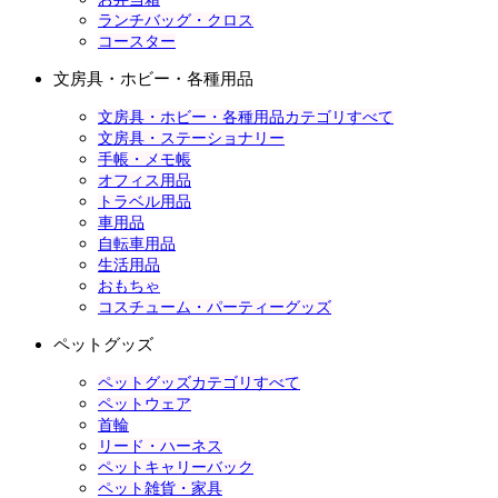
ランチバッグ・クロス
コースター
文房具・ホビー・各種用品
文房具・ホビー・各種用品カテゴリすべて
文房具・ステーショナリー
手帳・メモ帳
オフィス用品
トラベル用品
車用品
自転車用品
生活用品
おもちゃ
コスチューム・パーティーグッズ
ペットグッズ
ペットグッズカテゴリすべて
ペットウェア
首輪
リード・ハーネス
ペットキャリーバック
ペット雑貨・家具