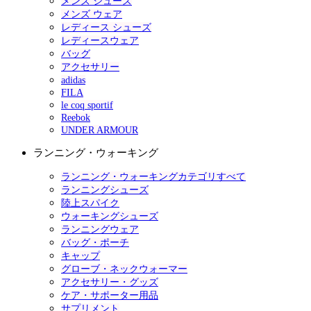
メンズ シューズ
メンズ ウェア
レディース シューズ
レディースウェア
バッグ
アクセサリー
adidas
FILA
le coq sportif
Reebok
UNDER ARMOUR
ランニング・ウォーキング
ランニング・ウォーキングカテゴリすべて
ランニングシューズ
陸上スパイク
ウォーキングシューズ
ランニングウェア
バッグ・ポーチ
キャップ
グローブ・ネックウォーマー
アクセサリー・グッズ
ケア・サポーター用品
サプリメント