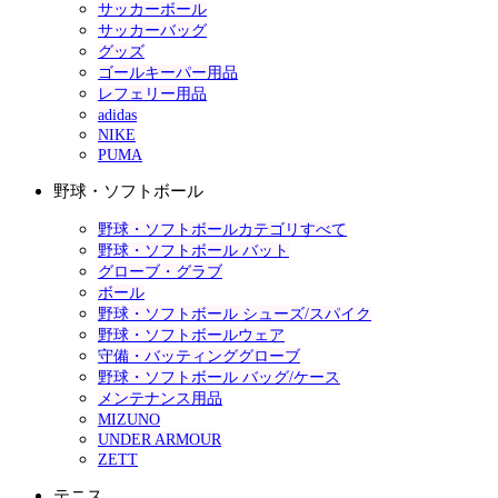
サッカーボール
サッカーバッグ
グッズ
ゴールキーパー用品
レフェリー用品
adidas
NIKE
PUMA
野球・ソフトボール
野球・ソフトボールカテゴリすべて
野球・ソフトボール バット
グローブ・グラブ
ボール
野球・ソフトボール シューズ/スパイク
野球・ソフトボールウェア
守備・バッティンググローブ
野球・ソフトボール バッグ/ケース
メンテナンス用品
MIZUNO
UNDER ARMOUR
ZETT
テニス