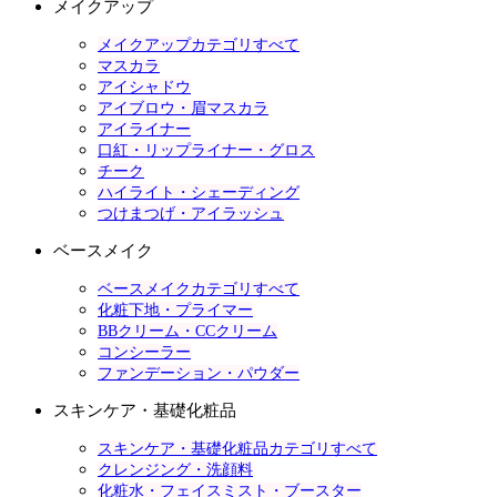
メイクアップ
メイクアップカテゴリすべて
マスカラ
アイシャドウ
アイブロウ・眉マスカラ
アイライナー
口紅・リップライナー・グロス
チーク
ハイライト・シェーディング
つけまつげ・アイラッシュ
ベースメイク
ベースメイクカテゴリすべて
化粧下地・プライマー
BBクリーム・CCクリーム
コンシーラー
ファンデーション・パウダー
スキンケア・基礎化粧品
スキンケア・基礎化粧品カテゴリすべて
クレンジング・洗顔料
化粧水・フェイスミスト・ブースター