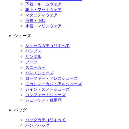
下着・ルームウェア
靴下・フットウェア
マタニティウェア
浴衣・下駄
水着・マリンウェア
シューズ
シューズカテゴリすべて
パンプス
サンダル
ブーツ
スニーカー
バレエシューズ
ローファー・ドレスシューズ
モカシン・カジュアルシューズ
レイン・スノーシューズ
コンフォートシューズ
シューケア・靴用品
バッグ
バッグカテゴリすべて
ハンドバッグ