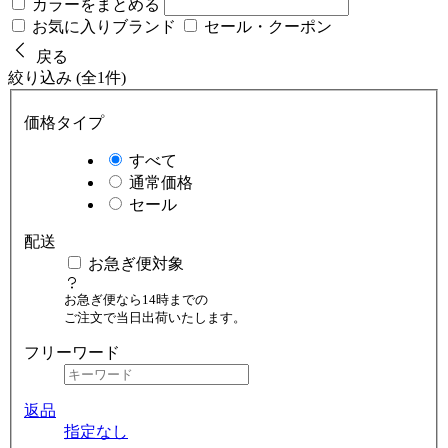
カラーをまとめる
お気に入りブランド
セール・クーポン
戻る
絞り込み (全1件)
価格タイプ
すべて
通常価格
セール
配送
お急ぎ便対象
お急ぎ便なら14時までの
ご注文で当日出荷いたします。
フリーワード
返品
指定なし