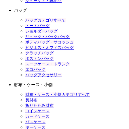
シューケア・靴用品
バッグ
バッグカテゴリすべて
トートバッグ
ショルダーバッグ
リュック・バックパック
ボディバッグ・サコッシュ
ビジネス・オフィスバッグ
クラッチバッグ
ボストンバッグ
スーツケース・トランク
エコバッグ
バッグアクセサリー
財布・ケース・小物
財布・ケース・小物カテゴリすべて
長財布
折りたたみ財布
コインケース
カードケース
パスケース
キーケース