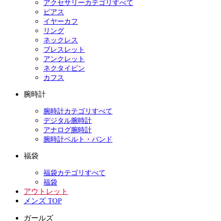
アクセサリーカテゴリすべて
ピアス
イヤーカフ
リング
ネックレス
ブレスレット
アンクレット
ネクタイピン
カフス
腕時計
腕時計カテゴリすべて
デジタル腕時計
アナログ腕時計
腕時計ベルト・バンド
福袋
福袋カテゴリすべて
福袋
アウトレット
メンズ TOP
ガールズ