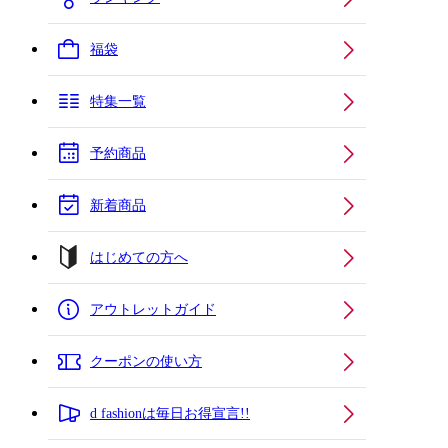
福袋
特集一覧
予約商品
新着商品
はじめての方へ
アウトレットガイド
クーポンの使い方
d fashionは毎日お得宣言!!