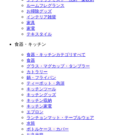
ルームフレグランス
お掃除グッズ
インテリア雑貨
家具
家電
テキスタイル
食器・キッチン
食器・キッチンカテゴリすべて
食器
グラス・マグカップ・タンブラー
カトラリー
鍋・フライパン
ティーポット・急須
キッチンツール
キッチングッズ
キッチン収納
キッチン家電
エプロン
ランチョンマット・テーブルウェア
水筒
ボトルケース・カバー
お弁当箱