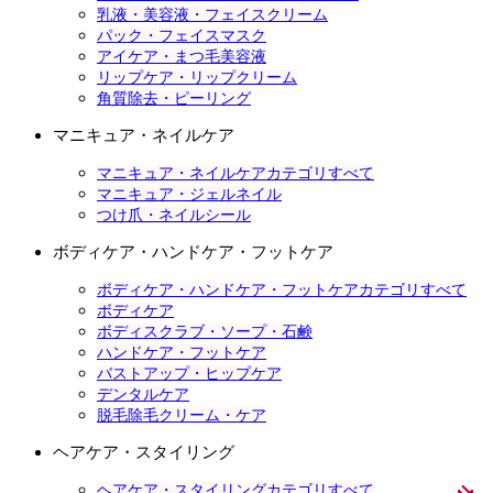
乳液・美容液・フェイスクリーム
パック・フェイスマスク
アイケア・まつ毛美容液
リップケア・リップクリーム
角質除去・ピーリング
マニキュア・ネイルケア
マニキュア・ネイルケアカテゴリすべて
マニキュア・ジェルネイル
つけ爪・ネイルシール
ボディケア・ハンドケア・フットケア
ボディケア・ハンドケア・フットケアカテゴリすべて
ボディケア
ボディスクラブ・ソープ・石鹸
ハンドケア・フットケア
バストアップ・ヒップケア
デンタルケア
脱毛除毛クリーム・ケア
ヘアケア・スタイリング
ヘアケア・スタイリングカテゴリすべて