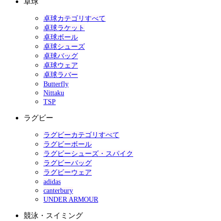
卓球
卓球カテゴリすべて
卓球ラケット
卓球ボール
卓球シューズ
卓球バッグ
卓球ウェア
卓球ラバー
Butterfly
Nittaku
TSP
ラグビー
ラグビーカテゴリすべて
ラグビーボール
ラグビーシューズ・スパイク
ラグビーバッグ
ラグビーウェア
adidas
canterbury
UNDER ARMOUR
競泳・スイミング