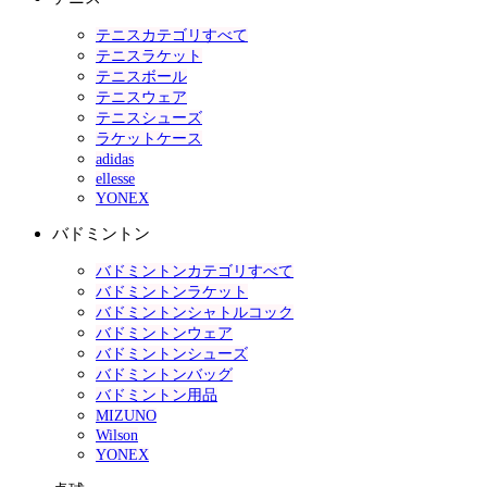
テニスカテゴリすべて
テニスラケット
テニスボール
テニスウェア
テニスシューズ
ラケットケース
adidas
ellesse
YONEX
バドミントン
バドミントンカテゴリすべて
バドミントンラケット
バドミントンシャトルコック
バドミントンウェア
バドミントンシューズ
バドミントンバッグ
バドミントン用品
MIZUNO
Wilson
YONEX