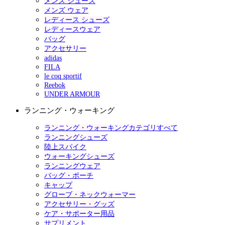
メンズ シューズ
メンズ ウェア
レディース シューズ
レディースウェア
バッグ
アクセサリー
adidas
FILA
le coq sportif
Reebok
UNDER ARMOUR
ランニング・ウォーキング
ランニング・ウォーキングカテゴリすべて
ランニングシューズ
陸上スパイク
ウォーキングシューズ
ランニングウェア
バッグ・ポーチ
キャップ
グローブ・ネックウォーマー
アクセサリー・グッズ
ケア・サポーター用品
サプリメント