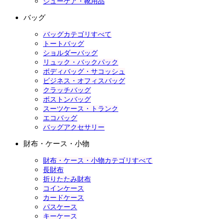
シューケア・靴用品
バッグ
バッグカテゴリすべて
トートバッグ
ショルダーバッグ
リュック・バックパック
ボディバッグ・サコッシュ
ビジネス・オフィスバッグ
クラッチバッグ
ボストンバッグ
スーツケース・トランク
エコバッグ
バッグアクセサリー
財布・ケース・小物
財布・ケース・小物カテゴリすべて
長財布
折りたたみ財布
コインケース
カードケース
パスケース
キーケース