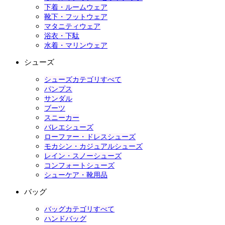
下着・ルームウェア
靴下・フットウェア
マタニティウェア
浴衣・下駄
水着・マリンウェア
シューズ
シューズカテゴリすべて
パンプス
サンダル
ブーツ
スニーカー
バレエシューズ
ローファー・ドレスシューズ
モカシン・カジュアルシューズ
レイン・スノーシューズ
コンフォートシューズ
シューケア・靴用品
バッグ
バッグカテゴリすべて
ハンドバッグ