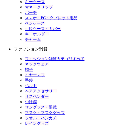
キーケース
マネークリップ
ポーチ
スマホ・PC・タブレット用品
ペンケース
手帳ケース・カバー
キーホルダー
チャーム
ファッション雑貨
ファッション雑貨カテゴリすべて
ネックウェア
帽子
イヤーマフ
手袋
ベルト
ヘアアクセサリー
サスペンダー
つけ襟
サングラス・眼鏡
マスク・マスクグッズ
タオル・ハンカチ
レイングッズ