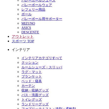
バレーボールシューズ
バレーボールウェア
レフェリー用品
ボール
バレーボール用サポーター
MIZUNO
ASICS
DESCENTE
アウトレット
スポーツ TOP
インテリア
インテリアカテゴリすべて
クッション
ルームシューズ・スリッパ
ラグ・マット
ブランケット
ベッド・寝具
カーテン
収納・収納グッズ
バス・洗面グッズ
トイレグッズ
ランドリーグッズ
ファブリックミスト・洗剤・柔軟剤