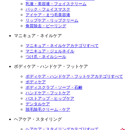
乳液・美容液・フェイスクリーム
パック・フェイスマスク
アイケア・まつ毛美容液
リップケア・リップクリーム
角質除去・ピーリング
マニキュア・ネイルケア
マニキュア・ネイルケアカテゴリすべて
マニキュア・ジェルネイル
つけ爪・ネイルシール
ボディケア・ハンドケア・フットケア
ボディケア・ハンドケア・フットケアカテゴリすべて
ボディケア
ボディスクラブ・ソープ・石鹸
ハンドケア・フットケア
バストアップ・ヒップケア
デンタルケア
脱毛除毛クリーム・ケア
ヘアケア・スタイリング
ヘアケア・スタイリングカテゴリすべて