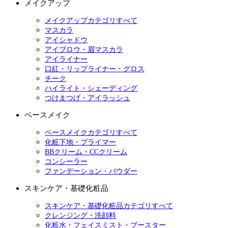
メイクアップ
メイクアップカテゴリすべて
マスカラ
アイシャドウ
アイブロウ・眉マスカラ
アイライナー
口紅・リップライナー・グロス
チーク
ハイライト・シェーディング
つけまつげ・アイラッシュ
ベースメイク
ベースメイクカテゴリすべて
化粧下地・プライマー
BBクリーム・CCクリーム
コンシーラー
ファンデーション・パウダー
スキンケア・基礎化粧品
スキンケア・基礎化粧品カテゴリすべて
クレンジング・洗顔料
化粧水・フェイスミスト・ブースター