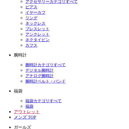
アクセサリーカテゴリすべて
ピアス
イヤーカフ
リング
ネックレス
ブレスレット
アンクレット
ネクタイピン
カフス
腕時計
腕時計カテゴリすべて
デジタル腕時計
アナログ腕時計
腕時計ベルト・バンド
福袋
福袋カテゴリすべて
福袋
アウトレット
メンズ TOP
ガールズ