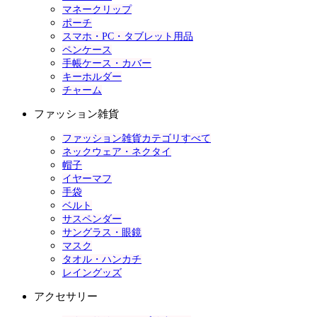
マネークリップ
ポーチ
スマホ・PC・タブレット用品
ペンケース
手帳ケース・カバー
キーホルダー
チャーム
ファッション雑貨
ファッション雑貨カテゴリすべて
ネックウェア・ネクタイ
帽子
イヤーマフ
手袋
ベルト
サスペンダー
サングラス・眼鏡
マスク
タオル・ハンカチ
レイングッズ
アクセサリー