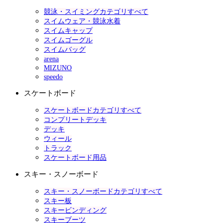
競泳・スイミングカテゴリすべて
スイムウェア・競泳水着
スイムキャップ
スイムゴーグル
スイムバッグ
arena
MIZUNO
speedo
スケートボード
スケートボードカテゴリすべて
コンプリートデッキ
デッキ
ウィール
トラック
スケートボード用品
スキー・スノーボード
スキー・スノーボードカテゴリすべて
スキー板
スキービンディング
スキーブーツ