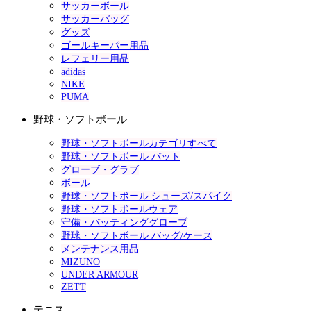
サッカーボール
サッカーバッグ
グッズ
ゴールキーパー用品
レフェリー用品
adidas
NIKE
PUMA
野球・ソフトボール
野球・ソフトボールカテゴリすべて
野球・ソフトボール バット
グローブ・グラブ
ボール
野球・ソフトボール シューズ/スパイク
野球・ソフトボールウェア
守備・バッティンググローブ
野球・ソフトボール バッグ/ケース
メンテナンス用品
MIZUNO
UNDER ARMOUR
ZETT
テニス