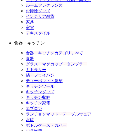
ルームフレグランス
お掃除グッズ
インテリア雑貨
家具
家電
テキスタイル
食器・キッチン
食器・キッチンカテゴリすべて
食器
グラス・マグカップ・タンブラー
カトラリー
鍋・フライパン
ティーポット・急須
キッチンツール
キッチングッズ
キッチン収納
キッチン家電
エプロン
ランチョンマット・テーブルウェア
水筒
ボトルケース・カバー
お弁当箱