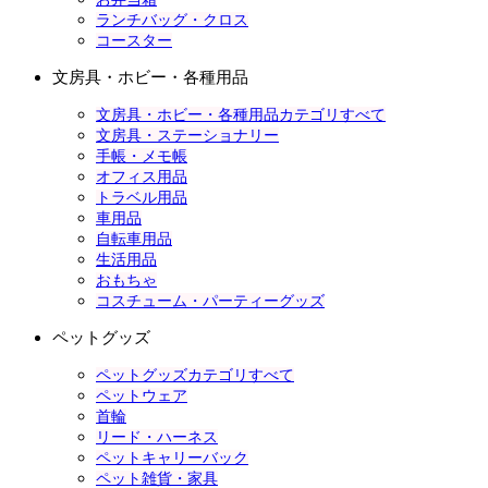
ランチバッグ・クロス
コースター
文房具・ホビー・各種用品
文房具・ホビー・各種用品カテゴリすべて
文房具・ステーショナリー
手帳・メモ帳
オフィス用品
トラベル用品
車用品
自転車用品
生活用品
おもちゃ
コスチューム・パーティーグッズ
ペットグッズ
ペットグッズカテゴリすべて
ペットウェア
首輪
リード・ハーネス
ペットキャリーバック
ペット雑貨・家具