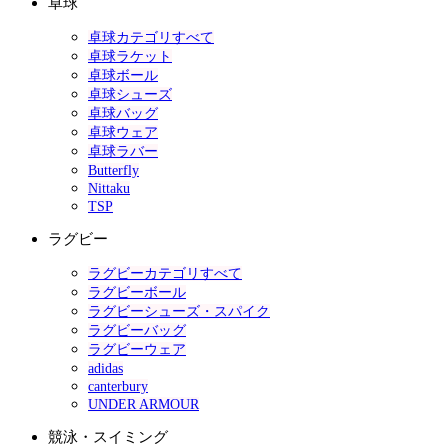
卓球
卓球カテゴリすべて
卓球ラケット
卓球ボール
卓球シューズ
卓球バッグ
卓球ウェア
卓球ラバー
Butterfly
Nittaku
TSP
ラグビー
ラグビーカテゴリすべて
ラグビーボール
ラグビーシューズ・スパイク
ラグビーバッグ
ラグビーウェア
adidas
canterbury
UNDER ARMOUR
競泳・スイミング