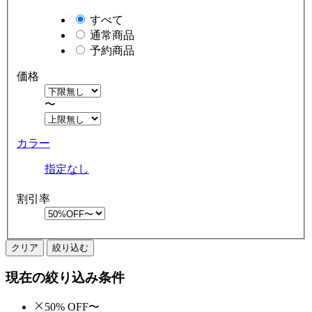
すべて
通常商品
予約商品
価格
〜
カラー
指定なし
割引率
クリア
絞り込む
現在の絞り込み条件
50% OFF〜