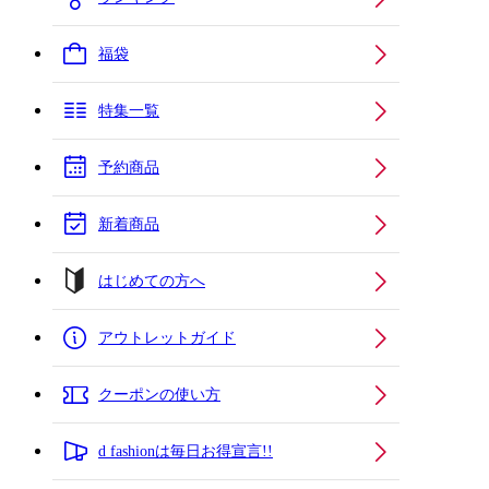
福袋
特集一覧
予約商品
新着商品
はじめての方へ
アウトレットガイド
クーポンの使い方
d fashionは毎日お得宣言!!