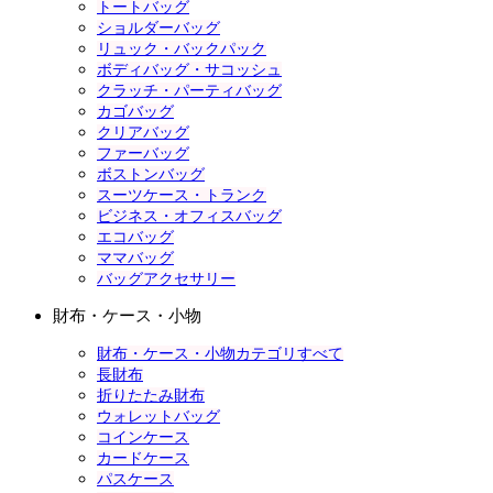
トートバッグ
ショルダーバッグ
リュック・バックパック
ボディバッグ・サコッシュ
クラッチ・パーティバッグ
カゴバッグ
クリアバッグ
ファーバッグ
ボストンバッグ
スーツケース・トランク
ビジネス・オフィスバッグ
エコバッグ
ママバッグ
バッグアクセサリー
財布・ケース・小物
財布・ケース・小物カテゴリすべて
長財布
折りたたみ財布
ウォレットバッグ
コインケース
カードケース
パスケース