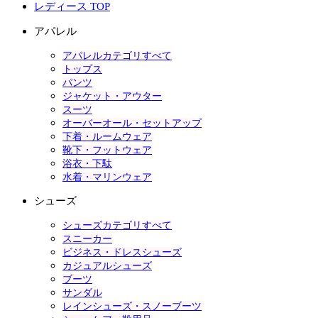
レディース TOP
アパレル
アパレルカテゴリすべて
トップス
パンツ
ジャケット・アウター
スーツ
オーバーオール・セットアップ
下着・ルームウェア
靴下・フットウェア
浴衣・下駄
水着・マリンウェア
シューズ
シューズカテゴリすべて
スニーカー
ビジネス・ドレスシューズ
カジュアルシューズ
ブーツ
サンダル
レインシューズ・スノーブーツ