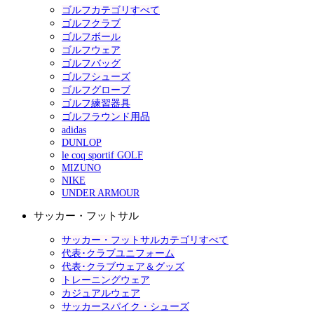
ゴルフカテゴリすべて
ゴルフクラブ
ゴルフボール
ゴルフウェア
ゴルフバッグ
ゴルフシューズ
ゴルフグローブ
ゴルフ練習器具
ゴルフラウンド用品
adidas
DUNLOP
le coq sportif GOLF
MIZUNO
NIKE
UNDER ARMOUR
サッカー・フットサル
サッカー・フットサルカテゴリすべて
代表･クラブユニフォーム
代表･クラブウェア＆グッズ
トレーニングウェア
カジュアルウェア
サッカースパイク・シューズ