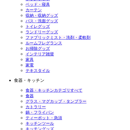
ベッド・寝具
カーテン
収納・収納グッズ
バス・洗面グッズ
トイレグッズ
ランドリーグッズ
ファブリックミスト・洗剤・柔軟剤
ルームフレグランス
お掃除グッズ
インテリア雑貨
家具
家電
テキスタイル
食器・キッチン
食器・キッチンカテゴリすべて
食器
グラス・マグカップ・タンブラー
カトラリー
鍋・フライパン
ティーポット・急須
キッチンツール
キッチングッズ