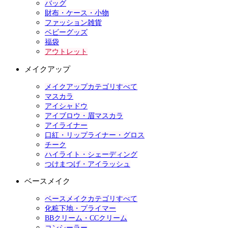
バッグ
財布・ケース・小物
ファッション雑貨
ベビーグッズ
福袋
アウトレット
メイクアップ
メイクアップカテゴリすべて
マスカラ
アイシャドウ
アイブロウ・眉マスカラ
アイライナー
口紅・リップライナー・グロス
チーク
ハイライト・シェーディング
つけまつげ・アイラッシュ
ベースメイク
ベースメイクカテゴリすべて
化粧下地・プライマー
BBクリーム・CCクリーム
コンシーラー