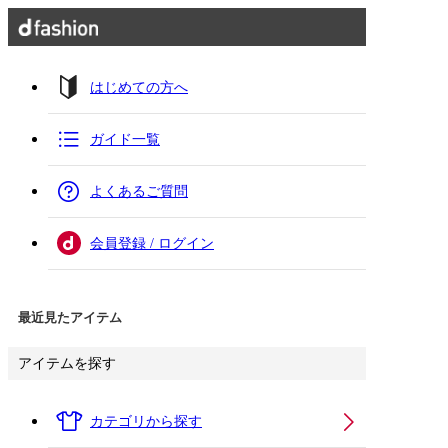
はじめての方へ
ガイド一覧
よくあるご質問
会員登録 / ログイン
最近見たアイテム
アイテムを探す
カテゴリから探す