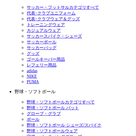
サッカー・フットサルカテゴリすべて
代表･クラブユニフォーム
代表･クラブウェア＆グッズ
トレーニングウェア
カジュアルウェア
サッカースパイク・シューズ
サッカーボール
サッカーバッグ
グッズ
ゴールキーパー用品
レフェリー用品
adidas
NIKE
PUMA
野球・ソフトボール
野球・ソフトボールカテゴリすべて
野球・ソフトボール バット
グローブ・グラブ
ボール
野球・ソフトボール シューズ/スパイク
野球・ソフトボールウェア