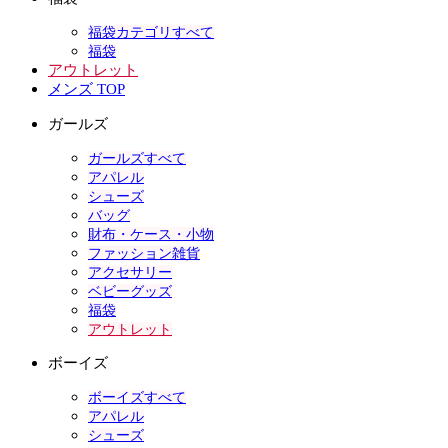
福袋カテゴリすべて
福袋
アウトレット
メンズ TOP
ガールズ
ガールズすべて
アパレル
シューズ
バッグ
財布・ケース・小物
ファッション雑貨
アクセサリー
ベビーグッズ
福袋
アウトレット
ボーイズ
ボーイズすべて
アパレル
シューズ