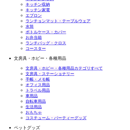
キッチン収納
キッチン家電
エプロン
ランチョンマット・テーブルウェア
水筒
ボトルケース・カバー
お弁当箱
ランチバッグ・クロス
コースター
文房具・ホビー・各種用品
文房具・ホビー・各種用品カテゴリすべて
文房具・ステーショナリー
手帳・メモ帳
オフィス用品
トラベル用品
車用品
自転車用品
生活用品
おもちゃ
コスチューム・パーティーグッズ
ペットグッズ