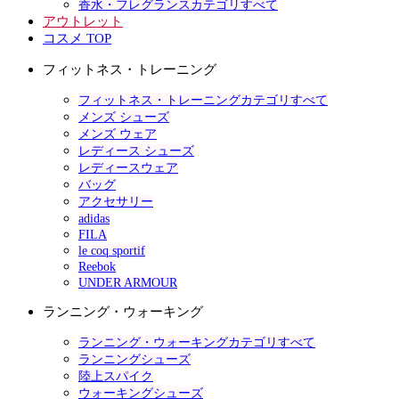
香水・フレグランスカテゴリすべて
アウトレット
コスメ TOP
フィットネス・トレーニング
フィットネス・トレーニングカテゴリすべて
メンズ シューズ
メンズ ウェア
レディース シューズ
レディースウェア
バッグ
アクセサリー
adidas
FILA
le coq sportif
Reebok
UNDER ARMOUR
ランニング・ウォーキング
ランニング・ウォーキングカテゴリすべて
ランニングシューズ
陸上スパイク
ウォーキングシューズ