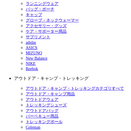
ランニングウェア
バッグ・ポーチ
キャップ
グローブ・ネックウォーマー
アクセサリー・グッズ
ケア・サポーター用品
サプリメント
adidas
ASICS
MIZUNO
New Balance
NIKE
Reebok
アウトドア・キャンプ・トレッキング
アウトドア・キャンプ・トレッキングカテゴリすべて
アウトドア・キャンプ用品
アウトドアウェア
トレッキングシューズ
アウトドアバッグ
バーベキュー用品
トレッキングポール
Coleman