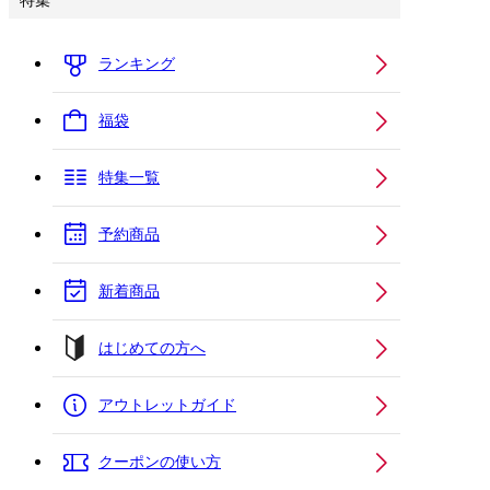
特集
ランキング
福袋
特集一覧
予約商品
新着商品
はじめての方へ
アウトレットガイド
クーポンの使い方