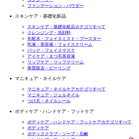
ファンデーション・パウダー
スキンケア・基礎化粧品
スキンケア・基礎化粧品カテゴリすべて
クレンジング・洗顔料
化粧水・フェイスミスト・ブースター
乳液・美容液・フェイスクリーム
パック・フェイスマスク
アイケア・まつ毛美容液
リップケア・リップクリーム
角質除去・ピーリング
マニキュア・ネイルケア
マニキュア・ネイルケアカテゴリすべて
マニキュア・ジェルネイル
つけ爪・ネイルシール
ボディケア・ハンドケア・フットケア
ボディケア・ハンドケア・フットケアカテゴリすべて
ボディケア
ボディスクラブ・ソープ・石鹸