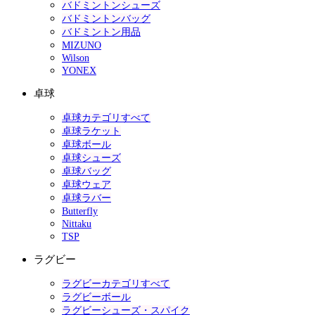
バドミントンシューズ
バドミントンバッグ
バドミントン用品
MIZUNO
Wilson
YONEX
卓球
卓球カテゴリすべて
卓球ラケット
卓球ボール
卓球シューズ
卓球バッグ
卓球ウェア
卓球ラバー
Butterfly
Nittaku
TSP
ラグビー
ラグビーカテゴリすべて
ラグビーボール
ラグビーシューズ・スパイク