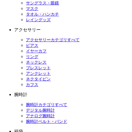
サングラス・眼鏡
マスク
タオル・ハンカチ
レイングッズ
アクセサリー
アクセサリーカテゴリすべて
ピアス
イヤーカフ
リング
ネックレス
ブレスレット
アンクレット
ネクタイピン
カフス
腕時計
腕時計カテゴリすべて
デジタル腕時計
アナログ腕時計
腕時計ベルト・バンド
福袋