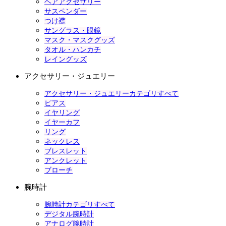
ヘアアクセサリー
サスペンダー
つけ襟
サングラス・眼鏡
マスク・マスクグッズ
タオル・ハンカチ
レイングッズ
アクセサリー・ジュエリー
アクセサリー・ジュエリーカテゴリすべて
ピアス
イヤリング
イヤーカフ
リング
ネックレス
ブレスレット
アンクレット
ブローチ
腕時計
腕時計カテゴリすべて
デジタル腕時計
アナログ腕時計