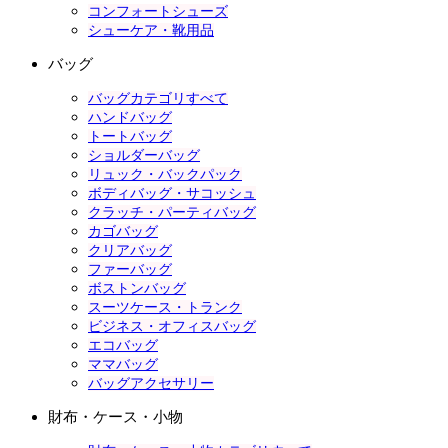
コンフォートシューズ
シューケア・靴用品
バッグ
バッグカテゴリすべて
ハンドバッグ
トートバッグ
ショルダーバッグ
リュック・バックパック
ボディバッグ・サコッシュ
クラッチ・パーティバッグ
カゴバッグ
クリアバッグ
ファーバッグ
ボストンバッグ
スーツケース・トランク
ビジネス・オフィスバッグ
エコバッグ
ママバッグ
バッグアクセサリー
財布・ケース・小物