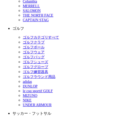
Columbia
MERRELL
SALOMON
THE NORTH FACE
CAPTAIN STAG
ゴルフ
ゴルフカテゴリすべて
ゴルフクラブ
ゴルフボール
ゴルフウェア
ゴルフバッグ
ゴルフシューズ
ゴルフグローブ
ゴルフ練習器具
ゴルフラウンド用品
adidas
DUNLOP
le coq sportif GOLF
MIZUNO
NIKE
UNDER ARMOUR
サッカー・フットサル