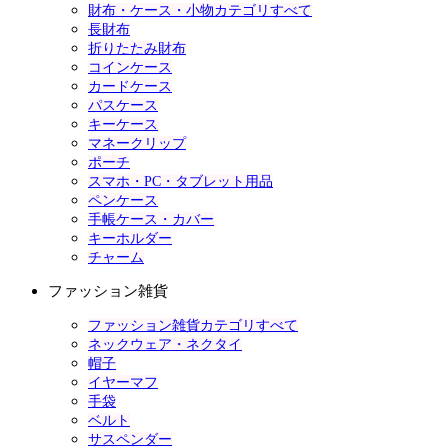
財布・ケース・小物カテゴリすべて
長財布
折りたたみ財布
コインケース
カードケース
パスケース
キーケース
マネークリップ
ポーチ
スマホ・PC・タブレット用品
ペンケース
手帳ケース・カバー
キーホルダー
チャーム
ファッション雑貨
ファッション雑貨カテゴリすべて
ネックウェア・ネクタイ
帽子
イヤーマフ
手袋
ベルト
サスペンダー