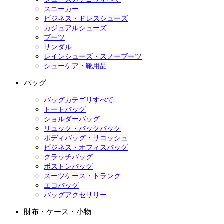
スニーカー
ビジネス・ドレスシューズ
カジュアルシューズ
ブーツ
サンダル
レインシューズ・スノーブーツ
シューケア・靴用品
バッグ
バッグカテゴリすべて
トートバッグ
ショルダーバッグ
リュック・バックパック
ボディバッグ・サコッシュ
ビジネス・オフィスバッグ
クラッチバッグ
ボストンバッグ
スーツケース・トランク
エコバッグ
バッグアクセサリー
財布・ケース・小物