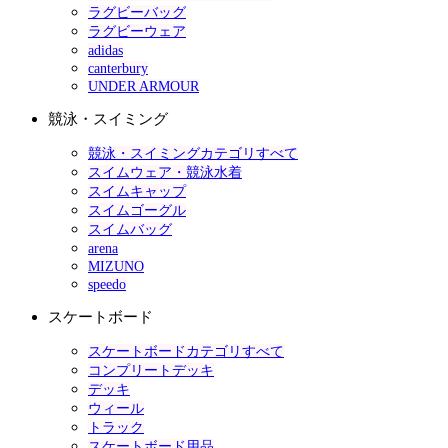
ラグビーバッグ
ラグビーウェア
adidas
canterbury
UNDER ARMOUR
競泳・スイミング
競泳・スイミングカテゴリすべて
スイムウェア・競泳水着
スイムキャップ
スイムゴーグル
スイムバッグ
arena
MIZUNO
speedo
スケートボード
スケートボードカテゴリすべて
コンプリートデッキ
デッキ
ウィール
トラック
スケートボード用品