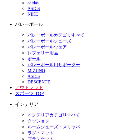
adidas
ASICS
NIKE
バレーボール
バレーボールカテゴリすべて
バレーボールシューズ
バレーボールウェア
レフェリー用品
ボール
バレーボール用サポーター
MIZUNO
ASICS
DESCENTE
アウトレット
スポーツ TOP
インテリア
インテリアカテゴリすべて
クッション
ルームシューズ・スリッパ
ラグ・マット
ブランケット