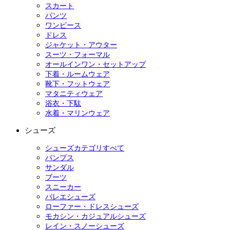
スカート
パンツ
ワンピース
ドレス
ジャケット・アウター
スーツ・フォーマル
オールインワン・セットアップ
下着・ルームウェア
靴下・フットウェア
マタニティウェア
浴衣・下駄
水着・マリンウェア
シューズ
シューズカテゴリすべて
パンプス
サンダル
ブーツ
スニーカー
バレエシューズ
ローファー・ドレスシューズ
モカシン・カジュアルシューズ
レイン・スノーシューズ