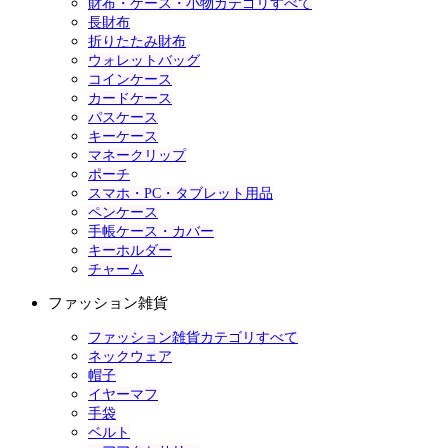
財布・ケース・小物カテゴリすべて
長財布
折りたたみ財布
ウォレットバッグ
コインケース
カードケース
パスケース
キーケース
マネークリップ
ポーチ
スマホ・PC・タブレット用品
ペンケース
手帳ケース・カバー
キーホルダー
チャーム
ファッション雑貨
ファッション雑貨カテゴリすべて
ネックウェア
帽子
イヤーマフ
手袋
ベルト