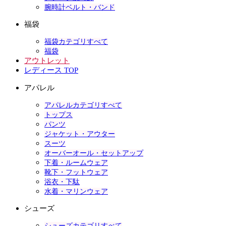
腕時計ベルト・バンド
福袋
福袋カテゴリすべて
福袋
アウトレット
レディース TOP
アパレル
アパレルカテゴリすべて
トップス
パンツ
ジャケット・アウター
スーツ
オーバーオール・セットアップ
下着・ルームウェア
靴下・フットウェア
浴衣・下駄
水着・マリンウェア
シューズ
シューズカテゴリすべて