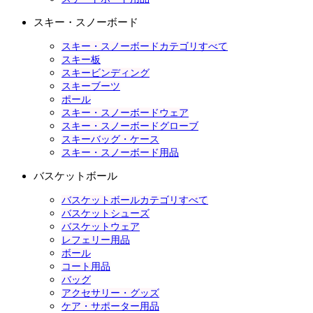
スキー・スノーボード
スキー・スノーボードカテゴリすべて
スキー板
スキービンディング
スキーブーツ
ポール
スキー・スノーボードウェア
スキー・スノーボードグローブ
スキーバッグ・ケース
スキー・スノーボード用品
バスケットボール
バスケットボールカテゴリすべて
バスケットシューズ
バスケットウェア
レフェリー用品
ボール
コート用品
バッグ
アクセサリー・グッズ
ケア・サポーター用品