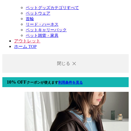
ペットグッズカテゴリすべて
ペットウェア
首輪
リード・ハーネス
ペットキャリーバック
ペット雑貨・家具
アウトレット
ホーム TOP
閉じる
10% OFF
クーポン
が使えます
利用条件を見る