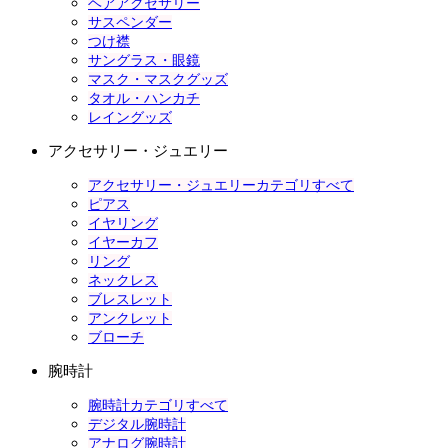
ヘアアクセサリー
サスペンダー
つけ襟
サングラス・眼鏡
マスク・マスクグッズ
タオル・ハンカチ
レイングッズ
アクセサリー・ジュエリー
アクセサリー・ジュエリーカテゴリすべて
ピアス
イヤリング
イヤーカフ
リング
ネックレス
ブレスレット
アンクレット
ブローチ
腕時計
腕時計カテゴリすべて
デジタル腕時計
アナログ腕時計