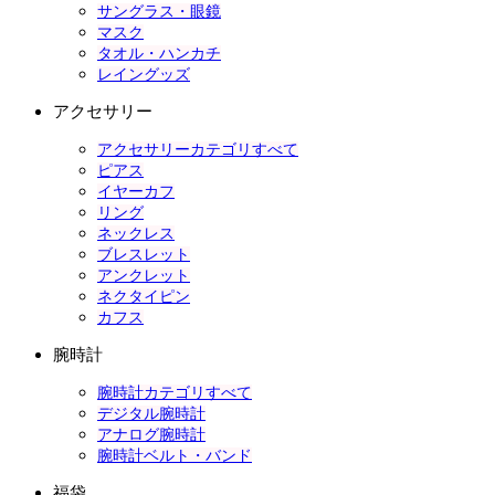
サングラス・眼鏡
マスク
タオル・ハンカチ
レイングッズ
アクセサリー
アクセサリーカテゴリすべて
ピアス
イヤーカフ
リング
ネックレス
ブレスレット
アンクレット
ネクタイピン
カフス
腕時計
腕時計カテゴリすべて
デジタル腕時計
アナログ腕時計
腕時計ベルト・バンド
福袋