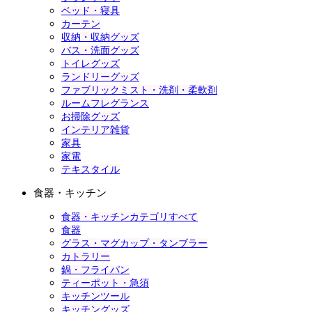
ベッド・寝具
カーテン
収納・収納グッズ
バス・洗面グッズ
トイレグッズ
ランドリーグッズ
ファブリックミスト・洗剤・柔軟剤
ルームフレグランス
お掃除グッズ
インテリア雑貨
家具
家電
テキスタイル
食器・キッチン
食器・キッチンカテゴリすべて
食器
グラス・マグカップ・タンブラー
カトラリー
鍋・フライパン
ティーポット・急須
キッチンツール
キッチングッズ