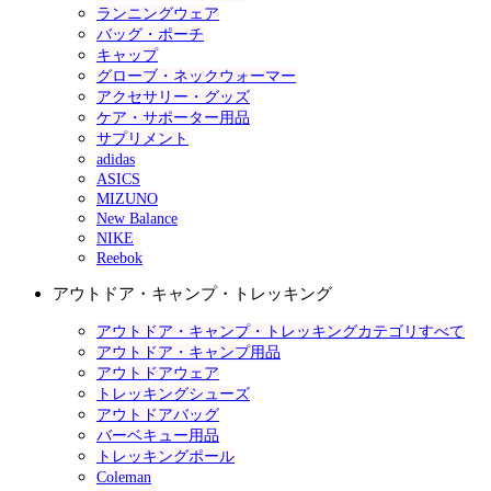
ランニングウェア
バッグ・ポーチ
キャップ
グローブ・ネックウォーマー
アクセサリー・グッズ
ケア・サポーター用品
サプリメント
adidas
ASICS
MIZUNO
New Balance
NIKE
Reebok
アウトドア・キャンプ・トレッキング
アウトドア・キャンプ・トレッキングカテゴリすべて
アウトドア・キャンプ用品
アウトドアウェア
トレッキングシューズ
アウトドアバッグ
バーベキュー用品
トレッキングポール
Coleman