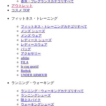
香水・フレグランスカテゴリすべて
アウトレット
コスメ TOP
フィットネス・トレーニング
フィットネス・トレーニングカテゴリすべて
メンズ シューズ
メンズ ウェア
レディース シューズ
レディースウェア
バッグ
アクセサリー
adidas
FILA
le coq sportif
Reebok
UNDER ARMOUR
ランニング・ウォーキング
ランニング・ウォーキングカテゴリすべて
ランニングシューズ
陸上スパイク
ウォーキングシューズ