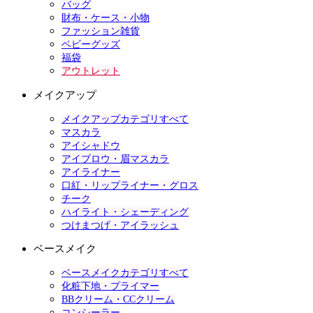
バッグ
財布・ケース・小物
ファッション雑貨
ベビーグッズ
福袋
アウトレット
メイクアップ
メイクアップカテゴリすべて
マスカラ
アイシャドウ
アイブロウ・眉マスカラ
アイライナー
口紅・リップライナー・グロス
チーク
ハイライト・シェーディング
つけまつげ・アイラッシュ
ベースメイク
ベースメイクカテゴリすべて
化粧下地・プライマー
BBクリーム・CCクリーム
コンシーラー