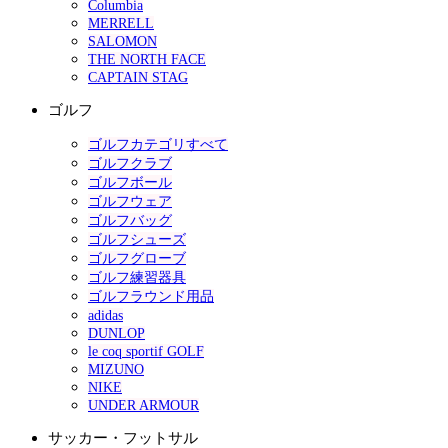
Columbia
MERRELL
SALOMON
THE NORTH FACE
CAPTAIN STAG
ゴルフ
ゴルフカテゴリすべて
ゴルフクラブ
ゴルフボール
ゴルフウェア
ゴルフバッグ
ゴルフシューズ
ゴルフグローブ
ゴルフ練習器具
ゴルフラウンド用品
adidas
DUNLOP
le coq sportif GOLF
MIZUNO
NIKE
UNDER ARMOUR
サッカー・フットサル