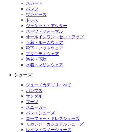
スカート
パンツ
ワンピース
ドレス
ジャケット・アウター
スーツ・フォーマル
オールインワン・セットアップ
下着・ルームウェア
靴下・フットウェア
マタニティウェア
浴衣・下駄
水着・マリンウェア
シューズ
シューズカテゴリすべて
パンプス
サンダル
ブーツ
スニーカー
バレエシューズ
ローファー・ドレスシューズ
モカシン・カジュアルシューズ
レイン・スノーシューズ