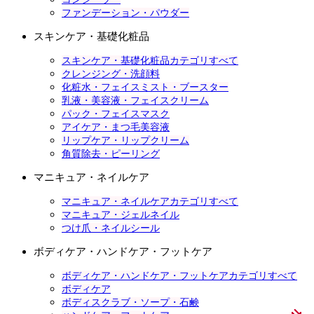
ファンデーション・パウダー
スキンケア・基礎化粧品
スキンケア・基礎化粧品カテゴリすべて
クレンジング・洗顔料
化粧水・フェイスミスト・ブースター
乳液・美容液・フェイスクリーム
パック・フェイスマスク
アイケア・まつ毛美容液
リップケア・リップクリーム
角質除去・ピーリング
マニキュア・ネイルケア
マニキュア・ネイルケアカテゴリすべて
マニキュア・ジェルネイル
つけ爪・ネイルシール
ボディケア・ハンドケア・フットケア
ボディケア・ハンドケア・フットケアカテゴリすべて
ボディケア
ボディスクラブ・ソープ・石鹸