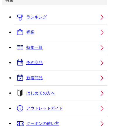
特集
ランキング
福袋
特集一覧
予約商品
新着商品
はじめての方へ
アウトレットガイド
クーポンの使い方