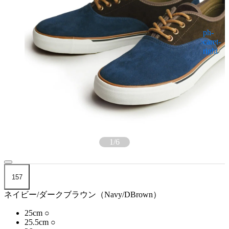
1
/
6
157
ネイビー/ダークブラウン（Navy/DBrown）
25cm
○
25.5cm
○