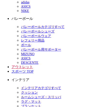
adidas
ASICS
NIKE
バレーボール
バレーボールカテゴリすべて
バレーボールシューズ
バレーボールウェア
レフェリー用品
ボール
バレーボール用サポーター
MIZUNO
ASICS
DESCENTE
アウトレット
スポーツ TOP
インテリア
インテリアカテゴリすべて
クッション
ルームシューズ・スリッパ
ラグ・マット
ブランケット