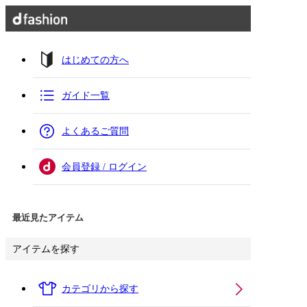
はじめての方へ
ガイド一覧
よくあるご質問
会員登録 / ログイン
最近見たアイテム
アイテムを探す
カテゴリから探す