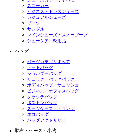
スニーカー
ビジネス・ドレスシューズ
カジュアルシューズ
ブーツ
サンダル
レインシューズ・スノーブーツ
シューケア・靴用品
バッグ
バッグカテゴリすべて
トートバッグ
ショルダーバッグ
リュック・バックパック
ボディバッグ・サコッシュ
ビジネス・オフィスバッグ
クラッチバッグ
ボストンバッグ
スーツケース・トランク
エコバッグ
バッグアクセサリー
財布・ケース・小物