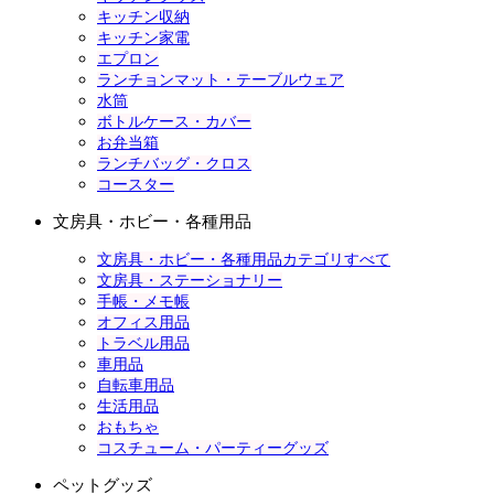
キッチン収納
キッチン家電
エプロン
ランチョンマット・テーブルウェア
水筒
ボトルケース・カバー
お弁当箱
ランチバッグ・クロス
コースター
文房具・ホビー・各種用品
文房具・ホビー・各種用品カテゴリすべて
文房具・ステーショナリー
手帳・メモ帳
オフィス用品
トラベル用品
車用品
自転車用品
生活用品
おもちゃ
コスチューム・パーティーグッズ
ペットグッズ