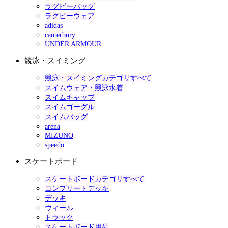
ラグビーバッグ
ラグビーウェア
adidas
canterbury
UNDER ARMOUR
競泳・スイミング
競泳・スイミングカテゴリすべて
スイムウェア・競泳水着
スイムキャップ
スイムゴーグル
スイムバッグ
arena
MIZUNO
speedo
スケートボード
スケートボードカテゴリすべて
コンプリートデッキ
デッキ
ウィール
トラック
スケートボード用品