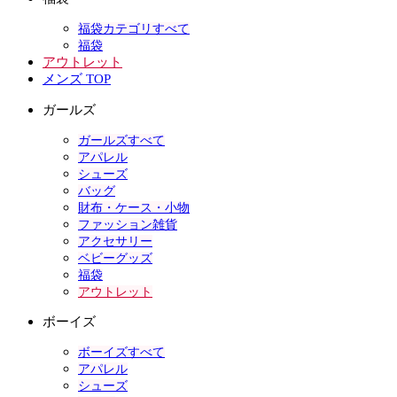
福袋カテゴリすべて
福袋
アウトレット
メンズ TOP
ガールズ
ガールズすべて
アパレル
シューズ
バッグ
財布・ケース・小物
ファッション雑貨
アクセサリー
ベビーグッズ
福袋
アウトレット
ボーイズ
ボーイズすべて
アパレル
シューズ