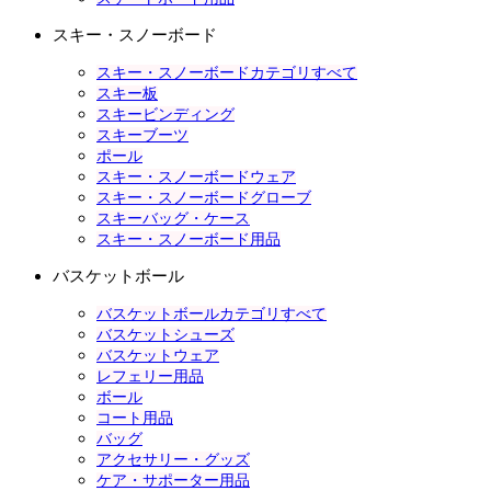
スキー・スノーボード
スキー・スノーボードカテゴリすべて
スキー板
スキービンディング
スキーブーツ
ポール
スキー・スノーボードウェア
スキー・スノーボードグローブ
スキーバッグ・ケース
スキー・スノーボード用品
バスケットボール
バスケットボールカテゴリすべて
バスケットシューズ
バスケットウェア
レフェリー用品
ボール
コート用品
バッグ
アクセサリー・グッズ
ケア・サポーター用品