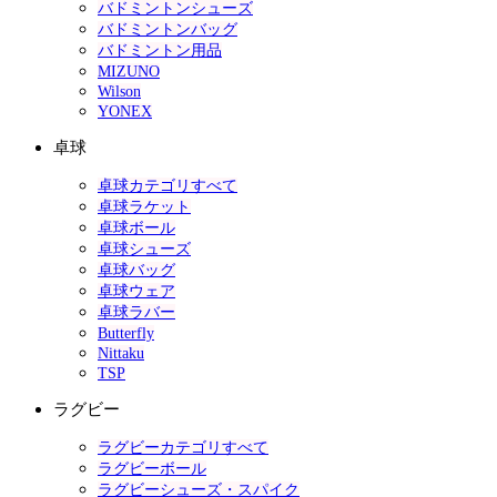
バドミントンシューズ
バドミントンバッグ
バドミントン用品
MIZUNO
Wilson
YONEX
卓球
卓球カテゴリすべて
卓球ラケット
卓球ボール
卓球シューズ
卓球バッグ
卓球ウェア
卓球ラバー
Butterfly
Nittaku
TSP
ラグビー
ラグビーカテゴリすべて
ラグビーボール
ラグビーシューズ・スパイク