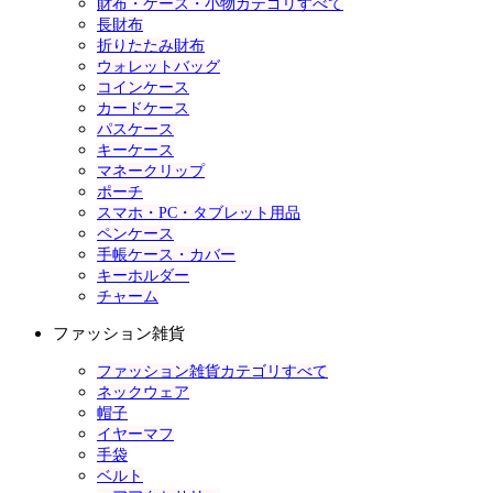
財布・ケース・小物カテゴリすべて
長財布
折りたたみ財布
ウォレットバッグ
コインケース
カードケース
パスケース
キーケース
マネークリップ
ポーチ
スマホ・PC・タブレット用品
ペンケース
手帳ケース・カバー
キーホルダー
チャーム
ファッション雑貨
ファッション雑貨カテゴリすべて
ネックウェア
帽子
イヤーマフ
手袋
ベルト