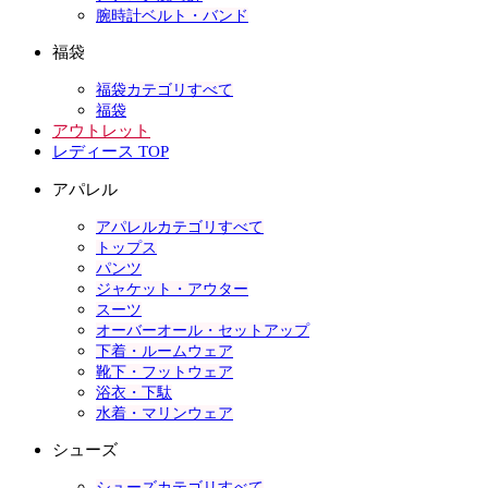
腕時計ベルト・バンド
福袋
福袋カテゴリすべて
福袋
アウトレット
レディース TOP
アパレル
アパレルカテゴリすべて
トップス
パンツ
ジャケット・アウター
スーツ
オーバーオール・セットアップ
下着・ルームウェア
靴下・フットウェア
浴衣・下駄
水着・マリンウェア
シューズ
シューズカテゴリすべて