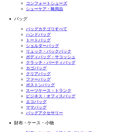
コンフォートシューズ
シューケア・靴用品
バッグ
バッグカテゴリすべて
ハンドバッグ
トートバッグ
ショルダーバッグ
リュック・バックパック
ボディバッグ・サコッシュ
クラッチ・パーティバッグ
カゴバッグ
クリアバッグ
ファーバッグ
ボストンバッグ
スーツケース・トランク
ビジネス・オフィスバッグ
エコバッグ
ママバッグ
バッグアクセサリー
財布・ケース・小物