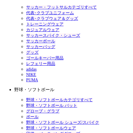
サッカー・フットサルカテゴリすべて
代表･クラブユニフォーム
代表･クラブウェア＆グッズ
トレーニングウェア
カジュアルウェア
サッカースパイク・シューズ
サッカーボール
サッカーバッグ
グッズ
ゴールキーパー用品
レフェリー用品
adidas
NIKE
PUMA
野球・ソフトボール
野球・ソフトボールカテゴリすべて
野球・ソフトボール バット
グローブ・グラブ
ボール
野球・ソフトボール シューズ/スパイク
野球・ソフトボールウェア