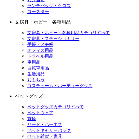
ランチバッグ・クロス
コースター
文房具・ホビー・各種用品
文房具・ホビー・各種用品カテゴリすべて
文房具・ステーショナリー
手帳・メモ帳
オフィス用品
トラベル用品
車用品
自転車用品
生活用品
おもちゃ
コスチューム・パーティーグッズ
ペットグッズ
ペットグッズカテゴリすべて
ペットウェア
首輪
リード・ハーネス
ペットキャリーバック
ペット雑貨・家具