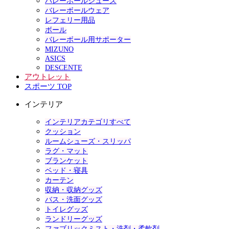
バレーボールシューズ
バレーボールウェア
レフェリー用品
ボール
バレーボール用サポーター
MIZUNO
ASICS
DESCENTE
アウトレット
スポーツ TOP
インテリア
インテリアカテゴリすべて
クッション
ルームシューズ・スリッパ
ラグ・マット
ブランケット
ベッド・寝具
カーテン
収納・収納グッズ
バス・洗面グッズ
トイレグッズ
ランドリーグッズ
ファブリックミスト・洗剤・柔軟剤