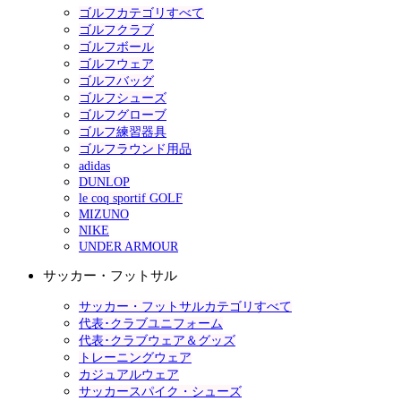
ゴルフカテゴリすべて
ゴルフクラブ
ゴルフボール
ゴルフウェア
ゴルフバッグ
ゴルフシューズ
ゴルフグローブ
ゴルフ練習器具
ゴルフラウンド用品
adidas
DUNLOP
le coq sportif GOLF
MIZUNO
NIKE
UNDER ARMOUR
サッカー・フットサル
サッカー・フットサルカテゴリすべて
代表･クラブユニフォーム
代表･クラブウェア＆グッズ
トレーニングウェア
カジュアルウェア
サッカースパイク・シューズ