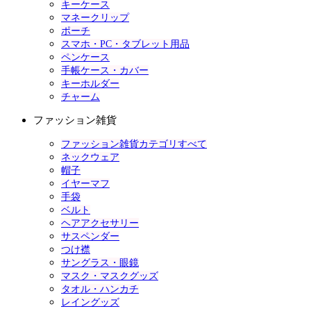
キーケース
マネークリップ
ポーチ
スマホ・PC・タブレット用品
ペンケース
手帳ケース・カバー
キーホルダー
チャーム
ファッション雑貨
ファッション雑貨カテゴリすべて
ネックウェア
帽子
イヤーマフ
手袋
ベルト
ヘアアクセサリー
サスペンダー
つけ襟
サングラス・眼鏡
マスク・マスクグッズ
タオル・ハンカチ
レイングッズ