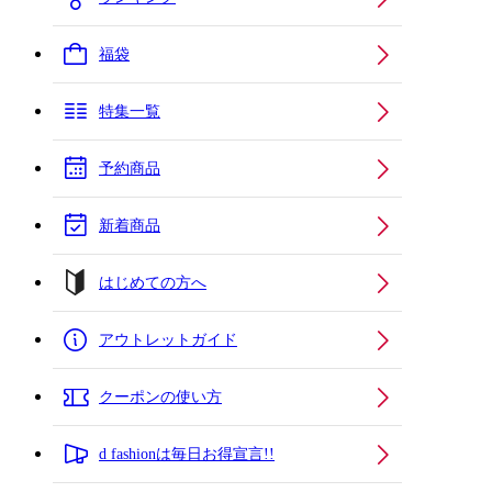
福袋
特集一覧
予約商品
新着商品
はじめての方へ
アウトレットガイド
クーポンの使い方
d fashionは毎日お得宣言!!