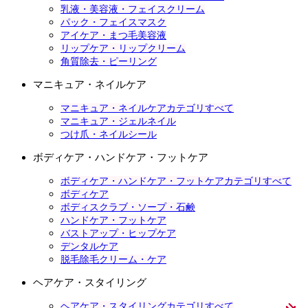
乳液・美容液・フェイスクリーム
パック・フェイスマスク
アイケア・まつ毛美容液
リップケア・リップクリーム
角質除去・ピーリング
マニキュア・ネイルケア
マニキュア・ネイルケアカテゴリすべて
マニキュア・ジェルネイル
つけ爪・ネイルシール
ボディケア・ハンドケア・フットケア
ボディケア・ハンドケア・フットケアカテゴリすべて
ボディケア
ボディスクラブ・ソープ・石鹸
ハンドケア・フットケア
バストアップ・ヒップケア
デンタルケア
脱毛除毛クリーム・ケア
ヘアケア・スタイリング
ヘアケア・スタイリングカテゴリすべて