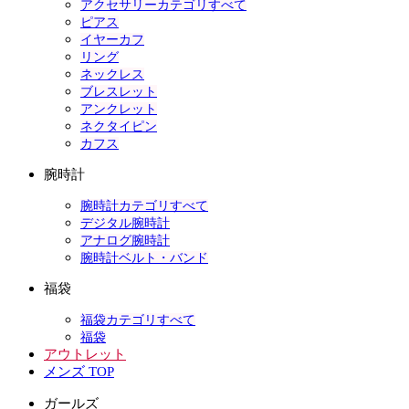
アクセサリーカテゴリすべて
ピアス
イヤーカフ
リング
ネックレス
ブレスレット
アンクレット
ネクタイピン
カフス
腕時計
腕時計カテゴリすべて
デジタル腕時計
アナログ腕時計
腕時計ベルト・バンド
福袋
福袋カテゴリすべて
福袋
アウトレット
メンズ TOP
ガールズ