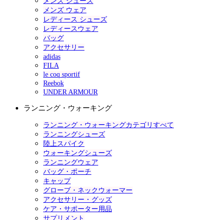
メンズ シューズ
メンズ ウェア
レディース シューズ
レディースウェア
バッグ
アクセサリー
adidas
FILA
le coq sportif
Reebok
UNDER ARMOUR
ランニング・ウォーキング
ランニング・ウォーキングカテゴリすべて
ランニングシューズ
陸上スパイク
ウォーキングシューズ
ランニングウェア
バッグ・ポーチ
キャップ
グローブ・ネックウォーマー
アクセサリー・グッズ
ケア・サポーター用品
サプリメント