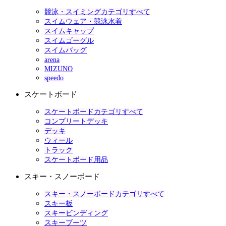
競泳・スイミングカテゴリすべて
スイムウェア・競泳水着
スイムキャップ
スイムゴーグル
スイムバッグ
arena
MIZUNO
speedo
スケートボード
スケートボードカテゴリすべて
コンプリートデッキ
デッキ
ウィール
トラック
スケートボード用品
スキー・スノーボード
スキー・スノーボードカテゴリすべて
スキー板
スキービンディング
スキーブーツ