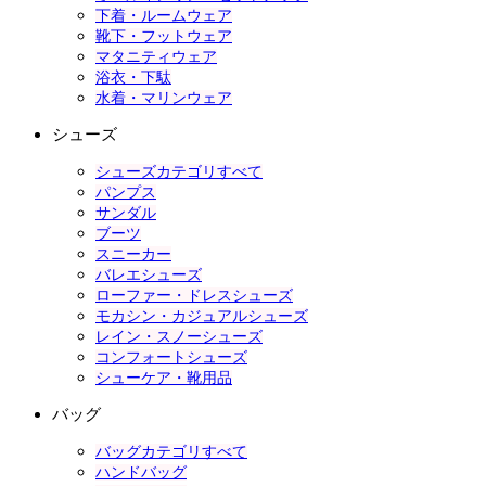
下着・ルームウェア
靴下・フットウェア
マタニティウェア
浴衣・下駄
水着・マリンウェア
シューズ
シューズカテゴリすべて
パンプス
サンダル
ブーツ
スニーカー
バレエシューズ
ローファー・ドレスシューズ
モカシン・カジュアルシューズ
レイン・スノーシューズ
コンフォートシューズ
シューケア・靴用品
バッグ
バッグカテゴリすべて
ハンドバッグ