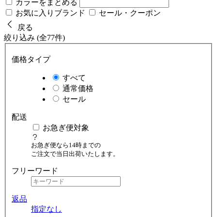
カラーをまとめる
お気に入りブランド
セール・クーポン
戻る
絞り込み (全77件)
価格タイプ
すべて
通常価格
セール
配送
お急ぎ便対象
お急ぎ便なら14時までの
ご注文で当日出荷いたします。
フリーワード
返品
指定なし