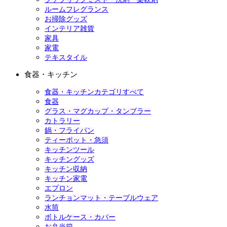
ルームフレグランス
お掃除グッズ
インテリア雑貨
家具
家電
テキスタイル
食器・キッチン
食器・キッチンカテゴリすべて
食器
グラス・マグカップ・タンブラー
カトラリー
鍋・フライパン
ティーポット・急須
キッチンツール
キッチングッズ
キッチン収納
キッチン家電
エプロン
ランチョンマット・テーブルウェア
水筒
ボトルケース・カバー
お弁当箱