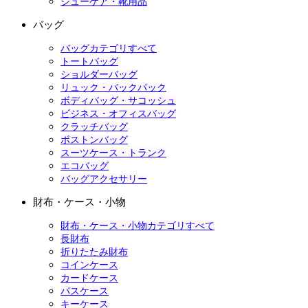
シューケア・靴用品
バッグ
バッグカテゴリすべて
トートバッグ
ショルダーバッグ
リュック・バックパック
ボディバッグ・サコッシュ
ビジネス・オフィスバッグ
クラッチバッグ
ボストンバッグ
スーツケース・トランク
エコバッグ
バッグアクセサリー
財布・ケース・小物
財布・ケース・小物カテゴリすべて
長財布
折りたたみ財布
コインケース
カードケース
パスケース
キーケース