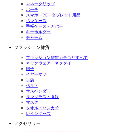
マネークリップ
ポーチ
スマホ・PC・タブレット用品
ペンケース
手帳ケース・カバー
キーホルダー
チャーム
ファッション雑貨
ファッション雑貨カテゴリすべて
ネックウェア・ネクタイ
帽子
イヤーマフ
手袋
ベルト
サスペンダー
サングラス・眼鏡
マスク
タオル・ハンカチ
レイングッズ
アクセサリー