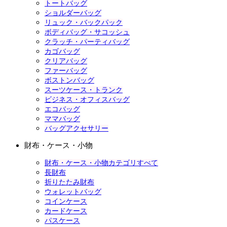
トートバッグ
ショルダーバッグ
リュック・バックパック
ボディバッグ・サコッシュ
クラッチ・パーティバッグ
カゴバッグ
クリアバッグ
ファーバッグ
ボストンバッグ
スーツケース・トランク
ビジネス・オフィスバッグ
エコバッグ
ママバッグ
バッグアクセサリー
財布・ケース・小物
財布・ケース・小物カテゴリすべて
長財布
折りたたみ財布
ウォレットバッグ
コインケース
カードケース
パスケース