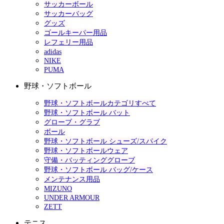
サッカーボール
サッカーバッグ
グッズ
ゴールキーパー用品
レフェリー用品
adidas
NIKE
PUMA
野球・ソフトボール
野球・ソフトボールカテゴリすべて
野球・ソフトボール バット
グローブ・グラブ
ボール
野球・ソフトボール シューズ/スパイク
野球・ソフトボールウェア
守備・バッティンググローブ
野球・ソフトボール バッグ/ケース
メンテナンス用品
MIZUNO
UNDER ARMOUR
ZETT
テニス