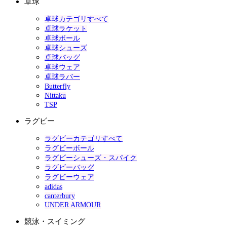
卓球
卓球カテゴリすべて
卓球ラケット
卓球ボール
卓球シューズ
卓球バッグ
卓球ウェア
卓球ラバー
Butterfly
Nittaku
TSP
ラグビー
ラグビーカテゴリすべて
ラグビーボール
ラグビーシューズ・スパイク
ラグビーバッグ
ラグビーウェア
adidas
canterbury
UNDER ARMOUR
競泳・スイミング