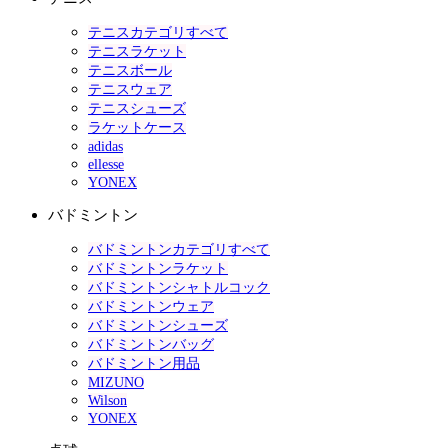
テニスカテゴリすべて
テニスラケット
テニスボール
テニスウェア
テニスシューズ
ラケットケース
adidas
ellesse
YONEX
バドミントン
バドミントンカテゴリすべて
バドミントンラケット
バドミントンシャトルコック
バドミントンウェア
バドミントンシューズ
バドミントンバッグ
バドミントン用品
MIZUNO
Wilson
YONEX