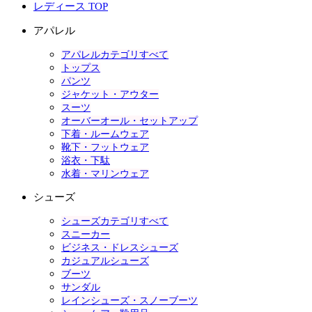
レディース TOP
アパレル
アパレルカテゴリすべて
トップス
パンツ
ジャケット・アウター
スーツ
オーバーオール・セットアップ
下着・ルームウェア
靴下・フットウェア
浴衣・下駄
水着・マリンウェア
シューズ
シューズカテゴリすべて
スニーカー
ビジネス・ドレスシューズ
カジュアルシューズ
ブーツ
サンダル
レインシューズ・スノーブーツ