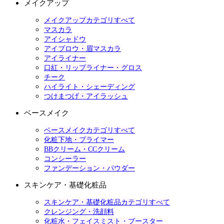
メイクアップ
メイクアップカテゴリすべて
マスカラ
アイシャドウ
アイブロウ・眉マスカラ
アイライナー
口紅・リップライナー・グロス
チーク
ハイライト・シェーディング
つけまつげ・アイラッシュ
ベースメイク
ベースメイクカテゴリすべて
化粧下地・プライマー
BBクリーム・CCクリーム
コンシーラー
ファンデーション・パウダー
スキンケア・基礎化粧品
スキンケア・基礎化粧品カテゴリすべて
クレンジング・洗顔料
化粧水・フェイスミスト・ブースター