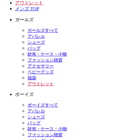
アウトレット
メンズ TOP
ガールズ
ガールズすべて
アパレル
シューズ
バッグ
財布・ケース・小物
ファッション雑貨
アクセサリー
ベビーグッズ
福袋
アウトレット
ボーイズ
ボーイズすべて
アパレル
シューズ
バッグ
財布・ケース・小物
ファッション雑貨