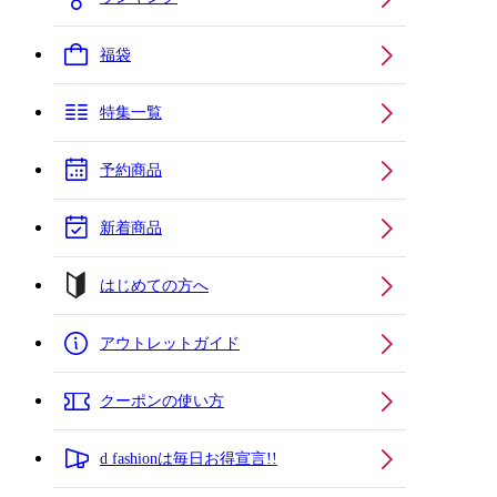
福袋
特集一覧
予約商品
新着商品
はじめての方へ
アウトレットガイド
クーポンの使い方
d fashionは毎日お得宣言!!