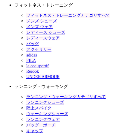
フィットネス・トレーニング
フィットネス・トレーニングカテゴリすべて
メンズ シューズ
メンズ ウェア
レディース シューズ
レディースウェア
バッグ
アクセサリー
adidas
FILA
le coq sportif
Reebok
UNDER ARMOUR
ランニング・ウォーキング
ランニング・ウォーキングカテゴリすべて
ランニングシューズ
陸上スパイク
ウォーキングシューズ
ランニングウェア
バッグ・ポーチ
キャップ