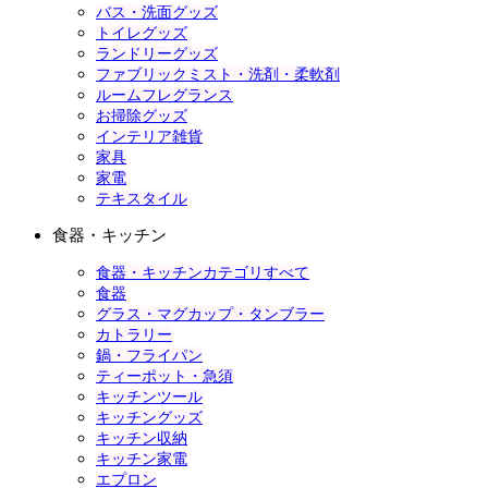
バス・洗面グッズ
トイレグッズ
ランドリーグッズ
ファブリックミスト・洗剤・柔軟剤
ルームフレグランス
お掃除グッズ
インテリア雑貨
家具
家電
テキスタイル
食器・キッチン
食器・キッチンカテゴリすべて
食器
グラス・マグカップ・タンブラー
カトラリー
鍋・フライパン
ティーポット・急須
キッチンツール
キッチングッズ
キッチン収納
キッチン家電
エプロン