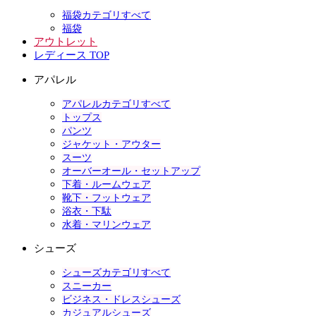
福袋カテゴリすべて
福袋
アウトレット
レディース TOP
アパレル
アパレルカテゴリすべて
トップス
パンツ
ジャケット・アウター
スーツ
オーバーオール・セットアップ
下着・ルームウェア
靴下・フットウェア
浴衣・下駄
水着・マリンウェア
シューズ
シューズカテゴリすべて
スニーカー
ビジネス・ドレスシューズ
カジュアルシューズ