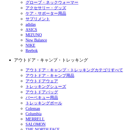
グローブ・ネックウォーマー
アクセサリー・グッズ
ケア・サポーター用品
サプリメント
adidas
ASICS
MIZUNO
New Balance
NIKE
Reebok
アウトドア・キャンプ・トレッキング
アウトドア・キャンプ・トレッキングカテゴリすべて
アウトドア・キャンプ用品
アウトドアウェア
トレッキングシューズ
アウトドアバッグ
バーベキュー用品
トレッキングポール
Coleman
Columbia
MERRELL
SALOMON
THE NORTH FACE