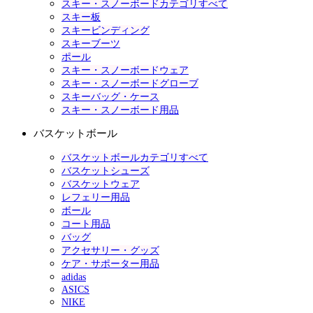
スキー・スノーボードカテゴリすべて
スキー板
スキービンディング
スキーブーツ
ポール
スキー・スノーボードウェア
スキー・スノーボードグローブ
スキーバッグ・ケース
スキー・スノーボード用品
バスケットボール
バスケットボールカテゴリすべて
バスケットシューズ
バスケットウェア
レフェリー用品
ボール
コート用品
バッグ
アクセサリー・グッズ
ケア・サポーター用品
adidas
ASICS
NIKE