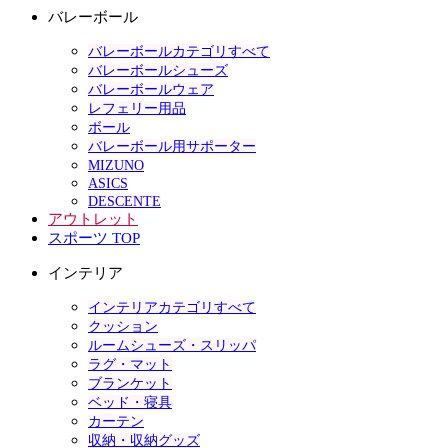
バレーボール
バレーボールカテゴリすべて
バレーボールシューズ
バレーボールウェア
レフェリー用品
ボール
バレーボール用サポーター
MIZUNO
ASICS
DESCENTE
アウトレット
スポーツ TOP
インテリア
インテリアカテゴリすべて
クッション
ルームシューズ・スリッパ
ラグ・マット
ブランケット
ベッド・寝具
カーテン
収納・収納グッズ