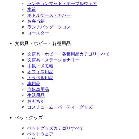
ランチョンマット・テーブルウェア
水筒
ボトルケース・カバー
お弁当箱
ランチバッグ・クロス
コースター
文房具・ホビー・各種用品
文房具・ホビー・各種用品カテゴリすべて
文房具・ステーショナリー
手帳・メモ帳
オフィス用品
トラベル用品
車用品
自転車用品
生活用品
おもちゃ
コスチューム・パーティーグッズ
ペットグッズ
ペットグッズカテゴリすべて
ペットウェア