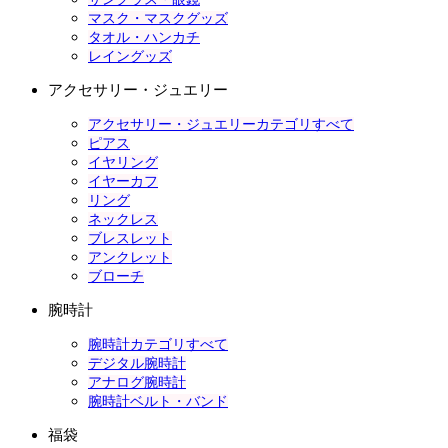
マスク・マスクグッズ
タオル・ハンカチ
レイングッズ
アクセサリー・ジュエリー
アクセサリー・ジュエリーカテゴリすべて
ピアス
イヤリング
イヤーカフ
リング
ネックレス
ブレスレット
アンクレット
ブローチ
腕時計
腕時計カテゴリすべて
デジタル腕時計
アナログ腕時計
腕時計ベルト・バンド
福袋