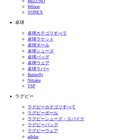
MIZUNO
Wilson
YONEX
卓球
卓球カテゴリすべて
卓球ラケット
卓球ボール
卓球シューズ
卓球バッグ
卓球ウェア
卓球ラバー
Butterfly
Nittaku
TSP
ラグビー
ラグビーカテゴリすべて
ラグビーボール
ラグビーシューズ・スパイク
ラグビーバッグ
ラグビーウェア
adidas