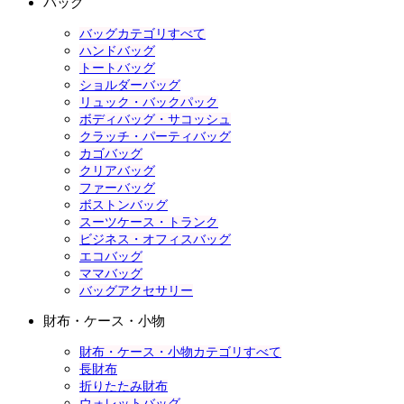
バッグ
バッグカテゴリすべて
ハンドバッグ
トートバッグ
ショルダーバッグ
リュック・バックパック
ボディバッグ・サコッシュ
クラッチ・パーティバッグ
カゴバッグ
クリアバッグ
ファーバッグ
ボストンバッグ
スーツケース・トランク
ビジネス・オフィスバッグ
エコバッグ
ママバッグ
バッグアクセサリー
財布・ケース・小物
財布・ケース・小物カテゴリすべて
長財布
折りたたみ財布
ウォレットバッグ