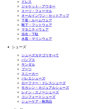
ドレス
ジャケット・アウター
スーツ・フォーマル
オールインワン・セットアップ
下着・ルームウェア
靴下・フットウェア
マタニティウェア
浴衣・下駄
水着・マリンウェア
シューズ
シューズカテゴリすべて
パンプス
サンダル
ブーツ
スニーカー
バレエシューズ
ローファー・ドレスシューズ
モカシン・カジュアルシューズ
レイン・スノーシューズ
コンフォートシューズ
シューケア・靴用品