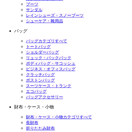
ブーツ
サンダル
レインシューズ・スノーブーツ
シューケア・靴用品
バッグ
バッグカテゴリすべて
トートバッグ
ショルダーバッグ
リュック・バックパック
ボディバッグ・サコッシュ
ビジネス・オフィスバッグ
クラッチバッグ
ボストンバッグ
スーツケース・トランク
エコバッグ
バッグアクセサリー
財布・ケース・小物
財布・ケース・小物カテゴリすべて
長財布
折りたたみ財布