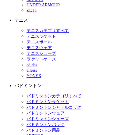
UNDER ARMOUR
ZETT
テニス
テニスカテゴリすべて
テニスラケット
テニスボール
テニスウェア
テニスシューズ
ラケットケース
adidas
ellesse
YONEX
バドミントン
バドミントンカテゴリすべて
バドミントンラケット
バドミントンシャトルコック
バドミントンウェア
バドミントンシューズ
バドミントンバッグ
バドミントン用品