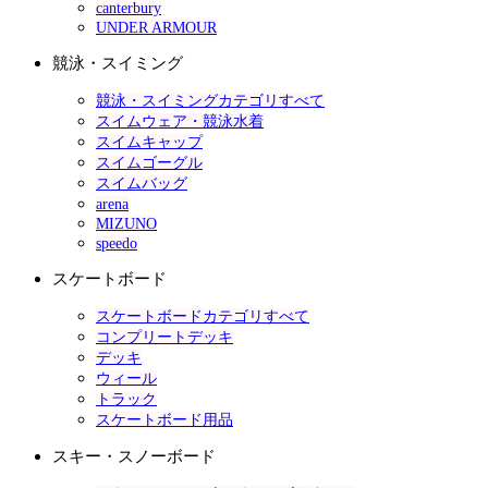
canterbury
UNDER ARMOUR
競泳・スイミング
競泳・スイミングカテゴリすべて
スイムウェア・競泳水着
スイムキャップ
スイムゴーグル
スイムバッグ
arena
MIZUNO
speedo
スケートボード
スケートボードカテゴリすべて
コンプリートデッキ
デッキ
ウィール
トラック
スケートボード用品
スキー・スノーボード