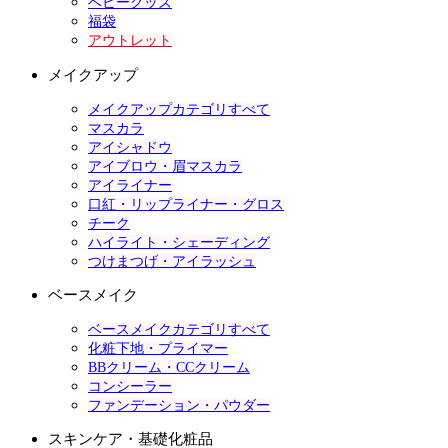
ベビーグッズ
福袋
アウトレット
メイクアップ
メイクアップカテゴリすべて
マスカラ
アイシャドウ
アイブロウ・眉マスカラ
アイライナー
口紅・リップライナー・グロス
チーク
ハイライト・シェーディング
つけまつげ・アイラッシュ
ベースメイク
ベースメイクカテゴリすべて
化粧下地・プライマー
BBクリーム・CCクリーム
コンシーラー
ファンデーション・パウダー
スキンケア・基礎化粧品