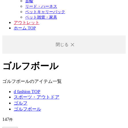
首輪
リード・ハーネス
ペットキャリーバック
ペット雑貨・家具
アウトレット
ホーム TOP
閉じる
ゴルフボール
ゴルフボールのアイテム一覧
d fashion TOP
スポーツ・アウトドア
ゴルフ
ゴルフボール
147
件