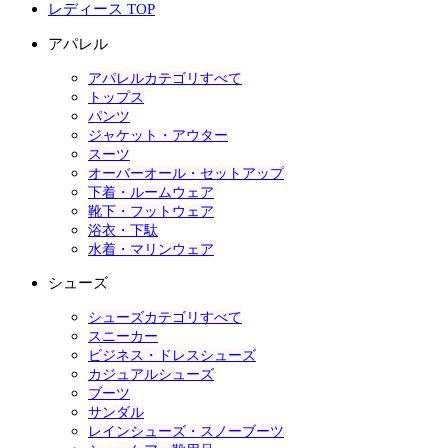
レディース TOP
アパレル
アパレルカテゴリすべて
トップス
パンツ
ジャケット・アウター
スーツ
オーバーオール・セットアップ
下着・ルームウェア
靴下・フットウェア
浴衣・下駄
水着・マリンウェア
シューズ
シューズカテゴリすべて
スニーカー
ビジネス・ドレスシューズ
カジュアルシューズ
ブーツ
サンダル
レインシューズ・スノーブーツ