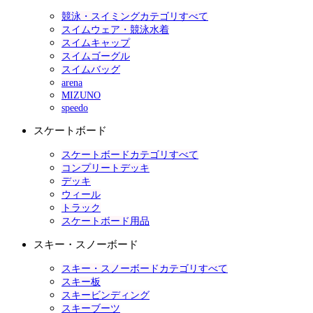
競泳・スイミングカテゴリすべて
スイムウェア・競泳水着
スイムキャップ
スイムゴーグル
スイムバッグ
arena
MIZUNO
speedo
スケートボード
スケートボードカテゴリすべて
コンプリートデッキ
デッキ
ウィール
トラック
スケートボード用品
スキー・スノーボード
スキー・スノーボードカテゴリすべて
スキー板
スキービンディング
スキーブーツ