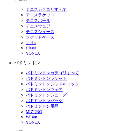
テニスカテゴリすべて
テニスラケット
テニスボール
テニスウェア
テニスシューズ
ラケットケース
adidas
ellesse
YONEX
バドミントン
バドミントンカテゴリすべて
バドミントンラケット
バドミントンシャトルコック
バドミントンウェア
バドミントンシューズ
バドミントンバッグ
バドミントン用品
MIZUNO
Wilson
YONEX