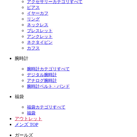
アクセサリーカテゴリすべて
ピアス
イヤーカフ
リング
ネックレス
ブレスレット
アンクレット
ネクタイピン
カフス
腕時計
腕時計カテゴリすべて
デジタル腕時計
アナログ腕時計
腕時計ベルト・バンド
福袋
福袋カテゴリすべて
福袋
アウトレット
メンズ TOP
ガールズ