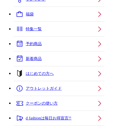
福袋
特集一覧
予約商品
新着商品
はじめての方へ
アウトレットガイド
クーポンの使い方
d fashionは毎日お得宣言!!