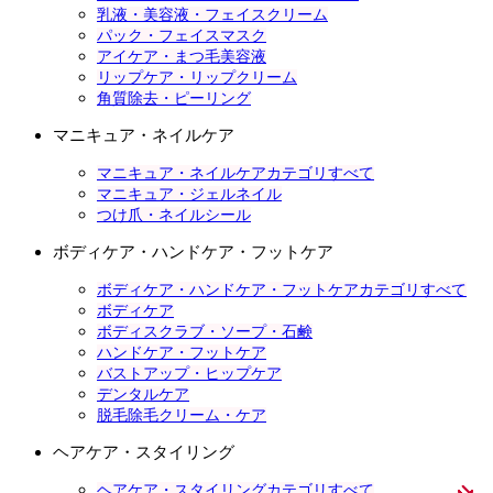
乳液・美容液・フェイスクリーム
パック・フェイスマスク
アイケア・まつ毛美容液
リップケア・リップクリーム
角質除去・ピーリング
マニキュア・ネイルケア
マニキュア・ネイルケアカテゴリすべて
マニキュア・ジェルネイル
つけ爪・ネイルシール
ボディケア・ハンドケア・フットケア
ボディケア・ハンドケア・フットケアカテゴリすべて
ボディケア
ボディスクラブ・ソープ・石鹸
ハンドケア・フットケア
バストアップ・ヒップケア
デンタルケア
脱毛除毛クリーム・ケア
ヘアケア・スタイリング
ヘアケア・スタイリングカテゴリすべて