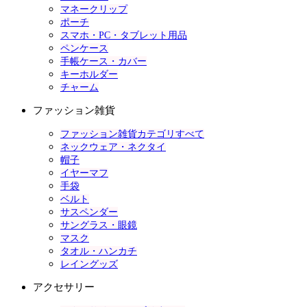
マネークリップ
ポーチ
スマホ・PC・タブレット用品
ペンケース
手帳ケース・カバー
キーホルダー
チャーム
ファッション雑貨
ファッション雑貨カテゴリすべて
ネックウェア・ネクタイ
帽子
イヤーマフ
手袋
ベルト
サスペンダー
サングラス・眼鏡
マスク
タオル・ハンカチ
レイングッズ
アクセサリー