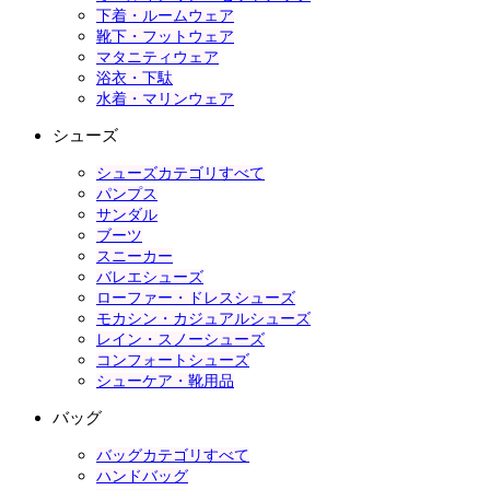
下着・ルームウェア
靴下・フットウェア
マタニティウェア
浴衣・下駄
水着・マリンウェア
シューズ
シューズカテゴリすべて
パンプス
サンダル
ブーツ
スニーカー
バレエシューズ
ローファー・ドレスシューズ
モカシン・カジュアルシューズ
レイン・スノーシューズ
コンフォートシューズ
シューケア・靴用品
バッグ
バッグカテゴリすべて
ハンドバッグ