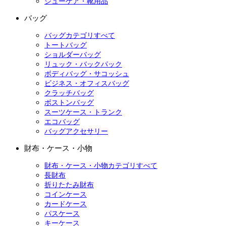
シューケア・靴用品
バッグ
バッグカテゴリすべて
トートバッグ
ショルダーバッグ
リュック・バックパック
ボディバッグ・サコッシュ
ビジネス・オフィスバッグ
クラッチバッグ
ボストンバッグ
スーツケース・トランク
エコバッグ
バッグアクセサリー
財布・ケース・小物
財布・ケース・小物カテゴリすべて
長財布
折りたたみ財布
コインケース
カードケース
パスケース
キーケース