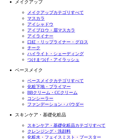
メイクアップ
メイクアップカテゴリすべて
マスカラ
アイシャドウ
アイブロウ・眉マスカラ
アイライナー
口紅・リップライナー・グロス
チーク
ハイライト・シェーディング
つけまつげ・アイラッシュ
ベースメイク
ベースメイクカテゴリすべて
化粧下地・プライマー
BBクリーム・CCクリーム
コンシーラー
ファンデーション・パウダー
スキンケア・基礎化粧品
スキンケア・基礎化粧品カテゴリすべて
クレンジング・洗顔料
化粧水・フェイスミスト・ブースター