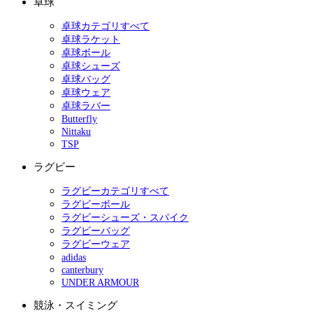
卓球
卓球カテゴリすべて
卓球ラケット
卓球ボール
卓球シューズ
卓球バッグ
卓球ウェア
卓球ラバー
Butterfly
Nittaku
TSP
ラグビー
ラグビーカテゴリすべて
ラグビーボール
ラグビーシューズ・スパイク
ラグビーバッグ
ラグビーウェア
adidas
canterbury
UNDER ARMOUR
競泳・スイミング