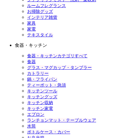
ルームフレグランス
お掃除グッズ
インテリア雑貨
家具
家電
テキスタイル
食器・キッチン
食器・キッチンカテゴリすべて
食器
グラス・マグカップ・タンブラー
カトラリー
鍋・フライパン
ティーポット・急須
キッチンツール
キッチングッズ
キッチン収納
キッチン家電
エプロン
ランチョンマット・テーブルウェア
水筒
ボトルケース・カバー
お弁当箱