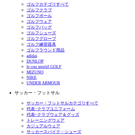
ゴルフカテゴリすべて
ゴルフクラブ
ゴルフボール
ゴルフウェア
ゴルフバッグ
ゴルフシューズ
ゴルフグローブ
ゴルフ練習器具
ゴルフラウンド用品
adidas
DUNLOP
le coq sportif GOLF
MIZUNO
NIKE
UNDER ARMOUR
サッカー・フットサル
サッカー・フットサルカテゴリすべて
代表･クラブユニフォーム
代表･クラブウェア＆グッズ
トレーニングウェア
カジュアルウェア
サッカースパイク・シューズ