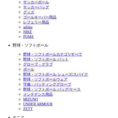
サッカーボール
サッカーバッグ
グッズ
ゴールキーパー用品
レフェリー用品
adidas
NIKE
PUMA
野球・ソフトボール
野球・ソフトボールカテゴリすべて
野球・ソフトボール バット
グローブ・グラブ
ボール
野球・ソフトボール シューズ/スパイク
野球・ソフトボールウェア
守備・バッティンググローブ
野球・ソフトボール バッグ/ケース
メンテナンス用品
MIZUNO
UNDER ARMOUR
ZETT
テニス