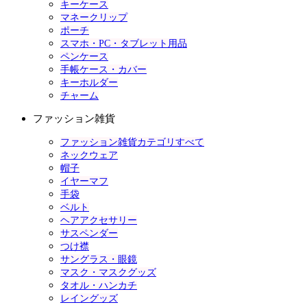
キーケース
マネークリップ
ポーチ
スマホ・PC・タブレット用品
ペンケース
手帳ケース・カバー
キーホルダー
チャーム
ファッション雑貨
ファッション雑貨カテゴリすべて
ネックウェア
帽子
イヤーマフ
手袋
ベルト
ヘアアクセサリー
サスペンダー
つけ襟
サングラス・眼鏡
マスク・マスクグッズ
タオル・ハンカチ
レイングッズ