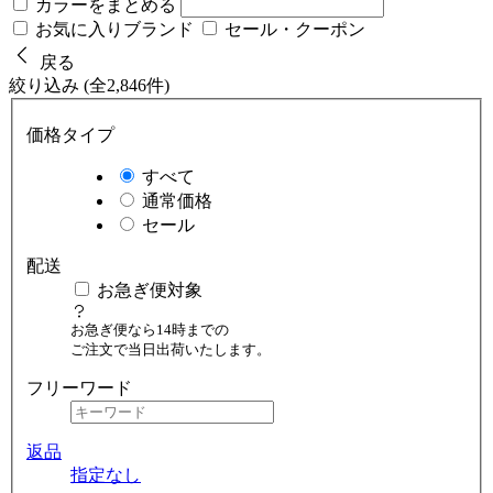
カラーをまとめる
お気に入りブランド
セール・クーポン
戻る
絞り込み (全2,846件)
価格タイプ
すべて
通常価格
セール
配送
お急ぎ便対象
お急ぎ便なら14時までの
ご注文で当日出荷いたします。
フリーワード
返品
指定なし