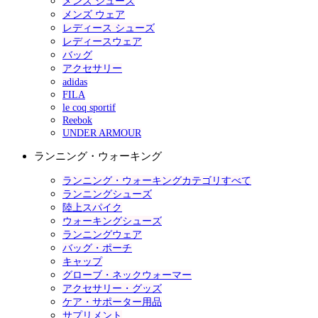
メンズ シューズ
メンズ ウェア
レディース シューズ
レディースウェア
バッグ
アクセサリー
adidas
FILA
le coq sportif
Reebok
UNDER ARMOUR
ランニング・ウォーキング
ランニング・ウォーキングカテゴリすべて
ランニングシューズ
陸上スパイク
ウォーキングシューズ
ランニングウェア
バッグ・ポーチ
キャップ
グローブ・ネックウォーマー
アクセサリー・グッズ
ケア・サポーター用品
サプリメント