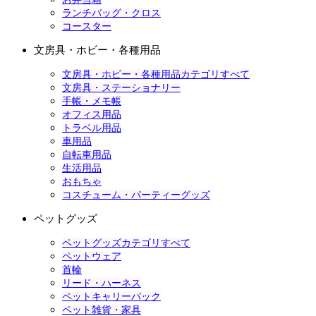
ランチバッグ・クロス
コースター
文房具・ホビー・各種用品
文房具・ホビー・各種用品カテゴリすべて
文房具・ステーショナリー
手帳・メモ帳
オフィス用品
トラベル用品
車用品
自転車用品
生活用品
おもちゃ
コスチューム・パーティーグッズ
ペットグッズ
ペットグッズカテゴリすべて
ペットウェア
首輪
リード・ハーネス
ペットキャリーバック
ペット雑貨・家具