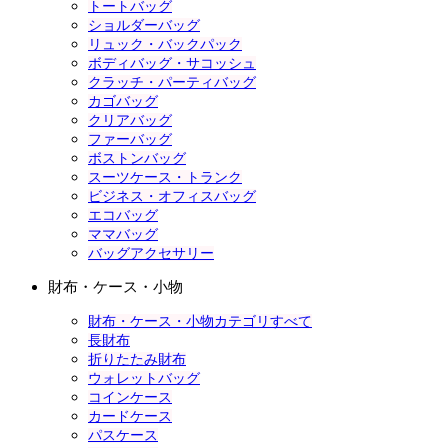
トートバッグ
ショルダーバッグ
リュック・バックパック
ボディバッグ・サコッシュ
クラッチ・パーティバッグ
カゴバッグ
クリアバッグ
ファーバッグ
ボストンバッグ
スーツケース・トランク
ビジネス・オフィスバッグ
エコバッグ
ママバッグ
バッグアクセサリー
財布・ケース・小物
財布・ケース・小物カテゴリすべて
長財布
折りたたみ財布
ウォレットバッグ
コインケース
カードケース
パスケース