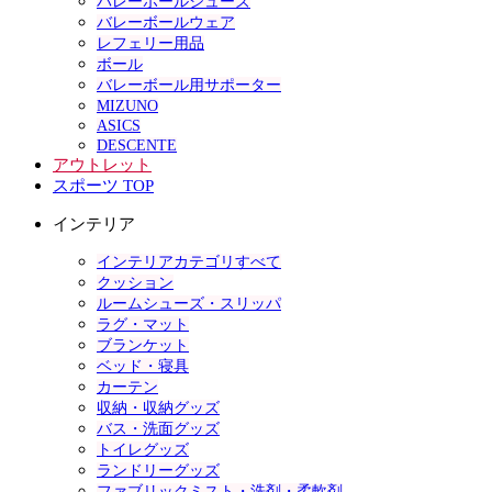
バレーボールシューズ
バレーボールウェア
レフェリー用品
ボール
バレーボール用サポーター
MIZUNO
ASICS
DESCENTE
アウトレット
スポーツ TOP
インテリア
インテリアカテゴリすべて
クッション
ルームシューズ・スリッパ
ラグ・マット
ブランケット
ベッド・寝具
カーテン
収納・収納グッズ
バス・洗面グッズ
トイレグッズ
ランドリーグッズ
ファブリックミスト・洗剤・柔軟剤