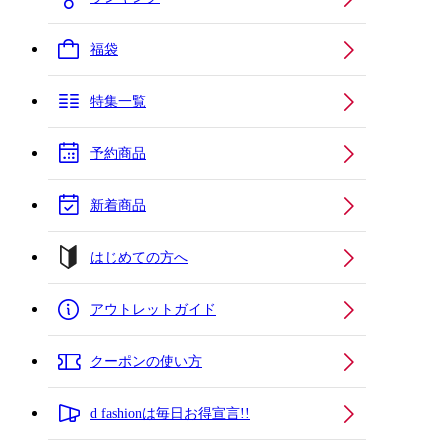
福袋
特集一覧
予約商品
新着商品
はじめての方へ
アウトレットガイド
クーポンの使い方
d fashionは毎日お得宣言!!