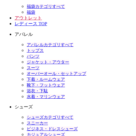
福袋カテゴリすべて
福袋
アウトレット
レディース TOP
アパレル
アパレルカテゴリすべて
トップス
パンツ
ジャケット・アウター
スーツ
オーバーオール・セットアップ
下着・ルームウェア
靴下・フットウェア
浴衣・下駄
水着・マリンウェア
シューズ
シューズカテゴリすべて
スニーカー
ビジネス・ドレスシューズ
カジュアルシューズ