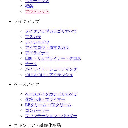
ベビーグッズ
福袋
アウトレット
メイクアップ
メイクアップカテゴリすべて
マスカラ
アイシャドウ
アイブロウ・眉マスカラ
アイライナー
口紅・リップライナー・グロス
チーク
ハイライト・シェーディング
つけまつげ・アイラッシュ
ベースメイク
ベースメイクカテゴリすべて
化粧下地・プライマー
BBクリーム・CCクリーム
コンシーラー
ファンデーション・パウダー
スキンケア・基礎化粧品