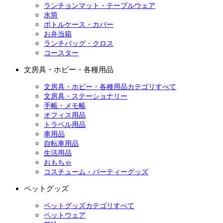
ランチョンマット・テーブルウェア
水筒
ボトルケース・カバー
お弁当箱
ランチバッグ・クロス
コースター
文房具・ホビー・各種用品
文房具・ホビー・各種用品カテゴリすべて
文房具・ステーショナリー
手帳・メモ帳
オフィス用品
トラベル用品
車用品
自転車用品
生活用品
おもちゃ
コスチューム・パーティーグッズ
ペットグッズ
ペットグッズカテゴリすべて
ペットウェア