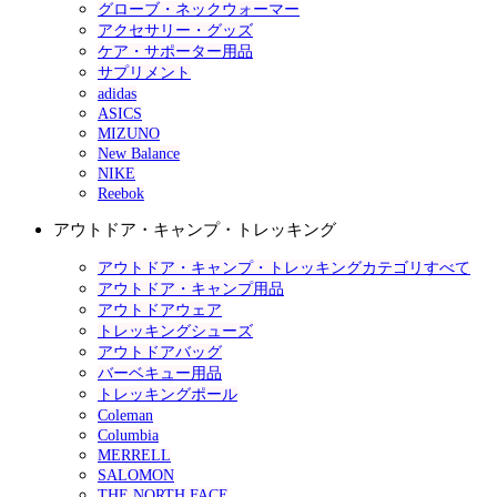
グローブ・ネックウォーマー
アクセサリー・グッズ
ケア・サポーター用品
サプリメント
adidas
ASICS
MIZUNO
New Balance
NIKE
Reebok
アウトドア・キャンプ・トレッキング
アウトドア・キャンプ・トレッキングカテゴリすべて
アウトドア・キャンプ用品
アウトドアウェア
トレッキングシューズ
アウトドアバッグ
バーベキュー用品
トレッキングポール
Coleman
Columbia
MERRELL
SALOMON
THE NORTH FACE