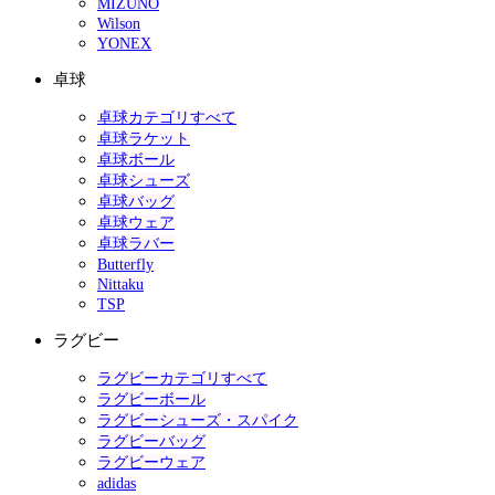
MIZUNO
Wilson
YONEX
卓球
卓球カテゴリすべて
卓球ラケット
卓球ボール
卓球シューズ
卓球バッグ
卓球ウェア
卓球ラバー
Butterfly
Nittaku
TSP
ラグビー
ラグビーカテゴリすべて
ラグビーボール
ラグビーシューズ・スパイク
ラグビーバッグ
ラグビーウェア
adidas