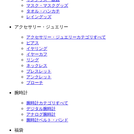
マスク・マスクグッズ
タオル・ハンカチ
レイングッズ
アクセサリー・ジュエリー
アクセサリー・ジュエリーカテゴリすべて
ピアス
イヤリング
イヤーカフ
リング
ネックレス
ブレスレット
アンクレット
ブローチ
腕時計
腕時計カテゴリすべて
デジタル腕時計
アナログ腕時計
腕時計ベルト・バンド
福袋