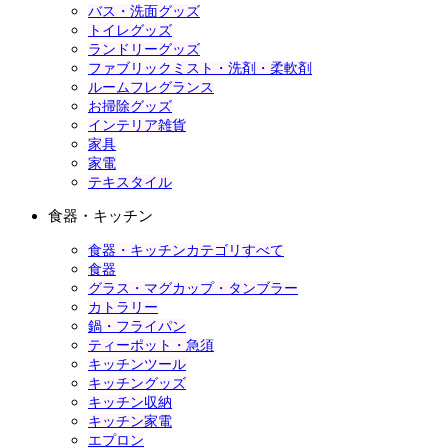
バス・洗面グッズ
トイレグッズ
ランドリーグッズ
ファブリックミスト・洗剤・柔軟剤
ルームフレグランス
お掃除グッズ
インテリア雑貨
家具
家電
テキスタイル
食器・キッチン
食器・キッチンカテゴリすべて
食器
グラス・マグカップ・タンブラー
カトラリー
鍋・フライパン
ティーポット・急須
キッチンツール
キッチングッズ
キッチン収納
キッチン家電
エプロン