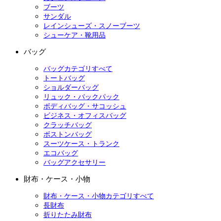
ブーツ
サンダル
レインシューズ・スノーブーツ
シューケア・靴用品
バッグ
バッグカテゴリすべて
トートバッグ
ショルダーバッグ
リュック・バックパック
ボディバッグ・サコッシュ
ビジネス・オフィスバッグ
クラッチバッグ
ボストンバッグ
スーツケース・トランク
エコバッグ
バッグアクセサリー
財布・ケース・小物
財布・ケース・小物カテゴリすべて
長財布
折りたたみ財布