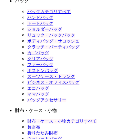
バッグ
バッグカテゴリすべて
ハンドバッグ
トートバッグ
ショルダーバッグ
リュック・バックパック
ボディバッグ・サコッシュ
クラッチ・パーティバッグ
カゴバッグ
クリアバッグ
ファーバッグ
ボストンバッグ
スーツケース・トランク
ビジネス・オフィスバッグ
エコバッグ
ママバッグ
バッグアクセサリー
財布・ケース・小物
財布・ケース・小物カテゴリすべて
長財布
折りたたみ財布
ウォレットバッグ