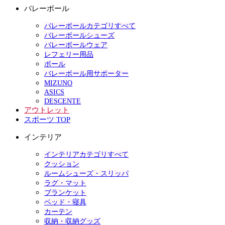
バレーボール
バレーボールカテゴリすべて
バレーボールシューズ
バレーボールウェア
レフェリー用品
ボール
バレーボール用サポーター
MIZUNO
ASICS
DESCENTE
アウトレット
スポーツ TOP
インテリア
インテリアカテゴリすべて
クッション
ルームシューズ・スリッパ
ラグ・マット
ブランケット
ベッド・寝具
カーテン
収納・収納グッズ