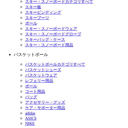
スキー・スノーボードカテゴリすべて
スキー板
スキービンディング
スキーブーツ
ポール
スキー・スノーボードウェア
スキー・スノーボードグローブ
スキーバッグ・ケース
スキー・スノーボード用品
バスケットボール
バスケットボールカテゴリすべて
バスケットシューズ
バスケットウェア
レフェリー用品
ボール
コート用品
バッグ
アクセサリー・グッズ
ケア・サポーター用品
adidas
ASICS
NIKE