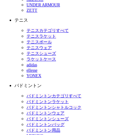
UNDER ARMOUR
ZETT
テニス
テニスカテゴリすべて
テニスラケット
テニスボール
テニスウェア
テニスシューズ
ラケットケース
adidas
ellesse
YONEX
バドミントン
バドミントンカテゴリすべて
バドミントンラケット
バドミントンシャトルコック
バドミントンウェア
バドミントンシューズ
バドミントンバッグ
バドミントン用品