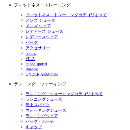
フィットネス・トレーニング
フィットネス・トレーニングカテゴリすべて
メンズ シューズ
メンズ ウェア
レディース シューズ
レディースウェア
バッグ
アクセサリー
adidas
FILA
le coq sportif
Reebok
UNDER ARMOUR
ランニング・ウォーキング
ランニング・ウォーキングカテゴリすべて
ランニングシューズ
陸上スパイク
ウォーキングシューズ
ランニングウェア
バッグ・ポーチ
キャップ