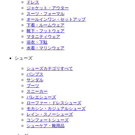
ドレス
ジャケット・アウター
スーツ・フォーマル
オールインワン・セットアップ
下着・ルームウェア
靴下・フットウェア
マタニティウェア
浴衣・下駄
水着・マリンウェア
シューズ
シューズカテゴリすべて
パンプス
サンダル
ブーツ
スニーカー
バレエシューズ
ローファー・ドレスシューズ
モカシン・カジュアルシューズ
レイン・スノーシューズ
コンフォートシューズ
シューケア・靴用品