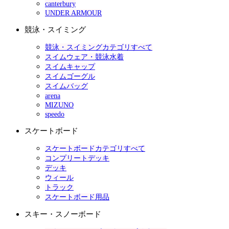
canterbury
UNDER ARMOUR
競泳・スイミング
競泳・スイミングカテゴリすべて
スイムウェア・競泳水着
スイムキャップ
スイムゴーグル
スイムバッグ
arena
MIZUNO
speedo
スケートボード
スケートボードカテゴリすべて
コンプリートデッキ
デッキ
ウィール
トラック
スケートボード用品
スキー・スノーボード