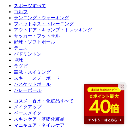
スポーツすべて
ゴルフ
ランニング・ウォーキング
フィットネス・トレーニング
アウトドア・キャンプ・トレッキング
サッカー・フットサル
野球・ソフトボール
テニス
バドミントン
卓球
ラグビー
競泳・スイミング
スキー・スノーボード
バスケットボール
バレーボール
コスメ・香水・化粧品すべて
メイクアップ
ベースメイク
スキンケア・基礎化粧品
マニキュア・ネイルケア