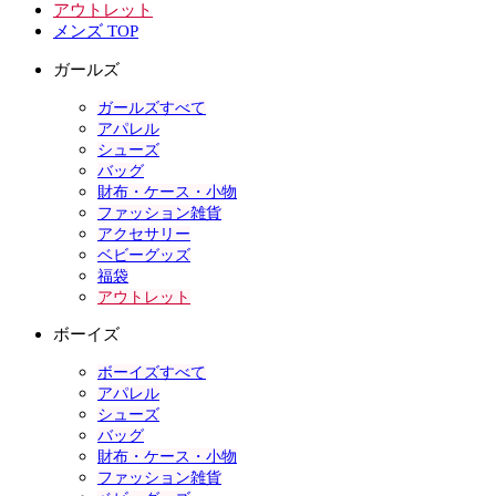
アウトレット
メンズ TOP
ガールズ
ガールズすべて
アパレル
シューズ
バッグ
財布・ケース・小物
ファッション雑貨
アクセサリー
ベビーグッズ
福袋
アウトレット
ボーイズ
ボーイズすべて
アパレル
シューズ
バッグ
財布・ケース・小物
ファッション雑貨