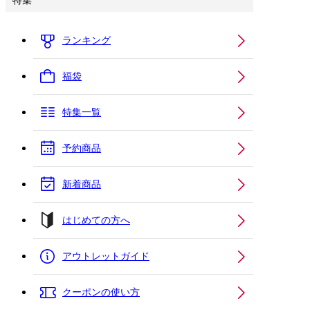
特集
ランキング
福袋
特集一覧
予約商品
新着商品
はじめての方へ
アウトレットガイド
クーポンの使い方