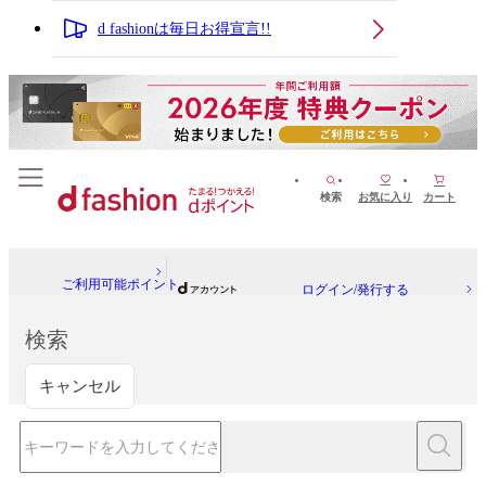
d fashionは毎日お得宣言!!
検索
お気に入り
カート
ご利用可能ポイント
ログイン/発行する
検索
キャンセル