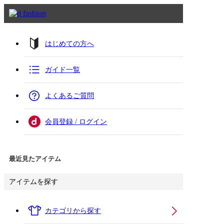
はじめての方へ
ガイド一覧
よくあるご質問
会員登録 / ログイン
最近見たアイテム
アイテムを探す
カテゴリから探す