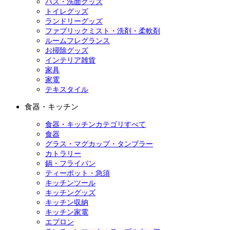
バス・洗面グッズ
トイレグッズ
ランドリーグッズ
ファブリックミスト・洗剤・柔軟剤
ルームフレグランス
お掃除グッズ
インテリア雑貨
家具
家電
テキスタイル
食器・キッチン
食器・キッチンカテゴリすべて
食器
グラス・マグカップ・タンブラー
カトラリー
鍋・フライパン
ティーポット・急須
キッチンツール
キッチングッズ
キッチン収納
キッチン家電
エプロン