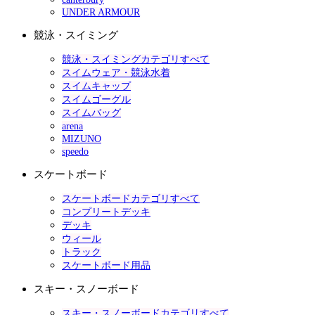
UNDER ARMOUR
競泳・スイミング
競泳・スイミングカテゴリすべて
スイムウェア・競泳水着
スイムキャップ
スイムゴーグル
スイムバッグ
arena
MIZUNO
speedo
スケートボード
スケートボードカテゴリすべて
コンプリートデッキ
デッキ
ウィール
トラック
スケートボード用品
スキー・スノーボード
スキー・スノーボードカテゴリすべて