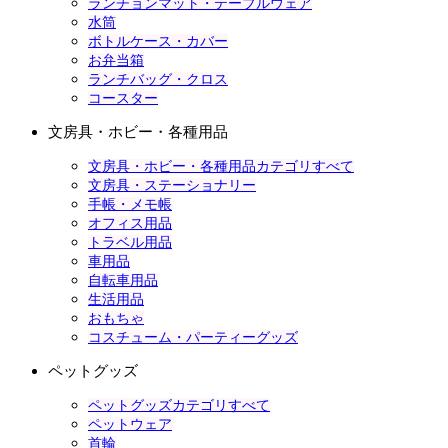
ランチョンマット・テーブルウェア
水筒
ボトルケース・カバー
お弁当箱
ランチバッグ・クロス
コースター
文房具・ホビー・各種用品
文房具・ホビー・各種用品カテゴリすべて
文房具・ステーショナリー
手帳・メモ帳
オフィス用品
トラベル用品
車用品
自転車用品
生活用品
おもちゃ
コスチューム・パーティーグッズ
ペットグッズ
ペットグッズカテゴリすべて
ペットウェア
首輪