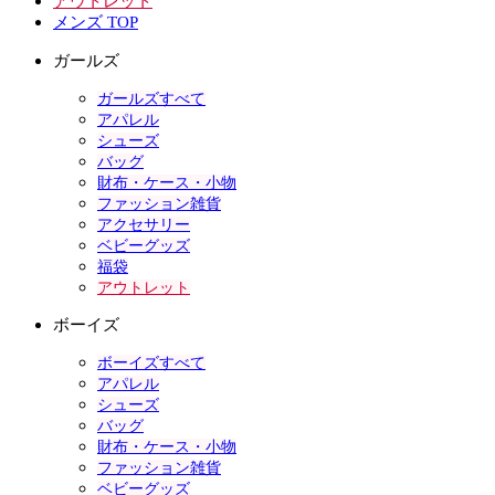
アウトレット
メンズ TOP
ガールズ
ガールズすべて
アパレル
シューズ
バッグ
財布・ケース・小物
ファッション雑貨
アクセサリー
ベビーグッズ
福袋
アウトレット
ボーイズ
ボーイズすべて
アパレル
シューズ
バッグ
財布・ケース・小物
ファッション雑貨
ベビーグッズ