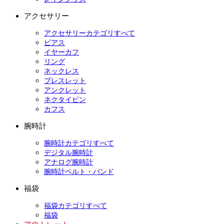
アクセサリー
アクセサリーカテゴリすべて
ピアス
イヤーカフ
リング
ネックレス
ブレスレット
アンクレット
ネクタイピン
カフス
腕時計
腕時計カテゴリすべて
デジタル腕時計
アナログ腕時計
腕時計ベルト・バンド
福袋
福袋カテゴリすべて
福袋