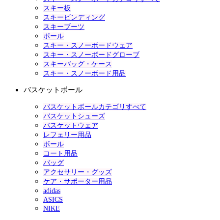
スキー板
スキービンディング
スキーブーツ
ポール
スキー・スノーボードウェア
スキー・スノーボードグローブ
スキーバッグ・ケース
スキー・スノーボード用品
バスケットボール
バスケットボールカテゴリすべて
バスケットシューズ
バスケットウェア
レフェリー用品
ボール
コート用品
バッグ
アクセサリー・グッズ
ケア・サポーター用品
adidas
ASICS
NIKE