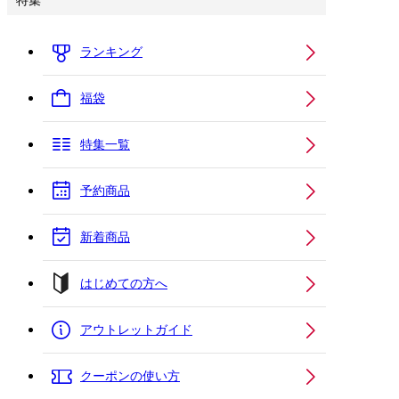
特集
ランキング
福袋
特集一覧
予約商品
新着商品
はじめての方へ
アウトレットガイド
クーポンの使い方