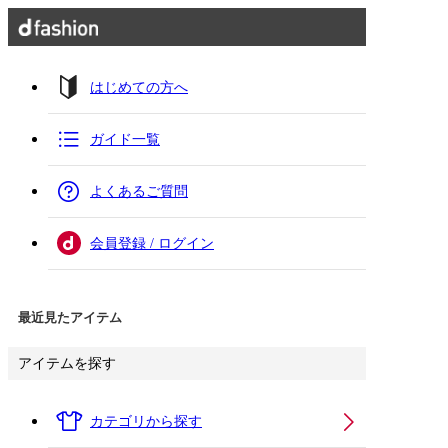
はじめての方へ
ガイド一覧
よくあるご質問
会員登録 / ログイン
最近見たアイテム
アイテムを探す
カテゴリから探す