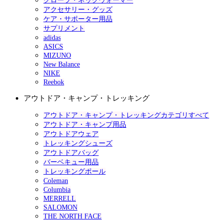
グローブ・ネックウォーマー
アクセサリー・グッズ
ケア・サポーター用品
サプリメント
adidas
ASICS
MIZUNO
New Balance
NIKE
Reebok
アウトドア・キャンプ・トレッキング
アウトドア・キャンプ・トレッキングカテゴリすべて
アウトドア・キャンプ用品
アウトドアウェア
トレッキングシューズ
アウトドアバッグ
バーベキュー用品
トレッキングポール
Coleman
Columbia
MERRELL
SALOMON
THE NORTH FACE