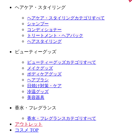
ヘアケア・スタイリング
ヘアケア・スタイリングカテゴリすべて
シャンプー
コンディショナー
トリートメント・ヘアパック
ヘアスタイリング
ビューティーグッズ
ビューティーグッズカテゴリすべて
メイクグッズ
ボディケアグッズ
ヘアブラシ
日焼け対策・ケア
冷温グッズ
美容器具
香水・フレグランス
香水・フレグランスカテゴリすべて
アウトレット
コスメ TOP