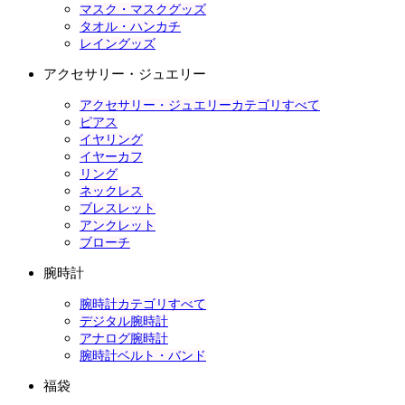
マスク・マスクグッズ
タオル・ハンカチ
レイングッズ
アクセサリー・ジュエリー
アクセサリー・ジュエリーカテゴリすべて
ピアス
イヤリング
イヤーカフ
リング
ネックレス
ブレスレット
アンクレット
ブローチ
腕時計
腕時計カテゴリすべて
デジタル腕時計
アナログ腕時計
腕時計ベルト・バンド
福袋