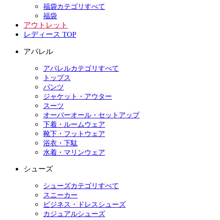
福袋カテゴリすべて
福袋
アウトレット
レディース TOP
アパレル
アパレルカテゴリすべて
トップス
パンツ
ジャケット・アウター
スーツ
オーバーオール・セットアップ
下着・ルームウェア
靴下・フットウェア
浴衣・下駄
水着・マリンウェア
シューズ
シューズカテゴリすべて
スニーカー
ビジネス・ドレスシューズ
カジュアルシューズ