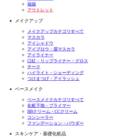
福袋
アウトレット
メイクアップ
メイクアップカテゴリすべて
マスカラ
アイシャドウ
アイブロウ・眉マスカラ
アイライナー
口紅・リップライナー・グロス
チーク
ハイライト・シェーディング
つけまつげ・アイラッシュ
ベースメイク
ベースメイクカテゴリすべて
化粧下地・プライマー
BBクリーム・CCクリーム
コンシーラー
ファンデーション・パウダー
スキンケア・基礎化粧品