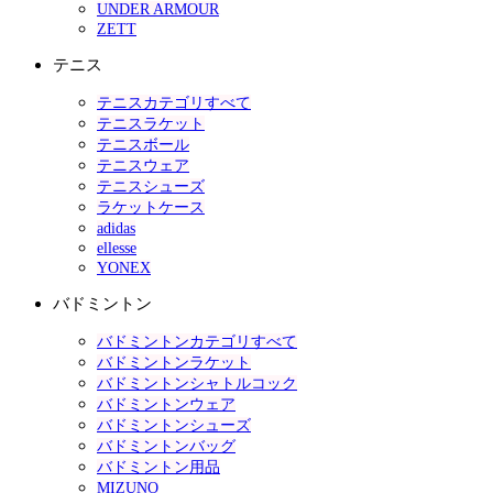
UNDER ARMOUR
ZETT
テニス
テニスカテゴリすべて
テニスラケット
テニスボール
テニスウェア
テニスシューズ
ラケットケース
adidas
ellesse
YONEX
バドミントン
バドミントンカテゴリすべて
バドミントンラケット
バドミントンシャトルコック
バドミントンウェア
バドミントンシューズ
バドミントンバッグ
バドミントン用品
MIZUNO