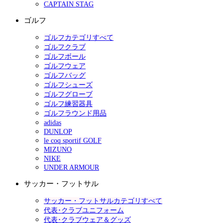
CAPTAIN STAG
ゴルフ
ゴルフカテゴリすべて
ゴルフクラブ
ゴルフボール
ゴルフウェア
ゴルフバッグ
ゴルフシューズ
ゴルフグローブ
ゴルフ練習器具
ゴルフラウンド用品
adidas
DUNLOP
le coq sportif GOLF
MIZUNO
NIKE
UNDER ARMOUR
サッカー・フットサル
サッカー・フットサルカテゴリすべて
代表･クラブユニフォーム
代表･クラブウェア＆グッズ