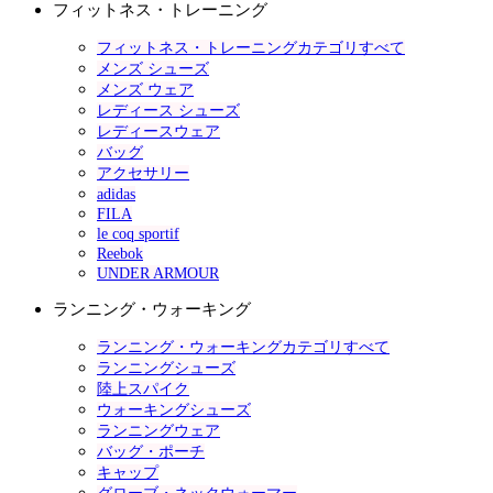
フィットネス・トレーニング
フィットネス・トレーニングカテゴリすべて
メンズ シューズ
メンズ ウェア
レディース シューズ
レディースウェア
バッグ
アクセサリー
adidas
FILA
le coq sportif
Reebok
UNDER ARMOUR
ランニング・ウォーキング
ランニング・ウォーキングカテゴリすべて
ランニングシューズ
陸上スパイク
ウォーキングシューズ
ランニングウェア
バッグ・ポーチ
キャップ