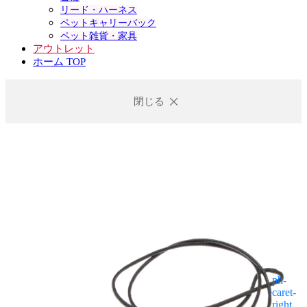
リード・ハーネス
ペットキャリーバック
ペット雑貨・家具
アウトレット
ホーム TOP
閉じる