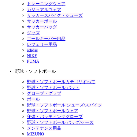
トレーニングウェア
カジュアルウェア
サッカースパイク・シューズ
サッカーボール
サッカーバッグ
グッズ
ゴールキーパー用品
レフェリー用品
adidas
NIKE
PUMA
野球・ソフトボール
野球・ソフトボールカテゴリすべて
野球・ソフトボール バット
グローブ・グラブ
ボール
野球・ソフトボール シューズ/スパイク
野球・ソフトボールウェア
守備・バッティンググローブ
野球・ソフトボール バッグ/ケース
メンテナンス用品
MIZUNO