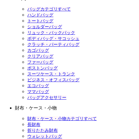
バッグカテゴリすべて
ハンドバッグ
トートバッグ
ショルダーバッグ
リュック・バックパック
ボディバッグ・サコッシュ
クラッチ・パーティバッグ
カゴバッグ
クリアバッグ
ファーバッグ
ボストンバッグ
スーツケース・トランク
ビジネス・オフィスバッグ
エコバッグ
ママバッグ
バッグアクセサリー
財布・ケース・小物
財布・ケース・小物カテゴリすべて
長財布
折りたたみ財布
ウォレットバッグ