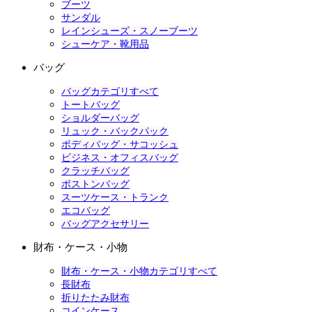
ブーツ
サンダル
レインシューズ・スノーブーツ
シューケア・靴用品
バッグ
バッグカテゴリすべて
トートバッグ
ショルダーバッグ
リュック・バックパック
ボディバッグ・サコッシュ
ビジネス・オフィスバッグ
クラッチバッグ
ボストンバッグ
スーツケース・トランク
エコバッグ
バッグアクセサリー
財布・ケース・小物
財布・ケース・小物カテゴリすべて
長財布
折りたたみ財布
コインケース