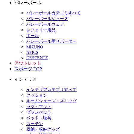
バレーボール
バレーボールカテゴリすべて
バレーボールシューズ
バレーボールウェア
レフェリー用品
ボール
バレーボール用サポーター
MIZUNO
ASICS
DESCENTE
アウトレット
スポーツ TOP
インテリア
インテリアカテゴリすべて
クッション
ルームシューズ・スリッパ
ラグ・マット
ブランケット
ベッド・寝具
カーテン
収納・収納グッズ