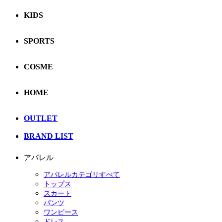
KIDS
SPORTS
COSME
HOME
OUTLET
BRAND LIST
アパレル
アパレルカテゴリすべて
トップス
スカート
パンツ
ワンピース
ドレス