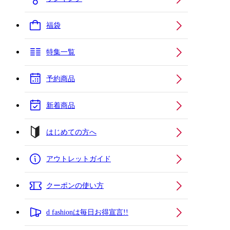
福袋
特集一覧
予約商品
新着商品
はじめての方へ
アウトレットガイド
クーポンの使い方
d fashionは毎日お得宣言!!