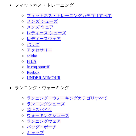
フィットネス・トレーニング
フィットネス・トレーニングカテゴリすべて
メンズ シューズ
メンズ ウェア
レディース シューズ
レディースウェア
バッグ
アクセサリー
adidas
FILA
le coq sportif
Reebok
UNDER ARMOUR
ランニング・ウォーキング
ランニング・ウォーキングカテゴリすべて
ランニングシューズ
陸上スパイク
ウォーキングシューズ
ランニングウェア
バッグ・ポーチ
キャップ