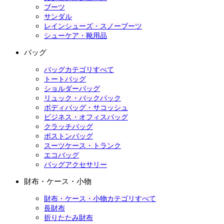
ブーツ
サンダル
レインシューズ・スノーブーツ
シューケア・靴用品
バッグ
バッグカテゴリすべて
トートバッグ
ショルダーバッグ
リュック・バックパック
ボディバッグ・サコッシュ
ビジネス・オフィスバッグ
クラッチバッグ
ボストンバッグ
スーツケース・トランク
エコバッグ
バッグアクセサリー
財布・ケース・小物
財布・ケース・小物カテゴリすべて
長財布
折りたたみ財布