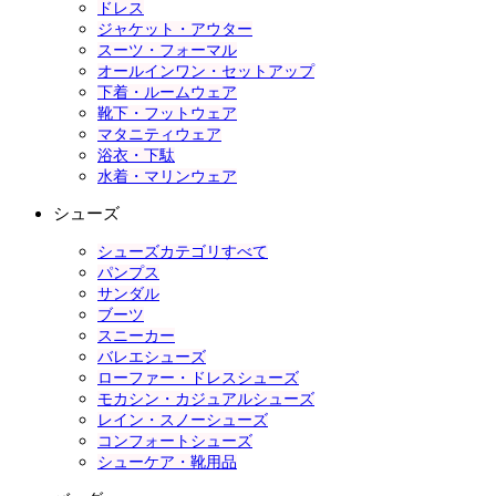
ドレス
ジャケット・アウター
スーツ・フォーマル
オールインワン・セットアップ
下着・ルームウェア
靴下・フットウェア
マタニティウェア
浴衣・下駄
水着・マリンウェア
シューズ
シューズカテゴリすべて
パンプス
サンダル
ブーツ
スニーカー
バレエシューズ
ローファー・ドレスシューズ
モカシン・カジュアルシューズ
レイン・スノーシューズ
コンフォートシューズ
シューケア・靴用品