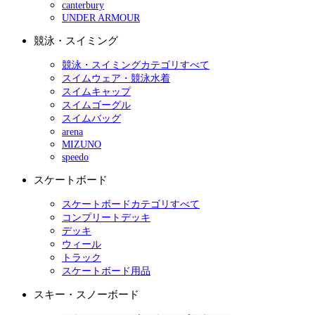
canterbury
UNDER ARMOUR
競泳・スイミング
競泳・スイミングカテゴリすべて
スイムウェア・競泳水着
スイムキャップ
スイムゴーグル
スイムバッグ
arena
MIZUNO
speedo
スケートボード
スケートボードカテゴリすべて
コンプリートデッキ
デッキ
ウィール
トラック
スケートボード用品
スキー・スノーボード