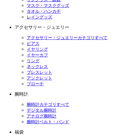
マスク・マスクグッズ
タオル・ハンカチ
レイングッズ
アクセサリー・ジュエリー
アクセサリー・ジュエリーカテゴリすべて
ピアス
イヤリング
イヤーカフ
リング
ネックレス
ブレスレット
アンクレット
ブローチ
腕時計
腕時計カテゴリすべて
デジタル腕時計
アナログ腕時計
腕時計ベルト・バンド
福袋