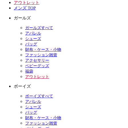
アウトレット
メンズ TOP
ガールズ
ガールズすべて
アパレル
シューズ
バッグ
財布・ケース・小物
ファッション雑貨
アクセサリー
ベビーグッズ
福袋
アウトレット
ボーイズ
ボーイズすべて
アパレル
シューズ
バッグ
財布・ケース・小物
ファッション雑貨