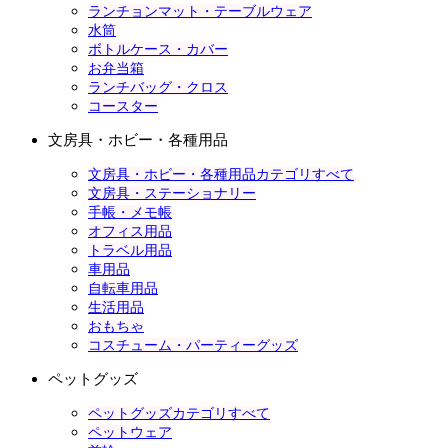
ランチョンマット・テーブルウェア
水筒
ボトルケース・カバー
お弁当箱
ランチバッグ・クロス
コースター
文房具・ホビー・各種用品
文房具・ホビー・各種用品カテゴリすべて
文房具・ステーショナリー
手帳・メモ帳
オフィス用品
トラベル用品
車用品
自転車用品
生活用品
おもちゃ
コスチューム・パーティーグッズ
ペットグッズ
ペットグッズカテゴリすべて
ペットウェア