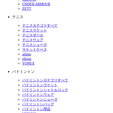
UNDER ARMOUR
ZETT
テニス
テニスカテゴリすべて
テニスラケット
テニスボール
テニスウェア
テニスシューズ
ラケットケース
adidas
ellesse
YONEX
バドミントン
バドミントンカテゴリすべて
バドミントンラケット
バドミントンシャトルコック
バドミントンウェア
バドミントンシューズ
バドミントンバッグ
バドミントン用品