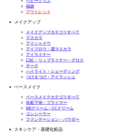
ベビーグッズ
福袋
アウトレット
メイクアップ
メイクアップカテゴリすべて
マスカラ
アイシャドウ
アイブロウ・眉マスカラ
アイライナー
口紅・リップライナー・グロス
チーク
ハイライト・シェーディング
つけまつげ・アイラッシュ
ベースメイク
ベースメイクカテゴリすべて
化粧下地・プライマー
BBクリーム・CCクリーム
コンシーラー
ファンデーション・パウダー
スキンケア・基礎化粧品