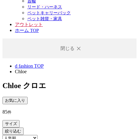
首輪
リード・ハーネス
ペットキャリーバック
ペット雑貨・家具
アウトレット
ホーム TOP
閉じる
d fashion TOP
Chloe
Chloe
クロエ
お気に入り
85
件
サイズ
絞り込む