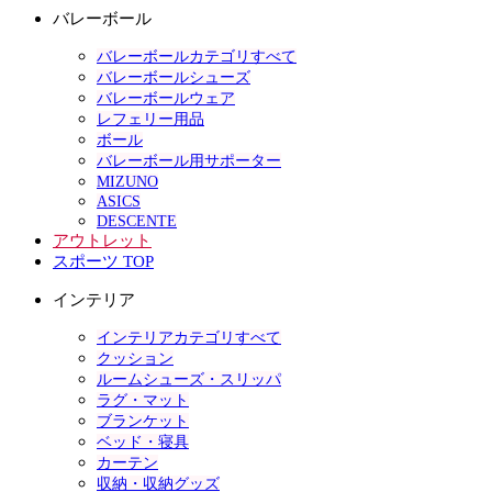
バレーボール
バレーボールカテゴリすべて
バレーボールシューズ
バレーボールウェア
レフェリー用品
ボール
バレーボール用サポーター
MIZUNO
ASICS
DESCENTE
アウトレット
スポーツ TOP
インテリア
インテリアカテゴリすべて
クッション
ルームシューズ・スリッパ
ラグ・マット
ブランケット
ベッド・寝具
カーテン
収納・収納グッズ