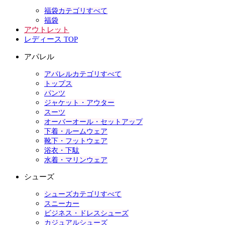
福袋カテゴリすべて
福袋
アウトレット
レディース TOP
アパレル
アパレルカテゴリすべて
トップス
パンツ
ジャケット・アウター
スーツ
オーバーオール・セットアップ
下着・ルームウェア
靴下・フットウェア
浴衣・下駄
水着・マリンウェア
シューズ
シューズカテゴリすべて
スニーカー
ビジネス・ドレスシューズ
カジュアルシューズ