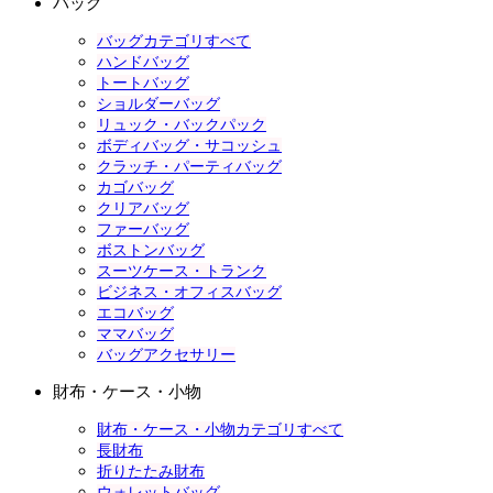
バッグ
バッグカテゴリすべて
ハンドバッグ
トートバッグ
ショルダーバッグ
リュック・バックパック
ボディバッグ・サコッシュ
クラッチ・パーティバッグ
カゴバッグ
クリアバッグ
ファーバッグ
ボストンバッグ
スーツケース・トランク
ビジネス・オフィスバッグ
エコバッグ
ママバッグ
バッグアクセサリー
財布・ケース・小物
財布・ケース・小物カテゴリすべて
長財布
折りたたみ財布
ウォレットバッグ