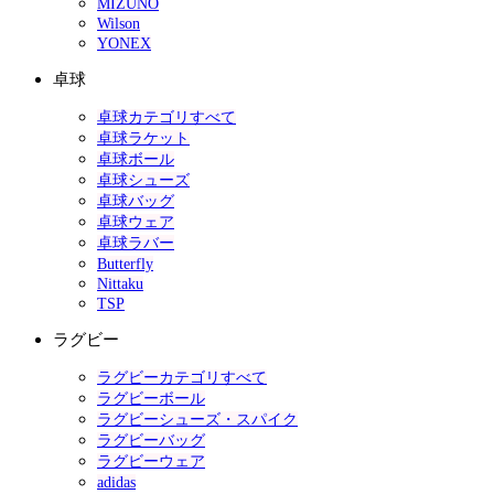
MIZUNO
Wilson
YONEX
卓球
卓球カテゴリすべて
卓球ラケット
卓球ボール
卓球シューズ
卓球バッグ
卓球ウェア
卓球ラバー
Butterfly
Nittaku
TSP
ラグビー
ラグビーカテゴリすべて
ラグビーボール
ラグビーシューズ・スパイク
ラグビーバッグ
ラグビーウェア
adidas