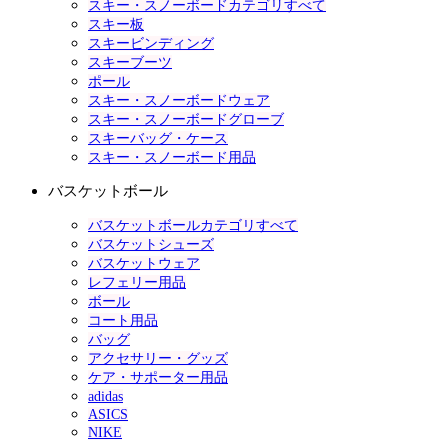
スキー・スノーボードカテゴリすべて
スキー板
スキービンディング
スキーブーツ
ポール
スキー・スノーボードウェア
スキー・スノーボードグローブ
スキーバッグ・ケース
スキー・スノーボード用品
バスケットボール
バスケットボールカテゴリすべて
バスケットシューズ
バスケットウェア
レフェリー用品
ボール
コート用品
バッグ
アクセサリー・グッズ
ケア・サポーター用品
adidas
ASICS
NIKE