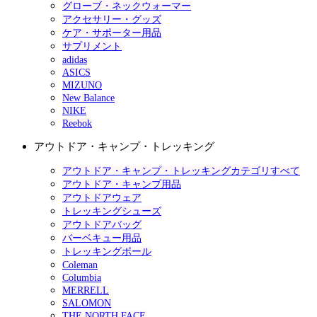
グローブ・ネックウォーマー
アクセサリー・グッズ
ケア・サポーター用品
サプリメント
adidas
ASICS
MIZUNO
New Balance
NIKE
Reebok
アウトドア・キャンプ・トレッキング
アウトドア・キャンプ・トレッキングカテゴリすべて
アウトドア・キャンプ用品
アウトドアウェア
トレッキングシューズ
アウトドアバッグ
バーベキュー用品
トレッキングポール
Coleman
Columbia
MERRELL
SALOMON
THE NORTH FACE