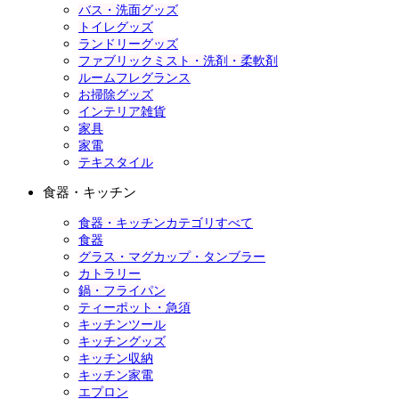
バス・洗面グッズ
トイレグッズ
ランドリーグッズ
ファブリックミスト・洗剤・柔軟剤
ルームフレグランス
お掃除グッズ
インテリア雑貨
家具
家電
テキスタイル
食器・キッチン
食器・キッチンカテゴリすべて
食器
グラス・マグカップ・タンブラー
カトラリー
鍋・フライパン
ティーポット・急須
キッチンツール
キッチングッズ
キッチン収納
キッチン家電
エプロン