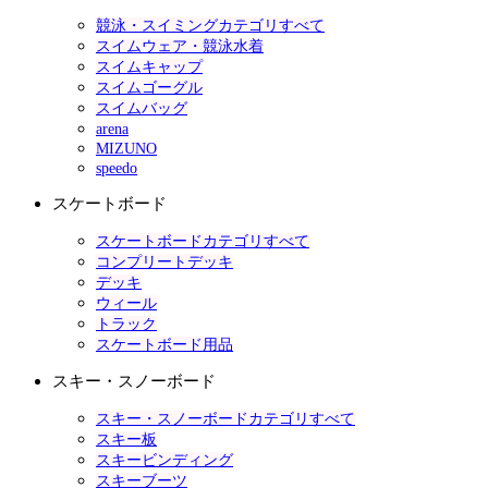
競泳・スイミングカテゴリすべて
スイムウェア・競泳水着
スイムキャップ
スイムゴーグル
スイムバッグ
arena
MIZUNO
speedo
スケートボード
スケートボードカテゴリすべて
コンプリートデッキ
デッキ
ウィール
トラック
スケートボード用品
スキー・スノーボード
スキー・スノーボードカテゴリすべて
スキー板
スキービンディング
スキーブーツ