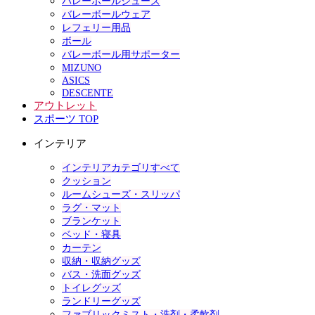
バレーボールシューズ
バレーボールウェア
レフェリー用品
ボール
バレーボール用サポーター
MIZUNO
ASICS
DESCENTE
アウトレット
スポーツ TOP
インテリア
インテリアカテゴリすべて
クッション
ルームシューズ・スリッパ
ラグ・マット
ブランケット
ベッド・寝具
カーテン
収納・収納グッズ
バス・洗面グッズ
トイレグッズ
ランドリーグッズ
ファブリックミスト・洗剤・柔軟剤