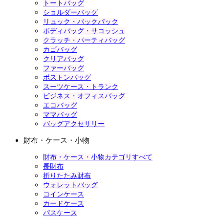
トートバッグ
ショルダーバッグ
リュック・バックパック
ボディバッグ・サコッシュ
クラッチ・パーティバッグ
カゴバッグ
クリアバッグ
ファーバッグ
ボストンバッグ
スーツケース・トランク
ビジネス・オフィスバッグ
エコバッグ
ママバッグ
バッグアクセサリー
財布・ケース・小物
財布・ケース・小物カテゴリすべて
長財布
折りたたみ財布
ウォレットバッグ
コインケース
カードケース
パスケース