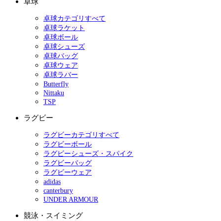
卓球
卓球カテゴリすべて
卓球ラケット
卓球ボール
卓球シューズ
卓球バッグ
卓球ウェア
卓球ラバー
Butterfly
Nittaku
TSP
ラグビー
ラグビーカテゴリすべて
ラグビーボール
ラグビーシューズ・スパイク
ラグビーバッグ
ラグビーウェア
adidas
canterbury
UNDER ARMOUR
競泳・スイミング