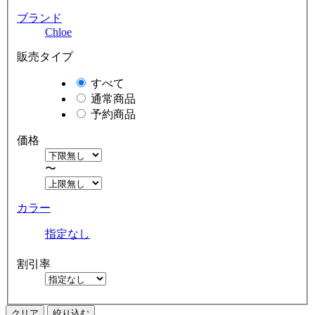
ブランド
Chloe
販売タイプ
すべて
通常商品
予約商品
価格
〜
カラー
指定なし
割引率
クリア
絞り込む