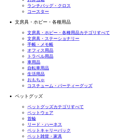
ランチバッグ・クロス
コースター
文房具・ホビー・各種用品
文房具・ホビー・各種用品カテゴリすべて
文房具・ステーショナリー
手帳・メモ帳
オフィス用品
トラベル用品
車用品
自転車用品
生活用品
おもちゃ
コスチューム・パーティーグッズ
ペットグッズ
ペットグッズカテゴリすべて
ペットウェア
首輪
リード・ハーネス
ペットキャリーバック
ペット雑貨・家具