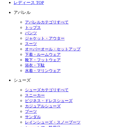
レディース TOP
アパレル
アパレルカテゴリすべて
トップス
パンツ
ジャケット・アウター
スーツ
オーバーオール・セットアップ
下着・ルームウェア
靴下・フットウェア
浴衣・下駄
水着・マリンウェア
シューズ
シューズカテゴリすべて
スニーカー
ビジネス・ドレスシューズ
カジュアルシューズ
ブーツ
サンダル
レインシューズ・スノーブーツ