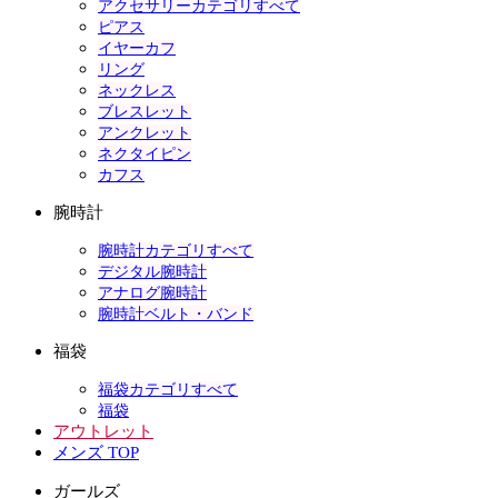
アクセサリーカテゴリすべて
ピアス
イヤーカフ
リング
ネックレス
ブレスレット
アンクレット
ネクタイピン
カフス
腕時計
腕時計カテゴリすべて
デジタル腕時計
アナログ腕時計
腕時計ベルト・バンド
福袋
福袋カテゴリすべて
福袋
アウトレット
メンズ TOP
ガールズ