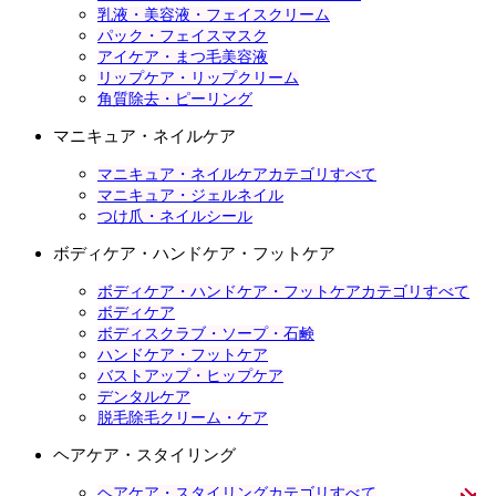
乳液・美容液・フェイスクリーム
パック・フェイスマスク
アイケア・まつ毛美容液
リップケア・リップクリーム
角質除去・ピーリング
マニキュア・ネイルケア
マニキュア・ネイルケアカテゴリすべて
マニキュア・ジェルネイル
つけ爪・ネイルシール
ボディケア・ハンドケア・フットケア
ボディケア・ハンドケア・フットケアカテゴリすべて
ボディケア
ボディスクラブ・ソープ・石鹸
ハンドケア・フットケア
バストアップ・ヒップケア
デンタルケア
脱毛除毛クリーム・ケア
ヘアケア・スタイリング
ヘアケア・スタイリングカテゴリすべて