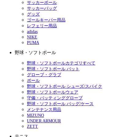
サッカーボール
サッカーバッグ
グッズ
ゴールキーパー用品
レフェリー用品
adidas
NIKE
PUMA
野球・ソフトボール
野球・ソフトボールカテゴリすべて
野球・ソフトボール バット
グローブ・グラブ
ボール
野球・ソフトボール シューズ/スパイク
野球・ソフトボールウェア
守備・バッティンググローブ
野球・ソフトボール バッグ/ケース
メンテナンス用品
MIZUNO
UNDER ARMOUR
ZETT
テニス