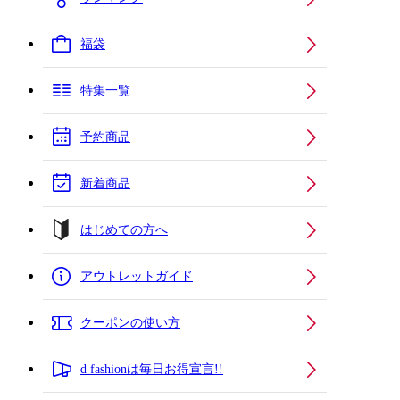
福袋
特集一覧
予約商品
新着商品
はじめての方へ
アウトレットガイド
クーポンの使い方
d fashionは毎日お得宣言!!