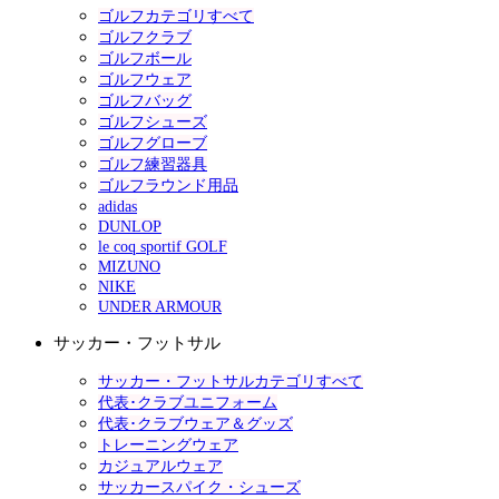
ゴルフカテゴリすべて
ゴルフクラブ
ゴルフボール
ゴルフウェア
ゴルフバッグ
ゴルフシューズ
ゴルフグローブ
ゴルフ練習器具
ゴルフラウンド用品
adidas
DUNLOP
le coq sportif GOLF
MIZUNO
NIKE
UNDER ARMOUR
サッカー・フットサル
サッカー・フットサルカテゴリすべて
代表･クラブユニフォーム
代表･クラブウェア＆グッズ
トレーニングウェア
カジュアルウェア
サッカースパイク・シューズ