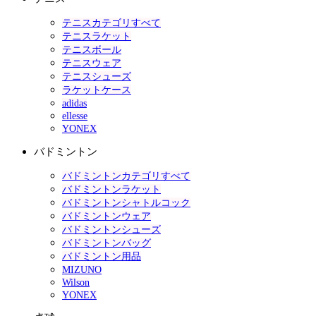
テニスカテゴリすべて
テニスラケット
テニスボール
テニスウェア
テニスシューズ
ラケットケース
adidas
ellesse
YONEX
バドミントン
バドミントンカテゴリすべて
バドミントンラケット
バドミントンシャトルコック
バドミントンウェア
バドミントンシューズ
バドミントンバッグ
バドミントン用品
MIZUNO
Wilson
YONEX