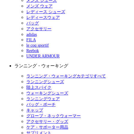
メンズ シューズ
メンズ ウェア
レディース シューズ
レディースウェア
バッグ
アクセサリー
adidas
FILA
le coq sportif
Reebok
UNDER ARMOUR
ランニング・ウォーキング
ランニング・ウォーキングカテゴリすべて
ランニングシューズ
陸上スパイク
ウォーキングシューズ
ランニングウェア
バッグ・ポーチ
キャップ
グローブ・ネックウォーマー
アクセサリー・グッズ
ケア・サポーター用品
サプリメント