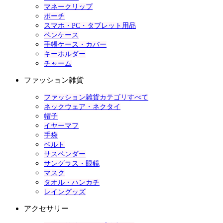
マネークリップ
ポーチ
スマホ・PC・タブレット用品
ペンケース
手帳ケース・カバー
キーホルダー
チャーム
ファッション雑貨
ファッション雑貨カテゴリすべて
ネックウェア・ネクタイ
帽子
イヤーマフ
手袋
ベルト
サスペンダー
サングラス・眼鏡
マスク
タオル・ハンカチ
レイングッズ
アクセサリー