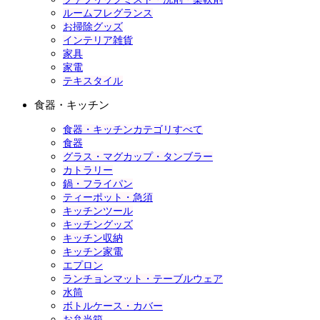
ルームフレグランス
お掃除グッズ
インテリア雑貨
家具
家電
テキスタイル
食器・キッチン
食器・キッチンカテゴリすべて
食器
グラス・マグカップ・タンブラー
カトラリー
鍋・フライパン
ティーポット・急須
キッチンツール
キッチングッズ
キッチン収納
キッチン家電
エプロン
ランチョンマット・テーブルウェア
水筒
ボトルケース・カバー
お弁当箱