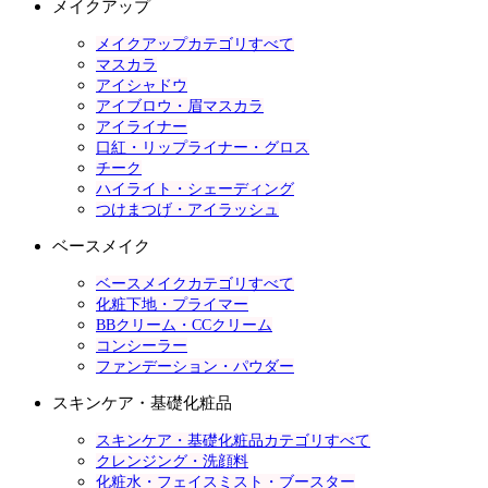
メイクアップ
メイクアップカテゴリすべて
マスカラ
アイシャドウ
アイブロウ・眉マスカラ
アイライナー
口紅・リップライナー・グロス
チーク
ハイライト・シェーディング
つけまつげ・アイラッシュ
ベースメイク
ベースメイクカテゴリすべて
化粧下地・プライマー
BBクリーム・CCクリーム
コンシーラー
ファンデーション・パウダー
スキンケア・基礎化粧品
スキンケア・基礎化粧品カテゴリすべて
クレンジング・洗顔料
化粧水・フェイスミスト・ブースター