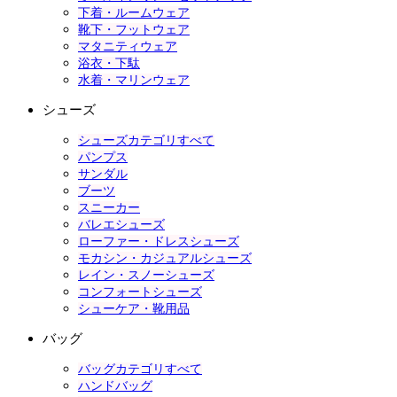
下着・ルームウェア
靴下・フットウェア
マタニティウェア
浴衣・下駄
水着・マリンウェア
シューズ
シューズカテゴリすべて
パンプス
サンダル
ブーツ
スニーカー
バレエシューズ
ローファー・ドレスシューズ
モカシン・カジュアルシューズ
レイン・スノーシューズ
コンフォートシューズ
シューケア・靴用品
バッグ
バッグカテゴリすべて
ハンドバッグ