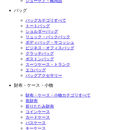
シューケア・靴用品
バッグ
バッグカテゴリすべて
トートバッグ
ショルダーバッグ
リュック・バックパック
ボディバッグ・サコッシュ
ビジネス・オフィスバッグ
クラッチバッグ
ボストンバッグ
スーツケース・トランク
エコバッグ
バッグアクセサリー
財布・ケース・小物
財布・ケース・小物カテゴリすべて
長財布
折りたたみ財布
コインケース
カードケース
パスケース
キーケース