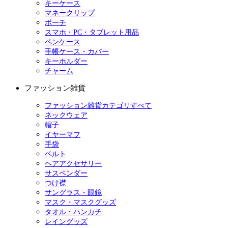
キーケース
マネークリップ
ポーチ
スマホ・PC・タブレット用品
ペンケース
手帳ケース・カバー
キーホルダー
チャーム
ファッション雑貨
ファッション雑貨カテゴリすべて
ネックウェア
帽子
イヤーマフ
手袋
ベルト
ヘアアクセサリー
サスペンダー
つけ襟
サングラス・眼鏡
マスク・マスクグッズ
タオル・ハンカチ
レイングッズ