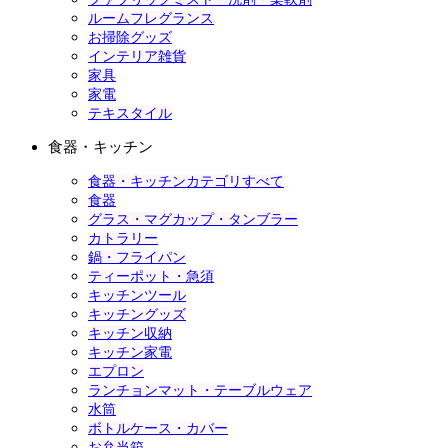
ルームフレグランス
お掃除グッズ
インテリア雑貨
家具
家電
テキスタイル
食器・キッチン
食器・キッチンカテゴリすべて
食器
グラス・マグカップ・タンブラー
カトラリー
鍋・フライパン
ティーポット・急須
キッチンツール
キッチングッズ
キッチン収納
キッチン家電
エプロン
ランチョンマット・テーブルウェア
水筒
ボトルケース・カバー
お弁当箱