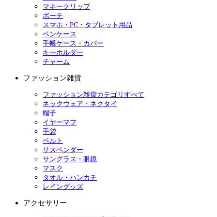
マネークリップ
ポーチ
スマホ・PC・タブレット用品
ペンケース
手帳ケース・カバー
キーホルダー
チャーム
ファッション雑貨
ファッション雑貨カテゴリすべて
ネックウェア・ネクタイ
帽子
イヤーマフ
手袋
ベルト
サスペンダー
サングラス・眼鏡
マスク
タオル・ハンカチ
レイングッズ
アクセサリー