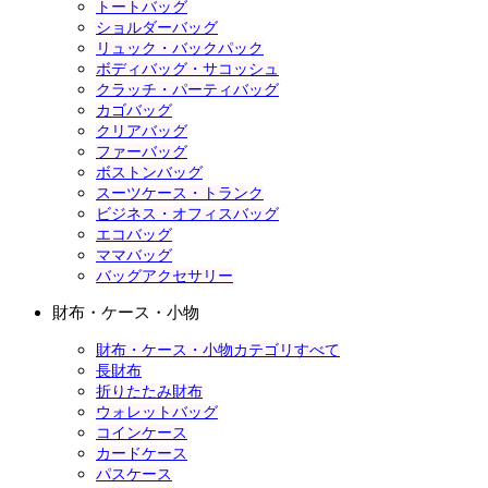
トートバッグ
ショルダーバッグ
リュック・バックパック
ボディバッグ・サコッシュ
クラッチ・パーティバッグ
カゴバッグ
クリアバッグ
ファーバッグ
ボストンバッグ
スーツケース・トランク
ビジネス・オフィスバッグ
エコバッグ
ママバッグ
バッグアクセサリー
財布・ケース・小物
財布・ケース・小物カテゴリすべて
長財布
折りたたみ財布
ウォレットバッグ
コインケース
カードケース
パスケース