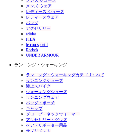
メンズ シューズ
メンズ ウェア
レディース シューズ
レディースウェア
バッグ
アクセサリー
adidas
FILA
le coq sportif
Reebok
UNDER ARMOUR
ランニング・ウォーキング
ランニング・ウォーキングカテゴリすべて
ランニングシューズ
陸上スパイク
ウォーキングシューズ
ランニングウェア
バッグ・ポーチ
キャップ
グローブ・ネックウォーマー
アクセサリー・グッズ
ケア・サポーター用品
サプリメント