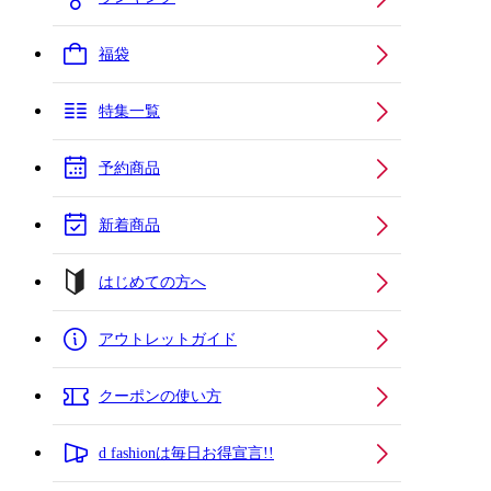
福袋
特集一覧
予約商品
新着商品
はじめての方へ
アウトレットガイド
クーポンの使い方
d fashionは毎日お得宣言!!