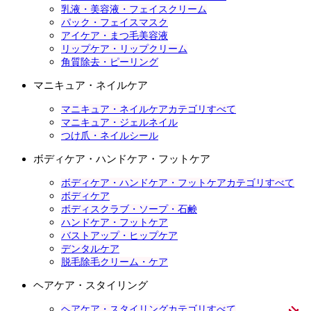
乳液・美容液・フェイスクリーム
パック・フェイスマスク
アイケア・まつ毛美容液
リップケア・リップクリーム
角質除去・ピーリング
マニキュア・ネイルケア
マニキュア・ネイルケアカテゴリすべて
マニキュア・ジェルネイル
つけ爪・ネイルシール
ボディケア・ハンドケア・フットケア
ボディケア・ハンドケア・フットケアカテゴリすべて
ボディケア
ボディスクラブ・ソープ・石鹸
ハンドケア・フットケア
バストアップ・ヒップケア
デンタルケア
脱毛除毛クリーム・ケア
ヘアケア・スタイリング
ヘアケア・スタイリングカテゴリすべて