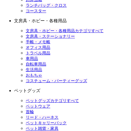
ランチバッグ・クロス
コースター
文房具・ホビー・各種用品
文房具・ホビー・各種用品カテゴリすべて
文房具・ステーショナリー
手帳・メモ帳
オフィス用品
トラベル用品
車用品
自転車用品
生活用品
おもちゃ
コスチューム・パーティーグッズ
ペットグッズ
ペットグッズカテゴリすべて
ペットウェア
首輪
リード・ハーネス
ペットキャリーバック
ペット雑貨・家具