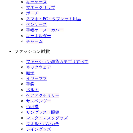
キーケース
マネークリップ
ポーチ
スマホ・PC・タブレット用品
ペンケース
手帳ケース・カバー
キーホルダー
チャーム
ファッション雑貨
ファッション雑貨カテゴリすべて
ネックウェア
帽子
イヤーマフ
手袋
ベルト
ヘアアクセサリー
サスペンダー
つけ襟
サングラス・眼鏡
マスク・マスクグッズ
タオル・ハンカチ
レイングッズ