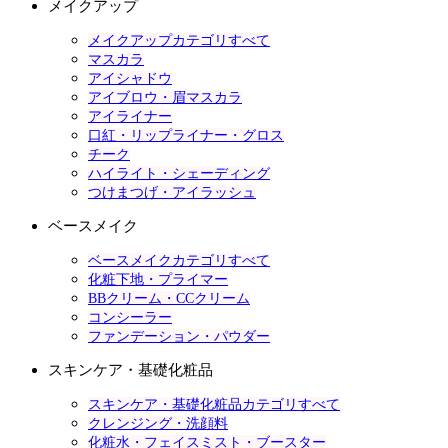
メイクアップ
メイクアップカテゴリすべて
マスカラ
アイシャドウ
アイブロウ・眉マスカラ
アイライナー
口紅・リップライナー・グロス
チーク
ハイライト・シェーディング
つけまつげ・アイラッシュ
ベースメイク
ベースメイクカテゴリすべて
化粧下地・プライマー
BBクリーム・CCクリーム
コンシーラー
ファンデーション・パウダー
スキンケア・基礎化粧品
スキンケア・基礎化粧品カテゴリすべて
クレンジング・洗顔料
化粧水・フェイスミスト・ブースター