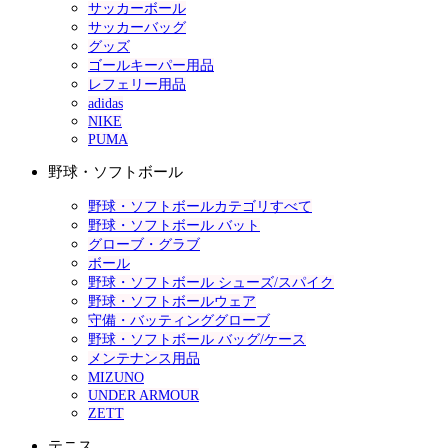
サッカーボール
サッカーバッグ
グッズ
ゴールキーパー用品
レフェリー用品
adidas
NIKE
PUMA
野球・ソフトボール
野球・ソフトボールカテゴリすべて
野球・ソフトボール バット
グローブ・グラブ
ボール
野球・ソフトボール シューズ/スパイク
野球・ソフトボールウェア
守備・バッティンググローブ
野球・ソフトボール バッグ/ケース
メンテナンス用品
MIZUNO
UNDER ARMOUR
ZETT
テニス