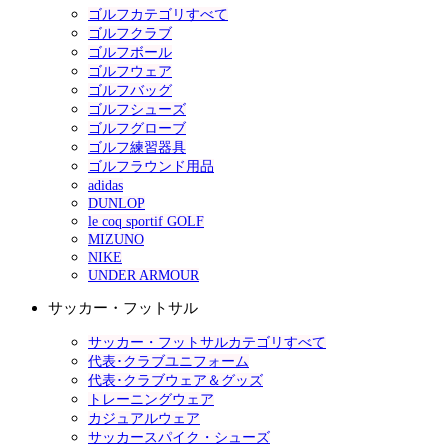
ゴルフカテゴリすべて
ゴルフクラブ
ゴルフボール
ゴルフウェア
ゴルフバッグ
ゴルフシューズ
ゴルフグローブ
ゴルフ練習器具
ゴルフラウンド用品
adidas
DUNLOP
le coq sportif GOLF
MIZUNO
NIKE
UNDER ARMOUR
サッカー・フットサル
サッカー・フットサルカテゴリすべて
代表･クラブユニフォーム
代表･クラブウェア＆グッズ
トレーニングウェア
カジュアルウェア
サッカースパイク・シューズ