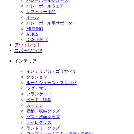
バレーボールシューズ
バレーボールウェア
レフェリー用品
ボール
バレーボール用サポーター
MIZUNO
ASICS
DESCENTE
アウトレット
スポーツ TOP
インテリア
インテリアカテゴリすべて
クッション
ルームシューズ・スリッパ
ラグ・マット
ブランケット
ベッド・寝具
カーテン
収納・収納グッズ
バス・洗面グッズ
トイレグッズ
ランドリーグッズ
ファブリックミスト・洗剤・柔軟剤