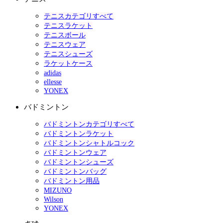
テニスカテゴリすべて
テニスラケット
テニスボール
テニスウェア
テニスシューズ
ラケットケース
adidas
ellesse
YONEX
バドミントン
バドミントンカテゴリすべて
バドミントンラケット
バドミントンシャトルコック
バドミントンウェア
バドミントンシューズ
バドミントンバッグ
バドミントン用品
MIZUNO
Wilson
YONEX