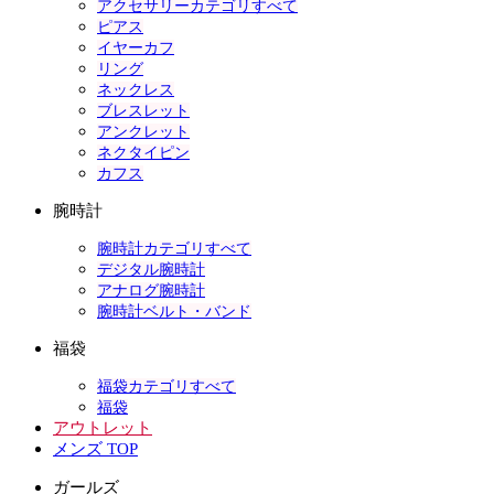
アクセサリーカテゴリすべて
ピアス
イヤーカフ
リング
ネックレス
ブレスレット
アンクレット
ネクタイピン
カフス
腕時計
腕時計カテゴリすべて
デジタル腕時計
アナログ腕時計
腕時計ベルト・バンド
福袋
福袋カテゴリすべて
福袋
アウトレット
メンズ TOP
ガールズ