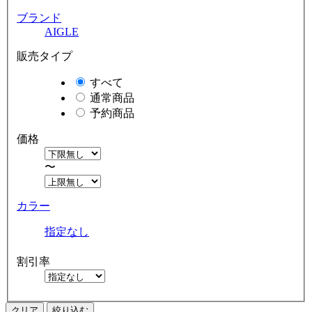
ブランド
AIGLE
販売タイプ
すべて
通常商品
予約商品
価格
〜
カラー
指定なし
割引率
クリア
絞り込む