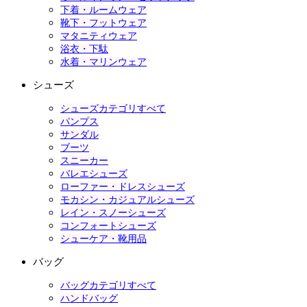
下着・ルームウェア
靴下・フットウェア
マタニティウェア
浴衣・下駄
水着・マリンウェア
シューズ
シューズカテゴリすべて
パンプス
サンダル
ブーツ
スニーカー
バレエシューズ
ローファー・ドレスシューズ
モカシン・カジュアルシューズ
レイン・スノーシューズ
コンフォートシューズ
シューケア・靴用品
バッグ
バッグカテゴリすべて
ハンドバッグ