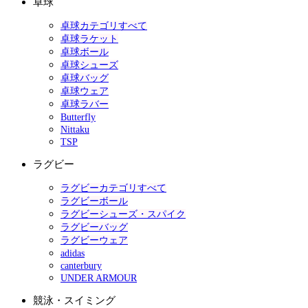
卓球
卓球カテゴリすべて
卓球ラケット
卓球ボール
卓球シューズ
卓球バッグ
卓球ウェア
卓球ラバー
Butterfly
Nittaku
TSP
ラグビー
ラグビーカテゴリすべて
ラグビーボール
ラグビーシューズ・スパイク
ラグビーバッグ
ラグビーウェア
adidas
canterbury
UNDER ARMOUR
競泳・スイミング