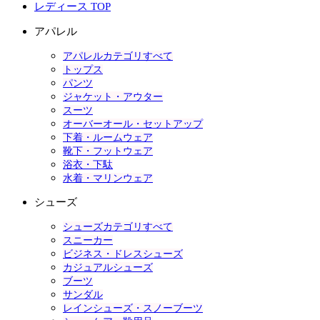
レディース TOP
アパレル
アパレルカテゴリすべて
トップス
パンツ
ジャケット・アウター
スーツ
オーバーオール・セットアップ
下着・ルームウェア
靴下・フットウェア
浴衣・下駄
水着・マリンウェア
シューズ
シューズカテゴリすべて
スニーカー
ビジネス・ドレスシューズ
カジュアルシューズ
ブーツ
サンダル
レインシューズ・スノーブーツ