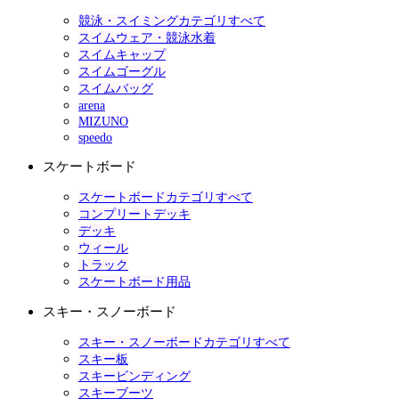
競泳・スイミングカテゴリすべて
スイムウェア・競泳水着
スイムキャップ
スイムゴーグル
スイムバッグ
arena
MIZUNO
speedo
スケートボード
スケートボードカテゴリすべて
コンプリートデッキ
デッキ
ウィール
トラック
スケートボード用品
スキー・スノーボード
スキー・スノーボードカテゴリすべて
スキー板
スキービンディング
スキーブーツ