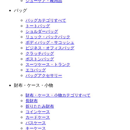
シューケア・靴用品
バッグ
バッグカテゴリすべて
トートバッグ
ショルダーバッグ
リュック・バックパック
ボディバッグ・サコッシュ
ビジネス・オフィスバッグ
クラッチバッグ
ボストンバッグ
スーツケース・トランク
エコバッグ
バッグアクセサリー
財布・ケース・小物
財布・ケース・小物カテゴリすべて
長財布
折りたたみ財布
コインケース
カードケース
パスケース
キーケース