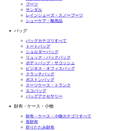
ブーツ
サンダル
レインシューズ・スノーブーツ
シューケア・靴用品
バッグ
バッグカテゴリすべて
トートバッグ
ショルダーバッグ
リュック・バックパック
ボディバッグ・サコッシュ
ビジネス・オフィスバッグ
クラッチバッグ
ボストンバッグ
スーツケース・トランク
エコバッグ
バッグアクセサリー
財布・ケース・小物
財布・ケース・小物カテゴリすべて
長財布
折りたたみ財布