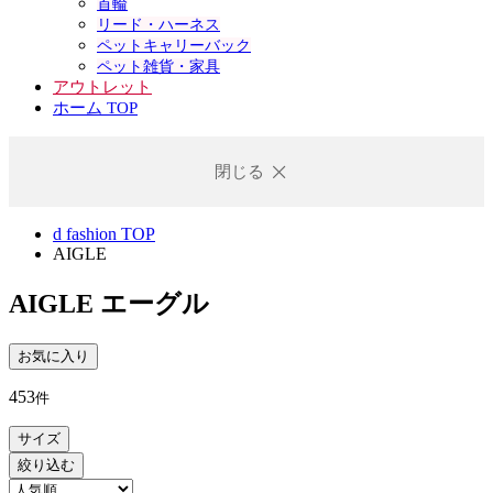
首輪
リード・ハーネス
ペットキャリーバック
ペット雑貨・家具
アウトレット
ホーム TOP
閉じる
d fashion TOP
AIGLE
AIGLE
エーグル
お気に入り
453
件
サイズ
絞り込む