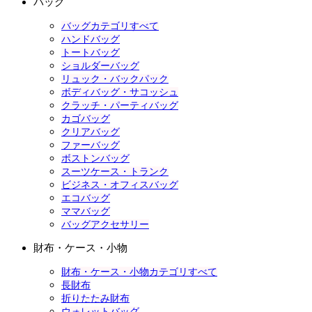
バッグ
バッグカテゴリすべて
ハンドバッグ
トートバッグ
ショルダーバッグ
リュック・バックパック
ボディバッグ・サコッシュ
クラッチ・パーティバッグ
カゴバッグ
クリアバッグ
ファーバッグ
ボストンバッグ
スーツケース・トランク
ビジネス・オフィスバッグ
エコバッグ
ママバッグ
バッグアクセサリー
財布・ケース・小物
財布・ケース・小物カテゴリすべて
長財布
折りたたみ財布
ウォレットバッグ