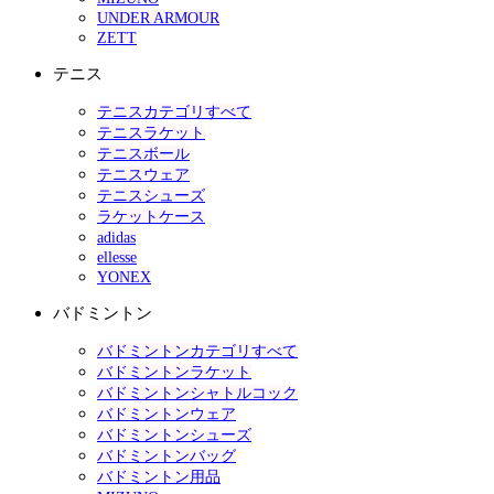
UNDER ARMOUR
ZETT
テニス
テニスカテゴリすべて
テニスラケット
テニスボール
テニスウェア
テニスシューズ
ラケットケース
adidas
ellesse
YONEX
バドミントン
バドミントンカテゴリすべて
バドミントンラケット
バドミントンシャトルコック
バドミントンウェア
バドミントンシューズ
バドミントンバッグ
バドミントン用品