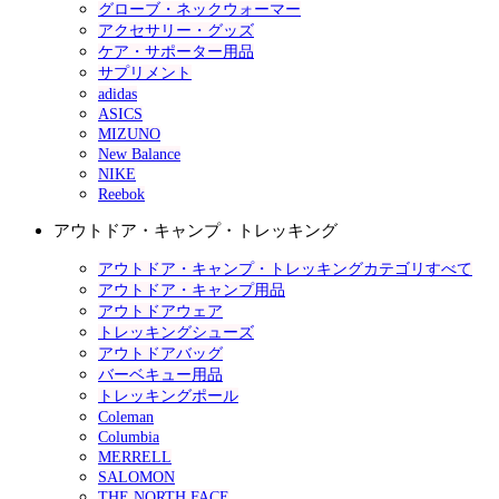
グローブ・ネックウォーマー
アクセサリー・グッズ
ケア・サポーター用品
サプリメント
adidas
ASICS
MIZUNO
New Balance
NIKE
Reebok
アウトドア・キャンプ・トレッキング
アウトドア・キャンプ・トレッキングカテゴリすべて
アウトドア・キャンプ用品
アウトドアウェア
トレッキングシューズ
アウトドアバッグ
バーベキュー用品
トレッキングポール
Coleman
Columbia
MERRELL
SALOMON
THE NORTH FACE