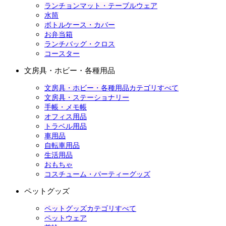
ランチョンマット・テーブルウェア
水筒
ボトルケース・カバー
お弁当箱
ランチバッグ・クロス
コースター
文房具・ホビー・各種用品
文房具・ホビー・各種用品カテゴリすべて
文房具・ステーショナリー
手帳・メモ帳
オフィス用品
トラベル用品
車用品
自転車用品
生活用品
おもちゃ
コスチューム・パーティーグッズ
ペットグッズ
ペットグッズカテゴリすべて
ペットウェア