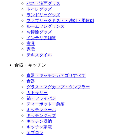
バス・洗面グッズ
トイレグッズ
ランドリーグッズ
ファブリックミスト・洗剤・柔軟剤
ルームフレグランス
お掃除グッズ
インテリア雑貨
家具
家電
テキスタイル
食器・キッチン
食器・キッチンカテゴリすべて
食器
グラス・マグカップ・タンブラー
カトラリー
鍋・フライパン
ティーポット・急須
キッチンツール
キッチングッズ
キッチン収納
キッチン家電
エプロン