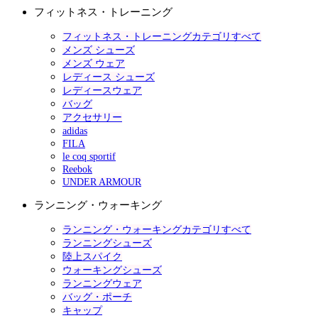
フィットネス・トレーニング
フィットネス・トレーニングカテゴリすべて
メンズ シューズ
メンズ ウェア
レディース シューズ
レディースウェア
バッグ
アクセサリー
adidas
FILA
le coq sportif
Reebok
UNDER ARMOUR
ランニング・ウォーキング
ランニング・ウォーキングカテゴリすべて
ランニングシューズ
陸上スパイク
ウォーキングシューズ
ランニングウェア
バッグ・ポーチ
キャップ