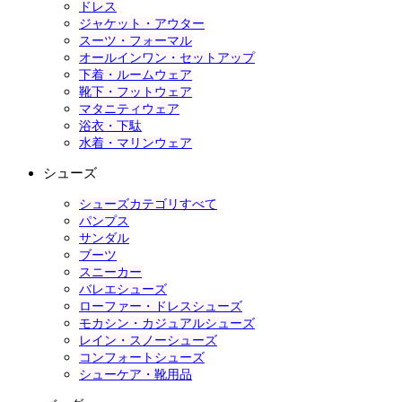
ドレス
ジャケット・アウター
スーツ・フォーマル
オールインワン・セットアップ
下着・ルームウェア
靴下・フットウェア
マタニティウェア
浴衣・下駄
水着・マリンウェア
シューズ
シューズカテゴリすべて
パンプス
サンダル
ブーツ
スニーカー
バレエシューズ
ローファー・ドレスシューズ
モカシン・カジュアルシューズ
レイン・スノーシューズ
コンフォートシューズ
シューケア・靴用品