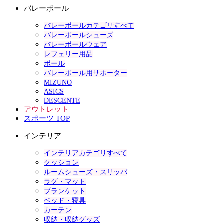
バレーボール
バレーボールカテゴリすべて
バレーボールシューズ
バレーボールウェア
レフェリー用品
ボール
バレーボール用サポーター
MIZUNO
ASICS
DESCENTE
アウトレット
スポーツ TOP
インテリア
インテリアカテゴリすべて
クッション
ルームシューズ・スリッパ
ラグ・マット
ブランケット
ベッド・寝具
カーテン
収納・収納グッズ