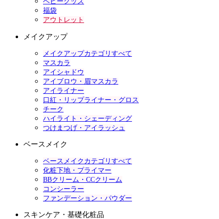
ベビーグッズ
福袋
アウトレット
メイクアップ
メイクアップカテゴリすべて
マスカラ
アイシャドウ
アイブロウ・眉マスカラ
アイライナー
口紅・リップライナー・グロス
チーク
ハイライト・シェーディング
つけまつげ・アイラッシュ
ベースメイク
ベースメイクカテゴリすべて
化粧下地・プライマー
BBクリーム・CCクリーム
コンシーラー
ファンデーション・パウダー
スキンケア・基礎化粧品