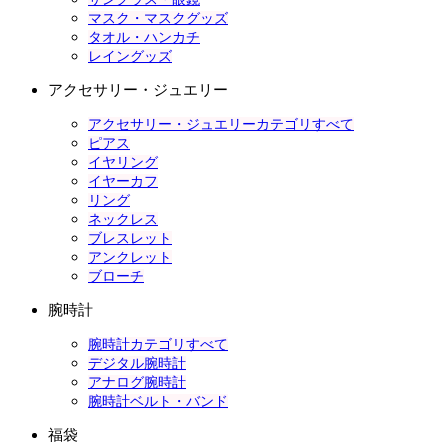
マスク・マスクグッズ
タオル・ハンカチ
レイングッズ
アクセサリー・ジュエリー
アクセサリー・ジュエリーカテゴリすべて
ピアス
イヤリング
イヤーカフ
リング
ネックレス
ブレスレット
アンクレット
ブローチ
腕時計
腕時計カテゴリすべて
デジタル腕時計
アナログ腕時計
腕時計ベルト・バンド
福袋