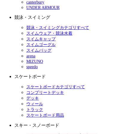
canterbury
UNDER ARMOUR
競泳・スイミング
競泳・スイミングカテゴリすべて
スイムウェア・競泳水着
スイムキャップ
スイムゴーグル
スイムバッグ
arena
MIZUNO
speedo
スケートボード
スケートボードカテゴリすべて
コンプリートデッキ
デッキ
ウィール
トラック
スケートボード用品
スキー・スノーボード