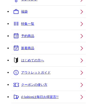
福袋
特集一覧
予約商品
新着商品
はじめての方へ
アウトレットガイド
クーポンの使い方
d fashionは毎日お得宣言!!