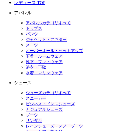
レディース TOP
アパレル
アパレルカテゴリすべて
トップス
パンツ
ジャケット・アウター
スーツ
オーバーオール・セットアップ
下着・ルームウェア
靴下・フットウェア
浴衣・下駄
水着・マリンウェア
シューズ
シューズカテゴリすべて
スニーカー
ビジネス・ドレスシューズ
カジュアルシューズ
ブーツ
サンダル
レインシューズ・スノーブーツ