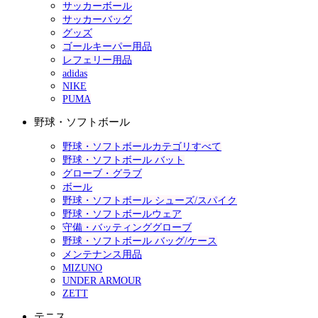
サッカーボール
サッカーバッグ
グッズ
ゴールキーパー用品
レフェリー用品
adidas
NIKE
PUMA
野球・ソフトボール
野球・ソフトボールカテゴリすべて
野球・ソフトボール バット
グローブ・グラブ
ボール
野球・ソフトボール シューズ/スパイク
野球・ソフトボールウェア
守備・バッティンググローブ
野球・ソフトボール バッグ/ケース
メンテナンス用品
MIZUNO
UNDER ARMOUR
ZETT
テニス