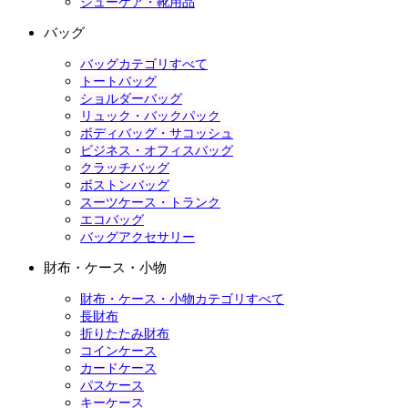
シューケア・靴用品
バッグ
バッグカテゴリすべて
トートバッグ
ショルダーバッグ
リュック・バックパック
ボディバッグ・サコッシュ
ビジネス・オフィスバッグ
クラッチバッグ
ボストンバッグ
スーツケース・トランク
エコバッグ
バッグアクセサリー
財布・ケース・小物
財布・ケース・小物カテゴリすべて
長財布
折りたたみ財布
コインケース
カードケース
パスケース
キーケース