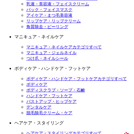
乳液・美容液・フェイスクリーム
パック・フェイスマスク
アイケア・まつ毛美容液
リップケア・リップクリーム
角質除去・ピーリング
マニキュア・ネイルケア
マニキュア・ネイルケアカテゴリすべて
マニキュア・ジェルネイル
つけ爪・ネイルシール
ボディケア・ハンドケア・フットケア
ボディケア・ハンドケア・フットケアカテゴリすべて
ボディケア
ボディスクラブ・ソープ・石鹸
ハンドケア・フットケア
バストアップ・ヒップケア
デンタルケア
脱毛除毛クリーム・ケア
ヘアケア・スタイリング
ヘアケア・スタイリングカテゴリすべて