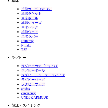
卓球
卓球カテゴリすべて
卓球ラケット
卓球ボール
卓球シューズ
卓球バッグ
卓球ウェア
卓球ラバー
Butterfly
Nittaku
TSP
ラグビー
ラグビーカテゴリすべて
ラグビーボール
ラグビーシューズ・スパイク
ラグビーバッグ
ラグビーウェア
adidas
canterbury
UNDER ARMOUR
競泳・スイミング