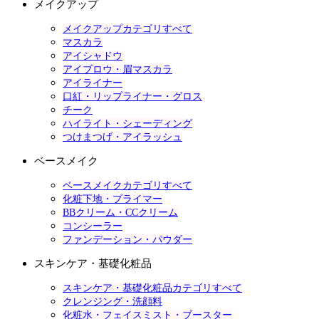
メイクアップ
メイクアップカテゴリすべて
マスカラ
アイシャドウ
アイブロウ・眉マスカラ
アイライナー
口紅・リップライナー・グロス
チーク
ハイライト・シェーディング
つけまつげ・アイラッシュ
ベースメイク
ベースメイクカテゴリすべて
化粧下地・プライマー
BBクリーム・CCクリーム
コンシーラー
ファンデーション・パウダー
スキンケア・基礎化粧品
スキンケア・基礎化粧品カテゴリすべて
クレンジング・洗顔料
化粧水・フェイスミスト・ブースター