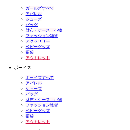
ガールズすべて
アパレル
シューズ
バッグ
財布・ケース・小物
ファッション雑貨
アクセサリー
ベビーグッズ
福袋
アウトレット
ボーイズ
ボーイズすべて
アパレル
シューズ
バッグ
財布・ケース・小物
ファッション雑貨
ベビーグッズ
福袋
アウトレット