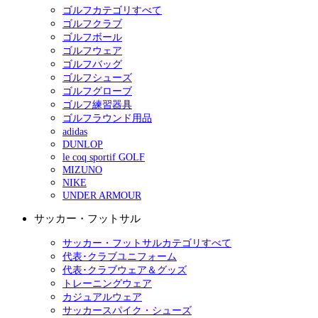
ゴルフカテゴリすべて
ゴルフクラブ
ゴルフボール
ゴルフウェア
ゴルフバッグ
ゴルフシューズ
ゴルフグローブ
ゴルフ練習器具
ゴルフラウンド用品
adidas
DUNLOP
le coq sportif GOLF
MIZUNO
NIKE
UNDER ARMOUR
サッカー・フットサル
サッカー・フットサルカテゴリすべて
代表･クラブユニフォーム
代表･クラブウェア＆グッズ
トレーニングウェア
カジュアルウェア
サッカースパイク・シューズ