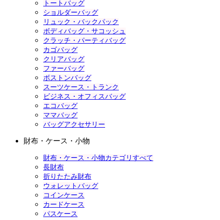
トートバッグ
ショルダーバッグ
リュック・バックパック
ボディバッグ・サコッシュ
クラッチ・パーティバッグ
カゴバッグ
クリアバッグ
ファーバッグ
ボストンバッグ
スーツケース・トランク
ビジネス・オフィスバッグ
エコバッグ
ママバッグ
バッグアクセサリー
財布・ケース・小物
財布・ケース・小物カテゴリすべて
長財布
折りたたみ財布
ウォレットバッグ
コインケース
カードケース
パスケース