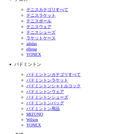
テニスカテゴリすべて
テニスラケット
テニスボール
テニスウェア
テニスシューズ
ラケットケース
adidas
ellesse
YONEX
バドミントン
バドミントンカテゴリすべて
バドミントンラケット
バドミントンシャトルコック
バドミントンウェア
バドミントンシューズ
バドミントンバッグ
バドミントン用品
MIZUNO
Wilson
YONEX