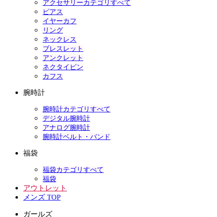
アクセサリーカテゴリすべて
ピアス
イヤーカフ
リング
ネックレス
ブレスレット
アンクレット
ネクタイピン
カフス
腕時計
腕時計カテゴリすべて
デジタル腕時計
アナログ腕時計
腕時計ベルト・バンド
福袋
福袋カテゴリすべて
福袋
アウトレット
メンズ TOP
ガールズ