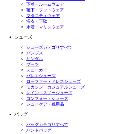
下着・ルームウェア
靴下・フットウェア
マタニティウェア
浴衣・下駄
水着・マリンウェア
シューズ
シューズカテゴリすべて
パンプス
サンダル
ブーツ
スニーカー
バレエシューズ
ローファー・ドレスシューズ
モカシン・カジュアルシューズ
レイン・スノーシューズ
コンフォートシューズ
シューケア・靴用品
バッグ
バッグカテゴリすべて
ハンドバッグ