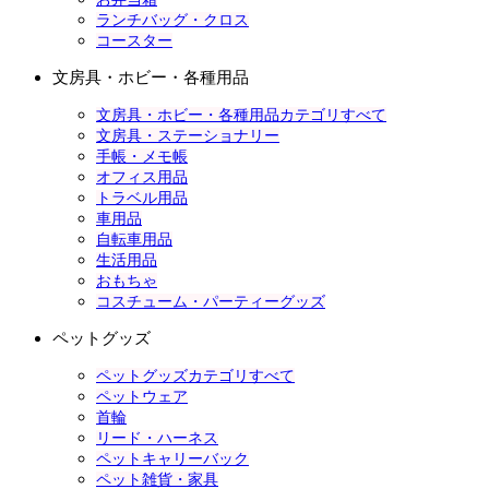
ランチバッグ・クロス
コースター
文房具・ホビー・各種用品
文房具・ホビー・各種用品カテゴリすべて
文房具・ステーショナリー
手帳・メモ帳
オフィス用品
トラベル用品
車用品
自転車用品
生活用品
おもちゃ
コスチューム・パーティーグッズ
ペットグッズ
ペットグッズカテゴリすべて
ペットウェア
首輪
リード・ハーネス
ペットキャリーバック
ペット雑貨・家具