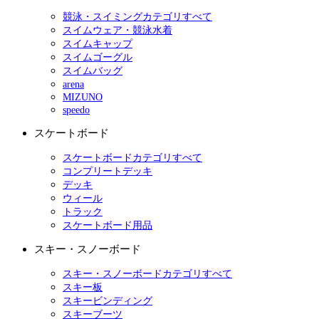
競泳・スイミングカテゴリすべて
スイムウェア・競泳水着
スイムキャップ
スイムゴーグル
スイムバッグ
arena
MIZUNO
speedo
スケートボード
スケートボードカテゴリすべて
コンプリートデッキ
デッキ
ウィール
トラック
スケートボード用品
スキー・スノーボード
スキー・スノーボードカテゴリすべて
スキー板
スキービンディング
スキーブーツ