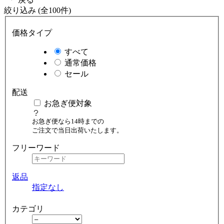
絞り込み (全100件)
価格タイプ
すべて
通常価格
セール
配送
お急ぎ便対象
お急ぎ便なら14時までの
ご注文で当日出荷いたします。
フリーワード
返品
指定なし
カテゴリ