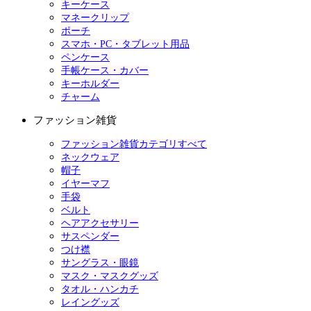
キーケース
マネークリップ
ポーチ
スマホ・PC・タブレット用品
ペンケース
手帳ケース・カバー
キーホルダー
チャーム
ファッション雑貨
ファッション雑貨カテゴリすべて
ネックウェア
帽子
イヤーマフ
手袋
ベルト
ヘアアクセサリー
サスペンダー
つけ襟
サングラス・眼鏡
マスク・マスクグッズ
タオル・ハンカチ
レイングッズ