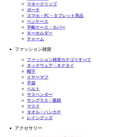
マネークリップ
ポーチ
スマホ・PC・タブレット用品
ペンケース
手帳ケース・カバー
キーホルダー
チャーム
ファッション雑貨
ファッション雑貨カテゴリすべて
ネックウェア・ネクタイ
帽子
イヤーマフ
手袋
ベルト
サスペンダー
サングラス・眼鏡
マスク
タオル・ハンカチ
レイングッズ
アクセサリー