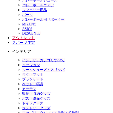
バレーボールシューズ
バレーボールウェア
レフェリー用品
ボール
バレーボール用サポーター
MIZUNO
ASICS
DESCENTE
アウトレット
スポーツ TOP
インテリア
インテリアカテゴリすべて
クッション
ルームシューズ・スリッパ
ラグ・マット
ブランケット
ベッド・寝具
カーテン
収納・収納グッズ
バス・洗面グッズ
トイレグッズ
ランドリーグッズ
ファブリックミスト・洗剤・柔軟剤