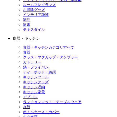
ルームフレグランス
お掃除グッズ
インテリア雑貨
家具
家電
テキスタイル
食器・キッチン
食器・キッチンカテゴリすべて
食器
グラス・マグカップ・タンブラー
カトラリー
鍋・フライパン
ティーポット・急須
キッチンツール
キッチングッズ
キッチン収納
キッチン家電
エプロン
ランチョンマット・テーブルウェア
水筒
ボトルケース・カバー
お弁当箱