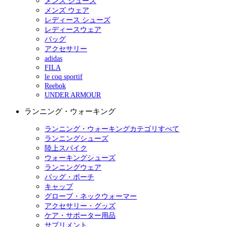
メンズ シューズ
メンズ ウェア
レディース シューズ
レディースウェア
バッグ
アクセサリー
adidas
FILA
le coq sportif
Reebok
UNDER ARMOUR
ランニング・ウォーキング
ランニング・ウォーキングカテゴリすべて
ランニングシューズ
陸上スパイク
ウォーキングシューズ
ランニングウェア
バッグ・ポーチ
キャップ
グローブ・ネックウォーマー
アクセサリー・グッズ
ケア・サポーター用品
サプリメント