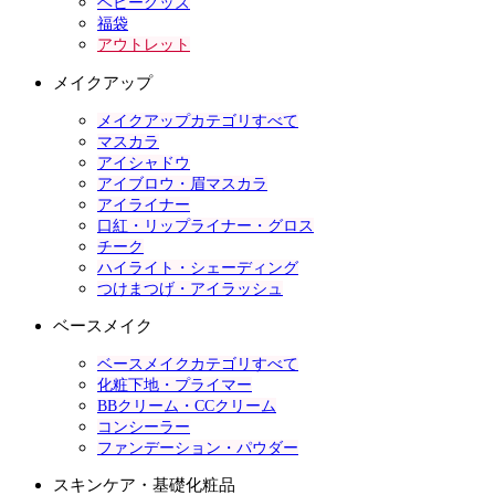
ベビーグッズ
福袋
アウトレット
メイクアップ
メイクアップカテゴリすべて
マスカラ
アイシャドウ
アイブロウ・眉マスカラ
アイライナー
口紅・リップライナー・グロス
チーク
ハイライト・シェーディング
つけまつげ・アイラッシュ
ベースメイク
ベースメイクカテゴリすべて
化粧下地・プライマー
BBクリーム・CCクリーム
コンシーラー
ファンデーション・パウダー
スキンケア・基礎化粧品