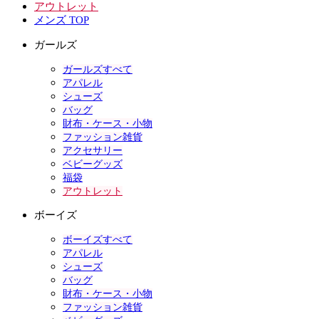
アウトレット
メンズ TOP
ガールズ
ガールズすべて
アパレル
シューズ
バッグ
財布・ケース・小物
ファッション雑貨
アクセサリー
ベビーグッズ
福袋
アウトレット
ボーイズ
ボーイズすべて
アパレル
シューズ
バッグ
財布・ケース・小物
ファッション雑貨