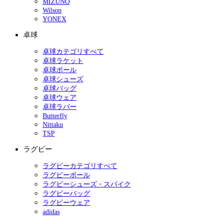
MIZUNO
Wilson
YONEX
卓球
卓球カテゴリすべて
卓球ラケット
卓球ボール
卓球シューズ
卓球バッグ
卓球ウェア
卓球ラバー
Butterfly
Nittaku
TSP
ラグビー
ラグビーカテゴリすべて
ラグビーボール
ラグビーシューズ・スパイク
ラグビーバッグ
ラグビーウェア
adidas