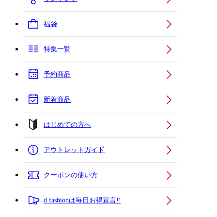
福袋
特集一覧
予約商品
新着商品
はじめての方へ
アウトレットガイド
クーポンの使い方
d fashionは毎日お得宣言!!