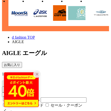
d fashion TOP
AIGLE
AIGLE
エーグル
お気に入り
12
件
サイズ
絞り込む
カラーをまとめる
お気に入りブランド
セール・クーポン