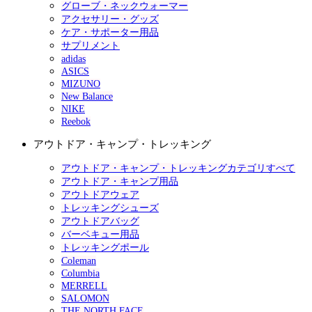
グローブ・ネックウォーマー
アクセサリー・グッズ
ケア・サポーター用品
サプリメント
adidas
ASICS
MIZUNO
New Balance
NIKE
Reebok
アウトドア・キャンプ・トレッキング
アウトドア・キャンプ・トレッキングカテゴリすべて
アウトドア・キャンプ用品
アウトドアウェア
トレッキングシューズ
アウトドアバッグ
バーベキュー用品
トレッキングポール
Coleman
Columbia
MERRELL
SALOMON
THE NORTH FACE