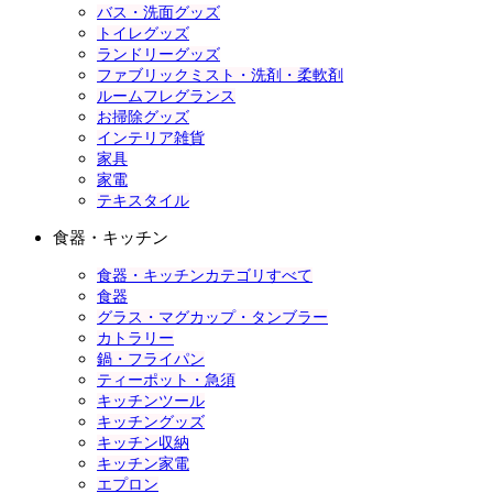
バス・洗面グッズ
トイレグッズ
ランドリーグッズ
ファブリックミスト・洗剤・柔軟剤
ルームフレグランス
お掃除グッズ
インテリア雑貨
家具
家電
テキスタイル
食器・キッチン
食器・キッチンカテゴリすべて
食器
グラス・マグカップ・タンブラー
カトラリー
鍋・フライパン
ティーポット・急須
キッチンツール
キッチングッズ
キッチン収納
キッチン家電
エプロン