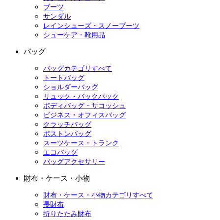
ブーツ
サンダル
レインシューズ・スノーブーツ
シューケア・靴用品
バッグ
バッグカテゴリすべて
トートバッグ
ショルダーバッグ
リュック・バックパック
ボディバッグ・サコッシュ
ビジネス・オフィスバッグ
クラッチバッグ
ボストンバッグ
スーツケース・トランク
エコバッグ
バッグアクセサリー
財布・ケース・小物
財布・ケース・小物カテゴリすべて
長財布
折りたたみ財布