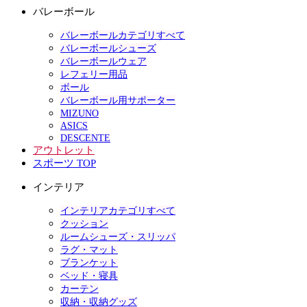
バレーボール
バレーボールカテゴリすべて
バレーボールシューズ
バレーボールウェア
レフェリー用品
ボール
バレーボール用サポーター
MIZUNO
ASICS
DESCENTE
アウトレット
スポーツ TOP
インテリア
インテリアカテゴリすべて
クッション
ルームシューズ・スリッパ
ラグ・マット
ブランケット
ベッド・寝具
カーテン
収納・収納グッズ