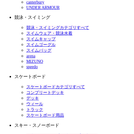
canterbury
UNDER ARMOUR
競泳・スイミング
競泳・スイミングカテゴリすべて
スイムウェア・競泳水着
スイムキャップ
スイムゴーグル
スイムバッグ
arena
MIZUNO
speedo
スケートボード
スケートボードカテゴリすべて
コンプリートデッキ
デッキ
ウィール
トラック
スケートボード用品
スキー・スノーボード