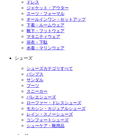
ドレス
ジャケット・アウター
スーツ・フォーマル
オールインワン・セットアップ
下着・ルームウェア
靴下・フットウェア
マタニティウェア
浴衣・下駄
水着・マリンウェア
シューズ
シューズカテゴリすべて
パンプス
サンダル
ブーツ
スニーカー
バレエシューズ
ローファー・ドレスシューズ
モカシン・カジュアルシューズ
レイン・スノーシューズ
コンフォートシューズ
シューケア・靴用品