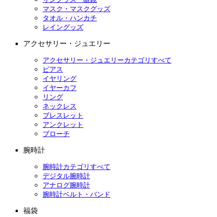
マスク・マスクグッズ
タオル・ハンカチ
レイングッズ
アクセサリー・ジュエリー
アクセサリー・ジュエリーカテゴリすべて
ピアス
イヤリング
イヤーカフ
リング
ネックレス
ブレスレット
アンクレット
ブローチ
腕時計
腕時計カテゴリすべて
デジタル腕時計
アナログ腕時計
腕時計ベルト・バンド
福袋