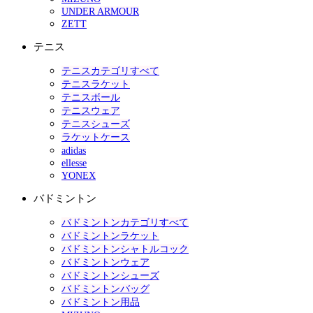
UNDER ARMOUR
ZETT
テニス
テニスカテゴリすべて
テニスラケット
テニスボール
テニスウェア
テニスシューズ
ラケットケース
adidas
ellesse
YONEX
バドミントン
バドミントンカテゴリすべて
バドミントンラケット
バドミントンシャトルコック
バドミントンウェア
バドミントンシューズ
バドミントンバッグ
バドミントン用品