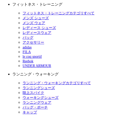
フィットネス・トレーニング
フィットネス・トレーニングカテゴリすべて
メンズ シューズ
メンズ ウェア
レディース シューズ
レディースウェア
バッグ
アクセサリー
adidas
FILA
le coq sportif
Reebok
UNDER ARMOUR
ランニング・ウォーキング
ランニング・ウォーキングカテゴリすべて
ランニングシューズ
陸上スパイク
ウォーキングシューズ
ランニングウェア
バッグ・ポーチ
キャップ