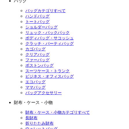
バッグ
バッグカテゴリすべて
ハンドバッグ
トートバッグ
ショルダーバッグ
リュック・バックパック
ボディバッグ・サコッシュ
クラッチ・パーティバッグ
カゴバッグ
クリアバッグ
ファーバッグ
ボストンバッグ
スーツケース・トランク
ビジネス・オフィスバッグ
エコバッグ
ママバッグ
バッグアクセサリー
財布・ケース・小物
財布・ケース・小物カテゴリすべて
長財布
折りたたみ財布
ウォレットバッグ