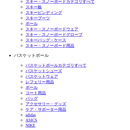
スキー・スノーボードカテゴリすべて
スキー板
スキービンディング
スキーブーツ
ポール
スキー・スノーボードウェア
スキー・スノーボードグローブ
スキーバッグ・ケース
スキー・スノーボード用品
バスケットボール
バスケットボールカテゴリすべて
バスケットシューズ
バスケットウェア
レフェリー用品
ボール
コート用品
バッグ
アクセサリー・グッズ
ケア・サポーター用品
adidas
ASICS
NIKE