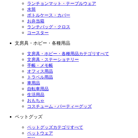
ランチョンマット・テーブルウェア
水筒
ボトルケース・カバー
お弁当箱
ランチバッグ・クロス
コースター
文房具・ホビー・各種用品
文房具・ホビー・各種用品カテゴリすべて
文房具・ステーショナリー
手帳・メモ帳
オフィス用品
トラベル用品
車用品
自転車用品
生活用品
おもちゃ
コスチューム・パーティーグッズ
ペットグッズ
ペットグッズカテゴリすべて
ペットウェア