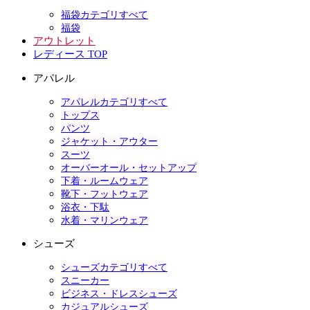
福袋カテゴリすべて
福袋
アウトレット
レディース TOP
アパレル
アパレルカテゴリすべて
トップス
パンツ
ジャケット・アウター
スーツ
オーバーオール・セットアップ
下着・ルームウェア
靴下・フットウェア
浴衣・下駄
水着・マリンウェア
シューズ
シューズカテゴリすべて
スニーカー
ビジネス・ドレスシューズ
カジュアルシューズ