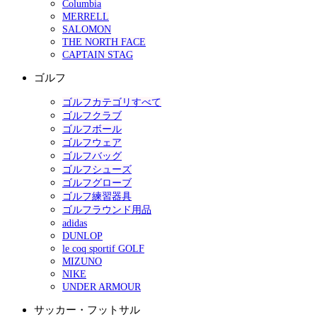
Columbia
MERRELL
SALOMON
THE NORTH FACE
CAPTAIN STAG
ゴルフ
ゴルフカテゴリすべて
ゴルフクラブ
ゴルフボール
ゴルフウェア
ゴルフバッグ
ゴルフシューズ
ゴルフグローブ
ゴルフ練習器具
ゴルフラウンド用品
adidas
DUNLOP
le coq sportif GOLF
MIZUNO
NIKE
UNDER ARMOUR
サッカー・フットサル