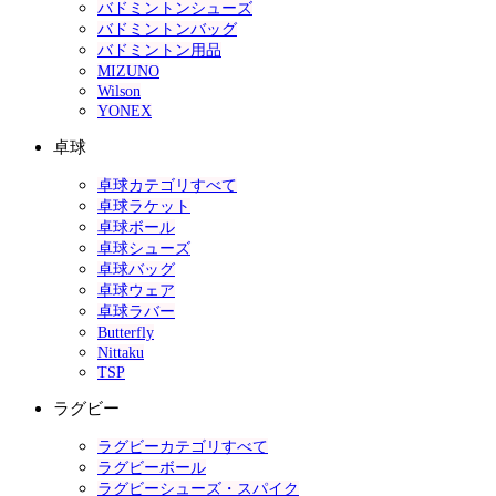
バドミントンシューズ
バドミントンバッグ
バドミントン用品
MIZUNO
Wilson
YONEX
卓球
卓球カテゴリすべて
卓球ラケット
卓球ボール
卓球シューズ
卓球バッグ
卓球ウェア
卓球ラバー
Butterfly
Nittaku
TSP
ラグビー
ラグビーカテゴリすべて
ラグビーボール
ラグビーシューズ・スパイク