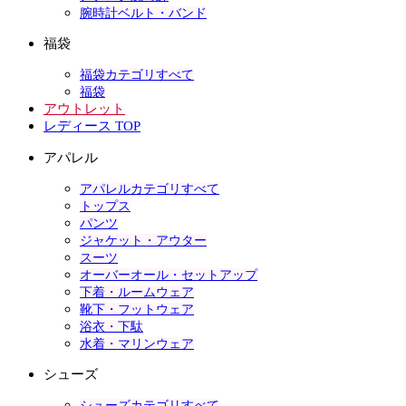
腕時計ベルト・バンド
福袋
福袋カテゴリすべて
福袋
アウトレット
レディース TOP
アパレル
アパレルカテゴリすべて
トップス
パンツ
ジャケット・アウター
スーツ
オーバーオール・セットアップ
下着・ルームウェア
靴下・フットウェア
浴衣・下駄
水着・マリンウェア
シューズ
シューズカテゴリすべて