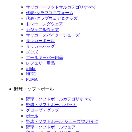
サッカー・フットサルカテゴリすべて
代表･クラブユニフォーム
代表･クラブウェア＆グッズ
トレーニングウェア
カジュアルウェア
サッカースパイク・シューズ
サッカーボール
サッカーバッグ
グッズ
ゴールキーパー用品
レフェリー用品
adidas
NIKE
PUMA
野球・ソフトボール
野球・ソフトボールカテゴリすべて
野球・ソフトボール バット
グローブ・グラブ
ボール
野球・ソフトボール シューズ/スパイク
野球・ソフトボールウェア