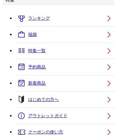
特集
ランキング
福袋
特集一覧
予約商品
新着商品
はじめての方へ
アウトレットガイド
クーポンの使い方