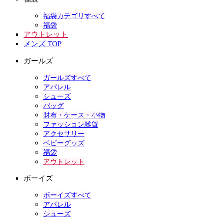
福袋カテゴリすべて
福袋
アウトレット
メンズ TOP
ガールズ
ガールズすべて
アパレル
シューズ
バッグ
財布・ケース・小物
ファッション雑貨
アクセサリー
ベビーグッズ
福袋
アウトレット
ボーイズ
ボーイズすべて
アパレル
シューズ