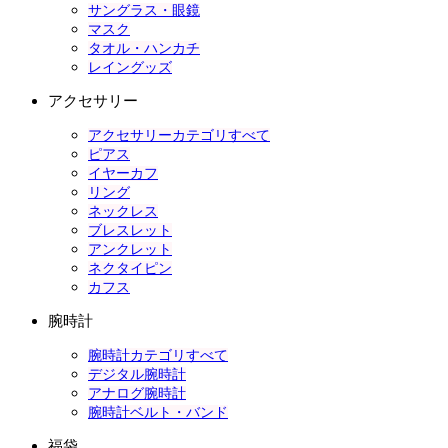
サングラス・眼鏡
マスク
タオル・ハンカチ
レイングッズ
アクセサリー
アクセサリーカテゴリすべて
ピアス
イヤーカフ
リング
ネックレス
ブレスレット
アンクレット
ネクタイピン
カフス
腕時計
腕時計カテゴリすべて
デジタル腕時計
アナログ腕時計
腕時計ベルト・バンド
福袋