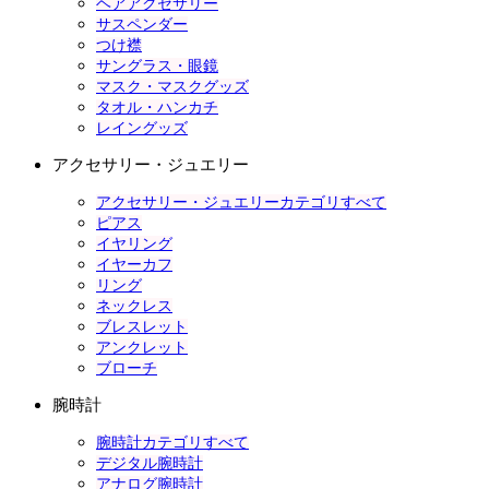
ヘアアクセサリー
サスペンダー
つけ襟
サングラス・眼鏡
マスク・マスクグッズ
タオル・ハンカチ
レイングッズ
アクセサリー・ジュエリー
アクセサリー・ジュエリーカテゴリすべて
ピアス
イヤリング
イヤーカフ
リング
ネックレス
ブレスレット
アンクレット
ブローチ
腕時計
腕時計カテゴリすべて
デジタル腕時計
アナログ腕時計