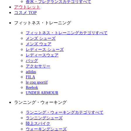
香水・フレグランスカテゴリすべて
アウトレット
コスメ TOP
フィットネス・トレーニング
フィットネス・トレーニングカテゴリすべて
メンズ シューズ
メンズ ウェア
レディース シューズ
レディースウェア
バッグ
アクセサリー
adidas
FILA
le coq sportif
Reebok
UNDER ARMOUR
ランニング・ウォーキング
ランニング・ウォーキングカテゴリすべて
ランニングシューズ
陸上スパイク
ウォーキングシューズ