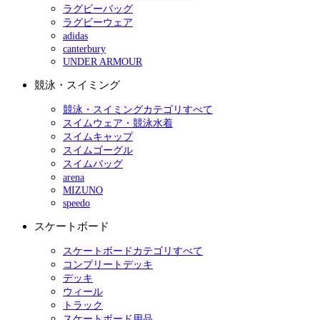
ラグビーバッグ
ラグビーウェア
adidas
canterbury
UNDER ARMOUR
競泳・スイミング
競泳・スイミングカテゴリすべて
スイムウェア・競泳水着
スイムキャップ
スイムゴーグル
スイムバッグ
arena
MIZUNO
speedo
スケートボード
スケートボードカテゴリすべて
コンプリートデッキ
デッキ
ウィール
トラック
スケートボード用品