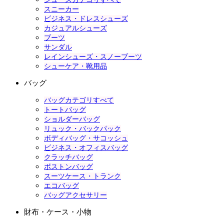
スニーカー
ビジネス・ドレスシューズ
カジュアルシューズ
ブーツ
サンダル
レインシューズ・スノーブーツ
シューケア・靴用品
バッグ
バッグカテゴリすべて
トートバッグ
ショルダーバッグ
リュック・バックパック
ボディバッグ・サコッシュ
ビジネス・オフィスバッグ
クラッチバッグ
ボストンバッグ
スーツケース・トランク
エコバッグ
バッグアクセサリー
財布・ケース・小物