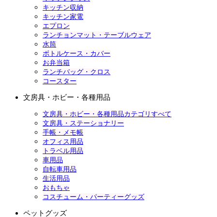
キッチン収納
キッチン家電
エプロン
ランチョンマット・テーブルウェア
水筒
ボトルケース・カバー
お弁当箱
ランチバッグ・クロス
コースター
文房具・ホビー・各種用品
文房具・ホビー・各種用品カテゴリすべて
文房具・ステーショナリー
手帳・メモ帳
オフィス用品
トラベル用品
車用品
自転車用品
生活用品
おもちゃ
コスチューム・パーティーグッズ
ペットグッズ