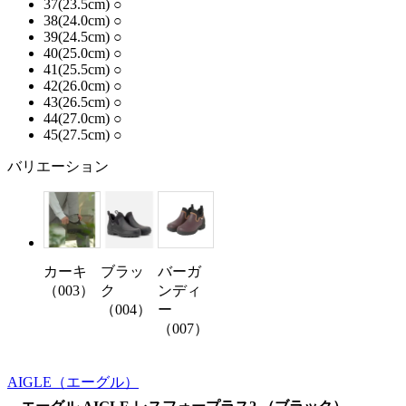
37(23.5cm)
○
38(24.0cm)
○
39(24.5cm)
○
40(25.0cm)
○
41(25.5cm)
○
42(26.0cm)
○
43(26.5cm)
○
44(27.0cm)
○
45(27.5cm)
○
バリエーション
カーキ
ブラッ
バーガ
（003）
ク
ンディ
（004）
ー
（007）
AIGLE
（エーグル）