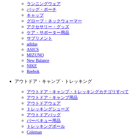
ランニングウェア
バッグ・ポーチ
キャップ
グローブ・ネックウォーマー
アクセサリー・グッズ
ケア・サポーター用品
サプリメント
adidas
ASICS
MIZUNO
New Balance
NIKE
Reebok
アウトドア・キャンプ・トレッキング
アウトドア・キャンプ・トレッキングカテゴリすべて
アウトドア・キャンプ用品
アウトドアウェア
トレッキングシューズ
アウトドアバッグ
バーベキュー用品
トレッキングポール
Coleman