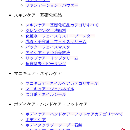
ファンデーション・パウダー
スキンケア・基礎化粧品
スキンケア・基礎化粧品カテゴリすべて
クレンジング・洗顔料
化粧水・フェイスミスト・ブースター
乳液・美容液・フェイスクリーム
パック・フェイスマスク
アイケア・まつ毛美容液
リップケア・リップクリーム
角質除去・ピーリング
マニキュア・ネイルケア
マニキュア・ネイルケアカテゴリすべて
マニキュア・ジェルネイル
つけ爪・ネイルシール
ボディケア・ハンドケア・フットケア
ボディケア・ハンドケア・フットケアカテゴリすべて
ボディケア
ボディスクラブ・ソープ・石鹸