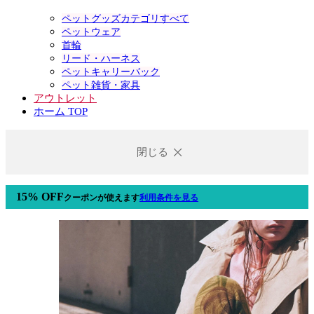
ペットグッズカテゴリすべて
ペットウェア
首輪
リード・ハーネス
ペットキャリーバック
ペット雑貨・家具
アウトレット
ホーム TOP
閉じる
15% OFF
クーポン
が使えます
利用条件を見る