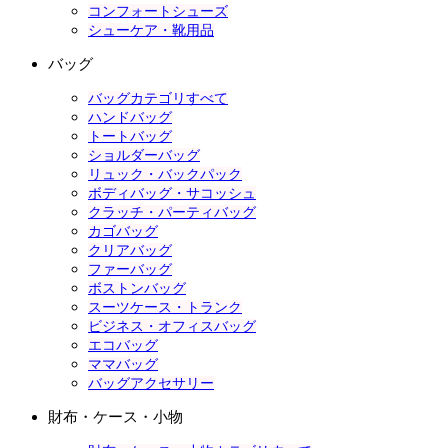
コンフォートシューズ
シューケア・靴用品
バッグ
バッグカテゴリすべて
ハンドバッグ
トートバッグ
ショルダーバッグ
リュック・バックパック
ボディバッグ・サコッシュ
クラッチ・パーティバッグ
カゴバッグ
クリアバッグ
ファーバッグ
ボストンバッグ
スーツケース・トランク
ビジネス・オフィスバッグ
エコバッグ
ママバッグ
バッグアクセサリー
財布・ケース・小物