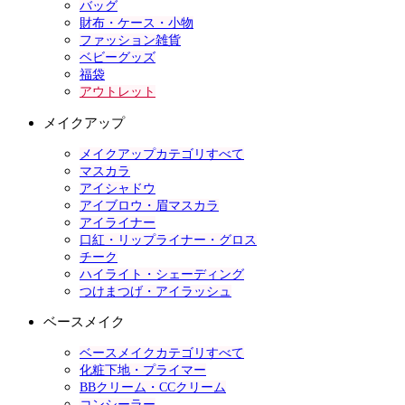
バッグ
財布・ケース・小物
ファッション雑貨
ベビーグッズ
福袋
アウトレット
メイクアップ
メイクアップカテゴリすべて
マスカラ
アイシャドウ
アイブロウ・眉マスカラ
アイライナー
口紅・リップライナー・グロス
チーク
ハイライト・シェーディング
つけまつげ・アイラッシュ
ベースメイク
ベースメイクカテゴリすべて
化粧下地・プライマー
BBクリーム・CCクリーム
コンシーラー