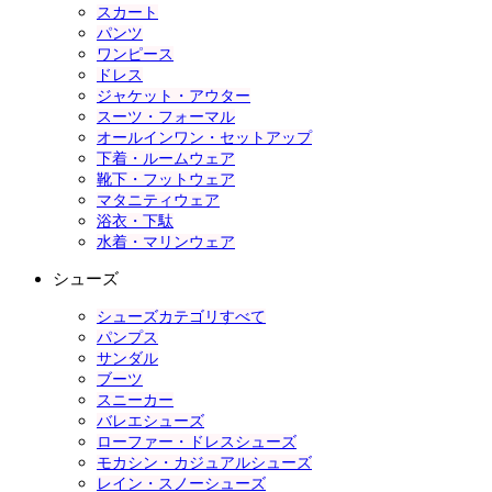
スカート
パンツ
ワンピース
ドレス
ジャケット・アウター
スーツ・フォーマル
オールインワン・セットアップ
下着・ルームウェア
靴下・フットウェア
マタニティウェア
浴衣・下駄
水着・マリンウェア
シューズ
シューズカテゴリすべて
パンプス
サンダル
ブーツ
スニーカー
バレエシューズ
ローファー・ドレスシューズ
モカシン・カジュアルシューズ
レイン・スノーシューズ