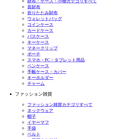
財布・ケース・小物カテゴリすべて
長財布
折りたたみ財布
ウォレットバッグ
コインケース
カードケース
パスケース
キーケース
マネークリップ
ポーチ
スマホ・PC・タブレット用品
ペンケース
手帳ケース・カバー
キーホルダー
チャーム
ファッション雑貨
ファッション雑貨カテゴリすべて
ネックウェア
帽子
イヤーマフ
手袋
ベルト