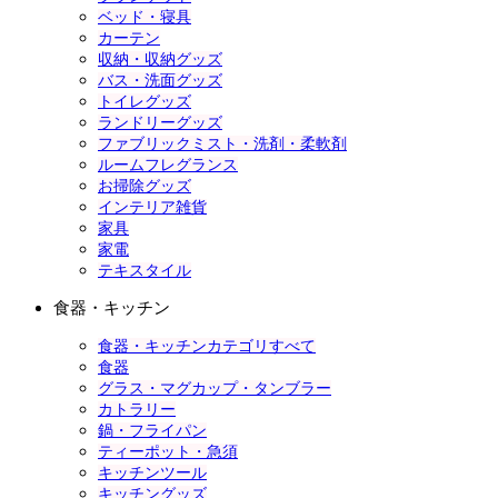
ベッド・寝具
カーテン
収納・収納グッズ
バス・洗面グッズ
トイレグッズ
ランドリーグッズ
ファブリックミスト・洗剤・柔軟剤
ルームフレグランス
お掃除グッズ
インテリア雑貨
家具
家電
テキスタイル
食器・キッチン
食器・キッチンカテゴリすべて
食器
グラス・マグカップ・タンブラー
カトラリー
鍋・フライパン
ティーポット・急須
キッチンツール
キッチングッズ