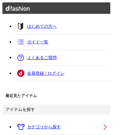
はじめての方へ
ガイド一覧
よくあるご質問
会員登録 / ログイン
最近見たアイテム
アイテムを探す
カテゴリから探す