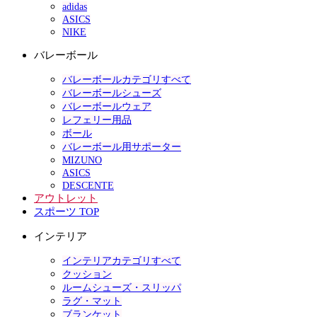
adidas
ASICS
NIKE
バレーボール
バレーボールカテゴリすべて
バレーボールシューズ
バレーボールウェア
レフェリー用品
ボール
バレーボール用サポーター
MIZUNO
ASICS
DESCENTE
アウトレット
スポーツ TOP
インテリア
インテリアカテゴリすべて
クッション
ルームシューズ・スリッパ
ラグ・マット
ブランケット