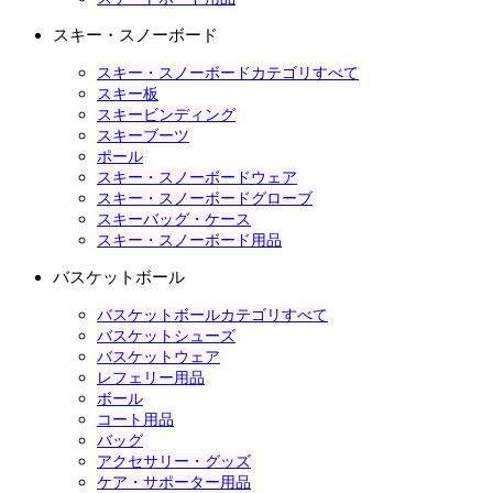
スキー・スノーボード
スキー・スノーボードカテゴリすべて
スキー板
スキービンディング
スキーブーツ
ポール
スキー・スノーボードウェア
スキー・スノーボードグローブ
スキーバッグ・ケース
スキー・スノーボード用品
バスケットボール
バスケットボールカテゴリすべて
バスケットシューズ
バスケットウェア
レフェリー用品
ボール
コート用品
バッグ
アクセサリー・グッズ
ケア・サポーター用品