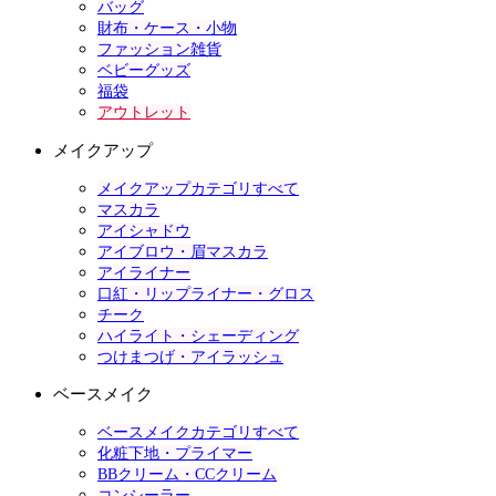
バッグ
財布・ケース・小物
ファッション雑貨
ベビーグッズ
福袋
アウトレット
メイクアップ
メイクアップカテゴリすべて
マスカラ
アイシャドウ
アイブロウ・眉マスカラ
アイライナー
口紅・リップライナー・グロス
チーク
ハイライト・シェーディング
つけまつげ・アイラッシュ
ベースメイク
ベースメイクカテゴリすべて
化粧下地・プライマー
BBクリーム・CCクリーム
コンシーラー