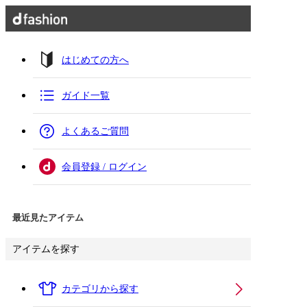
はじめての方へ
ガイド一覧
よくあるご質問
会員登録 / ログイン
最近見たアイテム
アイテムを探す
カテゴリから探す