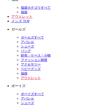
福袋カテゴリすべて
福袋
アウトレット
メンズ TOP
ガールズ
ガールズすべて
アパレル
シューズ
バッグ
財布・ケース・小物
ファッション雑貨
アクセサリー
ベビーグッズ
福袋
アウトレット
ボーイズ
ボーイズすべて
アパレル
シューズ