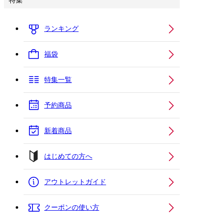
特集
ランキング
福袋
特集一覧
予約商品
新着商品
はじめての方へ
アウトレットガイド
クーポンの使い方