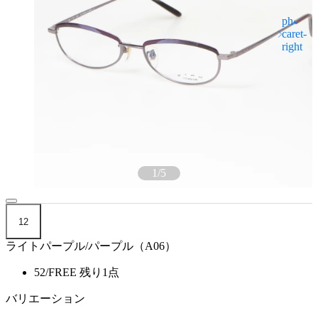
1
/
5
12
ライトパープル/パープル（A06）
52/FREE
残り1点
バリエーション