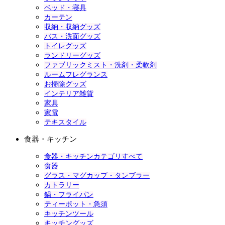
ベッド・寝具
カーテン
収納・収納グッズ
バス・洗面グッズ
トイレグッズ
ランドリーグッズ
ファブリックミスト・洗剤・柔軟剤
ルームフレグランス
お掃除グッズ
インテリア雑貨
家具
家電
テキスタイル
食器・キッチン
食器・キッチンカテゴリすべて
食器
グラス・マグカップ・タンブラー
カトラリー
鍋・フライパン
ティーポット・急須
キッチンツール
キッチングッズ