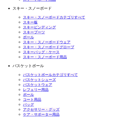
スキー・スノーボード
スキー・スノーボードカテゴリすべて
スキー板
スキービンディング
スキーブーツ
ポール
スキー・スノーボードウェア
スキー・スノーボードグローブ
スキーバッグ・ケース
スキー・スノーボード用品
バスケットボール
バスケットボールカテゴリすべて
バスケットシューズ
バスケットウェア
レフェリー用品
ボール
コート用品
バッグ
アクセサリー・グッズ
ケア・サポーター用品