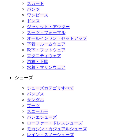
スカート
パンツ
ワンピース
ドレス
ジャケット・アウター
スーツ・フォーマル
オールインワン・セットアップ
下着・ルームウェア
靴下・フットウェア
マタニティウェア
浴衣・下駄
水着・マリンウェア
シューズ
シューズカテゴリすべて
パンプス
サンダル
ブーツ
スニーカー
バレエシューズ
ローファー・ドレスシューズ
モカシン・カジュアルシューズ
レイン・スノーシューズ