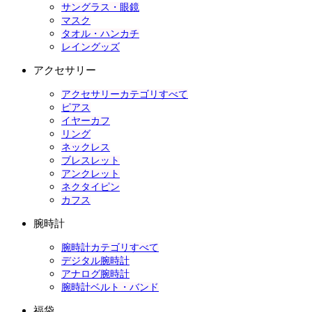
サングラス・眼鏡
マスク
タオル・ハンカチ
レイングッズ
アクセサリー
アクセサリーカテゴリすべて
ピアス
イヤーカフ
リング
ネックレス
ブレスレット
アンクレット
ネクタイピン
カフス
腕時計
腕時計カテゴリすべて
デジタル腕時計
アナログ腕時計
腕時計ベルト・バンド
福袋