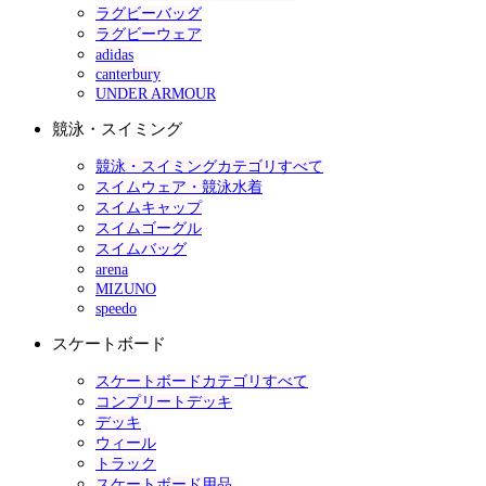
ラグビーバッグ
ラグビーウェア
adidas
canterbury
UNDER ARMOUR
競泳・スイミング
競泳・スイミングカテゴリすべて
スイムウェア・競泳水着
スイムキャップ
スイムゴーグル
スイムバッグ
arena
MIZUNO
speedo
スケートボード
スケートボードカテゴリすべて
コンプリートデッキ
デッキ
ウィール
トラック
スケートボード用品