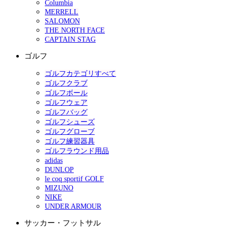
Columbia
MERRELL
SALOMON
THE NORTH FACE
CAPTAIN STAG
ゴルフ
ゴルフカテゴリすべて
ゴルフクラブ
ゴルフボール
ゴルフウェア
ゴルフバッグ
ゴルフシューズ
ゴルフグローブ
ゴルフ練習器具
ゴルフラウンド用品
adidas
DUNLOP
le coq sportif GOLF
MIZUNO
NIKE
UNDER ARMOUR
サッカー・フットサル