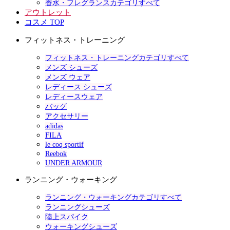
香水・フレグランスカテゴリすべて
アウトレット
コスメ TOP
フィットネス・トレーニング
フィットネス・トレーニングカテゴリすべて
メンズ シューズ
メンズ ウェア
レディース シューズ
レディースウェア
バッグ
アクセサリー
adidas
FILA
le coq sportif
Reebok
UNDER ARMOUR
ランニング・ウォーキング
ランニング・ウォーキングカテゴリすべて
ランニングシューズ
陸上スパイク
ウォーキングシューズ