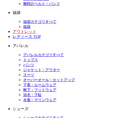
腕時計ベルト・バンド
福袋
福袋カテゴリすべて
福袋
アウトレット
レディース TOP
アパレル
アパレルカテゴリすべて
トップス
パンツ
ジャケット・アウター
スーツ
オーバーオール・セットアップ
下着・ルームウェア
靴下・フットウェア
浴衣・下駄
水着・マリンウェア
シューズ
シューズカテゴリすべて