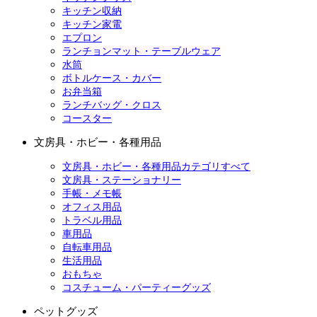
キッチン収納
キッチン家電
エプロン
ランチョンマット・テーブルウェア
水筒
ボトルケース・カバー
お弁当箱
ランチバッグ・クロス
コースター
文房具・ホビー・各種用品
文房具・ホビー・各種用品カテゴリすべて
文房具・ステーショナリー
手帳・メモ帳
オフィス用品
トラベル用品
車用品
自転車用品
生活用品
おもちゃ
コスチューム・パーティーグッズ
ペットグッズ