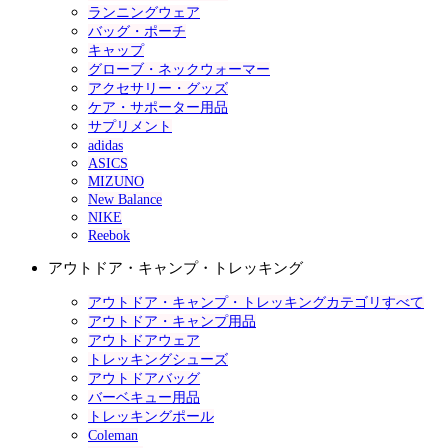
ランニングウェア
バッグ・ポーチ
キャップ
グローブ・ネックウォーマー
アクセサリー・グッズ
ケア・サポーター用品
サプリメント
adidas
ASICS
MIZUNO
New Balance
NIKE
Reebok
アウトドア・キャンプ・トレッキング
アウトドア・キャンプ・トレッキングカテゴリすべて
アウトドア・キャンプ用品
アウトドアウェア
トレッキングシューズ
アウトドアバッグ
バーベキュー用品
トレッキングポール
Coleman