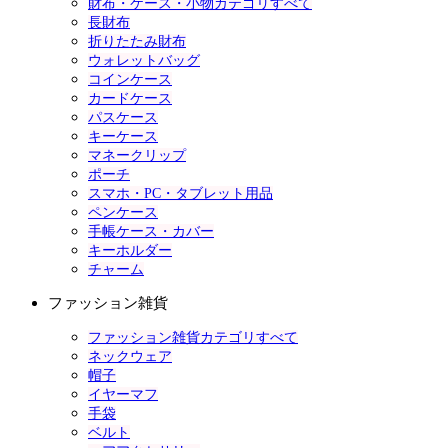
財布・ケース・小物カテゴリすべて
長財布
折りたたみ財布
ウォレットバッグ
コインケース
カードケース
パスケース
キーケース
マネークリップ
ポーチ
スマホ・PC・タブレット用品
ペンケース
手帳ケース・カバー
キーホルダー
チャーム
ファッション雑貨
ファッション雑貨カテゴリすべて
ネックウェア
帽子
イヤーマフ
手袋
ベルト