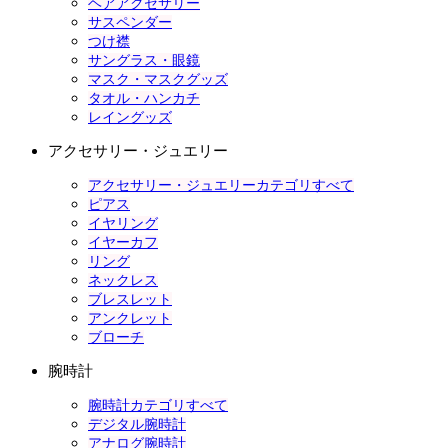
ヘアアクセサリー
サスペンダー
つけ襟
サングラス・眼鏡
マスク・マスクグッズ
タオル・ハンカチ
レイングッズ
アクセサリー・ジュエリー
アクセサリー・ジュエリーカテゴリすべて
ピアス
イヤリング
イヤーカフ
リング
ネックレス
ブレスレット
アンクレット
ブローチ
腕時計
腕時計カテゴリすべて
デジタル腕時計
アナログ腕時計