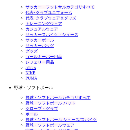
サッカー・フットサルカテゴリすべて
代表･クラブユニフォーム
代表･クラブウェア＆グッズ
トレーニングウェア
カジュアルウェア
サッカースパイク・シューズ
サッカーボール
サッカーバッグ
グッズ
ゴールキーパー用品
レフェリー用品
adidas
NIKE
PUMA
野球・ソフトボール
野球・ソフトボールカテゴリすべて
野球・ソフトボール バット
グローブ・グラブ
ボール
野球・ソフトボール シューズ/スパイク
野球・ソフトボールウェア