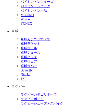
バドミントンシューズ
バドミントンバッグ
バドミントン用品
MIZUNO
Wilson
YONEX
卓球
卓球カテゴリすべて
卓球ラケット
卓球ボール
卓球シューズ
卓球バッグ
卓球ウェア
卓球ラバー
Butterfly
Nittaku
TSP
ラグビー
ラグビーカテゴリすべて
ラグビーボール
ラグビーシューズ・スパイク