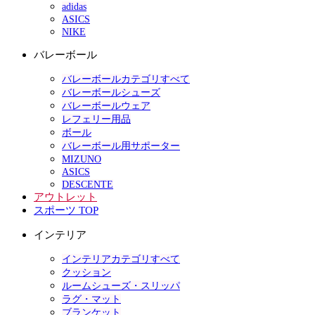
adidas
ASICS
NIKE
バレーボール
バレーボールカテゴリすべて
バレーボールシューズ
バレーボールウェア
レフェリー用品
ボール
バレーボール用サポーター
MIZUNO
ASICS
DESCENTE
アウトレット
スポーツ TOP
インテリア
インテリアカテゴリすべて
クッション
ルームシューズ・スリッパ
ラグ・マット
ブランケット