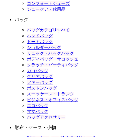
コンフォートシューズ
シューケア・靴用品
バッグ
バッグカテゴリすべて
ハンドバッグ
トートバッグ
ショルダーバッグ
リュック・バックパック
ボディバッグ・サコッシュ
クラッチ・パーティバッグ
カゴバッグ
クリアバッグ
ファーバッグ
ボストンバッグ
スーツケース・トランク
ビジネス・オフィスバッグ
エコバッグ
ママバッグ
バッグアクセサリー
財布・ケース・小物