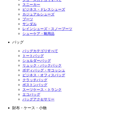
スニーカー
ビジネス・ドレスシューズ
カジュアルシューズ
ブーツ
サンダル
レインシューズ・スノーブーツ
シューケア・靴用品
バッグ
バッグカテゴリすべて
トートバッグ
ショルダーバッグ
リュック・バックパック
ボディバッグ・サコッシュ
ビジネス・オフィスバッグ
クラッチバッグ
ボストンバッグ
スーツケース・トランク
エコバッグ
バッグアクセサリー
財布・ケース・小物