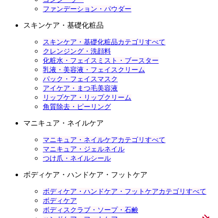
ファンデーション・パウダー
スキンケア・基礎化粧品
スキンケア・基礎化粧品カテゴリすべて
クレンジング・洗顔料
化粧水・フェイスミスト・ブースター
乳液・美容液・フェイスクリーム
パック・フェイスマスク
アイケア・まつ毛美容液
リップケア・リップクリーム
角質除去・ピーリング
マニキュア・ネイルケア
マニキュア・ネイルケアカテゴリすべて
マニキュア・ジェルネイル
つけ爪・ネイルシール
ボディケア・ハンドケア・フットケア
ボディケア・ハンドケア・フットケアカテゴリすべて
ボディケア
ボディスクラブ・ソープ・石鹸