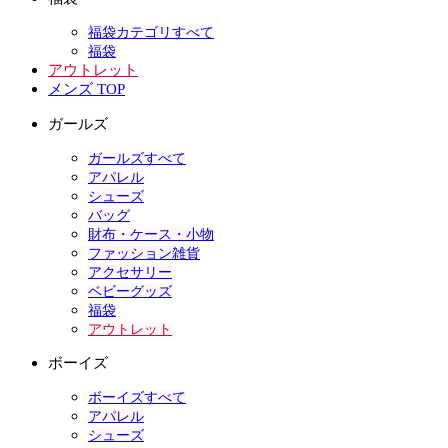
福袋カテゴリすべて
福袋
アウトレット
メンズ TOP
ガールズ
ガールズすべて
アパレル
シューズ
バッグ
財布・ケース・小物
ファッション雑貨
アクセサリー
ベビーグッズ
福袋
アウトレット
ボーイズ
ボーイズすべて
アパレル
シューズ