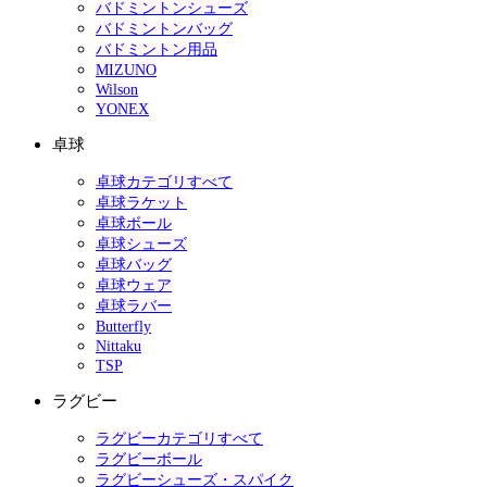
バドミントンシューズ
バドミントンバッグ
バドミントン用品
MIZUNO
Wilson
YONEX
卓球
卓球カテゴリすべて
卓球ラケット
卓球ボール
卓球シューズ
卓球バッグ
卓球ウェア
卓球ラバー
Butterfly
Nittaku
TSP
ラグビー
ラグビーカテゴリすべて
ラグビーボール
ラグビーシューズ・スパイク