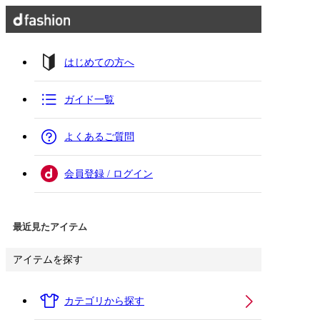
はじめての方へ
ガイド一覧
よくあるご質問
会員登録 / ログイン
最近見たアイテム
アイテムを探す
カテゴリから探す