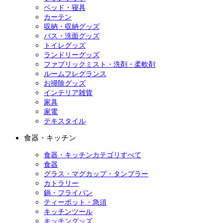
ベッド・寝具
カーテン
収納・収納グッズ
バス・洗面グッズ
トイレグッズ
ランドリーグッズ
ファブリックミスト・洗剤・柔軟剤
ルームフレグランス
お掃除グッズ
インテリア雑貨
家具
家電
テキスタイル
食器・キッチン
食器・キッチンカテゴリすべて
食器
グラス・マグカップ・タンブラー
カトラリー
鍋・フライパン
ティーポット・急須
キッチンツール
キッチングッズ