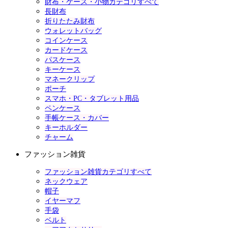
財布・ケース・小物カテゴリすべて
長財布
折りたたみ財布
ウォレットバッグ
コインケース
カードケース
パスケース
キーケース
マネークリップ
ポーチ
スマホ・PC・タブレット用品
ペンケース
手帳ケース・カバー
キーホルダー
チャーム
ファッション雑貨
ファッション雑貨カテゴリすべて
ネックウェア
帽子
イヤーマフ
手袋
ベルト