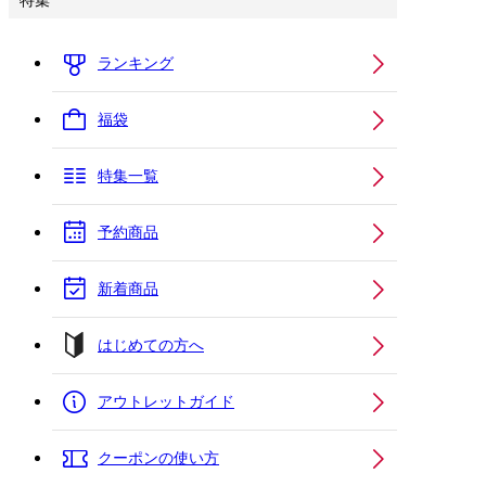
特集
ランキング
福袋
特集一覧
予約商品
新着商品
はじめての方へ
アウトレットガイド
クーポンの使い方