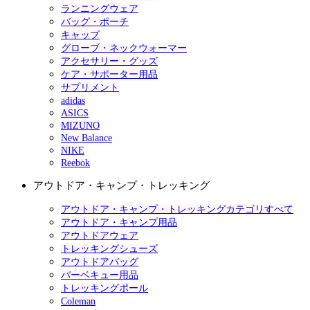
ランニングウェア
バッグ・ポーチ
キャップ
グローブ・ネックウォーマー
アクセサリー・グッズ
ケア・サポーター用品
サプリメント
adidas
ASICS
MIZUNO
New Balance
NIKE
Reebok
アウトドア・キャンプ・トレッキング
アウトドア・キャンプ・トレッキングカテゴリすべて
アウトドア・キャンプ用品
アウトドアウェア
トレッキングシューズ
アウトドアバッグ
バーベキュー用品
トレッキングポール
Coleman