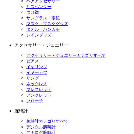
ヘアアクセサリー
サスペンダー
つけ襟
サングラス・眼鏡
マスク・マスクグッズ
タオル・ハンカチ
レイングッズ
アクセサリー・ジュエリー
アクセサリー・ジュエリーカテゴリすべて
ピアス
イヤリング
イヤーカフ
リング
ネックレス
ブレスレット
アンクレット
ブローチ
腕時計
腕時計カテゴリすべて
デジタル腕時計
アナログ腕時計