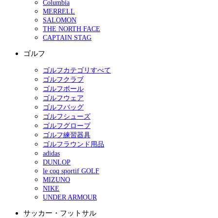
Columbia
MERRELL
SALOMON
THE NORTH FACE
CAPTAIN STAG
ゴルフ
ゴルフカテゴリすべて
ゴルフクラブ
ゴルフボール
ゴルフウェア
ゴルフバッグ
ゴルフシューズ
ゴルフグローブ
ゴルフ練習器具
ゴルフラウンド用品
adidas
DUNLOP
le coq sportif GOLF
MIZUNO
NIKE
UNDER ARMOUR
サッカー・フットサル