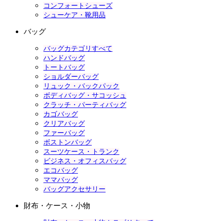
コンフォートシューズ
シューケア・靴用品
バッグ
バッグカテゴリすべて
ハンドバッグ
トートバッグ
ショルダーバッグ
リュック・バックパック
ボディバッグ・サコッシュ
クラッチ・パーティバッグ
カゴバッグ
クリアバッグ
ファーバッグ
ボストンバッグ
スーツケース・トランク
ビジネス・オフィスバッグ
エコバッグ
ママバッグ
バッグアクセサリー
財布・ケース・小物