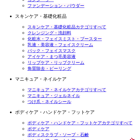
ファンデーション・パウダー
スキンケア・基礎化粧品
スキンケア・基礎化粧品カテゴリすべて
クレンジング・洗顔料
化粧水・フェイスミスト・ブースター
乳液・美容液・フェイスクリーム
パック・フェイスマスク
アイケア・まつ毛美容液
リップケア・リップクリーム
角質除去・ピーリング
マニキュア・ネイルケア
マニキュア・ネイルケアカテゴリすべて
マニキュア・ジェルネイル
つけ爪・ネイルシール
ボディケア・ハンドケア・フットケア
ボディケア・ハンドケア・フットケアカテゴリすべて
ボディケア
ボディスクラブ・ソープ・石鹸