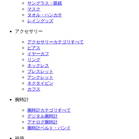
サングラス・眼鏡
マスク
タオル・ハンカチ
レイングッズ
アクセサリー
アクセサリーカテゴリすべて
ピアス
イヤーカフ
リング
ネックレス
ブレスレット
アンクレット
ネクタイピン
カフス
腕時計
腕時計カテゴリすべて
デジタル腕時計
アナログ腕時計
腕時計ベルト・バンド
福袋