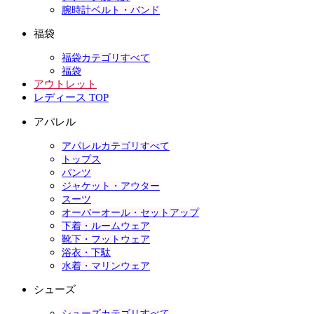
腕時計ベルト・バンド
福袋
福袋カテゴリすべて
福袋
アウトレット
レディース TOP
アパレル
アパレルカテゴリすべて
トップス
パンツ
ジャケット・アウター
スーツ
オーバーオール・セットアップ
下着・ルームウェア
靴下・フットウェア
浴衣・下駄
水着・マリンウェア
シューズ
シューズカテゴリすべて