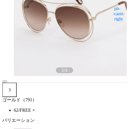
1
/
4
3
ゴールド（791）
62/FREE
×
バリエーション