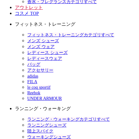
香水・フレグランスカテゴリすべて
アウトレット
コスメ TOP
フィットネス・トレーニング
フィットネス・トレーニングカテゴリすべて
メンズ シューズ
メンズ ウェア
レディース シューズ
レディースウェア
バッグ
アクセサリー
adidas
FILA
le coq sportif
Reebok
UNDER ARMOUR
ランニング・ウォーキング
ランニング・ウォーキングカテゴリすべて
ランニングシューズ
陸上スパイク
ウォーキングシューズ