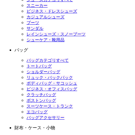
スニーカー
ビジネス・ドレスシューズ
カジュアルシューズ
ブーツ
サンダル
レインシューズ・スノーブーツ
シューケア・靴用品
バッグ
バッグカテゴリすべて
トートバッグ
ショルダーバッグ
リュック・バックパック
ボディバッグ・サコッシュ
ビジネス・オフィスバッグ
クラッチバッグ
ボストンバッグ
スーツケース・トランク
エコバッグ
バッグアクセサリー
財布・ケース・小物