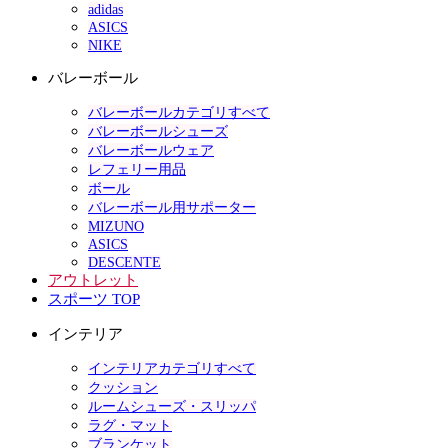
adidas
ASICS
NIKE
バレーボール
バレーボールカテゴリすべて
バレーボールシューズ
バレーボールウェア
レフェリー用品
ボール
バレーボール用サポーター
MIZUNO
ASICS
DESCENTE
アウトレット
スポーツ TOP
インテリア
インテリアカテゴリすべて
クッション
ルームシューズ・スリッパ
ラグ・マット
ブランケット