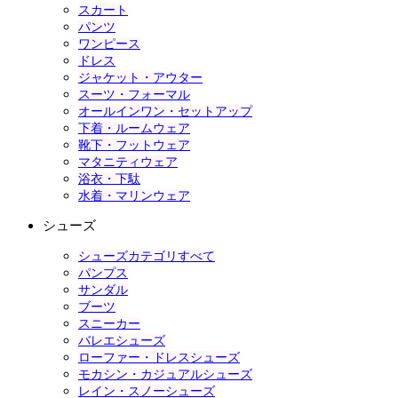
スカート
パンツ
ワンピース
ドレス
ジャケット・アウター
スーツ・フォーマル
オールインワン・セットアップ
下着・ルームウェア
靴下・フットウェア
マタニティウェア
浴衣・下駄
水着・マリンウェア
シューズ
シューズカテゴリすべて
パンプス
サンダル
ブーツ
スニーカー
バレエシューズ
ローファー・ドレスシューズ
モカシン・カジュアルシューズ
レイン・スノーシューズ