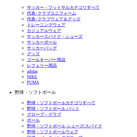
サッカー・フットサルカテゴリすべて
代表･クラブユニフォーム
代表･クラブウェア＆グッズ
トレーニングウェア
カジュアルウェア
サッカースパイク・シューズ
サッカーボール
サッカーバッグ
グッズ
ゴールキーパー用品
レフェリー用品
adidas
NIKE
PUMA
野球・ソフトボール
野球・ソフトボールカテゴリすべて
野球・ソフトボール バット
グローブ・グラブ
ボール
野球・ソフトボール シューズ/スパイク
野球・ソフトボールウェア