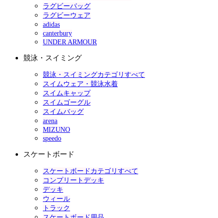
ラグビーバッグ
ラグビーウェア
adidas
canterbury
UNDER ARMOUR
競泳・スイミング
競泳・スイミングカテゴリすべて
スイムウェア・競泳水着
スイムキャップ
スイムゴーグル
スイムバッグ
arena
MIZUNO
speedo
スケートボード
スケートボードカテゴリすべて
コンプリートデッキ
デッキ
ウィール
トラック
スケートボード用品