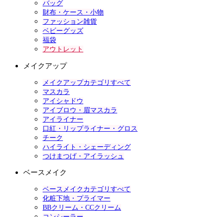
バッグ
財布・ケース・小物
ファッション雑貨
ベビーグッズ
福袋
アウトレット
メイクアップ
メイクアップカテゴリすべて
マスカラ
アイシャドウ
アイブロウ・眉マスカラ
アイライナー
口紅・リップライナー・グロス
チーク
ハイライト・シェーディング
つけまつげ・アイラッシュ
ベースメイク
ベースメイクカテゴリすべて
化粧下地・プライマー
BBクリーム・CCクリーム
コンシーラー