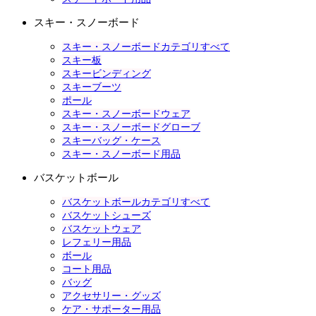
スキー・スノーボード
スキー・スノーボードカテゴリすべて
スキー板
スキービンディング
スキーブーツ
ポール
スキー・スノーボードウェア
スキー・スノーボードグローブ
スキーバッグ・ケース
スキー・スノーボード用品
バスケットボール
バスケットボールカテゴリすべて
バスケットシューズ
バスケットウェア
レフェリー用品
ボール
コート用品
バッグ
アクセサリー・グッズ
ケア・サポーター用品