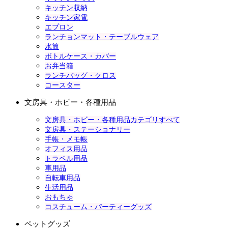
キッチン収納
キッチン家電
エプロン
ランチョンマット・テーブルウェア
水筒
ボトルケース・カバー
お弁当箱
ランチバッグ・クロス
コースター
文房具・ホビー・各種用品
文房具・ホビー・各種用品カテゴリすべて
文房具・ステーショナリー
手帳・メモ帳
オフィス用品
トラベル用品
車用品
自転車用品
生活用品
おもちゃ
コスチューム・パーティーグッズ
ペットグッズ