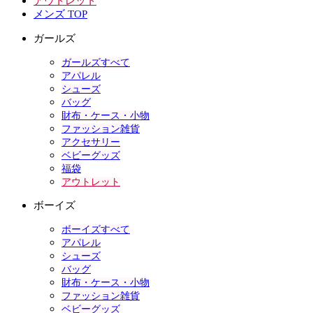
アウトレット
メンズ TOP
ガールズ
ガールズすべて
アパレル
シューズ
バッグ
財布・ケース・小物
ファッション雑貨
アクセサリー
ベビーグッズ
福袋
アウトレット
ボーイズ
ボーイズすべて
アパレル
シューズ
バッグ
財布・ケース・小物
ファッション雑貨
ベビーグッズ