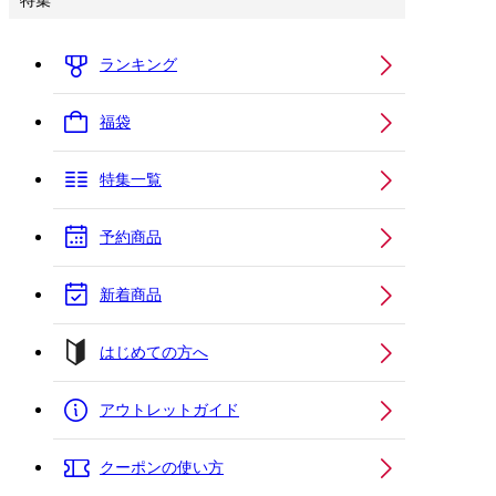
特集
ランキング
福袋
特集一覧
予約商品
新着商品
はじめての方へ
アウトレットガイド
クーポンの使い方