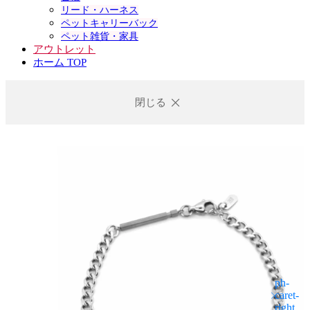
リード・ハーネス
ペットキャリーバック
ペット雑貨・家具
アウトレット
ホーム TOP
閉じる