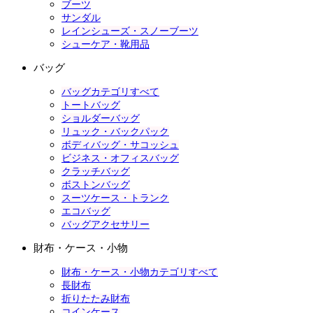
ブーツ
サンダル
レインシューズ・スノーブーツ
シューケア・靴用品
バッグ
バッグカテゴリすべて
トートバッグ
ショルダーバッグ
リュック・バックパック
ボディバッグ・サコッシュ
ビジネス・オフィスバッグ
クラッチバッグ
ボストンバッグ
スーツケース・トランク
エコバッグ
バッグアクセサリー
財布・ケース・小物
財布・ケース・小物カテゴリすべて
長財布
折りたたみ財布
コインケース