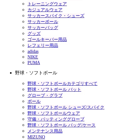
トレーニングウェア
カジュアルウェア
サッカースパイク・シューズ
サッカーボール
サッカーバッグ
グッズ
ゴールキーパー用品
レフェリー用品
adidas
NIKE
PUMA
野球・ソフトボール
野球・ソフトボールカテゴリすべて
野球・ソフトボール バット
グローブ・グラブ
ボール
野球・ソフトボール シューズ/スパイク
野球・ソフトボールウェア
守備・バッティンググローブ
野球・ソフトボール バッグ/ケース
メンテナンス用品
MIZUNO