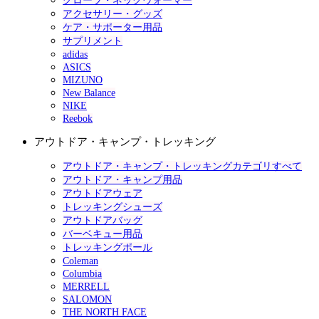
グローブ・ネックウォーマー
アクセサリー・グッズ
ケア・サポーター用品
サプリメント
adidas
ASICS
MIZUNO
New Balance
NIKE
Reebok
アウトドア・キャンプ・トレッキング
アウトドア・キャンプ・トレッキングカテゴリすべて
アウトドア・キャンプ用品
アウトドアウェア
トレッキングシューズ
アウトドアバッグ
バーベキュー用品
トレッキングポール
Coleman
Columbia
MERRELL
SALOMON
THE NORTH FACE