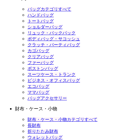
バッグカテゴリすべて
ハンドバッグ
トートバッグ
ショルダーバッグ
リュック・バックパック
ボディバッグ・サコッシュ
クラッチ・パーティバッグ
カゴバッグ
クリアバッグ
ファーバッグ
ボストンバッグ
スーツケース・トランク
ビジネス・オフィスバッグ
エコバッグ
ママバッグ
バッグアクセサリー
財布・ケース・小物
財布・ケース・小物カテゴリすべて
長財布
折りたたみ財布
ウォレットバッグ