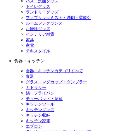
バス・洗面グッズ
トイレグッズ
ランドリーグッズ
ファブリックミスト・洗剤・柔軟剤
ルームフレグランス
お掃除グッズ
インテリア雑貨
家具
家電
テキスタイル
食器・キッチン
食器・キッチンカテゴリすべて
食器
グラス・マグカップ・タンブラー
カトラリー
鍋・フライパン
ティーポット・急須
キッチンツール
キッチングッズ
キッチン収納
キッチン家電
エプロン