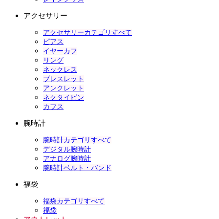
アクセサリー
アクセサリーカテゴリすべて
ピアス
イヤーカフ
リング
ネックレス
ブレスレット
アンクレット
ネクタイピン
カフス
腕時計
腕時計カテゴリすべて
デジタル腕時計
アナログ腕時計
腕時計ベルト・バンド
福袋
福袋カテゴリすべて
福袋