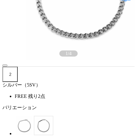
1
/
4
2
シルバー（5SV）
FREE
残り2点
バリエーション