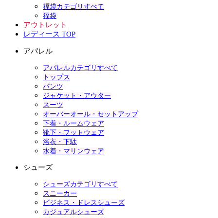
福袋カテゴリすべて
福袋
アウトレット
レディース TOP
アパレル
アパレルカテゴリすべて
トップス
パンツ
ジャケット・アウター
スーツ
オーバーオール・セットアップ
下着・ルームウェア
靴下・フットウェア
浴衣・下駄
水着・マリンウェア
シューズ
シューズカテゴリすべて
スニーカー
ビジネス・ドレスシューズ
カジュアルシューズ