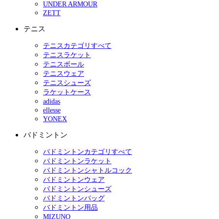
UNDER ARMOUR
ZETT
テニス
テニスカテゴリすべて
テニスラケット
テニスボール
テニスウェア
テニスシューズ
ラケットケース
adidas
ellesse
YONEX
バドミントン
バドミントンカテゴリすべて
バドミントンラケット
バドミントンシャトルコック
バドミントンウェア
バドミントンシューズ
バドミントンバッグ
バドミントン用品
MIZUNO