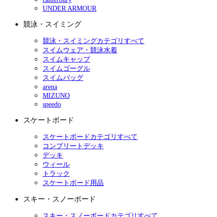
UNDER ARMOUR
競泳・スイミング
競泳・スイミングカテゴリすべて
スイムウェア・競泳水着
スイムキャップ
スイムゴーグル
スイムバッグ
arena
MIZUNO
speedo
スケートボード
スケートボードカテゴリすべて
コンプリートデッキ
デッキ
ウィール
トラック
スケートボード用品
スキー・スノーボード
スキー・スノーボードカテゴリすべて