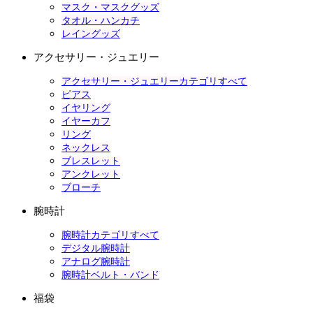
マスク・マスクグッズ
タオル・ハンカチ
レイングッズ
アクセサリー・ジュエリー
アクセサリー・ジュエリーカテゴリすべて
ピアス
イヤリング
イヤーカフ
リング
ネックレス
ブレスレット
アンクレット
ブローチ
腕時計
腕時計カテゴリすべて
デジタル腕時計
アナログ腕時計
腕時計ベルト・バンド
福袋