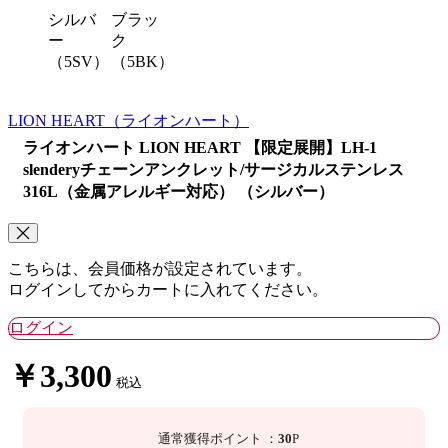
シルバ
ブラッ
ー
ク
（5SV）
（5BK）
LION HEART
（ライオンハート）
ライオンハート LION HEART 【限定展開】LH-1
slenderyチェーンアンクレット/サージカルステンレス
316L（金属アレルギー対応） （シルバー）
こちらは、会員価格が設定されています。
ログインしてからカートに入れてください。
ログイン
￥3,300
税込
通常獲得ポイント
：
30
P