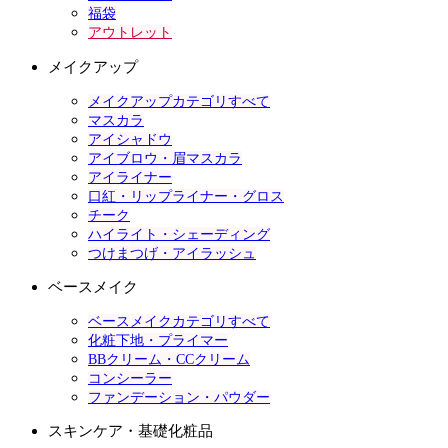
福袋
アウトレット
メイクアップ
メイクアップカテゴリすべて
マスカラ
アイシャドウ
アイブロウ・眉マスカラ
アイライナー
口紅・リップライナー・グロス
チーク
ハイライト・シェーディング
つけまつげ・アイラッシュ
ベースメイク
ベースメイクカテゴリすべて
化粧下地・プライマー
BBクリーム・CCクリーム
コンシーラー
ファンデーション・パウダー
スキンケア・基礎化粧品