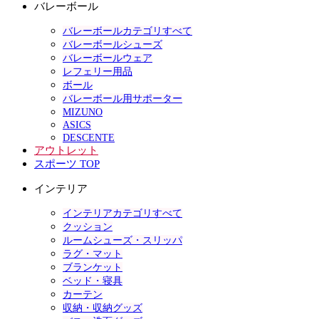
バレーボール
バレーボールカテゴリすべて
バレーボールシューズ
バレーボールウェア
レフェリー用品
ボール
バレーボール用サポーター
MIZUNO
ASICS
DESCENTE
アウトレット
スポーツ TOP
インテリア
インテリアカテゴリすべて
クッション
ルームシューズ・スリッパ
ラグ・マット
ブランケット
ベッド・寝具
カーテン
収納・収納グッズ