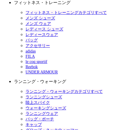
フィットネス・トレーニング
フィットネス・トレーニングカテゴリすべて
メンズ シューズ
メンズ ウェア
レディース シューズ
レディースウェア
バッグ
アクセサリー
adidas
FILA
le coq sportif
Reebok
UNDER ARMOUR
ランニング・ウォーキング
ランニング・ウォーキングカテゴリすべて
ランニングシューズ
陸上スパイク
ウォーキングシューズ
ランニングウェア
バッグ・ポーチ
キャップ