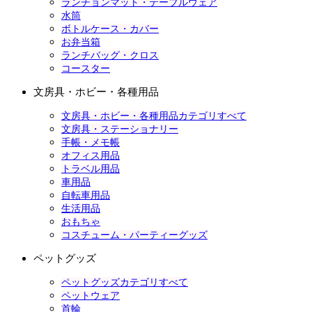
ランチョンマット・テーブルウェア
水筒
ボトルケース・カバー
お弁当箱
ランチバッグ・クロス
コースター
文房具・ホビー・各種用品
文房具・ホビー・各種用品カテゴリすべて
文房具・ステーショナリー
手帳・メモ帳
オフィス用品
トラベル用品
車用品
自転車用品
生活用品
おもちゃ
コスチューム・パーティーグッズ
ペットグッズ
ペットグッズカテゴリすべて
ペットウェア
首輪