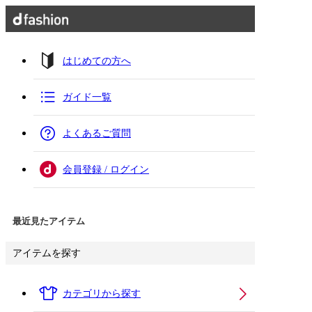
はじめての方へ
ガイド一覧
よくあるご質問
会員登録 / ログイン
最近見たアイテム
アイテムを探す
カテゴリから探す