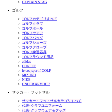
CAPTAIN STAG
ゴルフ
ゴルフカテゴリすべて
ゴルフクラブ
ゴルフボール
ゴルフウェア
ゴルフバッグ
ゴルフシューズ
ゴルフグローブ
ゴルフ練習器具
ゴルフラウンド用品
adidas
DUNLOP
le coq sportif GOLF
MIZUNO
NIKE
UNDER ARMOUR
サッカー・フットサル
サッカー・フットサルカテゴリすべて
代表･クラブユニフォーム
代表･クラブウェア＆グッズ