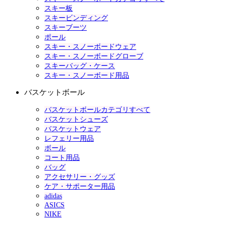
スキー板
スキービンディング
スキーブーツ
ポール
スキー・スノーボードウェア
スキー・スノーボードグローブ
スキーバッグ・ケース
スキー・スノーボード用品
バスケットボール
バスケットボールカテゴリすべて
バスケットシューズ
バスケットウェア
レフェリー用品
ボール
コート用品
バッグ
アクセサリー・グッズ
ケア・サポーター用品
adidas
ASICS
NIKE