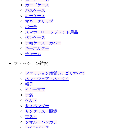
カードケース
パスケース
キーケース
マネークリップ
ポーチ
スマホ・PC・タブレット用品
ペンケース
手帳ケース・カバー
キーホルダー
チャーム
ファッション雑貨
ファッション雑貨カテゴリすべて
ネックウェア・ネクタイ
帽子
イヤーマフ
手袋
ベルト
サスペンダー
サングラス・眼鏡
マスク
タオル・ハンカチ
レイングッズ