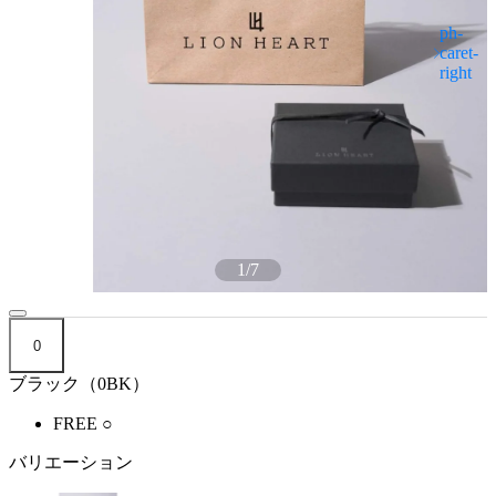
1
/
7
0
ブラック（0BK）
FREE
○
バリエーション