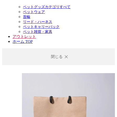
ペットグッズカテゴリすべて
ペットウェア
首輪
リード・ハーネス
ペットキャリーバック
ペット雑貨・家具
アウトレット
ホーム TOP
閉じる