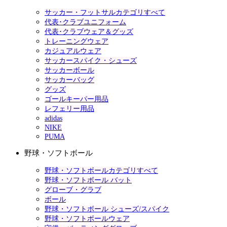
サッカー・フットサルカテゴリすべて
代表･クラブユニフォーム
代表･クラブウェア＆グッズ
トレーニングウェア
カジュアルウェア
サッカースパイク・シューズ
サッカーボール
サッカーバッグ
グッズ
ゴールキーパー用品
レフェリー用品
adidas
NIKE
PUMA
野球・ソフトボール
野球・ソフトボールカテゴリすべて
野球・ソフトボール バット
グローブ・グラブ
ボール
野球・ソフトボール シューズ/スパイク
野球・ソフトボールウェア