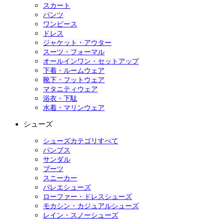
スカート
パンツ
ワンピース
ドレス
ジャケット・アウター
スーツ・フォーマル
オールインワン・セットアップ
下着・ルームウェア
靴下・フットウェア
マタニティウェア
浴衣・下駄
水着・マリンウェア
シューズ
シューズカテゴリすべて
パンプス
サンダル
ブーツ
スニーカー
バレエシューズ
ローファー・ドレスシューズ
モカシン・カジュアルシューズ
レイン・スノーシューズ