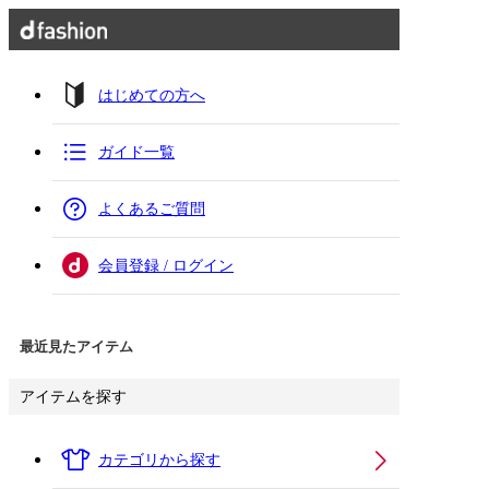
はじめての方へ
ガイド一覧
よくあるご質問
会員登録 / ログイン
最近見たアイテム
アイテムを探す
カテゴリから探す