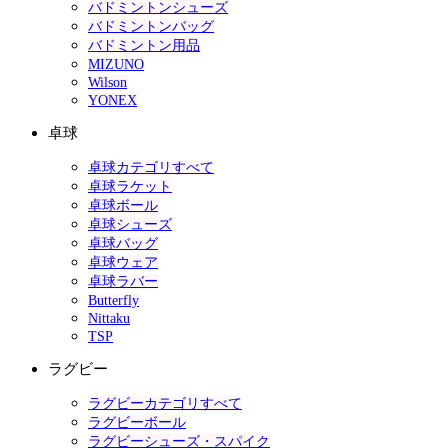
バドミントンシューズ
バドミントンバッグ
バドミントン用品
MIZUNO
Wilson
YONEX
卓球
卓球カテゴリすべて
卓球ラケット
卓球ボール
卓球シューズ
卓球バッグ
卓球ウェア
卓球ラバー
Butterfly
Nittaku
TSP
ラグビー
ラグビーカテゴリすべて
ラグビーボール
ラグビーシューズ・スパイク