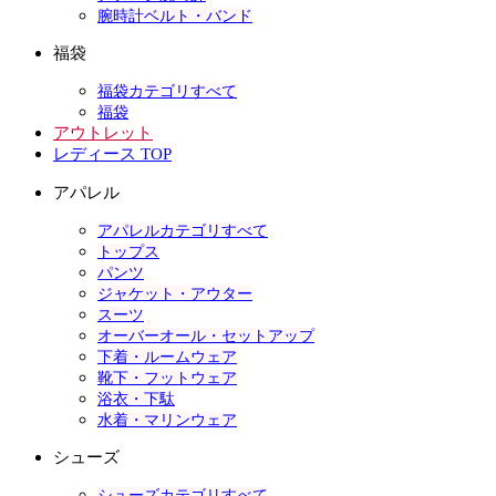
腕時計ベルト・バンド
福袋
福袋カテゴリすべて
福袋
アウトレット
レディース TOP
アパレル
アパレルカテゴリすべて
トップス
パンツ
ジャケット・アウター
スーツ
オーバーオール・セットアップ
下着・ルームウェア
靴下・フットウェア
浴衣・下駄
水着・マリンウェア
シューズ
シューズカテゴリすべて