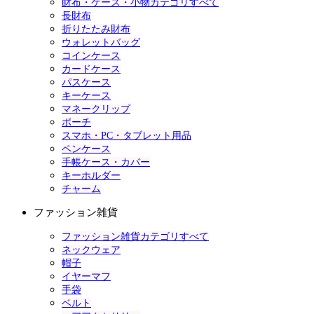
財布・ケース・小物カテゴリすべて
長財布
折りたたみ財布
ウォレットバッグ
コインケース
カードケース
パスケース
キーケース
マネークリップ
ポーチ
スマホ・PC・タブレット用品
ペンケース
手帳ケース・カバー
キーホルダー
チャーム
ファッション雑貨
ファッション雑貨カテゴリすべて
ネックウェア
帽子
イヤーマフ
手袋
ベルト