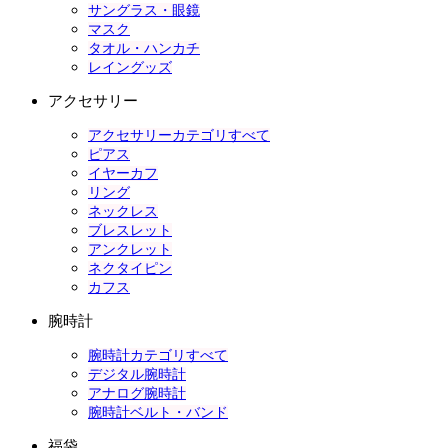
サングラス・眼鏡
マスク
タオル・ハンカチ
レイングッズ
アクセサリー
アクセサリーカテゴリすべて
ピアス
イヤーカフ
リング
ネックレス
ブレスレット
アンクレット
ネクタイピン
カフス
腕時計
腕時計カテゴリすべて
デジタル腕時計
アナログ腕時計
腕時計ベルト・バンド
福袋