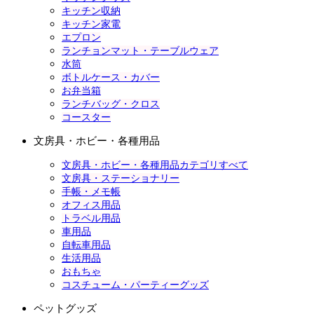
キッチン収納
キッチン家電
エプロン
ランチョンマット・テーブルウェア
水筒
ボトルケース・カバー
お弁当箱
ランチバッグ・クロス
コースター
文房具・ホビー・各種用品
文房具・ホビー・各種用品カテゴリすべて
文房具・ステーショナリー
手帳・メモ帳
オフィス用品
トラベル用品
車用品
自転車用品
生活用品
おもちゃ
コスチューム・パーティーグッズ
ペットグッズ