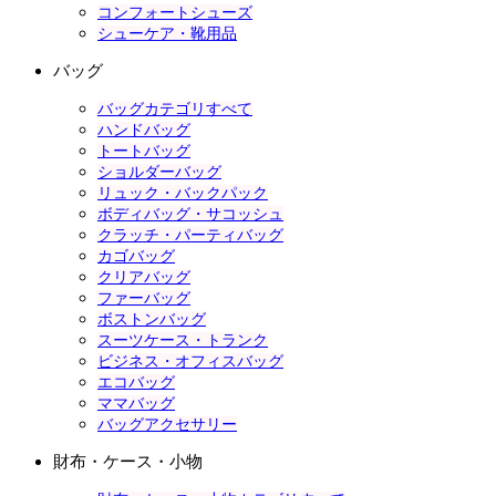
コンフォートシューズ
シューケア・靴用品
バッグ
バッグカテゴリすべて
ハンドバッグ
トートバッグ
ショルダーバッグ
リュック・バックパック
ボディバッグ・サコッシュ
クラッチ・パーティバッグ
カゴバッグ
クリアバッグ
ファーバッグ
ボストンバッグ
スーツケース・トランク
ビジネス・オフィスバッグ
エコバッグ
ママバッグ
バッグアクセサリー
財布・ケース・小物