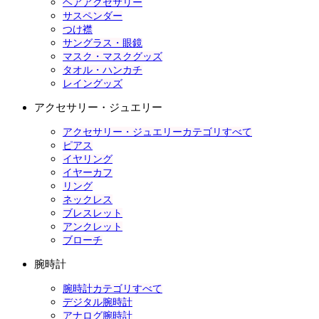
ヘアアクセサリー
サスペンダー
つけ襟
サングラス・眼鏡
マスク・マスクグッズ
タオル・ハンカチ
レイングッズ
アクセサリー・ジュエリー
アクセサリー・ジュエリーカテゴリすべて
ピアス
イヤリング
イヤーカフ
リング
ネックレス
ブレスレット
アンクレット
ブローチ
腕時計
腕時計カテゴリすべて
デジタル腕時計
アナログ腕時計