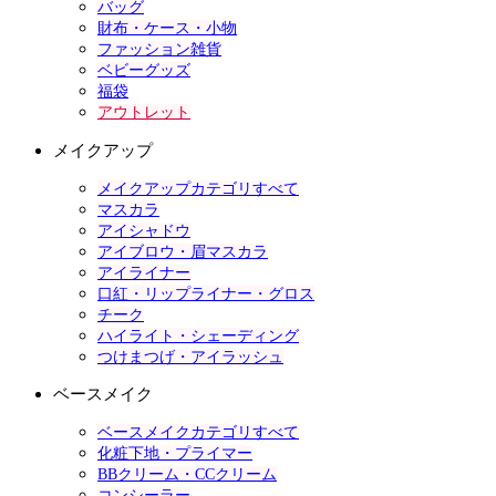
バッグ
財布・ケース・小物
ファッション雑貨
ベビーグッズ
福袋
アウトレット
メイクアップ
メイクアップカテゴリすべて
マスカラ
アイシャドウ
アイブロウ・眉マスカラ
アイライナー
口紅・リップライナー・グロス
チーク
ハイライト・シェーディング
つけまつげ・アイラッシュ
ベースメイク
ベースメイクカテゴリすべて
化粧下地・プライマー
BBクリーム・CCクリーム
コンシーラー