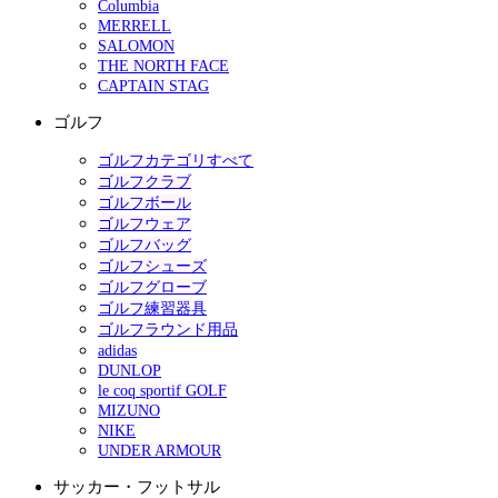
Columbia
MERRELL
SALOMON
THE NORTH FACE
CAPTAIN STAG
ゴルフ
ゴルフカテゴリすべて
ゴルフクラブ
ゴルフボール
ゴルフウェア
ゴルフバッグ
ゴルフシューズ
ゴルフグローブ
ゴルフ練習器具
ゴルフラウンド用品
adidas
DUNLOP
le coq sportif GOLF
MIZUNO
NIKE
UNDER ARMOUR
サッカー・フットサル