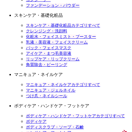
ファンデーション・パウダー
スキンケア・基礎化粧品
スキンケア・基礎化粧品カテゴリすべて
クレンジング・洗顔料
化粧水・フェイスミスト・ブースター
乳液・美容液・フェイスクリーム
パック・フェイスマスク
アイケア・まつ毛美容液
リップケア・リップクリーム
角質除去・ピーリング
マニキュア・ネイルケア
マニキュア・ネイルケアカテゴリすべて
マニキュア・ジェルネイル
つけ爪・ネイルシール
ボディケア・ハンドケア・フットケア
ボディケア・ハンドケア・フットケアカテゴリすべて
ボディケア
ボディスクラブ・ソープ・石鹸