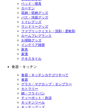
ベッド・寝具
カーテン
収納・収納グッズ
バス・洗面グッズ
トイレグッズ
ランドリーグッズ
ファブリックミスト・洗剤・柔軟剤
ルームフレグランス
お掃除グッズ
インテリア雑貨
家具
家電
テキスタイル
食器・キッチン
食器・キッチンカテゴリすべて
食器
グラス・マグカップ・タンブラー
カトラリー
鍋・フライパン
ティーポット・急須
キッチンツール
キッチングッズ