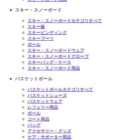
スキー・スノーボード
スキー・スノーボードカテゴリすべて
スキー板
スキービンディング
スキーブーツ
ポール
スキー・スノーボードウェア
スキー・スノーボードグローブ
スキーバッグ・ケース
スキー・スノーボード用品
バスケットボール
バスケットボールカテゴリすべて
バスケットシューズ
バスケットウェア
レフェリー用品
ボール
コート用品
バッグ
アクセサリー・グッズ
ケア・サポーター用品