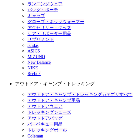
ランニングウェア
バッグ・ポーチ
キャップ
グローブ・ネックウォーマー
アクセサリー・グッズ
ケア・サポーター用品
サプリメント
adidas
ASICS
MIZUNO
New Balance
NIKE
Reebok
アウトドア・キャンプ・トレッキング
アウトドア・キャンプ・トレッキングカテゴリすべて
アウトドア・キャンプ用品
アウトドアウェア
トレッキングシューズ
アウトドアバッグ
バーベキュー用品
トレッキングポール
Coleman