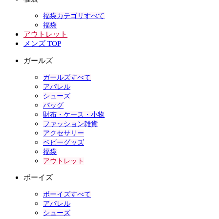
福袋カテゴリすべて
福袋
アウトレット
メンズ TOP
ガールズ
ガールズすべて
アパレル
シューズ
バッグ
財布・ケース・小物
ファッション雑貨
アクセサリー
ベビーグッズ
福袋
アウトレット
ボーイズ
ボーイズすべて
アパレル
シューズ