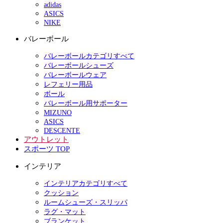
adidas
ASICS
NIKE
バレーボール
バレーボールカテゴリすべて
バレーボールシューズ
バレーボールウェア
レフェリー用品
ボール
バレーボール用サポーター
MIZUNO
ASICS
DESCENTE
アウトレット
スポーツ TOP
インテリア
インテリアカテゴリすべて
クッション
ルームシューズ・スリッパ
ラグ・マット
ブランケット