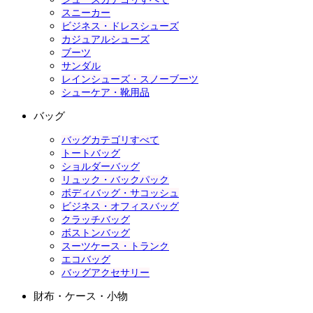
スニーカー
ビジネス・ドレスシューズ
カジュアルシューズ
ブーツ
サンダル
レインシューズ・スノーブーツ
シューケア・靴用品
バッグ
バッグカテゴリすべて
トートバッグ
ショルダーバッグ
リュック・バックパック
ボディバッグ・サコッシュ
ビジネス・オフィスバッグ
クラッチバッグ
ボストンバッグ
スーツケース・トランク
エコバッグ
バッグアクセサリー
財布・ケース・小物