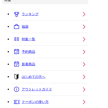
特集
ランキング
福袋
特集一覧
予約商品
新着商品
はじめての方へ
アウトレットガイド
クーポンの使い方