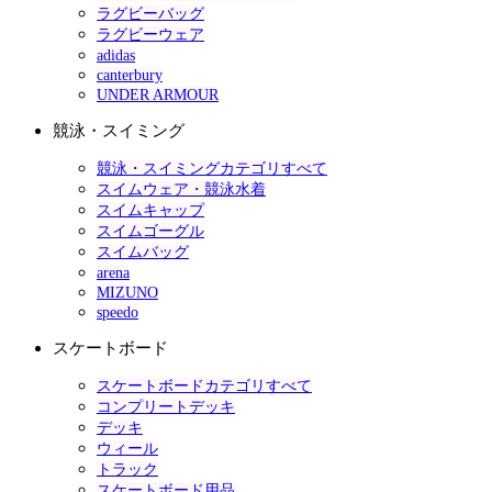
ラグビーバッグ
ラグビーウェア
adidas
canterbury
UNDER ARMOUR
競泳・スイミング
競泳・スイミングカテゴリすべて
スイムウェア・競泳水着
スイムキャップ
スイムゴーグル
スイムバッグ
arena
MIZUNO
speedo
スケートボード
スケートボードカテゴリすべて
コンプリートデッキ
デッキ
ウィール
トラック
スケートボード用品