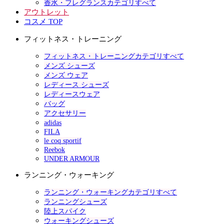
香水・フレグランスカテゴリすべて
アウトレット
コスメ TOP
フィットネス・トレーニング
フィットネス・トレーニングカテゴリすべて
メンズ シューズ
メンズ ウェア
レディース シューズ
レディースウェア
バッグ
アクセサリー
adidas
FILA
le coq sportif
Reebok
UNDER ARMOUR
ランニング・ウォーキング
ランニング・ウォーキングカテゴリすべて
ランニングシューズ
陸上スパイク
ウォーキングシューズ