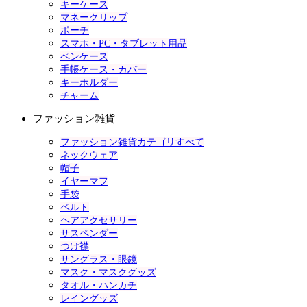
キーケース
マネークリップ
ポーチ
スマホ・PC・タブレット用品
ペンケース
手帳ケース・カバー
キーホルダー
チャーム
ファッション雑貨
ファッション雑貨カテゴリすべて
ネックウェア
帽子
イヤーマフ
手袋
ベルト
ヘアアクセサリー
サスペンダー
つけ襟
サングラス・眼鏡
マスク・マスクグッズ
タオル・ハンカチ
レイングッズ