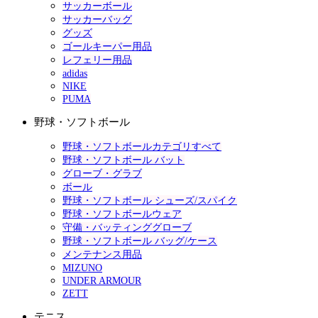
サッカーボール
サッカーバッグ
グッズ
ゴールキーパー用品
レフェリー用品
adidas
NIKE
PUMA
野球・ソフトボール
野球・ソフトボールカテゴリすべて
野球・ソフトボール バット
グローブ・グラブ
ボール
野球・ソフトボール シューズ/スパイク
野球・ソフトボールウェア
守備・バッティンググローブ
野球・ソフトボール バッグ/ケース
メンテナンス用品
MIZUNO
UNDER ARMOUR
ZETT
テニス