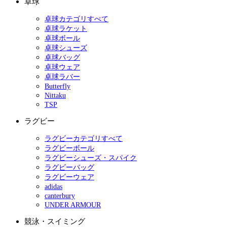
卓球
卓球カテゴリすべて
卓球ラケット
卓球ボール
卓球シューズ
卓球バッグ
卓球ウェア
卓球ラバー
Butterfly
Nittaku
TSP
ラグビー
ラグビーカテゴリすべて
ラグビーボール
ラグビーシューズ・スパイク
ラグビーバッグ
ラグビーウェア
adidas
canterbury
UNDER ARMOUR
競泳・スイミング