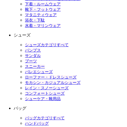
下着・ルームウェア
靴下・フットウェア
マタニティウェア
浴衣・下駄
水着・マリンウェア
シューズ
シューズカテゴリすべて
パンプス
サンダル
ブーツ
スニーカー
バレエシューズ
ローファー・ドレスシューズ
モカシン・カジュアルシューズ
レイン・スノーシューズ
コンフォートシューズ
シューケア・靴用品
バッグ
バッグカテゴリすべて
ハンドバッグ