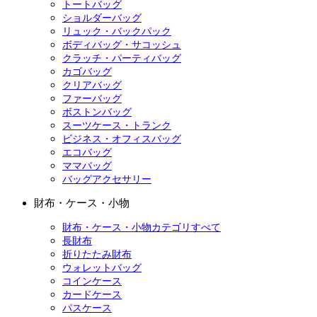
トートバッグ
ショルダーバッグ
リュック・バックパック
ボディバッグ・サコッシュ
クラッチ・パーティバッグ
カゴバッグ
クリアバッグ
ファーバッグ
ボストンバッグ
スーツケース・トランク
ビジネス・オフィスバッグ
エコバッグ
ママバッグ
バッグアクセサリー
財布・ケース・小物
財布・ケース・小物カテゴリすべて
長財布
折りたたみ財布
ウォレットバッグ
コインケース
カードケース
パスケース