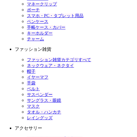
マネークリップ
ポーチ
スマホ・PC・タブレット用品
ペンケース
手帳ケース・カバー
キーホルダー
チャーム
ファッション雑貨
ファッション雑貨カテゴリすべて
ネックウェア・ネクタイ
帽子
イヤーマフ
手袋
ベルト
サスペンダー
サングラス・眼鏡
マスク
タオル・ハンカチ
レイングッズ
アクセサリー