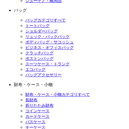
シューケア・靴用品
バッグ
バッグカテゴリすべて
トートバッグ
ショルダーバッグ
リュック・バックパック
ボディバッグ・サコッシュ
ビジネス・オフィスバッグ
クラッチバッグ
ボストンバッグ
スーツケース・トランク
エコバッグ
バッグアクセサリー
財布・ケース・小物
財布・ケース・小物カテゴリすべて
長財布
折りたたみ財布
コインケース
カードケース
パスケース
キーケース