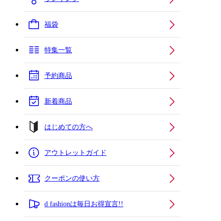
福袋
特集一覧
予約商品
新着商品
はじめての方へ
アウトレットガイド
クーポンの使い方
d fashionは毎日お得宣言!!