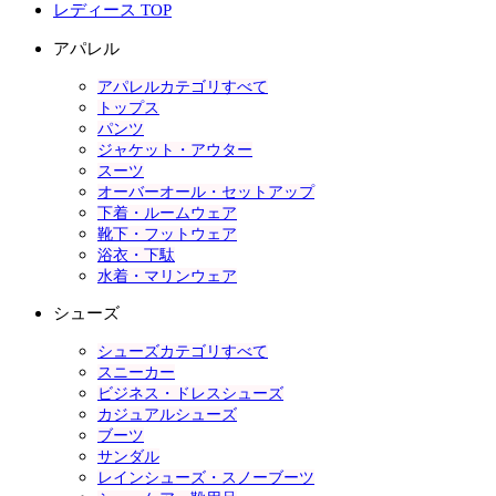
レディース TOP
アパレル
アパレルカテゴリすべて
トップス
パンツ
ジャケット・アウター
スーツ
オーバーオール・セットアップ
下着・ルームウェア
靴下・フットウェア
浴衣・下駄
水着・マリンウェア
シューズ
シューズカテゴリすべて
スニーカー
ビジネス・ドレスシューズ
カジュアルシューズ
ブーツ
サンダル
レインシューズ・スノーブーツ