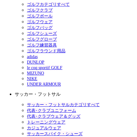
ゴルフカテゴリすべて
ゴルフクラブ
ゴルフボール
ゴルフウェア
ゴルフバッグ
ゴルフシューズ
ゴルフグローブ
ゴルフ練習器具
ゴルフラウンド用品
adidas
DUNLOP
le coq sportif GOLF
MIZUNO
NIKE
UNDER ARMOUR
サッカー・フットサル
サッカー・フットサルカテゴリすべて
代表･クラブユニフォーム
代表･クラブウェア＆グッズ
トレーニングウェア
カジュアルウェア
サッカースパイク・シューズ