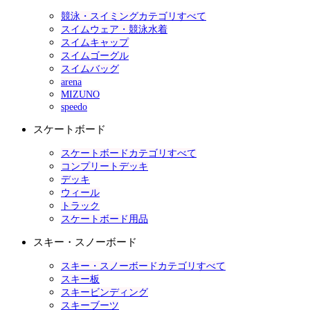
競泳・スイミングカテゴリすべて
スイムウェア・競泳水着
スイムキャップ
スイムゴーグル
スイムバッグ
arena
MIZUNO
speedo
スケートボード
スケートボードカテゴリすべて
コンプリートデッキ
デッキ
ウィール
トラック
スケートボード用品
スキー・スノーボード
スキー・スノーボードカテゴリすべて
スキー板
スキービンディング
スキーブーツ