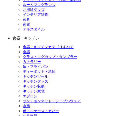
ルームフレグランス
お掃除グッズ
インテリア雑貨
家具
家電
テキスタイル
食器・キッチン
食器・キッチンカテゴリすべて
食器
グラス・マグカップ・タンブラー
カトラリー
鍋・フライパン
ティーポット・急須
キッチンツール
キッチングッズ
キッチン収納
キッチン家電
エプロン
ランチョンマット・テーブルウェア
水筒
ボトルケース・カバー
お弁当箱