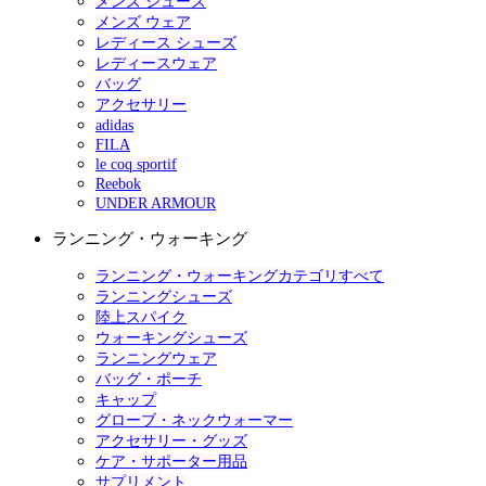
メンズ シューズ
メンズ ウェア
レディース シューズ
レディースウェア
バッグ
アクセサリー
adidas
FILA
le coq sportif
Reebok
UNDER ARMOUR
ランニング・ウォーキング
ランニング・ウォーキングカテゴリすべて
ランニングシューズ
陸上スパイク
ウォーキングシューズ
ランニングウェア
バッグ・ポーチ
キャップ
グローブ・ネックウォーマー
アクセサリー・グッズ
ケア・サポーター用品
サプリメント