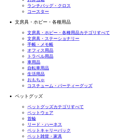
ランチバッグ・クロス
コースター
文房具・ホビー・各種用品
文房具・ホビー・各種用品カテゴリすべて
文房具・ステーショナリー
手帳・メモ帳
オフィス用品
トラベル用品
車用品
自転車用品
生活用品
おもちゃ
コスチューム・パーティーグッズ
ペットグッズ
ペットグッズカテゴリすべて
ペットウェア
首輪
リード・ハーネス
ペットキャリーバック
ペット雑貨・家具