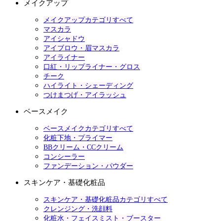
メイクアップ
メイクアップカテゴリすべて
マスカラ
アイシャドウ
アイブロウ・眉マスカラ
アイライナー
口紅・リップライナー・グロス
チーク
ハイライト・シェーディング
つけまつげ・アイラッシュ
ベースメイク
ベースメイクカテゴリすべて
化粧下地・プライマー
BBクリーム・CCクリーム
コンシーラー
ファンデーション・パウダー
スキンケア・基礎化粧品
スキンケア・基礎化粧品カテゴリすべて
クレンジング・洗顔料
化粧水・フェイスミスト・ブースター