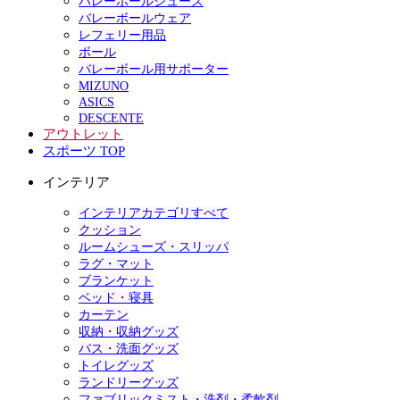
バレーボールシューズ
バレーボールウェア
レフェリー用品
ボール
バレーボール用サポーター
MIZUNO
ASICS
DESCENTE
アウトレット
スポーツ TOP
インテリア
インテリアカテゴリすべて
クッション
ルームシューズ・スリッパ
ラグ・マット
ブランケット
ベッド・寝具
カーテン
収納・収納グッズ
バス・洗面グッズ
トイレグッズ
ランドリーグッズ
ファブリックミスト・洗剤・柔軟剤