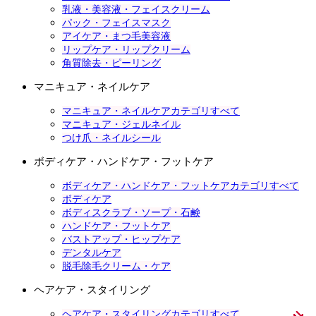
乳液・美容液・フェイスクリーム
パック・フェイスマスク
アイケア・まつ毛美容液
リップケア・リップクリーム
角質除去・ピーリング
マニキュア・ネイルケア
マニキュア・ネイルケアカテゴリすべて
マニキュア・ジェルネイル
つけ爪・ネイルシール
ボディケア・ハンドケア・フットケア
ボディケア・ハンドケア・フットケアカテゴリすべて
ボディケア
ボディスクラブ・ソープ・石鹸
ハンドケア・フットケア
バストアップ・ヒップケア
デンタルケア
脱毛除毛クリーム・ケア
ヘアケア・スタイリング
ヘアケア・スタイリングカテゴリすべて