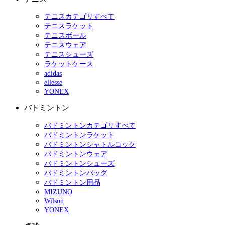
テニスカテゴリすべて
テニスラケット
テニスボール
テニスウェア
テニスシューズ
ラケットケース
adidas
ellesse
YONEX
バドミントン
バドミントンカテゴリすべて
バドミントンラケット
バドミントンシャトルコック
バドミントンウェア
バドミントンシューズ
バドミントンバッグ
バドミントン用品
MIZUNO
Wilson
YONEX