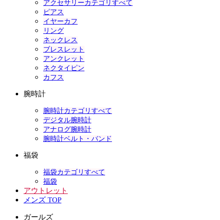
アクセサリーカテゴリすべて
ピアス
イヤーカフ
リング
ネックレス
ブレスレット
アンクレット
ネクタイピン
カフス
腕時計
腕時計カテゴリすべて
デジタル腕時計
アナログ腕時計
腕時計ベルト・バンド
福袋
福袋カテゴリすべて
福袋
アウトレット
メンズ TOP
ガールズ