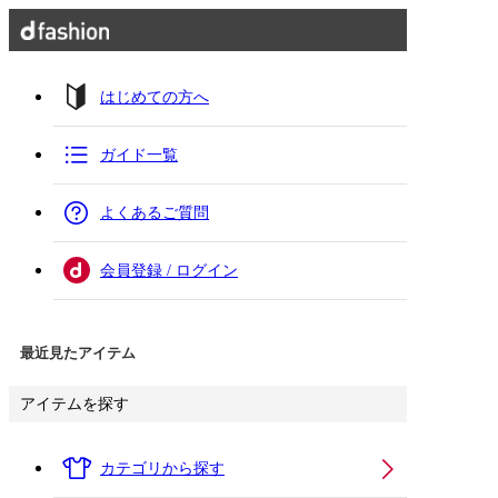
はじめての方へ
ガイド一覧
よくあるご質問
会員登録 / ログイン
最近見たアイテム
アイテムを探す
カテゴリから探す