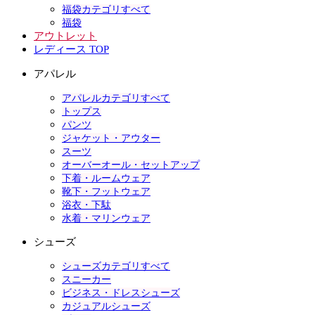
福袋カテゴリすべて
福袋
アウトレット
レディース TOP
アパレル
アパレルカテゴリすべて
トップス
パンツ
ジャケット・アウター
スーツ
オーバーオール・セットアップ
下着・ルームウェア
靴下・フットウェア
浴衣・下駄
水着・マリンウェア
シューズ
シューズカテゴリすべて
スニーカー
ビジネス・ドレスシューズ
カジュアルシューズ