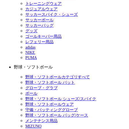
トレーニングウェア
カジュアルウェア
サッカースパイク・シューズ
サッカーボール
サッカーバッグ
グッズ
ゴールキーパー用品
レフェリー用品
adidas
NIKE
PUMA
野球・ソフトボール
野球・ソフトボールカテゴリすべて
野球・ソフトボール バット
グローブ・グラブ
ボール
野球・ソフトボール シューズ/スパイク
野球・ソフトボールウェア
守備・バッティンググローブ
野球・ソフトボール バッグ/ケース
メンテナンス用品
MIZUNO