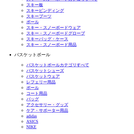
スキー板
スキービンディング
スキーブーツ
ポール
スキー・スノーボードウェア
スキー・スノーボードグローブ
スキーバッグ・ケース
スキー・スノーボード用品
バスケットボール
バスケットボールカテゴリすべて
バスケットシューズ
バスケットウェア
レフェリー用品
ボール
コート用品
バッグ
アクセサリー・グッズ
ケア・サポーター用品
adidas
ASICS
NIKE