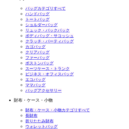
バッグカテゴリすべて
ハンドバッグ
トートバッグ
ショルダーバッグ
リュック・バックパック
ボディバッグ・サコッシュ
クラッチ・パーティバッグ
カゴバッグ
クリアバッグ
ファーバッグ
ボストンバッグ
スーツケース・トランク
ビジネス・オフィスバッグ
エコバッグ
ママバッグ
バッグアクセサリー
財布・ケース・小物
財布・ケース・小物カテゴリすべて
長財布
折りたたみ財布
ウォレットバッグ