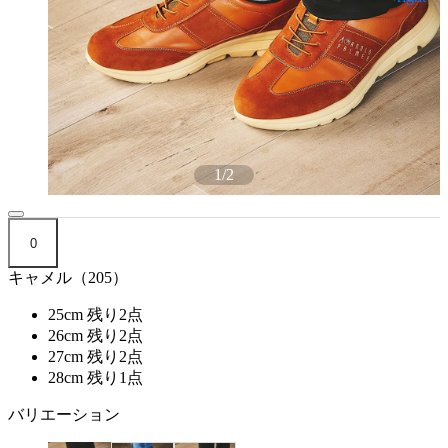
1
/
2
0
キャメル（205）
25cm
残り2点
26cm
残り2点
27cm
残り2点
28cm
残り1点
バリエーション