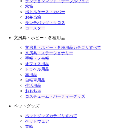
ランチョンマット・テーブルウェア
水筒
ボトルケース・カバー
お弁当箱
ランチバッグ・クロス
コースター
文房具・ホビー・各種用品
文房具・ホビー・各種用品カテゴリすべて
文房具・ステーショナリー
手帳・メモ帳
オフィス用品
トラベル用品
車用品
自転車用品
生活用品
おもちゃ
コスチューム・パーティーグッズ
ペットグッズ
ペットグッズカテゴリすべて
ペットウェア
首輪