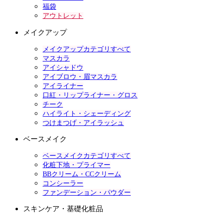
福袋
アウトレット
メイクアップ
メイクアップカテゴリすべて
マスカラ
アイシャドウ
アイブロウ・眉マスカラ
アイライナー
口紅・リップライナー・グロス
チーク
ハイライト・シェーディング
つけまつげ・アイラッシュ
ベースメイク
ベースメイクカテゴリすべて
化粧下地・プライマー
BBクリーム・CCクリーム
コンシーラー
ファンデーション・パウダー
スキンケア・基礎化粧品