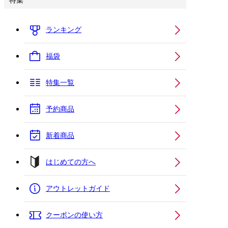
特集
ランキング
福袋
特集一覧
予約商品
新着商品
はじめての方へ
アウトレットガイド
クーポンの使い方