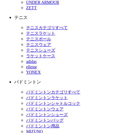
UNDER ARMOUR
ZETT
テニス
テニスカテゴリすべて
テニスラケット
テニスボール
テニスウェア
テニスシューズ
ラケットケース
adidas
ellesse
YONEX
バドミントン
バドミントンカテゴリすべて
バドミントンラケット
バドミントンシャトルコック
バドミントンウェア
バドミントンシューズ
バドミントンバッグ
バドミントン用品
MIZUNO