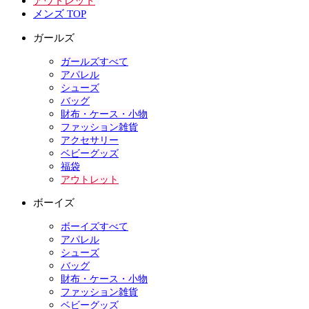
アウトレット
メンズ TOP
ガールズ
ガールズすべて
アパレル
シューズ
バッグ
財布・ケース・小物
ファッション雑貨
アクセサリー
ベビーグッズ
福袋
アウトレット
ボーイズ
ボーイズすべて
アパレル
シューズ
バッグ
財布・ケース・小物
ファッション雑貨
ベビーグッズ