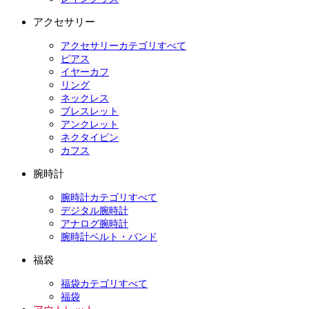
アクセサリー
アクセサリーカテゴリすべて
ピアス
イヤーカフ
リング
ネックレス
ブレスレット
アンクレット
ネクタイピン
カフス
腕時計
腕時計カテゴリすべて
デジタル腕時計
アナログ腕時計
腕時計ベルト・バンド
福袋
福袋カテゴリすべて
福袋