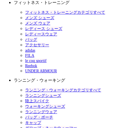
フィットネス・トレーニング
フィットネス・トレーニングカテゴリすべて
メンズ シューズ
メンズ ウェア
レディース シューズ
レディースウェア
バッグ
アクセサリー
adidas
FILA
le coq sportif
Reebok
UNDER ARMOUR
ランニング・ウォーキング
ランニング・ウォーキングカテゴリすべて
ランニングシューズ
陸上スパイク
ウォーキングシューズ
ランニングウェア
バッグ・ポーチ
キャップ