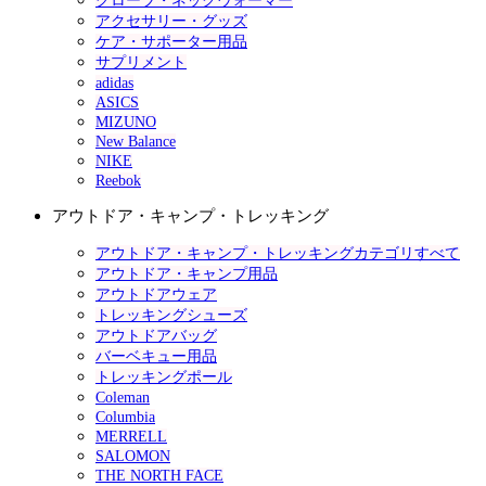
グローブ・ネックウォーマー
アクセサリー・グッズ
ケア・サポーター用品
サプリメント
adidas
ASICS
MIZUNO
New Balance
NIKE
Reebok
アウトドア・キャンプ・トレッキング
アウトドア・キャンプ・トレッキングカテゴリすべて
アウトドア・キャンプ用品
アウトドアウェア
トレッキングシューズ
アウトドアバッグ
バーベキュー用品
トレッキングポール
Coleman
Columbia
MERRELL
SALOMON
THE NORTH FACE