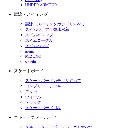
UNDER ARMOUR
競泳・スイミング
競泳・スイミングカテゴリすべて
スイムウェア・競泳水着
スイムキャップ
スイムゴーグル
スイムバッグ
arena
MIZUNO
speedo
スケートボード
スケートボードカテゴリすべて
コンプリートデッキ
デッキ
ウィール
トラック
スケートボード用品
スキー・スノーボード
スキー・スノーボードカテゴリすべて