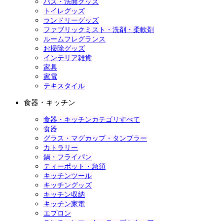
バス・洗面グッズ
トイレグッズ
ランドリーグッズ
ファブリックミスト・洗剤・柔軟剤
ルームフレグランス
お掃除グッズ
インテリア雑貨
家具
家電
テキスタイル
食器・キッチン
食器・キッチンカテゴリすべて
食器
グラス・マグカップ・タンブラー
カトラリー
鍋・フライパン
ティーポット・急須
キッチンツール
キッチングッズ
キッチン収納
キッチン家電
エプロン