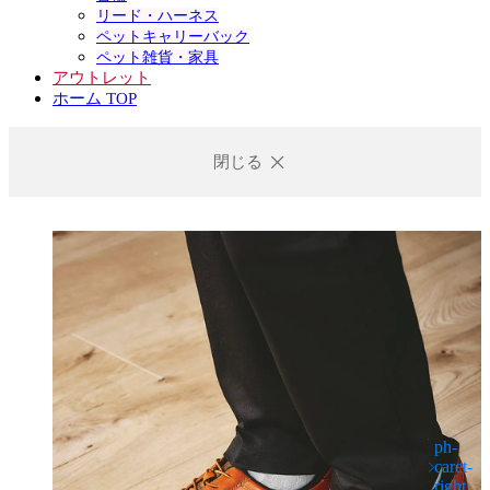
リード・ハーネス
ペットキャリーバック
ペット雑貨・家具
アウトレット
ホーム TOP
閉じる