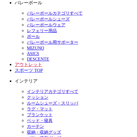
バレーボール
バレーボールカテゴリすべて
バレーボールシューズ
バレーボールウェア
レフェリー用品
ボール
バレーボール用サポーター
MIZUNO
ASICS
DESCENTE
アウトレット
スポーツ TOP
インテリア
インテリアカテゴリすべて
クッション
ルームシューズ・スリッパ
ラグ・マット
ブランケット
ベッド・寝具
カーテン
収納・収納グッズ