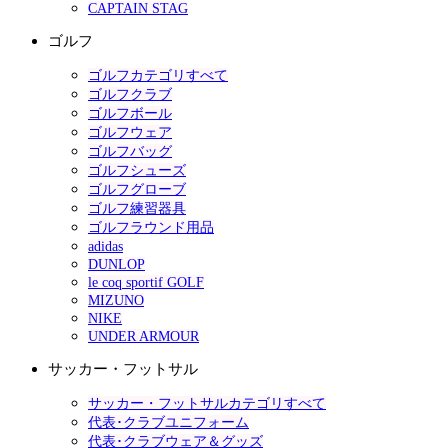
CAPTAIN STAG
ゴルフ
ゴルフカテゴリすべて
ゴルフクラブ
ゴルフボール
ゴルフウェア
ゴルフバッグ
ゴルフシューズ
ゴルフグローブ
ゴルフ練習器具
ゴルフラウンド用品
adidas
DUNLOP
le coq sportif GOLF
MIZUNO
NIKE
UNDER ARMOUR
サッカー・フットサル
サッカー・フットサルカテゴリすべて
代表･クラブユニフォーム
代表･クラブウェア＆グッズ