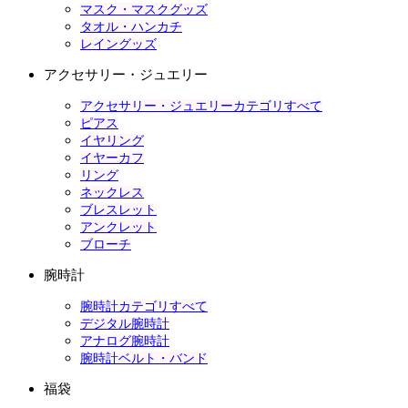
マスク・マスクグッズ
タオル・ハンカチ
レイングッズ
アクセサリー・ジュエリー
アクセサリー・ジュエリーカテゴリすべて
ピアス
イヤリング
イヤーカフ
リング
ネックレス
ブレスレット
アンクレット
ブローチ
腕時計
腕時計カテゴリすべて
デジタル腕時計
アナログ腕時計
腕時計ベルト・バンド
福袋