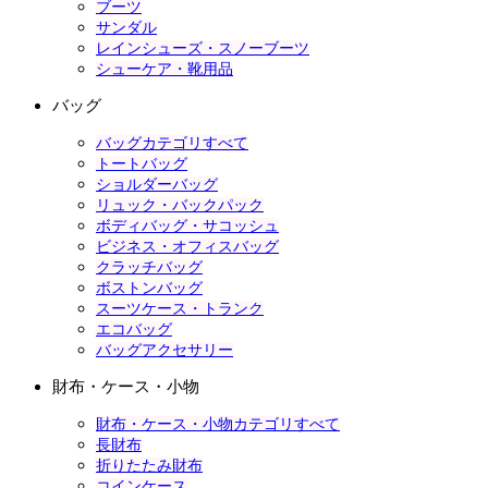
ブーツ
サンダル
レインシューズ・スノーブーツ
シューケア・靴用品
バッグ
バッグカテゴリすべて
トートバッグ
ショルダーバッグ
リュック・バックパック
ボディバッグ・サコッシュ
ビジネス・オフィスバッグ
クラッチバッグ
ボストンバッグ
スーツケース・トランク
エコバッグ
バッグアクセサリー
財布・ケース・小物
財布・ケース・小物カテゴリすべて
長財布
折りたたみ財布
コインケース