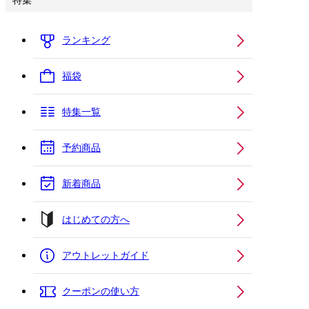
特集
ランキング
福袋
特集一覧
予約商品
新着商品
はじめての方へ
アウトレットガイド
クーポンの使い方