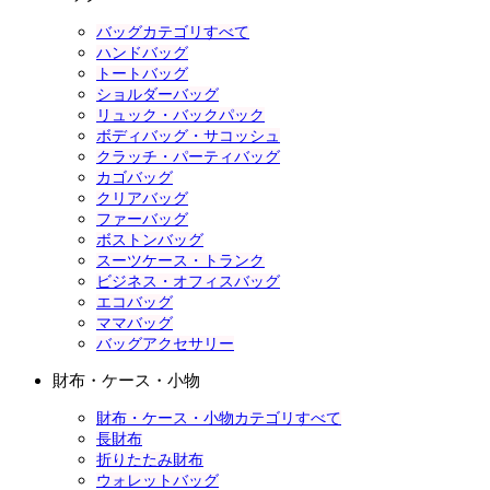
バッグカテゴリすべて
ハンドバッグ
トートバッグ
ショルダーバッグ
リュック・バックパック
ボディバッグ・サコッシュ
クラッチ・パーティバッグ
カゴバッグ
クリアバッグ
ファーバッグ
ボストンバッグ
スーツケース・トランク
ビジネス・オフィスバッグ
エコバッグ
ママバッグ
バッグアクセサリー
財布・ケース・小物
財布・ケース・小物カテゴリすべて
長財布
折りたたみ財布
ウォレットバッグ