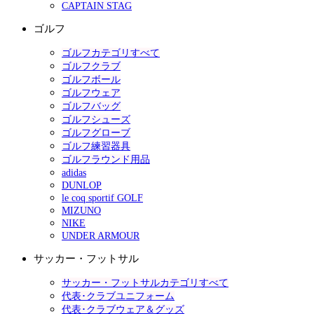
CAPTAIN STAG
ゴルフ
ゴルフカテゴリすべて
ゴルフクラブ
ゴルフボール
ゴルフウェア
ゴルフバッグ
ゴルフシューズ
ゴルフグローブ
ゴルフ練習器具
ゴルフラウンド用品
adidas
DUNLOP
le coq sportif GOLF
MIZUNO
NIKE
UNDER ARMOUR
サッカー・フットサル
サッカー・フットサルカテゴリすべて
代表･クラブユニフォーム
代表･クラブウェア＆グッズ