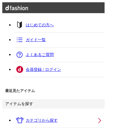
はじめての方へ
ガイド一覧
よくあるご質問
会員登録 / ログイン
最近見たアイテム
アイテムを探す
カテゴリから探す