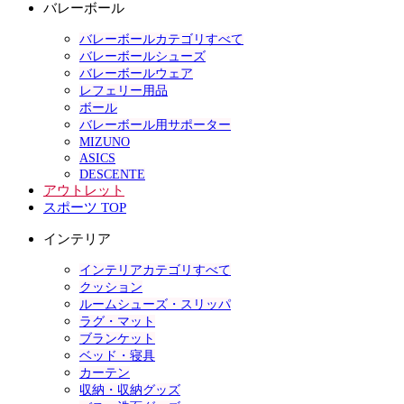
バレーボール
バレーボールカテゴリすべて
バレーボールシューズ
バレーボールウェア
レフェリー用品
ボール
バレーボール用サポーター
MIZUNO
ASICS
DESCENTE
アウトレット
スポーツ TOP
インテリア
インテリアカテゴリすべて
クッション
ルームシューズ・スリッパ
ラグ・マット
ブランケット
ベッド・寝具
カーテン
収納・収納グッズ