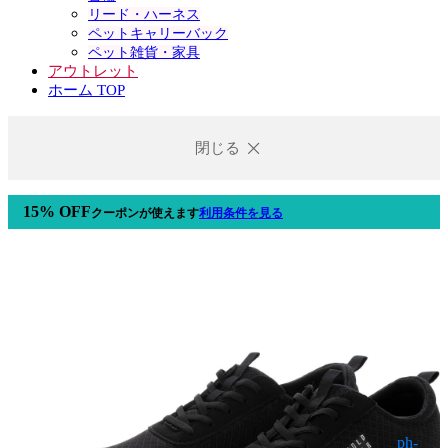
リード・ハーネス
ペットキャリーバック
ペット雑貨・家具
アウトレット
ホーム TOP
閉じる
15% OFF
クーポン
が使えます
利用条件を見る