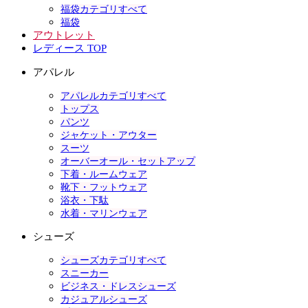
福袋カテゴリすべて
福袋
アウトレット
レディース TOP
アパレル
アパレルカテゴリすべて
トップス
パンツ
ジャケット・アウター
スーツ
オーバーオール・セットアップ
下着・ルームウェア
靴下・フットウェア
浴衣・下駄
水着・マリンウェア
シューズ
シューズカテゴリすべて
スニーカー
ビジネス・ドレスシューズ
カジュアルシューズ