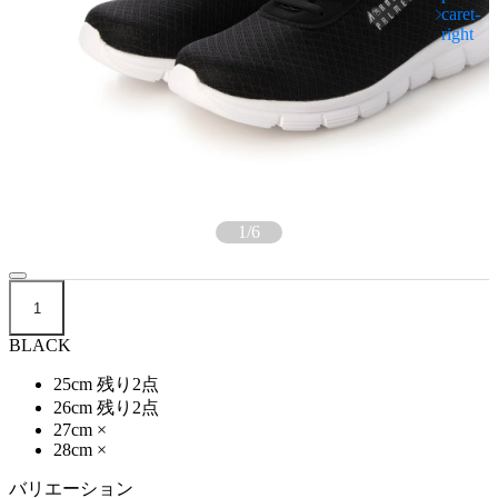
1
/
6
1
BLACK
25cm
残り2点
26cm
残り2点
27cm
×
28cm
×
バリエーション