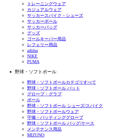
トレーニングウェア
カジュアルウェア
サッカースパイク・シューズ
サッカーボール
サッカーバッグ
グッズ
ゴールキーパー用品
レフェリー用品
adidas
NIKE
PUMA
野球・ソフトボール
野球・ソフトボールカテゴリすべて
野球・ソフトボール バット
グローブ・グラブ
ボール
野球・ソフトボール シューズ/スパイク
野球・ソフトボールウェア
守備・バッティンググローブ
野球・ソフトボール バッグ/ケース
メンテナンス用品
MIZUNO