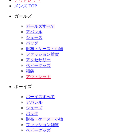
アウトレット
メンズ TOP
ガールズ
ガールズすべて
アパレル
シューズ
バッグ
財布・ケース・小物
ファッション雑貨
アクセサリー
ベビーグッズ
福袋
アウトレット
ボーイズ
ボーイズすべて
アパレル
シューズ
バッグ
財布・ケース・小物
ファッション雑貨
ベビーグッズ