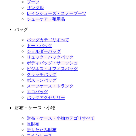
ブーツ
サンダル
レインシューズ・スノーブーツ
シューケア・靴用品
バッグ
バッグカテゴリすべて
トートバッグ
ショルダーバッグ
リュック・バックパック
ボディバッグ・サコッシュ
ビジネス・オフィスバッグ
クラッチバッグ
ボストンバッグ
スーツケース・トランク
エコバッグ
バッグアクセサリー
財布・ケース・小物
財布・ケース・小物カテゴリすべて
長財布
折りたたみ財布
コインケース