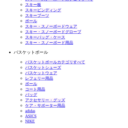
スキー板
スキービンディング
スキーブーツ
ポール
スキー・スノーボードウェア
スキー・スノーボードグローブ
スキーバッグ・ケース
スキー・スノーボード用品
バスケットボール
バスケットボールカテゴリすべて
バスケットシューズ
バスケットウェア
レフェリー用品
ボール
コート用品
バッグ
アクセサリー・グッズ
ケア・サポーター用品
adidas
ASICS
NIKE