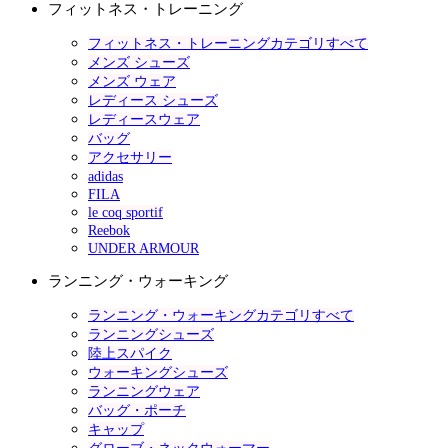
フィットネス・トレーニング
フィットネス・トレーニングカテゴリすべて
メンズ シューズ
メンズ ウェア
レディース シューズ
レディースウェア
バッグ
アクセサリー
adidas
FILA
le coq sportif
Reebok
UNDER ARMOUR
ランニング・ウォーキング
ランニング・ウォーキングカテゴリすべて
ランニングシューズ
陸上スパイク
ウォーキングシューズ
ランニングウェア
バッグ・ポーチ
キャップ