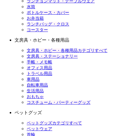
ランチョンマット・テーブルウェア
水筒
ボトルケース・カバー
お弁当箱
ランチバッグ・クロス
コースター
文房具・ホビー・各種用品
文房具・ホビー・各種用品カテゴリすべて
文房具・ステーショナリー
手帳・メモ帳
オフィス用品
トラベル用品
車用品
自転車用品
生活用品
おもちゃ
コスチューム・パーティーグッズ
ペットグッズ
ペットグッズカテゴリすべて
ペットウェア
首輪