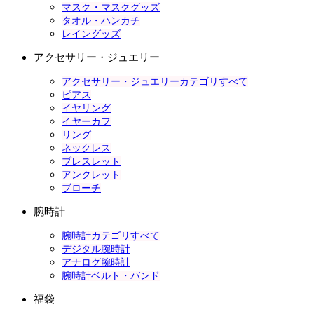
マスク・マスクグッズ
タオル・ハンカチ
レイングッズ
アクセサリー・ジュエリー
アクセサリー・ジュエリーカテゴリすべて
ピアス
イヤリング
イヤーカフ
リング
ネックレス
ブレスレット
アンクレット
ブローチ
腕時計
腕時計カテゴリすべて
デジタル腕時計
アナログ腕時計
腕時計ベルト・バンド
福袋