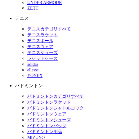
UNDER ARMOUR
ZETT
テニス
テニスカテゴリすべて
テニスラケット
テニスボール
テニスウェア
テニスシューズ
ラケットケース
adidas
ellesse
YONEX
バドミントン
バドミントンカテゴリすべて
バドミントンラケット
バドミントンシャトルコック
バドミントンウェア
バドミントンシューズ
バドミントンバッグ
バドミントン用品
MIZUNO