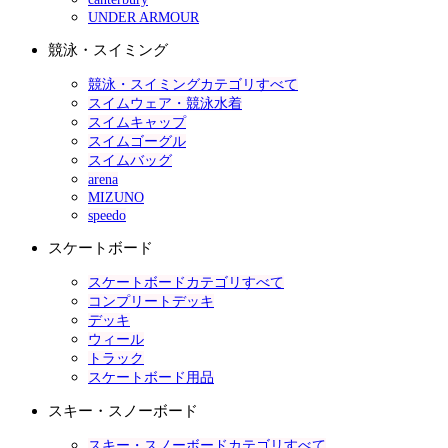
UNDER ARMOUR
競泳・スイミング
競泳・スイミングカテゴリすべて
スイムウェア・競泳水着
スイムキャップ
スイムゴーグル
スイムバッグ
arena
MIZUNO
speedo
スケートボード
スケートボードカテゴリすべて
コンプリートデッキ
デッキ
ウィール
トラック
スケートボード用品
スキー・スノーボード
スキー・スノーボードカテゴリすべて