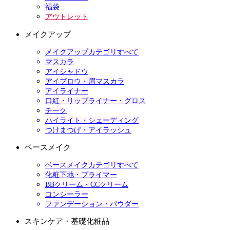
福袋
アウトレット
メイクアップ
メイクアップカテゴリすべて
マスカラ
アイシャドウ
アイブロウ・眉マスカラ
アイライナー
口紅・リップライナー・グロス
チーク
ハイライト・シェーディング
つけまつげ・アイラッシュ
ベースメイク
ベースメイクカテゴリすべて
化粧下地・プライマー
BBクリーム・CCクリーム
コンシーラー
ファンデーション・パウダー
スキンケア・基礎化粧品