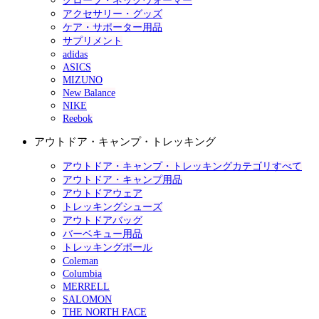
グローブ・ネックウォーマー
アクセサリー・グッズ
ケア・サポーター用品
サプリメント
adidas
ASICS
MIZUNO
New Balance
NIKE
Reebok
アウトドア・キャンプ・トレッキング
アウトドア・キャンプ・トレッキングカテゴリすべて
アウトドア・キャンプ用品
アウトドアウェア
トレッキングシューズ
アウトドアバッグ
バーベキュー用品
トレッキングポール
Coleman
Columbia
MERRELL
SALOMON
THE NORTH FACE