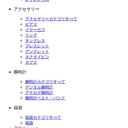
アクセサリー
アクセサリーカテゴリすべて
ピアス
イヤーカフ
リング
ネックレス
ブレスレット
アンクレット
ネクタイピン
カフス
腕時計
腕時計カテゴリすべて
デジタル腕時計
アナログ腕時計
腕時計ベルト・バンド
福袋
福袋カテゴリすべて
福袋