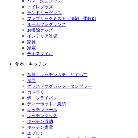
バス・洗面グッズ
トイレグッズ
ランドリーグッズ
ファブリックミスト・洗剤・柔軟剤
ルームフレグランス
お掃除グッズ
インテリア雑貨
家具
家電
テキスタイル
食器・キッチン
食器・キッチンカテゴリすべて
食器
グラス・マグカップ・タンブラー
カトラリー
鍋・フライパン
ティーポット・急須
キッチンツール
キッチングッズ
キッチン収納
キッチン家電
エプロン