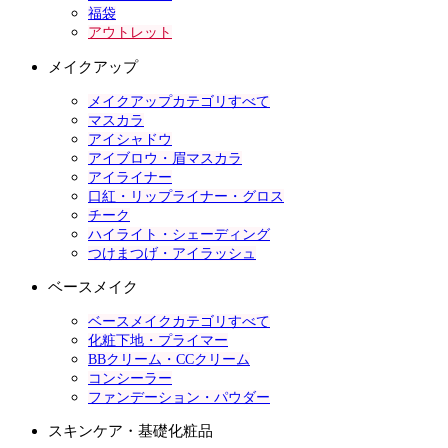
福袋
アウトレット
メイクアップ
メイクアップカテゴリすべて
マスカラ
アイシャドウ
アイブロウ・眉マスカラ
アイライナー
口紅・リップライナー・グロス
チーク
ハイライト・シェーディング
つけまつげ・アイラッシュ
ベースメイク
ベースメイクカテゴリすべて
化粧下地・プライマー
BBクリーム・CCクリーム
コンシーラー
ファンデーション・パウダー
スキンケア・基礎化粧品