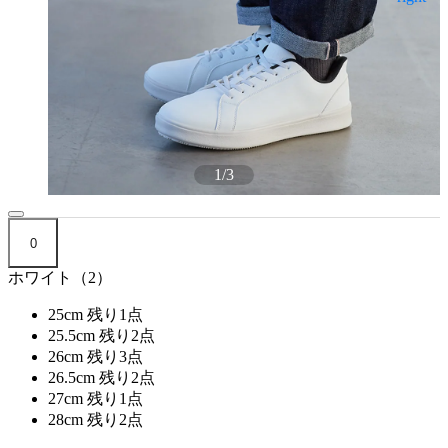
1
/
3
0
ホワイト（2）
25cm
残り1点
25.5cm
残り2点
26cm
残り3点
26.5cm
残り2点
27cm
残り1点
28cm
残り2点