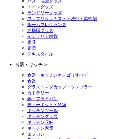
バス・洗面グッズ
トイレグッズ
ランドリーグッズ
ファブリックミスト・洗剤・柔軟剤
ルームフレグランス
お掃除グッズ
インテリア雑貨
家具
家電
テキスタイル
食器・キッチン
食器・キッチンカテゴリすべて
食器
グラス・マグカップ・タンブラー
カトラリー
鍋・フライパン
ティーポット・急須
キッチンツール
キッチングッズ
キッチン収納
キッチン家電
エプロン