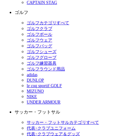
CAPTAIN STAG
ゴルフ
ゴルフカテゴリすべて
ゴルフクラブ
ゴルフボール
ゴルフウェア
ゴルフバッグ
ゴルフシューズ
ゴルフグローブ
ゴルフ練習器具
ゴルフラウンド用品
adidas
DUNLOP
le coq sportif GOLF
MIZUNO
NIKE
UNDER ARMOUR
サッカー・フットサル
サッカー・フットサルカテゴリすべて
代表･クラブユニフォーム
代表･クラブウェア＆グッズ