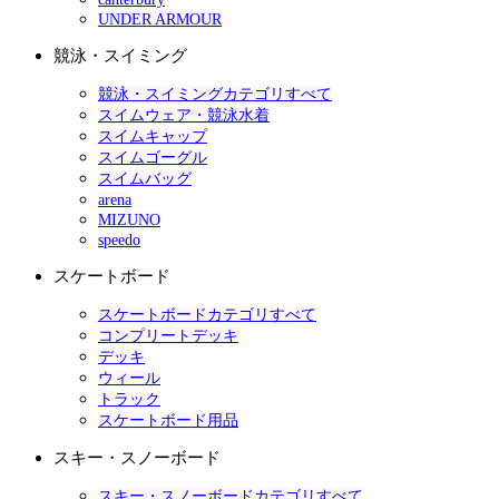
UNDER ARMOUR
競泳・スイミング
競泳・スイミングカテゴリすべて
スイムウェア・競泳水着
スイムキャップ
スイムゴーグル
スイムバッグ
arena
MIZUNO
speedo
スケートボード
スケートボードカテゴリすべて
コンプリートデッキ
デッキ
ウィール
トラック
スケートボード用品
スキー・スノーボード
スキー・スノーボードカテゴリすべて