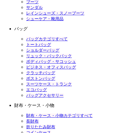
ブーツ
サンダル
レインシューズ・スノーブーツ
シューケア・靴用品
バッグ
バッグカテゴリすべて
トートバッグ
ショルダーバッグ
リュック・バックパック
ボディバッグ・サコッシュ
ビジネス・オフィスバッグ
クラッチバッグ
ボストンバッグ
スーツケース・トランク
エコバッグ
バッグアクセサリー
財布・ケース・小物
財布・ケース・小物カテゴリすべて
長財布
折りたたみ財布
コインケース