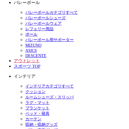
バレーボール
バレーボールカテゴリすべて
バレーボールシューズ
バレーボールウェア
レフェリー用品
ボール
バレーボール用サポーター
MIZUNO
ASICS
DESCENTE
アウトレット
スポーツ TOP
インテリア
インテリアカテゴリすべて
クッション
ルームシューズ・スリッパ
ラグ・マット
ブランケット
ベッド・寝具
カーテン
収納・収納グッズ