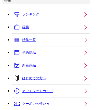
特集
ランキング
福袋
特集一覧
予約商品
新着商品
はじめての方へ
アウトレットガイド
クーポンの使い方