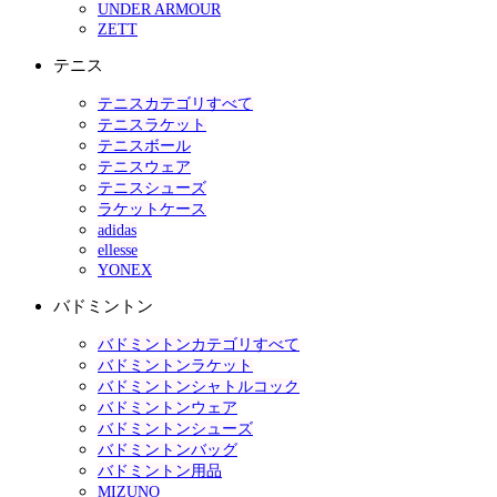
UNDER ARMOUR
ZETT
テニス
テニスカテゴリすべて
テニスラケット
テニスボール
テニスウェア
テニスシューズ
ラケットケース
adidas
ellesse
YONEX
バドミントン
バドミントンカテゴリすべて
バドミントンラケット
バドミントンシャトルコック
バドミントンウェア
バドミントンシューズ
バドミントンバッグ
バドミントン用品
MIZUNO