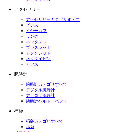
アクセサリー
アクセサリーカテゴリすべて
ピアス
イヤーカフ
リング
ネックレス
ブレスレット
アンクレット
ネクタイピン
カフス
腕時計
腕時計カテゴリすべて
デジタル腕時計
アナログ腕時計
腕時計ベルト・バンド
福袋
福袋カテゴリすべて
福袋