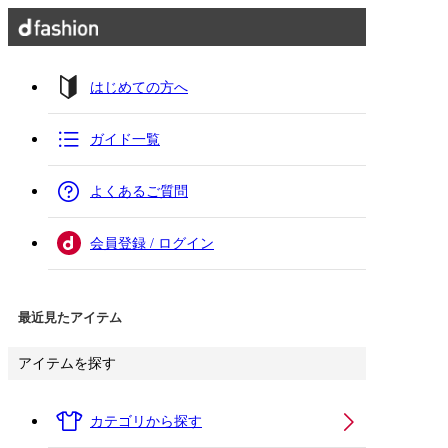
はじめての方へ
ガイド一覧
よくあるご質問
会員登録 / ログイン
最近見たアイテム
アイテムを探す
カテゴリから探す