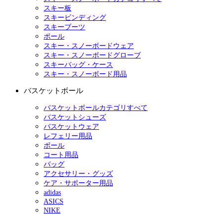
スキー板
スキービンディング
スキーブーツ
ポール
スキー・スノーボードウェア
スキー・スノーボードグローブ
スキーバッグ・ケース
スキー・スノーボード用品
バスケットボール
バスケットボールカテゴリすべて
バスケットシューズ
バスケットウェア
レフェリー用品
ボール
コート用品
バッグ
アクセサリー・グッズ
ケア・サポーター用品
adidas
ASICS
NIKE