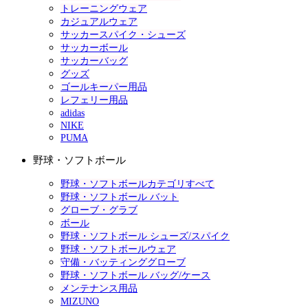
トレーニングウェア
カジュアルウェア
サッカースパイク・シューズ
サッカーボール
サッカーバッグ
グッズ
ゴールキーパー用品
レフェリー用品
adidas
NIKE
PUMA
野球・ソフトボール
野球・ソフトボールカテゴリすべて
野球・ソフトボール バット
グローブ・グラブ
ボール
野球・ソフトボール シューズ/スパイク
野球・ソフトボールウェア
守備・バッティンググローブ
野球・ソフトボール バッグ/ケース
メンテナンス用品
MIZUNO