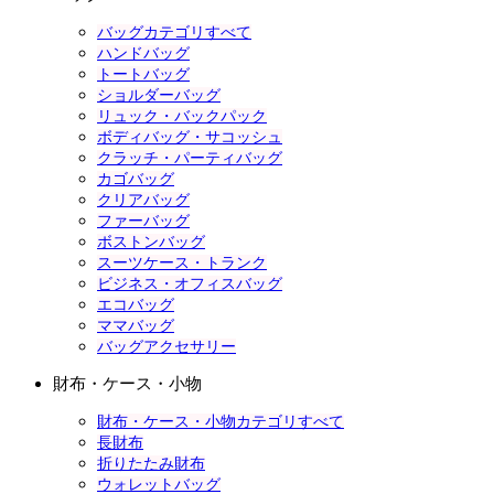
バッグカテゴリすべて
ハンドバッグ
トートバッグ
ショルダーバッグ
リュック・バックパック
ボディバッグ・サコッシュ
クラッチ・パーティバッグ
カゴバッグ
クリアバッグ
ファーバッグ
ボストンバッグ
スーツケース・トランク
ビジネス・オフィスバッグ
エコバッグ
ママバッグ
バッグアクセサリー
財布・ケース・小物
財布・ケース・小物カテゴリすべて
長財布
折りたたみ財布
ウォレットバッグ