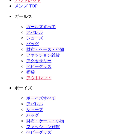
アウトレット
メンズ TOP
ガールズ
ガールズすべて
アパレル
シューズ
バッグ
財布・ケース・小物
ファッション雑貨
アクセサリー
ベビーグッズ
福袋
アウトレット
ボーイズ
ボーイズすべて
アパレル
シューズ
バッグ
財布・ケース・小物
ファッション雑貨
ベビーグッズ