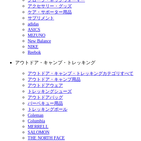
グローブ・ネックウォーマー
アクセサリー・グッズ
ケア・サポーター用品
サプリメント
adidas
ASICS
MIZUNO
New Balance
NIKE
Reebok
アウトドア・キャンプ・トレッキング
アウトドア・キャンプ・トレッキングカテゴリすべて
アウトドア・キャンプ用品
アウトドアウェア
トレッキングシューズ
アウトドアバッグ
バーベキュー用品
トレッキングポール
Coleman
Columbia
MERRELL
SALOMON
THE NORTH FACE