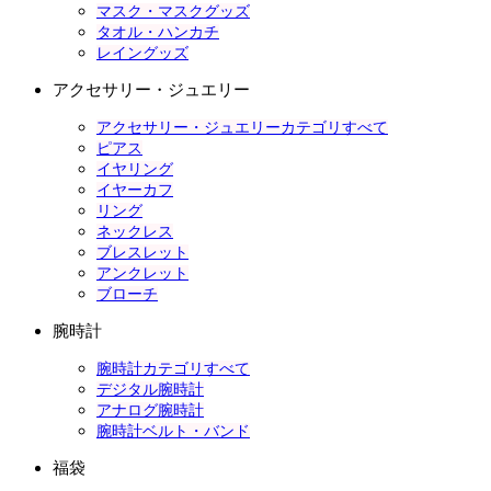
マスク・マスクグッズ
タオル・ハンカチ
レイングッズ
アクセサリー・ジュエリー
アクセサリー・ジュエリーカテゴリすべて
ピアス
イヤリング
イヤーカフ
リング
ネックレス
ブレスレット
アンクレット
ブローチ
腕時計
腕時計カテゴリすべて
デジタル腕時計
アナログ腕時計
腕時計ベルト・バンド
福袋