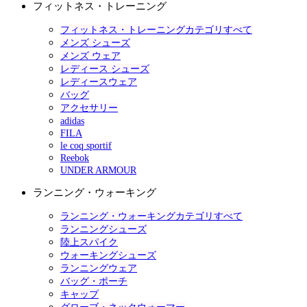
フィットネス・トレーニング
フィットネス・トレーニングカテゴリすべて
メンズ シューズ
メンズ ウェア
レディース シューズ
レディースウェア
バッグ
アクセサリー
adidas
FILA
le coq sportif
Reebok
UNDER ARMOUR
ランニング・ウォーキング
ランニング・ウォーキングカテゴリすべて
ランニングシューズ
陸上スパイク
ウォーキングシューズ
ランニングウェア
バッグ・ポーチ
キャップ