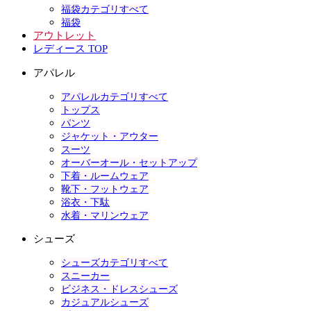
福袋カテゴリすべて
福袋
アウトレット
レディース TOP
アパレル
アパレルカテゴリすべて
トップス
パンツ
ジャケット・アウター
スーツ
オーバーオール・セットアップ
下着・ルームウェア
靴下・フットウェア
浴衣・下駄
水着・マリンウェア
シューズ
シューズカテゴリすべて
スニーカー
ビジネス・ドレスシューズ
カジュアルシューズ