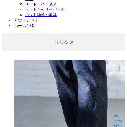
リード・ハーネス
ペットキャリーバック
ペット雑貨・家具
アウトレット
ホーム TOP
閉じる