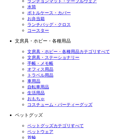
ランチョンマット・テーブルウェア
水筒
ボトルケース・カバー
お弁当箱
ランチバッグ・クロス
コースター
文房具・ホビー・各種用品
文房具・ホビー・各種用品カテゴリすべて
文房具・ステーショナリー
手帳・メモ帳
オフィス用品
トラベル用品
車用品
自転車用品
生活用品
おもちゃ
コスチューム・パーティーグッズ
ペットグッズ
ペットグッズカテゴリすべて
ペットウェア
首輪