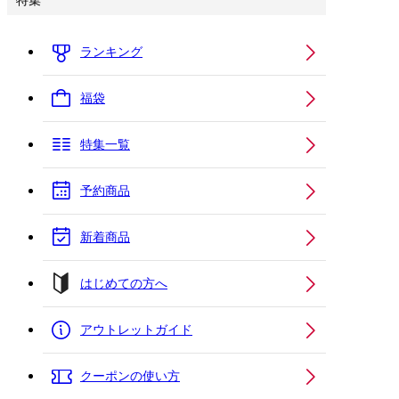
特集
ランキング
福袋
特集一覧
予約商品
新着商品
はじめての方へ
アウトレットガイド
クーポンの使い方