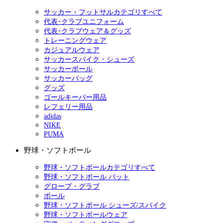
サッカー・フットサルカテゴリすべて
代表･クラブユニフォーム
代表･クラブウェア＆グッズ
トレーニングウェア
カジュアルウェア
サッカースパイク・シューズ
サッカーボール
サッカーバッグ
グッズ
ゴールキーパー用品
レフェリー用品
adidas
NIKE
PUMA
野球・ソフトボール
野球・ソフトボールカテゴリすべて
野球・ソフトボール バット
グローブ・グラブ
ボール
野球・ソフトボール シューズ/スパイク
野球・ソフトボールウェア