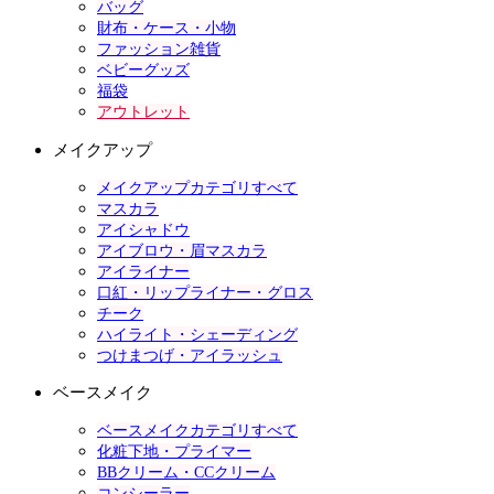
バッグ
財布・ケース・小物
ファッション雑貨
ベビーグッズ
福袋
アウトレット
メイクアップ
メイクアップカテゴリすべて
マスカラ
アイシャドウ
アイブロウ・眉マスカラ
アイライナー
口紅・リップライナー・グロス
チーク
ハイライト・シェーディング
つけまつげ・アイラッシュ
ベースメイク
ベースメイクカテゴリすべて
化粧下地・プライマー
BBクリーム・CCクリーム
コンシーラー