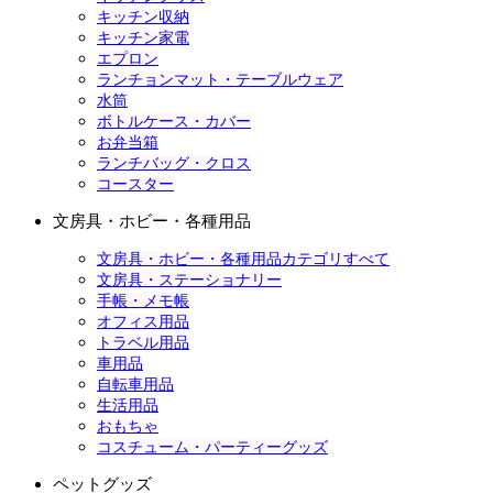
キッチン収納
キッチン家電
エプロン
ランチョンマット・テーブルウェア
水筒
ボトルケース・カバー
お弁当箱
ランチバッグ・クロス
コースター
文房具・ホビー・各種用品
文房具・ホビー・各種用品カテゴリすべて
文房具・ステーショナリー
手帳・メモ帳
オフィス用品
トラベル用品
車用品
自転車用品
生活用品
おもちゃ
コスチューム・パーティーグッズ
ペットグッズ