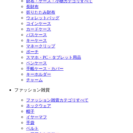
財布・ケース・小物カテゴリすべて
長財布
折りたたみ財布
ウォレットバッグ
コインケース
カードケース
パスケース
キーケース
マネークリップ
ポーチ
スマホ・PC・タブレット用品
ペンケース
手帳ケース・カバー
キーホルダー
チャーム
ファッション雑貨
ファッション雑貨カテゴリすべて
ネックウェア
帽子
イヤーマフ
手袋
ベルト