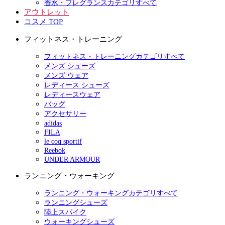
香水・フレグランスカテゴリすべて
アウトレット
コスメ TOP
フィットネス・トレーニング
フィットネス・トレーニングカテゴリすべて
メンズ シューズ
メンズ ウェア
レディース シューズ
レディースウェア
バッグ
アクセサリー
adidas
FILA
le coq sportif
Reebok
UNDER ARMOUR
ランニング・ウォーキング
ランニング・ウォーキングカテゴリすべて
ランニングシューズ
陸上スパイク
ウォーキングシューズ