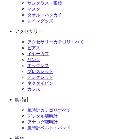
サングラス・眼鏡
マスク
タオル・ハンカチ
レイングッズ
アクセサリー
アクセサリーカテゴリすべて
ピアス
イヤーカフ
リング
ネックレス
ブレスレット
アンクレット
ネクタイピン
カフス
腕時計
腕時計カテゴリすべて
デジタル腕時計
アナログ腕時計
腕時計ベルト・バンド
福袋