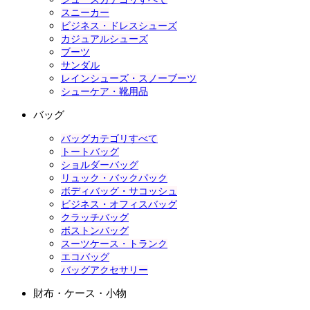
スニーカー
ビジネス・ドレスシューズ
カジュアルシューズ
ブーツ
サンダル
レインシューズ・スノーブーツ
シューケア・靴用品
バッグ
バッグカテゴリすべて
トートバッグ
ショルダーバッグ
リュック・バックパック
ボディバッグ・サコッシュ
ビジネス・オフィスバッグ
クラッチバッグ
ボストンバッグ
スーツケース・トランク
エコバッグ
バッグアクセサリー
財布・ケース・小物