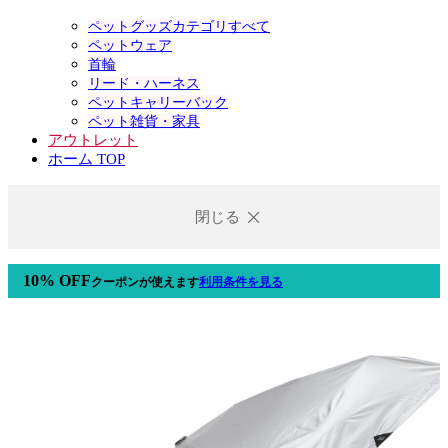
ペットグッズカテゴリすべて
ペットウェア
首輪
リード・ハーネス
ペットキャリーバック
ペット雑貨・家具
アウトレット
ホーム TOP
閉じる
10% OFF
クーポン
が使えます
利用条件を見る