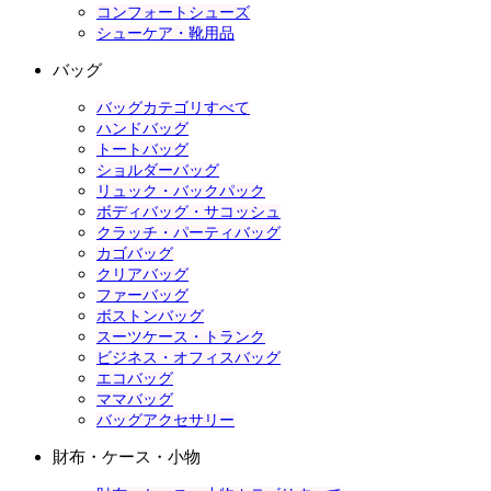
コンフォートシューズ
シューケア・靴用品
バッグ
バッグカテゴリすべて
ハンドバッグ
トートバッグ
ショルダーバッグ
リュック・バックパック
ボディバッグ・サコッシュ
クラッチ・パーティバッグ
カゴバッグ
クリアバッグ
ファーバッグ
ボストンバッグ
スーツケース・トランク
ビジネス・オフィスバッグ
エコバッグ
ママバッグ
バッグアクセサリー
財布・ケース・小物