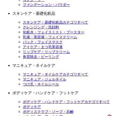
ファンデーション・パウダー
スキンケア・基礎化粧品
スキンケア・基礎化粧品カテゴリすべて
クレンジング・洗顔料
化粧水・フェイスミスト・ブースター
乳液・美容液・フェイスクリーム
パック・フェイスマスク
アイケア・まつ毛美容液
リップケア・リップクリーム
角質除去・ピーリング
マニキュア・ネイルケア
マニキュア・ネイルケアカテゴリすべて
マニキュア・ジェルネイル
つけ爪・ネイルシール
ボディケア・ハンドケア・フットケア
ボディケア・ハンドケア・フットケアカテゴリすべて
ボディケア
ボディスクラブ・ソープ・石鹸