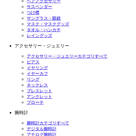
ヘアアクセサリー
サスペンダー
つけ襟
サングラス・眼鏡
マスク・マスクグッズ
タオル・ハンカチ
レイングッズ
アクセサリー・ジュエリー
アクセサリー・ジュエリーカテゴリすべて
ピアス
イヤリング
イヤーカフ
リング
ネックレス
ブレスレット
アンクレット
ブローチ
腕時計
腕時計カテゴリすべて
デジタル腕時計
アナログ腕時計