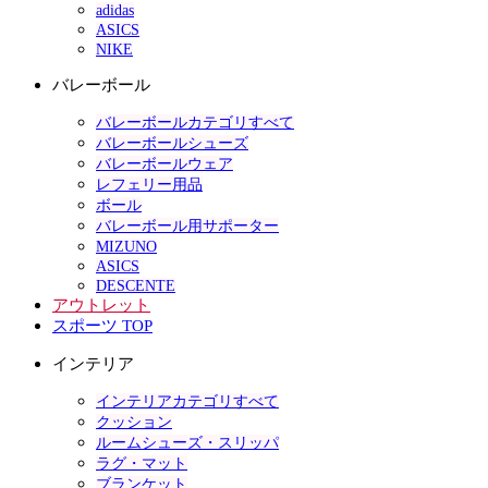
adidas
ASICS
NIKE
バレーボール
バレーボールカテゴリすべて
バレーボールシューズ
バレーボールウェア
レフェリー用品
ボール
バレーボール用サポーター
MIZUNO
ASICS
DESCENTE
アウトレット
スポーツ TOP
インテリア
インテリアカテゴリすべて
クッション
ルームシューズ・スリッパ
ラグ・マット
ブランケット