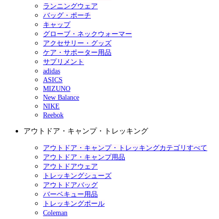
ランニングウェア
バッグ・ポーチ
キャップ
グローブ・ネックウォーマー
アクセサリー・グッズ
ケア・サポーター用品
サプリメント
adidas
ASICS
MIZUNO
New Balance
NIKE
Reebok
アウトドア・キャンプ・トレッキング
アウトドア・キャンプ・トレッキングカテゴリすべて
アウトドア・キャンプ用品
アウトドアウェア
トレッキングシューズ
アウトドアバッグ
バーベキュー用品
トレッキングポール
Coleman