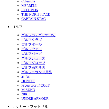
Columbia
MERRELL
SALOMON
THE NORTH FACE
CAPTAIN STAG
ゴルフ
ゴルフカテゴリすべて
ゴルフクラブ
ゴルフボール
ゴルフウェア
ゴルフバッグ
ゴルフシューズ
ゴルフグローブ
ゴルフ練習器具
ゴルフラウンド用品
adidas
DUNLOP
le coq sportif GOLF
MIZUNO
NIKE
UNDER ARMOUR
サッカー・フットサル