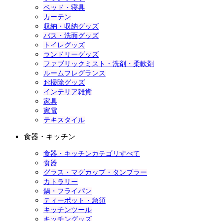
ベッド・寝具
カーテン
収納・収納グッズ
バス・洗面グッズ
トイレグッズ
ランドリーグッズ
ファブリックミスト・洗剤・柔軟剤
ルームフレグランス
お掃除グッズ
インテリア雑貨
家具
家電
テキスタイル
食器・キッチン
食器・キッチンカテゴリすべて
食器
グラス・マグカップ・タンブラー
カトラリー
鍋・フライパン
ティーポット・急須
キッチンツール
キッチングッズ