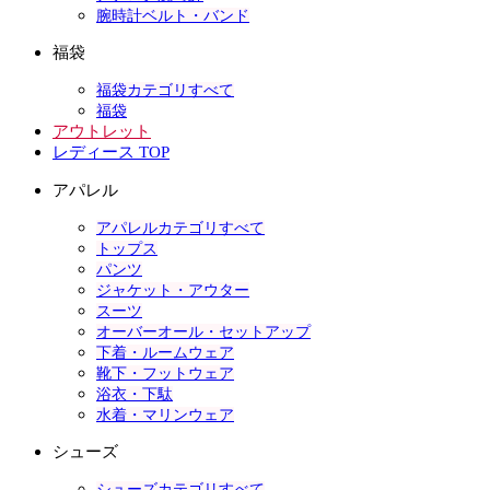
腕時計ベルト・バンド
福袋
福袋カテゴリすべて
福袋
アウトレット
レディース TOP
アパレル
アパレルカテゴリすべて
トップス
パンツ
ジャケット・アウター
スーツ
オーバーオール・セットアップ
下着・ルームウェア
靴下・フットウェア
浴衣・下駄
水着・マリンウェア
シューズ
シューズカテゴリすべて