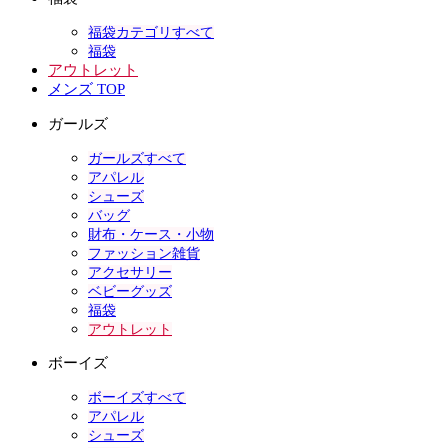
福袋カテゴリすべて
福袋
アウトレット
メンズ TOP
ガールズ
ガールズすべて
アパレル
シューズ
バッグ
財布・ケース・小物
ファッション雑貨
アクセサリー
ベビーグッズ
福袋
アウトレット
ボーイズ
ボーイズすべて
アパレル
シューズ