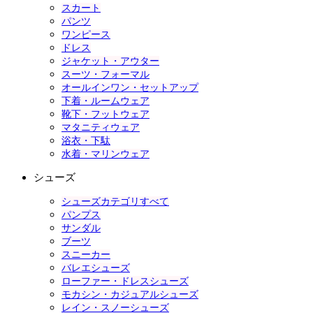
スカート
パンツ
ワンピース
ドレス
ジャケット・アウター
スーツ・フォーマル
オールインワン・セットアップ
下着・ルームウェア
靴下・フットウェア
マタニティウェア
浴衣・下駄
水着・マリンウェア
シューズ
シューズカテゴリすべて
パンプス
サンダル
ブーツ
スニーカー
バレエシューズ
ローファー・ドレスシューズ
モカシン・カジュアルシューズ
レイン・スノーシューズ