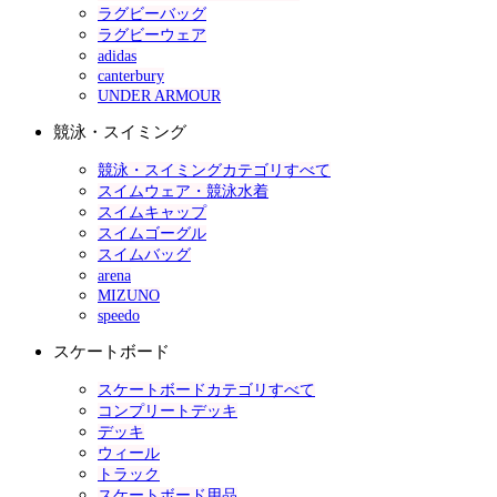
ラグビーバッグ
ラグビーウェア
adidas
canterbury
UNDER ARMOUR
競泳・スイミング
競泳・スイミングカテゴリすべて
スイムウェア・競泳水着
スイムキャップ
スイムゴーグル
スイムバッグ
arena
MIZUNO
speedo
スケートボード
スケートボードカテゴリすべて
コンプリートデッキ
デッキ
ウィール
トラック
スケートボード用品