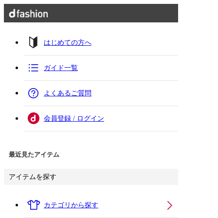
はじめての方へ
ガイド一覧
よくあるご質問
会員登録 / ログイン
最近見たアイテム
アイテムを探す
カテゴリから探す