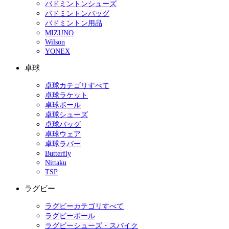
バドミントンシューズ
バドミントンバッグ
バドミントン用品
MIZUNO
Wilson
YONEX
卓球
卓球カテゴリすべて
卓球ラケット
卓球ボール
卓球シューズ
卓球バッグ
卓球ウェア
卓球ラバー
Butterfly
Nittaku
TSP
ラグビー
ラグビーカテゴリすべて
ラグビーボール
ラグビーシューズ・スパイク