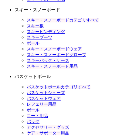
スキー・スノーボード
スキー・スノーボードカテゴリすべて
スキー板
スキービンディング
スキーブーツ
ポール
スキー・スノーボードウェア
スキー・スノーボードグローブ
スキーバッグ・ケース
スキー・スノーボード用品
バスケットボール
バスケットボールカテゴリすべて
バスケットシューズ
バスケットウェア
レフェリー用品
ボール
コート用品
バッグ
アクセサリー・グッズ
ケア・サポーター用品