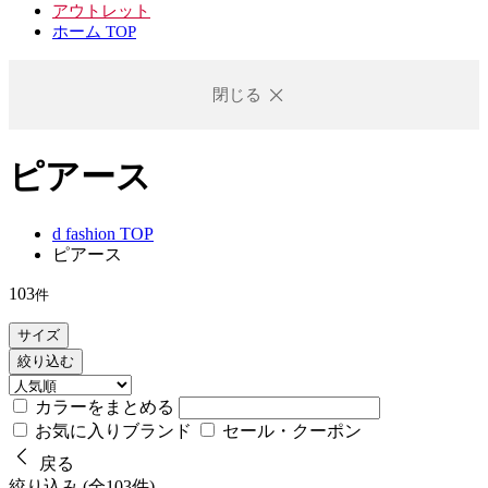
アウトレット
ホーム TOP
閉じる
ピアース
d fashion TOP
ピアース
103
件
サイズ
絞り込む
カラーをまとめる
お気に入りブランド
セール・クーポン
戻る
絞り込み (全103件)