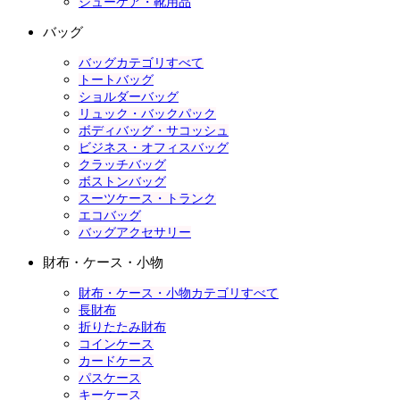
シューケア・靴用品
バッグ
バッグカテゴリすべて
トートバッグ
ショルダーバッグ
リュック・バックパック
ボディバッグ・サコッシュ
ビジネス・オフィスバッグ
クラッチバッグ
ボストンバッグ
スーツケース・トランク
エコバッグ
バッグアクセサリー
財布・ケース・小物
財布・ケース・小物カテゴリすべて
長財布
折りたたみ財布
コインケース
カードケース
パスケース
キーケース