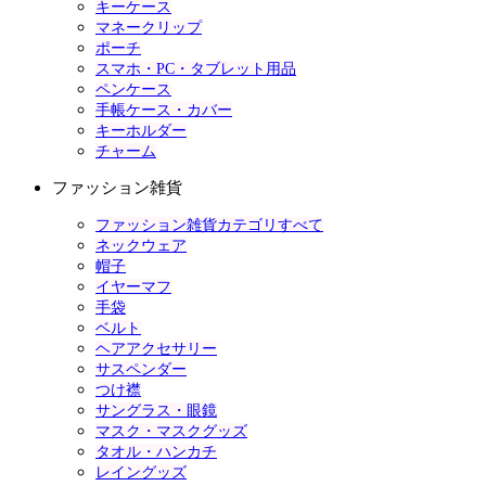
キーケース
マネークリップ
ポーチ
スマホ・PC・タブレット用品
ペンケース
手帳ケース・カバー
キーホルダー
チャーム
ファッション雑貨
ファッション雑貨カテゴリすべて
ネックウェア
帽子
イヤーマフ
手袋
ベルト
ヘアアクセサリー
サスペンダー
つけ襟
サングラス・眼鏡
マスク・マスクグッズ
タオル・ハンカチ
レイングッズ