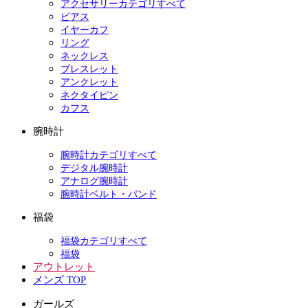
アクセサリーカテゴリすべて
ピアス
イヤーカフ
リング
ネックレス
ブレスレット
アンクレット
ネクタイピン
カフス
腕時計
腕時計カテゴリすべて
デジタル腕時計
アナログ腕時計
腕時計ベルト・バンド
福袋
福袋カテゴリすべて
福袋
アウトレット
メンズ TOP
ガールズ