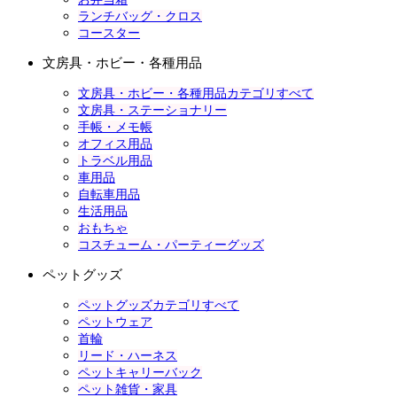
ランチバッグ・クロス
コースター
文房具・ホビー・各種用品
文房具・ホビー・各種用品カテゴリすべて
文房具・ステーショナリー
手帳・メモ帳
オフィス用品
トラベル用品
車用品
自転車用品
生活用品
おもちゃ
コスチューム・パーティーグッズ
ペットグッズ
ペットグッズカテゴリすべて
ペットウェア
首輪
リード・ハーネス
ペットキャリーバック
ペット雑貨・家具