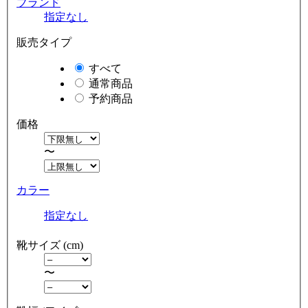
ブランド
指定なし
販売タイプ
すべて
通常商品
予約商品
価格
〜
カラー
指定なし
靴サイズ (cm)
〜