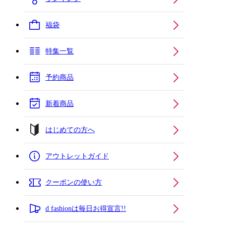
福袋
特集一覧
予約商品
新着商品
はじめての方へ
アウトレットガイド
クーポンの使い方
d fashionは毎日お得宣言!!