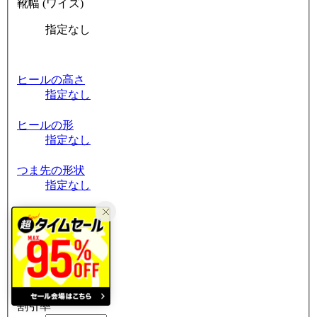
靴幅 (ワイズ)
指定なし
ヒールの高さ
指定なし
ヒールの形
指定なし
つま先の形状
指定なし
筒周り
指定なし
素材
指定なし
割引率