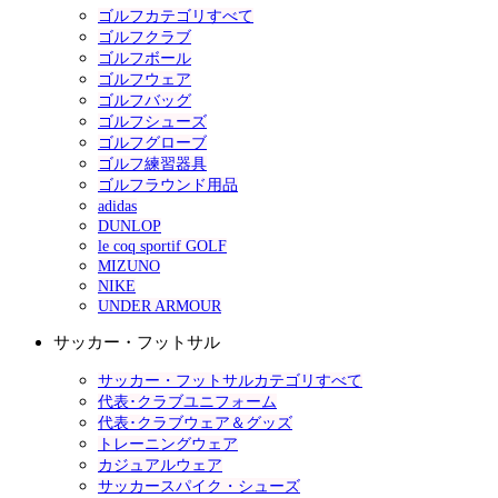
ゴルフカテゴリすべて
ゴルフクラブ
ゴルフボール
ゴルフウェア
ゴルフバッグ
ゴルフシューズ
ゴルフグローブ
ゴルフ練習器具
ゴルフラウンド用品
adidas
DUNLOP
le coq sportif GOLF
MIZUNO
NIKE
UNDER ARMOUR
サッカー・フットサル
サッカー・フットサルカテゴリすべて
代表･クラブユニフォーム
代表･クラブウェア＆グッズ
トレーニングウェア
カジュアルウェア
サッカースパイク・シューズ