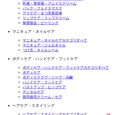
乳液・美容液・フェイスクリーム
パック・フェイスマスク
アイケア・まつ毛美容液
リップケア・リップクリーム
角質除去・ピーリング
マニキュア・ネイルケア
マニキュア・ネイルケアカテゴリすべて
マニキュア・ジェルネイル
つけ爪・ネイルシール
ボディケア・ハンドケア・フットケア
ボディケア・ハンドケア・フットケアカテゴリすべて
ボディケア
ボディスクラブ・ソープ・石鹸
ハンドケア・フットケア
バストアップ・ヒップケア
デンタルケア
脱毛除毛クリーム・ケア
ヘアケア・スタイリング
ヘアケア・スタイリングカテゴリすべて