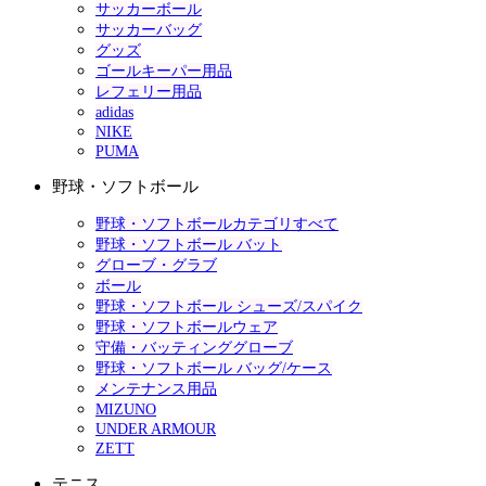
サッカーボール
サッカーバッグ
グッズ
ゴールキーパー用品
レフェリー用品
adidas
NIKE
PUMA
野球・ソフトボール
野球・ソフトボールカテゴリすべて
野球・ソフトボール バット
グローブ・グラブ
ボール
野球・ソフトボール シューズ/スパイク
野球・ソフトボールウェア
守備・バッティンググローブ
野球・ソフトボール バッグ/ケース
メンテナンス用品
MIZUNO
UNDER ARMOUR
ZETT
テニス