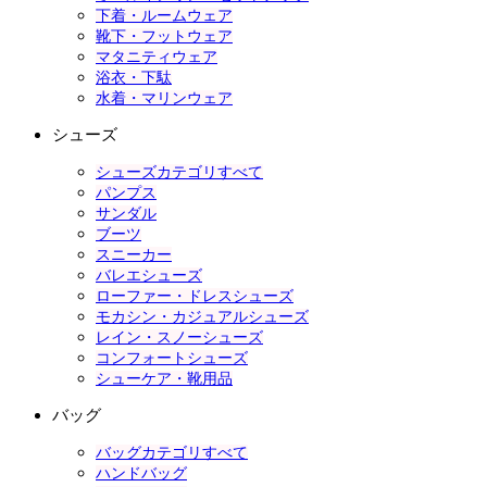
下着・ルームウェア
靴下・フットウェア
マタニティウェア
浴衣・下駄
水着・マリンウェア
シューズ
シューズカテゴリすべて
パンプス
サンダル
ブーツ
スニーカー
バレエシューズ
ローファー・ドレスシューズ
モカシン・カジュアルシューズ
レイン・スノーシューズ
コンフォートシューズ
シューケア・靴用品
バッグ
バッグカテゴリすべて
ハンドバッグ