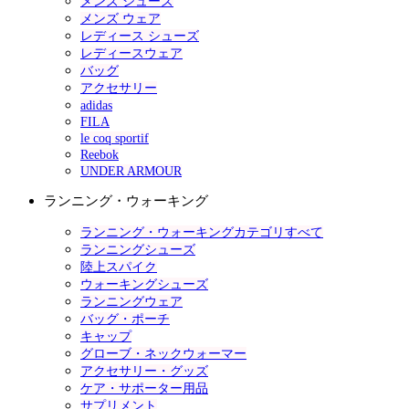
メンズ シューズ
メンズ ウェア
レディース シューズ
レディースウェア
バッグ
アクセサリー
adidas
FILA
le coq sportif
Reebok
UNDER ARMOUR
ランニング・ウォーキング
ランニング・ウォーキングカテゴリすべて
ランニングシューズ
陸上スパイク
ウォーキングシューズ
ランニングウェア
バッグ・ポーチ
キャップ
グローブ・ネックウォーマー
アクセサリー・グッズ
ケア・サポーター用品
サプリメント