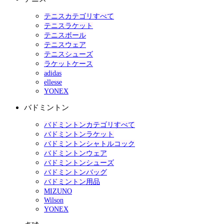
テニスカテゴリすべて
テニスラケット
テニスボール
テニスウェア
テニスシューズ
ラケットケース
adidas
ellesse
YONEX
バドミントン
バドミントンカテゴリすべて
バドミントンラケット
バドミントンシャトルコック
バドミントンウェア
バドミントンシューズ
バドミントンバッグ
バドミントン用品
MIZUNO
Wilson
YONEX