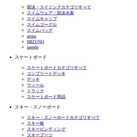
競泳・スイミングカテゴリすべて
スイムウェア・競泳水着
スイムキャップ
スイムゴーグル
スイムバッグ
arena
MIZUNO
speedo
スケートボード
スケートボードカテゴリすべて
コンプリートデッキ
デッキ
ウィール
トラック
スケートボード用品
スキー・スノーボード
スキー・スノーボードカテゴリすべて
スキー板
スキービンディング
スキーブーツ