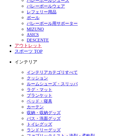
バレーボールシューズ
バレーボールウェア
レフェリー用品
ボール
バレーボール用サポーター
MIZUNO
ASICS
DESCENTE
アウトレット
スポーツ TOP
インテリア
インテリアカテゴリすべて
クッション
ルームシューズ・スリッパ
ラグ・マット
ブランケット
ベッド・寝具
カーテン
収納・収納グッズ
バス・洗面グッズ
トイレグッズ
ランドリーグッズ
ファブリックミスト・洗剤・柔軟剤