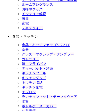
ルームフレグランス
お掃除グッズ
インテリア雑貨
家具
家電
テキスタイル
食器・キッチン
食器・キッチンカテゴリすべて
食器
グラス・マグカップ・タンブラー
カトラリー
鍋・フライパン
ティーポット・急須
キッチンツール
キッチングッズ
キッチン収納
キッチン家電
エプロン
ランチョンマット・テーブルウェア
水筒
ボトルケース・カバー
お弁当箱