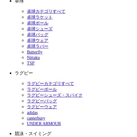
卓球
卓球カテゴリすべて
卓球ラケット
卓球ボール
卓球シューズ
卓球バッグ
卓球ウェア
卓球ラバー
Butterfly
Nittaku
TSP
ラグビー
ラグビーカテゴリすべて
ラグビーボール
ラグビーシューズ・スパイク
ラグビーバッグ
ラグビーウェア
adidas
canterbury
UNDER ARMOUR
競泳・スイミング