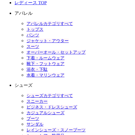
レディース TOP
アパレル
アパレルカテゴリすべて
トップス
パンツ
ジャケット・アウター
スーツ
オーバーオール・セットアップ
下着・ルームウェア
靴下・フットウェア
浴衣・下駄
水着・マリンウェア
シューズ
シューズカテゴリすべて
スニーカー
ビジネス・ドレスシューズ
カジュアルシューズ
ブーツ
サンダル
レインシューズ・スノーブーツ