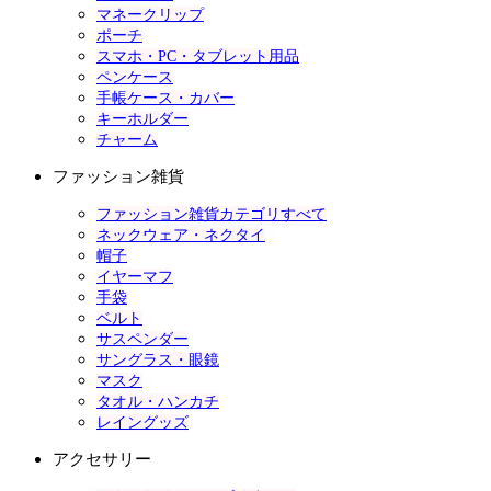
マネークリップ
ポーチ
スマホ・PC・タブレット用品
ペンケース
手帳ケース・カバー
キーホルダー
チャーム
ファッション雑貨
ファッション雑貨カテゴリすべて
ネックウェア・ネクタイ
帽子
イヤーマフ
手袋
ベルト
サスペンダー
サングラス・眼鏡
マスク
タオル・ハンカチ
レイングッズ
アクセサリー