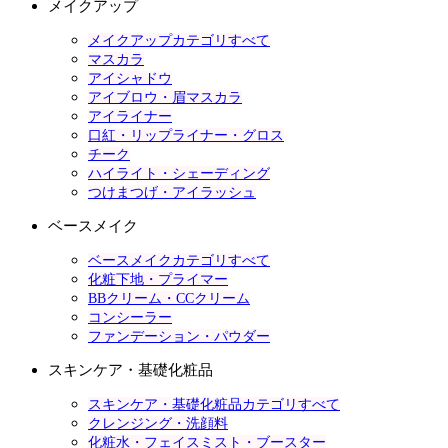
メイクアップ
メイクアップカテゴリすべて
マスカラ
アイシャドウ
アイブロウ・眉マスカラ
アイライナー
口紅・リップライナー・グロス
チーク
ハイライト・シェーディング
つけまつげ・アイラッシュ
ベースメイク
ベースメイクカテゴリすべて
化粧下地・プライマー
BBクリーム・CCクリーム
コンシーラー
ファンデーション・パウダー
スキンケア・基礎化粧品
スキンケア・基礎化粧品カテゴリすべて
クレンジング・洗顔料
化粧水・フェイスミスト・ブースター