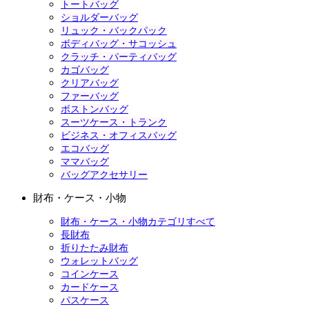
トートバッグ
ショルダーバッグ
リュック・バックパック
ボディバッグ・サコッシュ
クラッチ・パーティバッグ
カゴバッグ
クリアバッグ
ファーバッグ
ボストンバッグ
スーツケース・トランク
ビジネス・オフィスバッグ
エコバッグ
ママバッグ
バッグアクセサリー
財布・ケース・小物
財布・ケース・小物カテゴリすべて
長財布
折りたたみ財布
ウォレットバッグ
コインケース
カードケース
パスケース