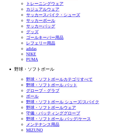
トレーニングウェア
カジュアルウェア
サッカースパイク・シューズ
サッカーボール
サッカーバッグ
グッズ
ゴールキーパー用品
レフェリー用品
adidas
NIKE
PUMA
野球・ソフトボール
野球・ソフトボールカテゴリすべて
野球・ソフトボール バット
グローブ・グラブ
ボール
野球・ソフトボール シューズ/スパイク
野球・ソフトボールウェア
守備・バッティンググローブ
野球・ソフトボール バッグ/ケース
メンテナンス用品
MIZUNO