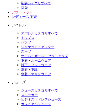
福袋カテゴリすべて
福袋
アウトレット
レディース TOP
アパレル
アパレルカテゴリすべて
トップス
パンツ
ジャケット・アウター
スーツ
オーバーオール・セットアップ
下着・ルームウェア
靴下・フットウェア
浴衣・下駄
水着・マリンウェア
シューズ
シューズカテゴリすべて
スニーカー
ビジネス・ドレスシューズ
カジュアルシューズ