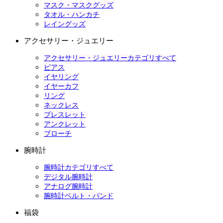
マスク・マスクグッズ
タオル・ハンカチ
レイングッズ
アクセサリー・ジュエリー
アクセサリー・ジュエリーカテゴリすべて
ピアス
イヤリング
イヤーカフ
リング
ネックレス
ブレスレット
アンクレット
ブローチ
腕時計
腕時計カテゴリすべて
デジタル腕時計
アナログ腕時計
腕時計ベルト・バンド
福袋