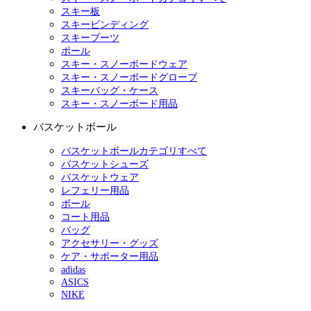
スキー板
スキービンディング
スキーブーツ
ポール
スキー・スノーボードウェア
スキー・スノーボードグローブ
スキーバッグ・ケース
スキー・スノーボード用品
バスケットボール
バスケットボールカテゴリすべて
バスケットシューズ
バスケットウェア
レフェリー用品
ボール
コート用品
バッグ
アクセサリー・グッズ
ケア・サポーター用品
adidas
ASICS
NIKE