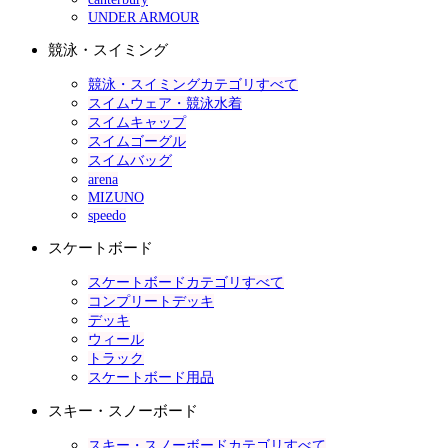
UNDER ARMOUR
競泳・スイミング
競泳・スイミングカテゴリすべて
スイムウェア・競泳水着
スイムキャップ
スイムゴーグル
スイムバッグ
arena
MIZUNO
speedo
スケートボード
スケートボードカテゴリすべて
コンプリートデッキ
デッキ
ウィール
トラック
スケートボード用品
スキー・スノーボード
スキー・スノーボードカテゴリすべて