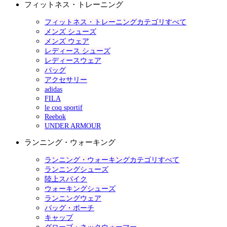
フィットネス・トレーニング
フィットネス・トレーニングカテゴリすべて
メンズ シューズ
メンズ ウェア
レディース シューズ
レディースウェア
バッグ
アクセサリー
adidas
FILA
le coq sportif
Reebok
UNDER ARMOUR
ランニング・ウォーキング
ランニング・ウォーキングカテゴリすべて
ランニングシューズ
陸上スパイク
ウォーキングシューズ
ランニングウェア
バッグ・ポーチ
キャップ