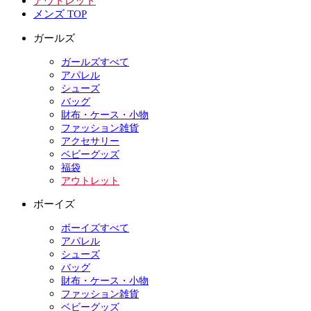
アウトレット
メンズ TOP
ガールズ
ガールズすべて
アパレル
シューズ
バッグ
財布・ケース・小物
ファッション雑貨
アクセサリー
ベビーグッズ
福袋
アウトレット
ボーイズ
ボーイズすべて
アパレル
シューズ
バッグ
財布・ケース・小物
ファッション雑貨
ベビーグッズ