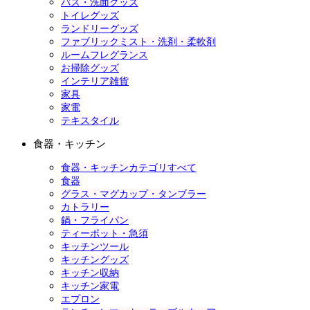
バス・洗面グッズ
トイレグッズ
ランドリーグッズ
ファブリックミスト・洗剤・柔軟剤
ルームフレグランス
お掃除グッズ
インテリア雑貨
家具
家電
テキスタイル
食器・キッチン
食器・キッチンカテゴリすべて
食器
グラス・マグカップ・タンブラー
カトラリー
鍋・フライパン
ティーポット・急須
キッチンツール
キッチングッズ
キッチン収納
キッチン家電
エプロン