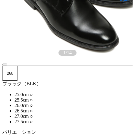
1
/
14
268
ブラック（BLK）
25.0cm
○
25.5cm
○
26.0cm
○
26.5cm
○
27.0cm
○
27.5cm
○
バリエーション