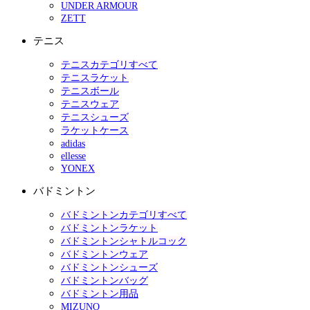
UNDER ARMOUR
ZETT
テニス
テニスカテゴリすべて
テニスラケット
テニスボール
テニスウェア
テニスシューズ
ラケットケース
adidas
ellesse
YONEX
バドミントン
バドミントンカテゴリすべて
バドミントンラケット
バドミントンシャトルコック
バドミントンウェア
バドミントンシューズ
バドミントンバッグ
バドミントン用品
MIZUNO