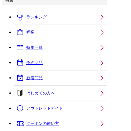
特集
ランキング
福袋
特集一覧
予約商品
新着商品
はじめての方へ
アウトレットガイド
クーポンの使い方