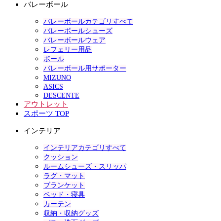
バレーボール
バレーボールカテゴリすべて
バレーボールシューズ
バレーボールウェア
レフェリー用品
ボール
バレーボール用サポーター
MIZUNO
ASICS
DESCENTE
アウトレット
スポーツ TOP
インテリア
インテリアカテゴリすべて
クッション
ルームシューズ・スリッパ
ラグ・マット
ブランケット
ベッド・寝具
カーテン
収納・収納グッズ