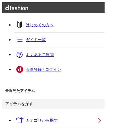
はじめての方へ
ガイド一覧
よくあるご質問
会員登録 / ログイン
最近見たアイテム
アイテムを探す
カテゴリから探す