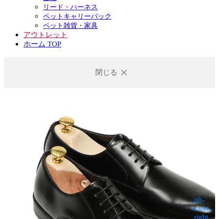
リード・ハーネス
ペットキャリーバック
ペット雑貨・家具
アウトレット
ホーム TOP
閉じる