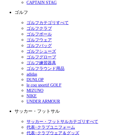
CAPTAIN STAG
ゴルフ
ゴルフカテゴリすべて
ゴルフクラブ
ゴルフボール
ゴルフウェア
ゴルフバッグ
ゴルフシューズ
ゴルフグローブ
ゴルフ練習器具
ゴルフラウンド用品
adidas
DUNLOP
le coq sportif GOLF
MIZUNO
NIKE
UNDER ARMOUR
サッカー・フットサル
サッカー・フットサルカテゴリすべて
代表･クラブユニフォーム
代表･クラブウェア＆グッズ