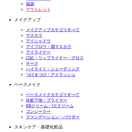
福袋
アウトレット
メイクアップ
メイクアップカテゴリすべて
マスカラ
アイシャドウ
アイブロウ・眉マスカラ
アイライナー
口紅・リップライナー・グロス
チーク
ハイライト・シェーディング
つけまつげ・アイラッシュ
ベースメイク
ベースメイクカテゴリすべて
化粧下地・プライマー
BBクリーム・CCクリーム
コンシーラー
ファンデーション・パウダー
スキンケア・基礎化粧品