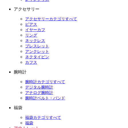
アクセサリー
アクセサリーカテゴリすべて
ピアス
イヤーカフ
リング
ネックレス
ブレスレット
アンクレット
ネクタイピン
カフス
腕時計
腕時計カテゴリすべて
デジタル腕時計
アナログ腕時計
腕時計ベルト・バンド
福袋
福袋カテゴリすべて
福袋