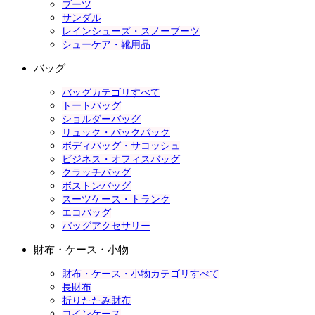
ブーツ
サンダル
レインシューズ・スノーブーツ
シューケア・靴用品
バッグ
バッグカテゴリすべて
トートバッグ
ショルダーバッグ
リュック・バックパック
ボディバッグ・サコッシュ
ビジネス・オフィスバッグ
クラッチバッグ
ボストンバッグ
スーツケース・トランク
エコバッグ
バッグアクセサリー
財布・ケース・小物
財布・ケース・小物カテゴリすべて
長財布
折りたたみ財布
コインケース