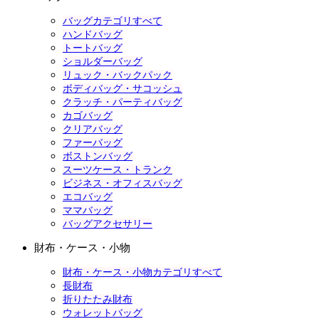
バッグカテゴリすべて
ハンドバッグ
トートバッグ
ショルダーバッグ
リュック・バックパック
ボディバッグ・サコッシュ
クラッチ・パーティバッグ
カゴバッグ
クリアバッグ
ファーバッグ
ボストンバッグ
スーツケース・トランク
ビジネス・オフィスバッグ
エコバッグ
ママバッグ
バッグアクセサリー
財布・ケース・小物
財布・ケース・小物カテゴリすべて
長財布
折りたたみ財布
ウォレットバッグ