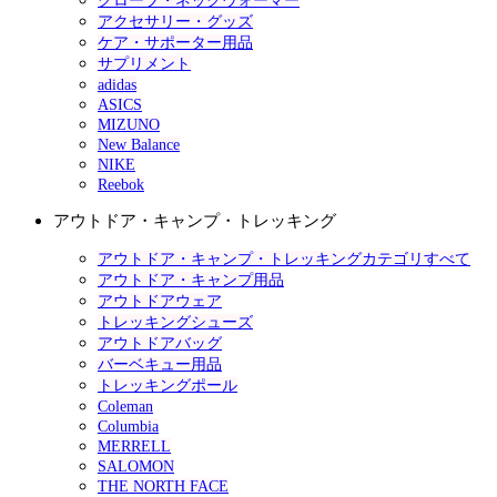
グローブ・ネックウォーマー
アクセサリー・グッズ
ケア・サポーター用品
サプリメント
adidas
ASICS
MIZUNO
New Balance
NIKE
Reebok
アウトドア・キャンプ・トレッキング
アウトドア・キャンプ・トレッキングカテゴリすべて
アウトドア・キャンプ用品
アウトドアウェア
トレッキングシューズ
アウトドアバッグ
バーベキュー用品
トレッキングポール
Coleman
Columbia
MERRELL
SALOMON
THE NORTH FACE