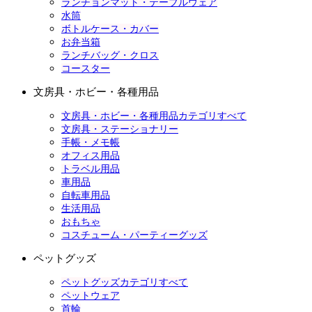
ランチョンマット・テーブルウェア
水筒
ボトルケース・カバー
お弁当箱
ランチバッグ・クロス
コースター
文房具・ホビー・各種用品
文房具・ホビー・各種用品カテゴリすべて
文房具・ステーショナリー
手帳・メモ帳
オフィス用品
トラベル用品
車用品
自転車用品
生活用品
おもちゃ
コスチューム・パーティーグッズ
ペットグッズ
ペットグッズカテゴリすべて
ペットウェア
首輪