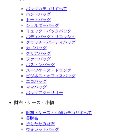
バッグカテゴリすべて
ハンドバッグ
トートバッグ
ショルダーバッグ
リュック・バックパック
ボディバッグ・サコッシュ
クラッチ・パーティバッグ
カゴバッグ
クリアバッグ
ファーバッグ
ボストンバッグ
スーツケース・トランク
ビジネス・オフィスバッグ
エコバッグ
ママバッグ
バッグアクセサリー
財布・ケース・小物
財布・ケース・小物カテゴリすべて
長財布
折りたたみ財布
ウォレットバッグ