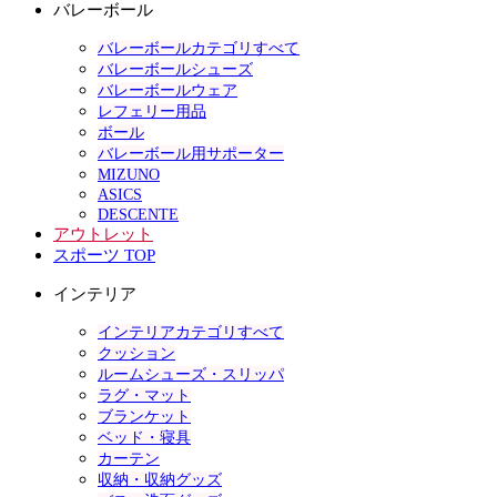
バレーボール
バレーボールカテゴリすべて
バレーボールシューズ
バレーボールウェア
レフェリー用品
ボール
バレーボール用サポーター
MIZUNO
ASICS
DESCENTE
アウトレット
スポーツ TOP
インテリア
インテリアカテゴリすべて
クッション
ルームシューズ・スリッパ
ラグ・マット
ブランケット
ベッド・寝具
カーテン
収納・収納グッズ