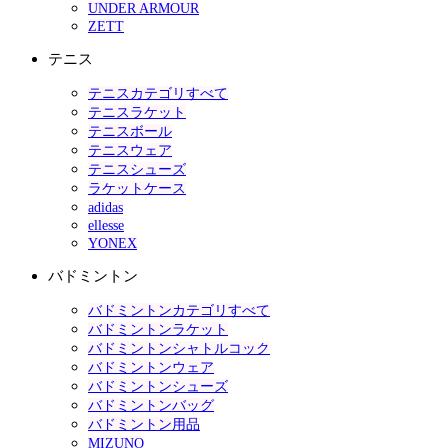
UNDER ARMOUR
ZETT
テニス
テニスカテゴリすべて
テニスラケット
テニスボール
テニスウェア
テニスシューズ
ラケットケース
adidas
ellesse
YONEX
バドミントン
バドミントンカテゴリすべて
バドミントンラケット
バドミントンシャトルコック
バドミントンウェア
バドミントンシューズ
バドミントンバッグ
バドミントン用品
MIZUNO