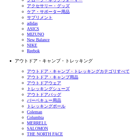
グローブ・ネックウォーマー
アクセサリー・グッズ
ケア・サポーター用品
サプリメント
adidas
ASICS
MIZUNO
New Balance
NIKE
Reebok
アウトドア・キャンプ・トレッキング
アウトドア・キャンプ・トレッキングカテゴリすべて
アウトドア・キャンプ用品
アウトドアウェア
トレッキングシューズ
アウトドアバッグ
バーベキュー用品
トレッキングポール
Coleman
Columbia
MERRELL
SALOMON
THE NORTH FACE