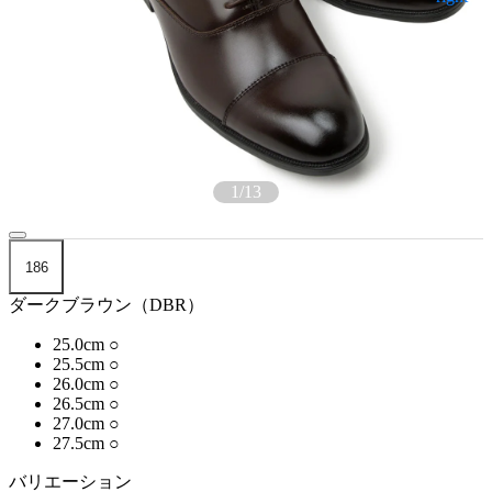
1
/
13
186
ダークブラウン（DBR）
25.0cm
○
25.5cm
○
26.0cm
○
26.5cm
○
27.0cm
○
27.5cm
○
バリエーション