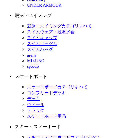
UNDER ARMOUR
競泳・スイミング
競泳・スイミングカテゴリすべて
スイムウェア・競泳水着
スイムキャップ
スイムゴーグル
スイムバッグ
arena
MIZUNO
speedo
スケートボード
スケートボードカテゴリすべて
コンプリートデッキ
デッキ
ウィール
トラック
スケートボード用品
スキー・スノーボード
スキー・スノーボードカテゴリすべて