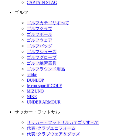
CAPTAIN STAG
ゴルフ
ゴルフカテゴリすべて
ゴルフクラブ
ゴルフボール
ゴルフウェア
ゴルフバッグ
ゴルフシューズ
ゴルフグローブ
ゴルフ練習器具
ゴルフラウンド用品
adidas
DUNLOP
le coq sportif GOLF
MIZUNO
NIKE
UNDER ARMOUR
サッカー・フットサル
サッカー・フットサルカテゴリすべて
代表･クラブユニフォーム
代表･クラブウェア＆グッズ