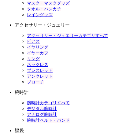
マスク・マスクグッズ
タオル・ハンカチ
レイングッズ
アクセサリー・ジュエリー
アクセサリー・ジュエリーカテゴリすべて
ピアス
イヤリング
イヤーカフ
リング
ネックレス
ブレスレット
アンクレット
ブローチ
腕時計
腕時計カテゴリすべて
デジタル腕時計
アナログ腕時計
腕時計ベルト・バンド
福袋