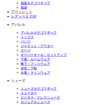
福袋カテゴリすべて
福袋
アウトレット
レディース TOP
アパレル
アパレルカテゴリすべて
トップス
パンツ
ジャケット・アウター
スーツ
オーバーオール・セットアップ
下着・ルームウェア
靴下・フットウェア
浴衣・下駄
水着・マリンウェア
シューズ
シューズカテゴリすべて
スニーカー
ビジネス・ドレスシューズ
カジュアルシューズ