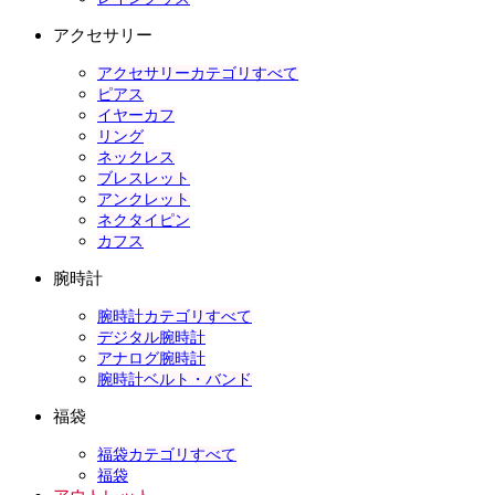
アクセサリー
アクセサリーカテゴリすべて
ピアス
イヤーカフ
リング
ネックレス
ブレスレット
アンクレット
ネクタイピン
カフス
腕時計
腕時計カテゴリすべて
デジタル腕時計
アナログ腕時計
腕時計ベルト・バンド
福袋
福袋カテゴリすべて
福袋