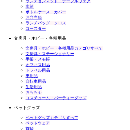
ランチョンマット・テーブルウェア
水筒
ボトルケース・カバー
お弁当箱
ランチバッグ・クロス
コースター
文房具・ホビー・各種用品
文房具・ホビー・各種用品カテゴリすべて
文房具・ステーショナリー
手帳・メモ帳
オフィス用品
トラベル用品
車用品
自転車用品
生活用品
おもちゃ
コスチューム・パーティーグッズ
ペットグッズ
ペットグッズカテゴリすべて
ペットウェア
首輪