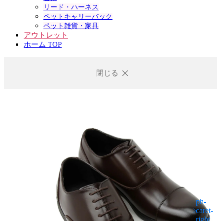
リード・ハーネス
ペットキャリーバック
ペット雑貨・家具
アウトレット
ホーム TOP
閉じる