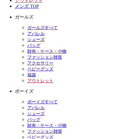
アウトレット
メンズ TOP
ガールズ
ガールズすべて
アパレル
シューズ
バッグ
財布・ケース・小物
ファッション雑貨
アクセサリー
ベビーグッズ
福袋
アウトレット
ボーイズ
ボーイズすべて
アパレル
シューズ
バッグ
財布・ケース・小物
ファッション雑貨
ベビーグッズ