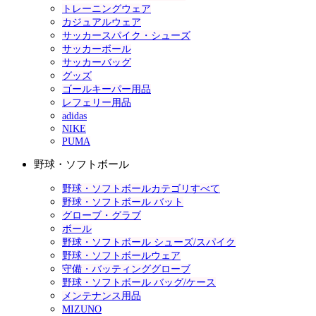
トレーニングウェア
カジュアルウェア
サッカースパイク・シューズ
サッカーボール
サッカーバッグ
グッズ
ゴールキーパー用品
レフェリー用品
adidas
NIKE
PUMA
野球・ソフトボール
野球・ソフトボールカテゴリすべて
野球・ソフトボール バット
グローブ・グラブ
ボール
野球・ソフトボール シューズ/スパイク
野球・ソフトボールウェア
守備・バッティンググローブ
野球・ソフトボール バッグ/ケース
メンテナンス用品
MIZUNO