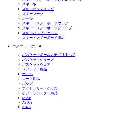
スキー板
スキービンディング
スキーブーツ
ポール
スキー・スノーボードウェア
スキー・スノーボードグローブ
スキーバッグ・ケース
スキー・スノーボード用品
バスケットボール
バスケットボールカテゴリすべて
バスケットシューズ
バスケットウェア
レフェリー用品
ボール
コート用品
バッグ
アクセサリー・グッズ
ケア・サポーター用品
adidas
ASICS
NIKE