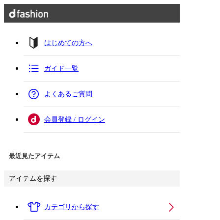
はじめての方へ
ガイド一覧
よくあるご質問
会員登録 / ログイン
最近見たアイテム
アイテムを探す
カテゴリから探す