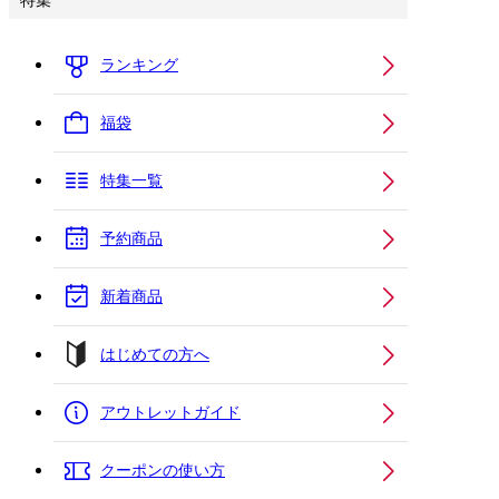
特集
ランキング
福袋
特集一覧
予約商品
新着商品
はじめての方へ
アウトレットガイド
クーポンの使い方