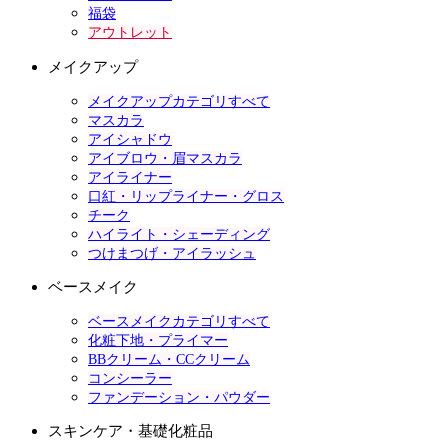
福袋
アウトレット
メイクアップ
メイクアップカテゴリすべて
マスカラ
アイシャドウ
アイブロウ・眉マスカラ
アイライナー
口紅・リップライナー・グロス
チーク
ハイライト・シェーディング
つけまつげ・アイラッシュ
ベースメイク
ベースメイクカテゴリすべて
化粧下地・プライマー
BBクリーム・CCクリーム
コンシーラー
ファンデーション・パウダー
スキンケア・基礎化粧品