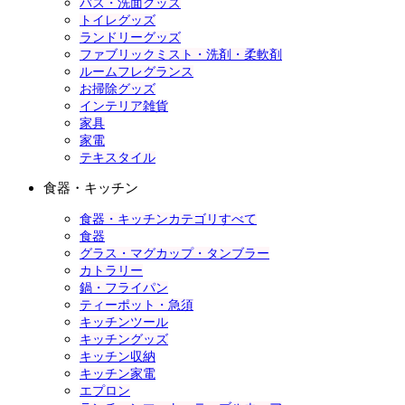
バス・洗面グッズ
トイレグッズ
ランドリーグッズ
ファブリックミスト・洗剤・柔軟剤
ルームフレグランス
お掃除グッズ
インテリア雑貨
家具
家電
テキスタイル
食器・キッチン
食器・キッチンカテゴリすべて
食器
グラス・マグカップ・タンブラー
カトラリー
鍋・フライパン
ティーポット・急須
キッチンツール
キッチングッズ
キッチン収納
キッチン家電
エプロン