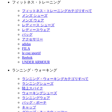
フィットネス・トレーニング
フィットネス・トレーニングカテゴリすべて
メンズ シューズ
メンズ ウェア
レディース シューズ
レディースウェア
バッグ
アクセサリー
adidas
FILA
le coq sportif
Reebok
UNDER ARMOUR
ランニング・ウォーキング
ランニング・ウォーキングカテゴリすべて
ランニングシューズ
陸上スパイク
ウォーキングシューズ
ランニングウェア
バッグ・ポーチ
キャップ