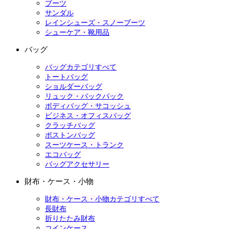
ブーツ
サンダル
レインシューズ・スノーブーツ
シューケア・靴用品
バッグ
バッグカテゴリすべて
トートバッグ
ショルダーバッグ
リュック・バックパック
ボディバッグ・サコッシュ
ビジネス・オフィスバッグ
クラッチバッグ
ボストンバッグ
スーツケース・トランク
エコバッグ
バッグアクセサリー
財布・ケース・小物
財布・ケース・小物カテゴリすべて
長財布
折りたたみ財布
コインケース