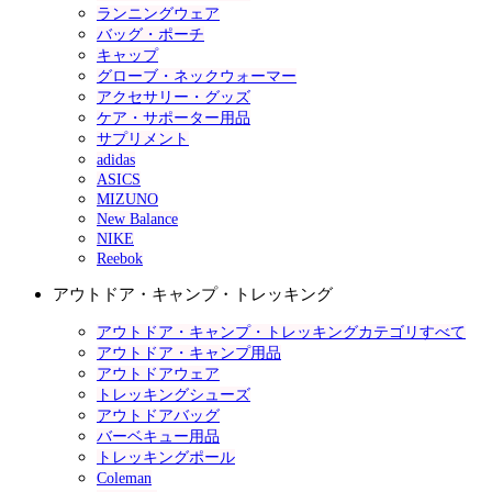
ランニングウェア
バッグ・ポーチ
キャップ
グローブ・ネックウォーマー
アクセサリー・グッズ
ケア・サポーター用品
サプリメント
adidas
ASICS
MIZUNO
New Balance
NIKE
Reebok
アウトドア・キャンプ・トレッキング
アウトドア・キャンプ・トレッキングカテゴリすべて
アウトドア・キャンプ用品
アウトドアウェア
トレッキングシューズ
アウトドアバッグ
バーベキュー用品
トレッキングポール
Coleman