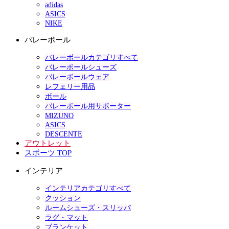
adidas
ASICS
NIKE
バレーボール
バレーボールカテゴリすべて
バレーボールシューズ
バレーボールウェア
レフェリー用品
ボール
バレーボール用サポーター
MIZUNO
ASICS
DESCENTE
アウトレット
スポーツ TOP
インテリア
インテリアカテゴリすべて
クッション
ルームシューズ・スリッパ
ラグ・マット
ブランケット