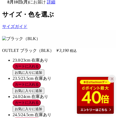
8月10日(月)
にお届け
詳細
サイズ・色を選ぶ
サイズガイド
OUTLET
ブラック（BLK）
￥3,190
税込
23.0/23cm
在庫あり
カートに入れる
お気に入りに追加
23.5/23.5cm
在庫あり
カートに入れる
お気に入りに追加
24.0/24cm
在庫あり
カートに入れる
お気に入りに追加
24.5/24.5cm
在庫あり