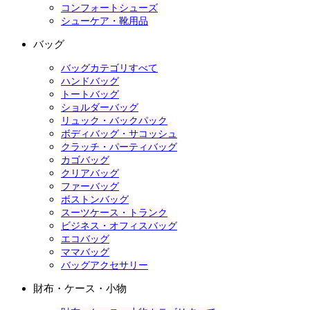
コンフォートシューズ
シューケア・靴用品
バッグ
バッグカテゴリすべて
ハンドバッグ
トートバッグ
ショルダーバッグ
リュック・バックパック
ボディバッグ・サコッシュ
クラッチ・パーティバッグ
カゴバッグ
クリアバッグ
ファーバッグ
ボストンバッグ
スーツケース・トランク
ビジネス・オフィスバッグ
エコバッグ
ママバッグ
バッグアクセサリー
財布・ケース・小物