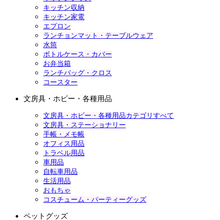
キッチン収納
キッチン家電
エプロン
ランチョンマット・テーブルウェア
水筒
ボトルケース・カバー
お弁当箱
ランチバッグ・クロス
コースター
文房具・ホビー・各種用品
文房具・ホビー・各種用品カテゴリすべて
文房具・ステーショナリー
手帳・メモ帳
オフィス用品
トラベル用品
車用品
自転車用品
生活用品
おもちゃ
コスチューム・パーティーグッズ
ペットグッズ