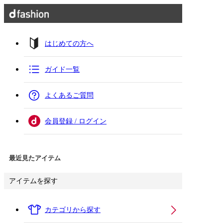
はじめての方へ
ガイド一覧
よくあるご質問
会員登録 / ログイン
最近見たアイテム
アイテムを探す
カテゴリから探す