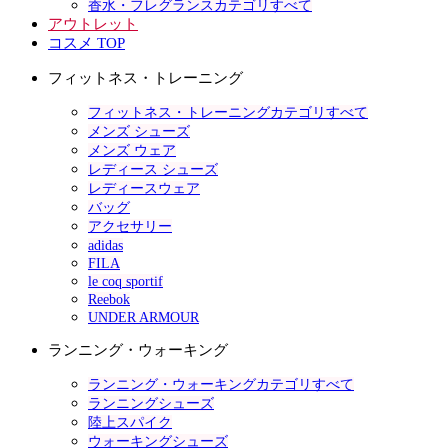
香水・フレグランスカテゴリすべて
アウトレット
コスメ TOP
フィットネス・トレーニング
フィットネス・トレーニングカテゴリすべて
メンズ シューズ
メンズ ウェア
レディース シューズ
レディースウェア
バッグ
アクセサリー
adidas
FILA
le coq sportif
Reebok
UNDER ARMOUR
ランニング・ウォーキング
ランニング・ウォーキングカテゴリすべて
ランニングシューズ
陸上スパイク
ウォーキングシューズ