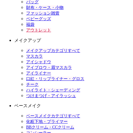
バッグ
財布・ケース・小物
ファッション雑貨
ベビーグッズ
福袋
アウトレット
メイクアップ
メイクアップカテゴリすべて
マスカラ
アイシャドウ
アイブロウ・眉マスカラ
アイライナー
口紅・リップライナー・グロス
チーク
ハイライト・シェーディング
つけまつげ・アイラッシュ
ベースメイク
ベースメイクカテゴリすべて
化粧下地・プライマー
BBクリーム・CCクリーム
コンシーラー