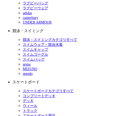
ラグビーバッグ
ラグビーウェア
adidas
canterbury
UNDER ARMOUR
競泳・スイミング
競泳・スイミングカテゴリすべて
スイムウェア・競泳水着
スイムキャップ
スイムゴーグル
スイムバッグ
arena
MIZUNO
speedo
スケートボード
スケートボードカテゴリすべて
コンプリートデッキ
デッキ
ウィール
トラック
スケートボード用品