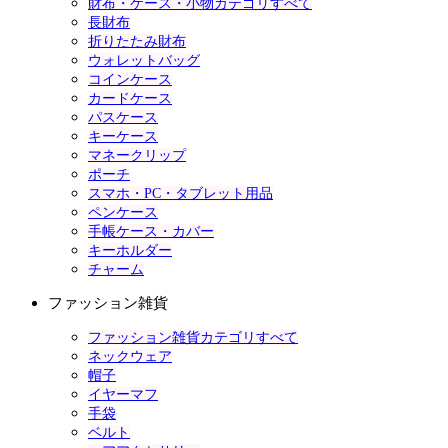
財布・ケース・小物カテゴリすべて
長財布
折りたたみ財布
ウォレットバッグ
コインケース
カードケース
パスケース
キーケース
マネークリップ
ポーチ
スマホ・PC・タブレット用品
ペンケース
手帳ケース・カバー
キーホルダー
チャーム
ファッション雑貨
ファッション雑貨カテゴリすべて
ネックウェア
帽子
イヤーマフ
手袋
ベルト