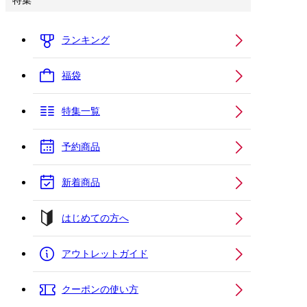
特集
ランキング
福袋
特集一覧
予約商品
新着商品
はじめての方へ
アウトレットガイド
クーポンの使い方