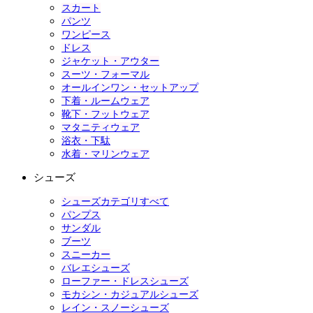
スカート
パンツ
ワンピース
ドレス
ジャケット・アウター
スーツ・フォーマル
オールインワン・セットアップ
下着・ルームウェア
靴下・フットウェア
マタニティウェア
浴衣・下駄
水着・マリンウェア
シューズ
シューズカテゴリすべて
パンプス
サンダル
ブーツ
スニーカー
バレエシューズ
ローファー・ドレスシューズ
モカシン・カジュアルシューズ
レイン・スノーシューズ