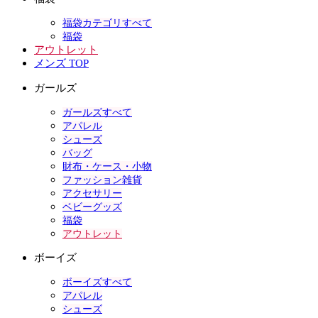
福袋カテゴリすべて
福袋
アウトレット
メンズ TOP
ガールズ
ガールズすべて
アパレル
シューズ
バッグ
財布・ケース・小物
ファッション雑貨
アクセサリー
ベビーグッズ
福袋
アウトレット
ボーイズ
ボーイズすべて
アパレル
シューズ