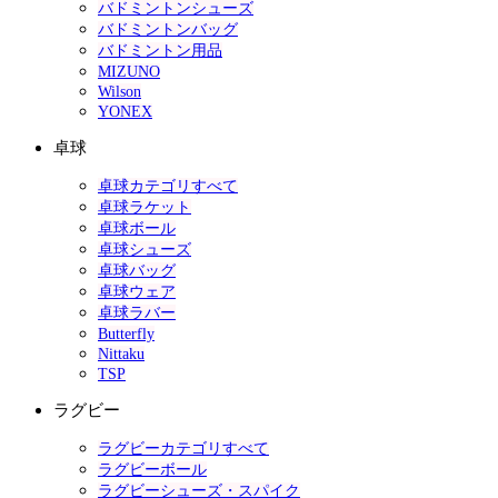
バドミントンシューズ
バドミントンバッグ
バドミントン用品
MIZUNO
Wilson
YONEX
卓球
卓球カテゴリすべて
卓球ラケット
卓球ボール
卓球シューズ
卓球バッグ
卓球ウェア
卓球ラバー
Butterfly
Nittaku
TSP
ラグビー
ラグビーカテゴリすべて
ラグビーボール
ラグビーシューズ・スパイク