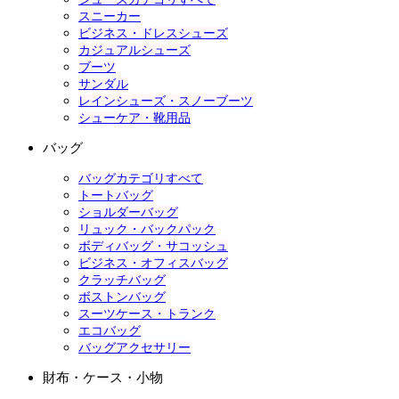
スニーカー
ビジネス・ドレスシューズ
カジュアルシューズ
ブーツ
サンダル
レインシューズ・スノーブーツ
シューケア・靴用品
バッグ
バッグカテゴリすべて
トートバッグ
ショルダーバッグ
リュック・バックパック
ボディバッグ・サコッシュ
ビジネス・オフィスバッグ
クラッチバッグ
ボストンバッグ
スーツケース・トランク
エコバッグ
バッグアクセサリー
財布・ケース・小物