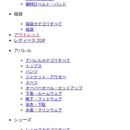
腕時計ベルト・バンド
福袋
福袋カテゴリすべて
福袋
アウトレット
レディース TOP
アパレル
アパレルカテゴリすべて
トップス
パンツ
ジャケット・アウター
スーツ
オーバーオール・セットアップ
下着・ルームウェア
靴下・フットウェア
浴衣・下駄
水着・マリンウェア
シューズ
シューズカテゴリすべて