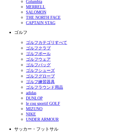
Columbia
MERRELL
SALOMON
THE NORTH FACE
CAPTAIN STAG
ゴルフ
ゴルフカテゴリすべて
ゴルフクラブ
ゴルフボール
ゴルフウェア
ゴルフバッグ
ゴルフシューズ
ゴルフグローブ
ゴルフ練習器具
ゴルフラウンド用品
adidas
DUNLOP
le coq sportif GOLF
MIZUNO
NIKE
UNDER ARMOUR
サッカー・フットサル