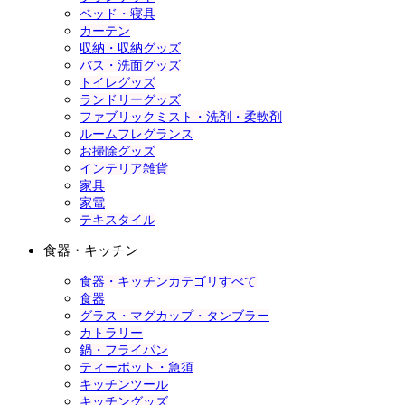
ベッド・寝具
カーテン
収納・収納グッズ
バス・洗面グッズ
トイレグッズ
ランドリーグッズ
ファブリックミスト・洗剤・柔軟剤
ルームフレグランス
お掃除グッズ
インテリア雑貨
家具
家電
テキスタイル
食器・キッチン
食器・キッチンカテゴリすべて
食器
グラス・マグカップ・タンブラー
カトラリー
鍋・フライパン
ティーポット・急須
キッチンツール
キッチングッズ