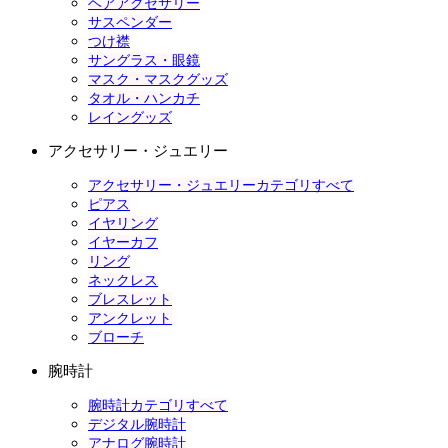
ヘアアクセサリー
サスペンダー
つけ襟
サングラス・眼鏡
マスク・マスクグッズ
タオル・ハンカチ
レイングッズ
アクセサリー・ジュエリー
アクセサリー・ジュエリーカテゴリすべて
ピアス
イヤリング
イヤーカフ
リング
ネックレス
ブレスレット
アンクレット
ブローチ
腕時計
腕時計カテゴリすべて
デジタル腕時計
アナログ腕時計