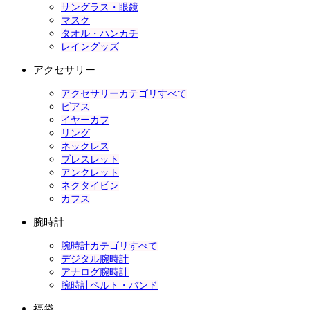
サングラス・眼鏡
マスク
タオル・ハンカチ
レイングッズ
アクセサリー
アクセサリーカテゴリすべて
ピアス
イヤーカフ
リング
ネックレス
ブレスレット
アンクレット
ネクタイピン
カフス
腕時計
腕時計カテゴリすべて
デジタル腕時計
アナログ腕時計
腕時計ベルト・バンド
福袋