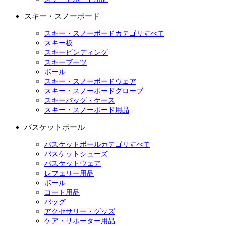
スキー・スノーボード
スキー・スノーボードカテゴリすべて
スキー板
スキービンディング
スキーブーツ
ポール
スキー・スノーボードウェア
スキー・スノーボードグローブ
スキーバッグ・ケース
スキー・スノーボード用品
バスケットボール
バスケットボールカテゴリすべて
バスケットシューズ
バスケットウェア
レフェリー用品
ボール
コート用品
バッグ
アクセサリー・グッズ
ケア・サポーター用品