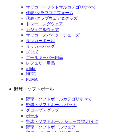
サッカー・フットサルカテゴリすべて
代表･クラブユニフォーム
代表･クラブウェア＆グッズ
トレーニングウェア
カジュアルウェア
サッカースパイク・シューズ
サッカーボール
サッカーバッグ
グッズ
ゴールキーパー用品
レフェリー用品
adidas
NIKE
PUMA
野球・ソフトボール
野球・ソフトボールカテゴリすべて
野球・ソフトボール バット
グローブ・グラブ
ボール
野球・ソフトボール シューズ/スパイク
野球・ソフトボールウェア