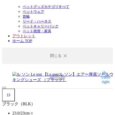
ペットグッズカテゴリすべて
ペットウェア
首輪
リード・ハーネス
ペットキャリーバック
ペット雑貨・家具
アウトレット
ホーム TOP
閉じる
1
/
13
13
ブラック（BLK）
23.0/23cm
○