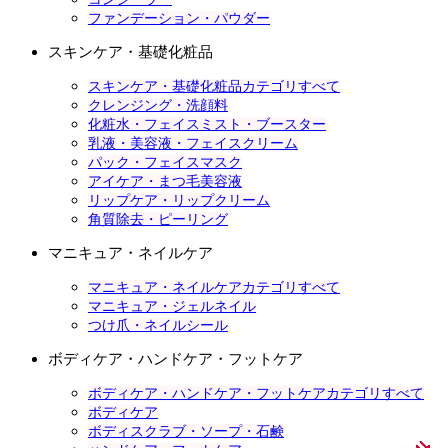
ファンデーション・パウダー
スキンケア・基礎化粧品
スキンケア・基礎化粧品カテゴリすべて
クレンジング・洗顔料
化粧水・フェイスミスト・ブースター
乳液・美容液・フェイスクリーム
パック・フェイスマスク
アイケア・まつ毛美容液
リップケア・リップクリーム
角質除去・ピーリング
マニキュア・ネイルケア
マニキュア・ネイルケアカテゴリすべて
マニキュア・ジェルネイル
つけ爪・ネイルシール
ボディケア・ハンドケア・フットケア
ボディケア・ハンドケア・フットケアカテゴリすべて
ボディケア
ボディスクラブ・ソープ・石鹸