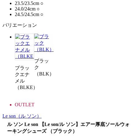
23.5/23.5cm
○
24.0/24cm
○
24.5/24.5cm
○
バリエーション
ブラッ
ク
ブラッ
（BLK）
クエナ
メル
（BLKE）
OUTLET
Le son
（ル ソン）
ル ソン Le son 【Le son/ル ソン】エアー厚底ソールウォ
ーキングシューズ （ブラック）