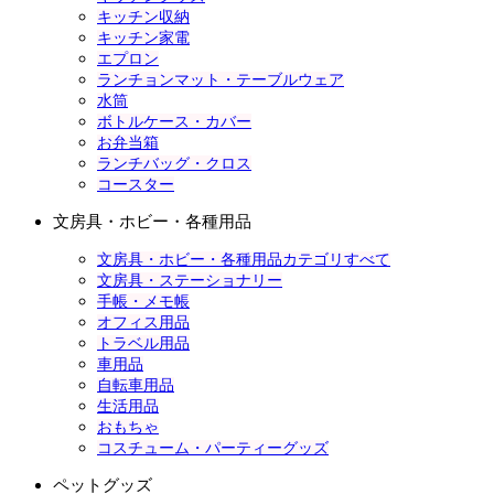
キッチン収納
キッチン家電
エプロン
ランチョンマット・テーブルウェア
水筒
ボトルケース・カバー
お弁当箱
ランチバッグ・クロス
コースター
文房具・ホビー・各種用品
文房具・ホビー・各種用品カテゴリすべて
文房具・ステーショナリー
手帳・メモ帳
オフィス用品
トラベル用品
車用品
自転車用品
生活用品
おもちゃ
コスチューム・パーティーグッズ
ペットグッズ