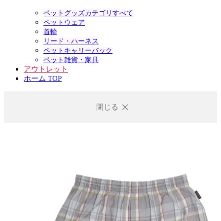
ペットグッズカテゴリすべて
ペットウェア
首輪
リード・ハーネス
ペットキャリーバック
ペット雑貨・家具
アウトレット
ホーム TOP
閉じる