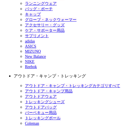
ランニングウェア
バッグ・ポーチ
キャップ
グローブ・ネックウォーマー
アクセサリー・グッズ
ケア・サポーター用品
サプリメント
adidas
ASICS
MIZUNO
New Balance
NIKE
Reebok
アウトドア・キャンプ・トレッキング
アウトドア・キャンプ・トレッキングカテゴリすべて
アウトドア・キャンプ用品
アウトドアウェア
トレッキングシューズ
アウトドアバッグ
バーベキュー用品
トレッキングポール
Coleman