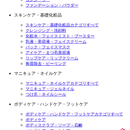
ファンデーション・パウダー
スキンケア・基礎化粧品
スキンケア・基礎化粧品カテゴリすべて
クレンジング・洗顔料
化粧水・フェイスミスト・ブースター
乳液・美容液・フェイスクリーム
パック・フェイスマスク
アイケア・まつ毛美容液
リップケア・リップクリーム
角質除去・ピーリング
マニキュア・ネイルケア
マニキュア・ネイルケアカテゴリすべて
マニキュア・ジェルネイル
つけ爪・ネイルシール
ボディケア・ハンドケア・フットケア
ボディケア・ハンドケア・フットケアカテゴリすべて
ボディケア
ボディスクラブ・ソープ・石鹸