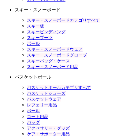
スキー・スノーボード
スキー・スノーボードカテゴリすべて
スキー板
スキービンディング
スキーブーツ
ポール
スキー・スノーボードウェア
スキー・スノーボードグローブ
スキーバッグ・ケース
スキー・スノーボード用品
バスケットボール
バスケットボールカテゴリすべて
バスケットシューズ
バスケットウェア
レフェリー用品
ボール
コート用品
バッグ
アクセサリー・グッズ
ケア・サポーター用品