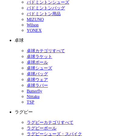
バドミントンシューズ
バドミントンバッグ
バドミントン用品
MIZUNO
Wilson
YONEX
卓球
卓球カテゴリすべて
卓球ラケット
卓球ボール
卓球シューズ
卓球バッグ
卓球ウェア
卓球ラバー
Butterfly
Nittaku
TSP
ラグビー
ラグビーカテゴリすべて
ラグビーボール
ラグビーシューズ・スパイク