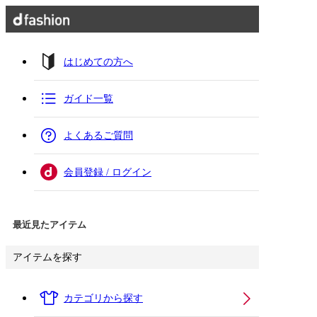
はじめての方へ
ガイド一覧
よくあるご質問
会員登録 / ログイン
最近見たアイテム
アイテムを探す
カテゴリから探す