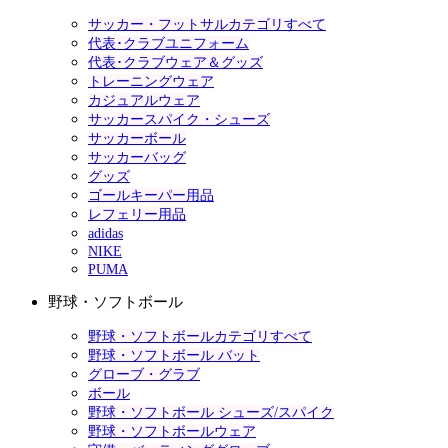
サッカー・フットサルカテゴリすべて
代表･クラブユニフォーム
代表･クラブウェア＆グッズ
トレーニングウェア
カジュアルウェア
サッカースパイク・シューズ
サッカーボール
サッカーバッグ
グッズ
ゴールキーパー用品
レフェリー用品
adidas
NIKE
PUMA
野球・ソフトボール
野球・ソフトボールカテゴリすべて
野球・ソフトボール バット
グローブ・グラブ
ボール
野球・ソフトボール シューズ/スパイク
野球・ソフトボールウェア