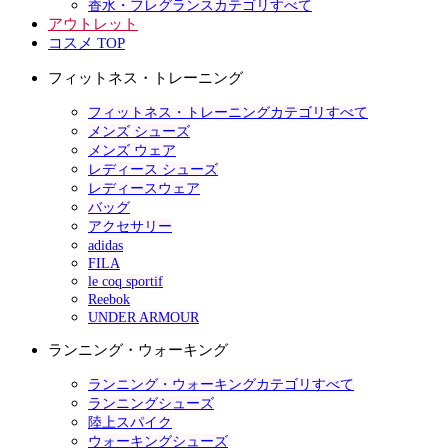
香水・フレグランスカテゴリすべて
アウトレット
コスメ TOP
フィットネス・トレーニング
フィットネス・トレーニングカテゴリすべて
メンズ シューズ
メンズ ウェア
レディース シューズ
レディースウェア
バッグ
アクセサリー
adidas
FILA
le coq sportif
Reebok
UNDER ARMOUR
ランニング・ウォーキング
ランニング・ウォーキングカテゴリすべて
ランニングシューズ
陸上スパイク
ウォーキングシューズ