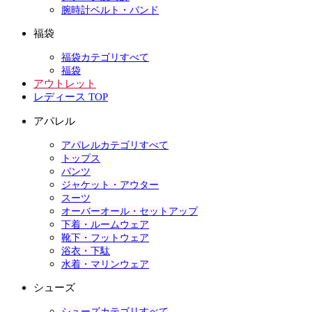
腕時計ベルト・バンド
福袋
福袋カテゴリすべて
福袋
アウトレット
レディース TOP
アパレル
アパレルカテゴリすべて
トップス
パンツ
ジャケット・アウター
スーツ
オーバーオール・セットアップ
下着・ルームウェア
靴下・フットウェア
浴衣・下駄
水着・マリンウェア
シューズ
シューズカテゴリすべて