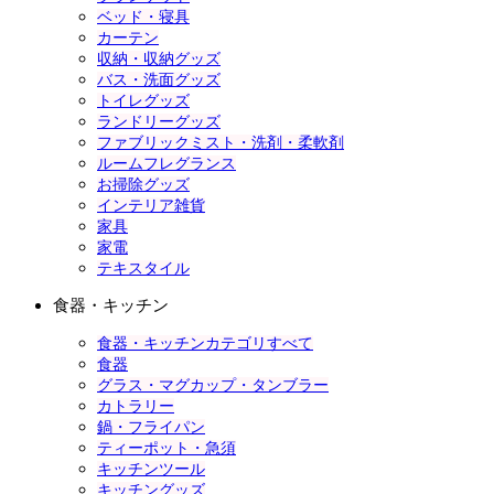
ベッド・寝具
カーテン
収納・収納グッズ
バス・洗面グッズ
トイレグッズ
ランドリーグッズ
ファブリックミスト・洗剤・柔軟剤
ルームフレグランス
お掃除グッズ
インテリア雑貨
家具
家電
テキスタイル
食器・キッチン
食器・キッチンカテゴリすべて
食器
グラス・マグカップ・タンブラー
カトラリー
鍋・フライパン
ティーポット・急須
キッチンツール
キッチングッズ