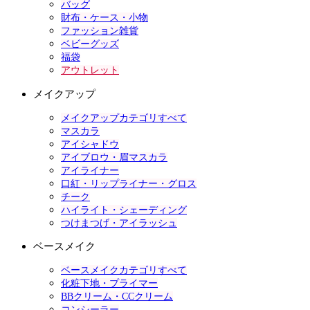
バッグ
財布・ケース・小物
ファッション雑貨
ベビーグッズ
福袋
アウトレット
メイクアップ
メイクアップカテゴリすべて
マスカラ
アイシャドウ
アイブロウ・眉マスカラ
アイライナー
口紅・リップライナー・グロス
チーク
ハイライト・シェーディング
つけまつげ・アイラッシュ
ベースメイク
ベースメイクカテゴリすべて
化粧下地・プライマー
BBクリーム・CCクリーム
コンシーラー