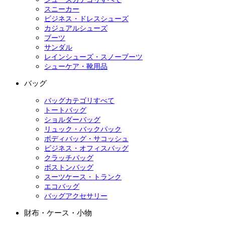
スニーカー
ビジネス・ドレスシューズ
カジュアルシューズ
ブーツ
サンダル
レインシューズ・スノーブーツ
シューケア・靴用品
バッグ
バッグカテゴリすべて
トートバッグ
ショルダーバッグ
リュック・バックパック
ボディバッグ・サコッシュ
ビジネス・オフィスバッグ
クラッチバッグ
ボストンバッグ
スーツケース・トランク
エコバッグ
バッグアクセサリー
財布・ケース・小物