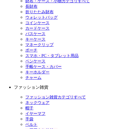
財布・ケース・小物カテゴリすべて
長財布
折りたたみ財布
ウォレットバッグ
コインケース
カードケース
パスケース
キーケース
マネークリップ
ポーチ
スマホ・PC・タブレット用品
ペンケース
手帳ケース・カバー
キーホルダー
チャーム
ファッション雑貨
ファッション雑貨カテゴリすべて
ネックウェア
帽子
イヤーマフ
手袋
ベルト