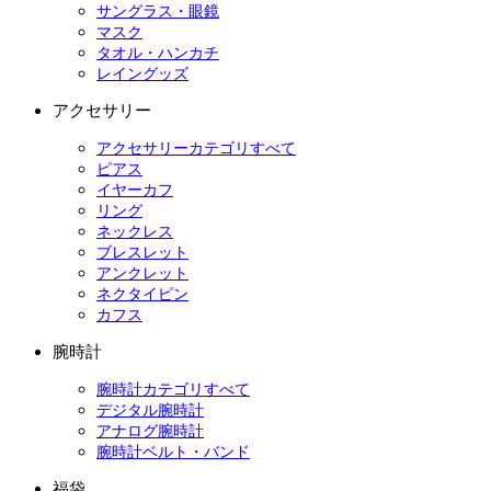
サングラス・眼鏡
マスク
タオル・ハンカチ
レイングッズ
アクセサリー
アクセサリーカテゴリすべて
ピアス
イヤーカフ
リング
ネックレス
ブレスレット
アンクレット
ネクタイピン
カフス
腕時計
腕時計カテゴリすべて
デジタル腕時計
アナログ腕時計
腕時計ベルト・バンド
福袋