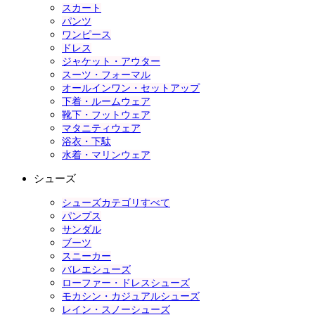
スカート
パンツ
ワンピース
ドレス
ジャケット・アウター
スーツ・フォーマル
オールインワン・セットアップ
下着・ルームウェア
靴下・フットウェア
マタニティウェア
浴衣・下駄
水着・マリンウェア
シューズ
シューズカテゴリすべて
パンプス
サンダル
ブーツ
スニーカー
バレエシューズ
ローファー・ドレスシューズ
モカシン・カジュアルシューズ
レイン・スノーシューズ