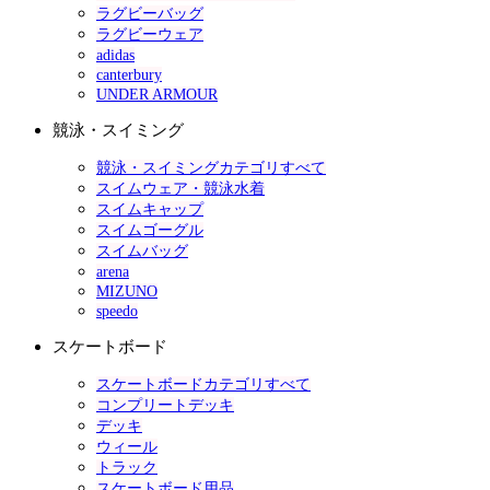
ラグビーバッグ
ラグビーウェア
adidas
canterbury
UNDER ARMOUR
競泳・スイミング
競泳・スイミングカテゴリすべて
スイムウェア・競泳水着
スイムキャップ
スイムゴーグル
スイムバッグ
arena
MIZUNO
speedo
スケートボード
スケートボードカテゴリすべて
コンプリートデッキ
デッキ
ウィール
トラック
スケートボード用品