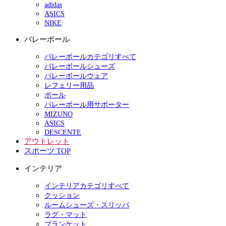
adidas
ASICS
NIKE
バレーボール
バレーボールカテゴリすべて
バレーボールシューズ
バレーボールウェア
レフェリー用品
ボール
バレーボール用サポーター
MIZUNO
ASICS
DESCENTE
アウトレット
スポーツ TOP
インテリア
インテリアカテゴリすべて
クッション
ルームシューズ・スリッパ
ラグ・マット
ブランケット