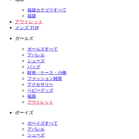
福袋カテゴリすべて
福袋
アウトレット
メンズ TOP
ガールズ
ガールズすべて
アパレル
シューズ
バッグ
財布・ケース・小物
ファッション雑貨
アクセサリー
ベビーグッズ
福袋
アウトレット
ボーイズ
ボーイズすべて
アパレル
シューズ