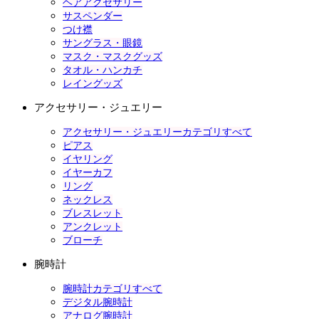
ヘアアクセサリー
サスペンダー
つけ襟
サングラス・眼鏡
マスク・マスクグッズ
タオル・ハンカチ
レイングッズ
アクセサリー・ジュエリー
アクセサリー・ジュエリーカテゴリすべて
ピアス
イヤリング
イヤーカフ
リング
ネックレス
ブレスレット
アンクレット
ブローチ
腕時計
腕時計カテゴリすべて
デジタル腕時計
アナログ腕時計