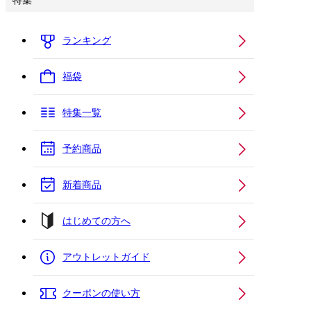
特集
ランキング
福袋
特集一覧
予約商品
新着商品
はじめての方へ
アウトレットガイド
クーポンの使い方