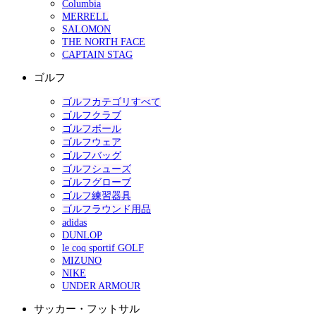
Columbia
MERRELL
SALOMON
THE NORTH FACE
CAPTAIN STAG
ゴルフ
ゴルフカテゴリすべて
ゴルフクラブ
ゴルフボール
ゴルフウェア
ゴルフバッグ
ゴルフシューズ
ゴルフグローブ
ゴルフ練習器具
ゴルフラウンド用品
adidas
DUNLOP
le coq sportif GOLF
MIZUNO
NIKE
UNDER ARMOUR
サッカー・フットサル