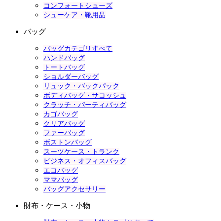
コンフォートシューズ
シューケア・靴用品
バッグ
バッグカテゴリすべて
ハンドバッグ
トートバッグ
ショルダーバッグ
リュック・バックパック
ボディバッグ・サコッシュ
クラッチ・パーティバッグ
カゴバッグ
クリアバッグ
ファーバッグ
ボストンバッグ
スーツケース・トランク
ビジネス・オフィスバッグ
エコバッグ
ママバッグ
バッグアクセサリー
財布・ケース・小物