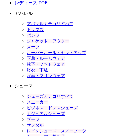
レディース TOP
アパレル
アパレルカテゴリすべて
トップス
パンツ
ジャケット・アウター
スーツ
オーバーオール・セットアップ
下着・ルームウェア
靴下・フットウェア
浴衣・下駄
水着・マリンウェア
シューズ
シューズカテゴリすべて
スニーカー
ビジネス・ドレスシューズ
カジュアルシューズ
ブーツ
サンダル
レインシューズ・スノーブーツ