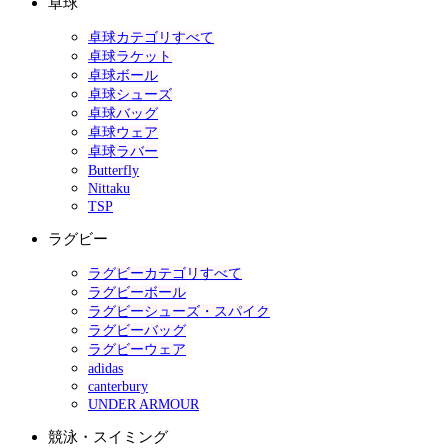
卓球
卓球カテゴリすべて
卓球ラケット
卓球ボール
卓球シューズ
卓球バッグ
卓球ウェア
卓球ラバー
Butterfly
Nittaku
TSP
ラグビー
ラグビーカテゴリすべて
ラグビーボール
ラグビーシューズ・スパイク
ラグビーバッグ
ラグビーウェア
adidas
canterbury
UNDER ARMOUR
競泳・スイミング