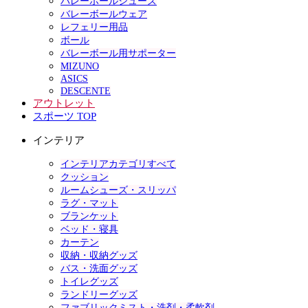
バレーボールシューズ
バレーボールウェア
レフェリー用品
ボール
バレーボール用サポーター
MIZUNO
ASICS
DESCENTE
アウトレット
スポーツ TOP
インテリア
インテリアカテゴリすべて
クッション
ルームシューズ・スリッパ
ラグ・マット
ブランケット
ベッド・寝具
カーテン
収納・収納グッズ
バス・洗面グッズ
トイレグッズ
ランドリーグッズ
ファブリックミスト・洗剤・柔軟剤