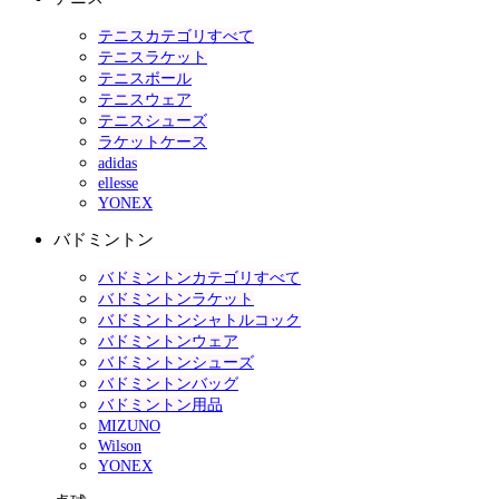
テニスカテゴリすべて
テニスラケット
テニスボール
テニスウェア
テニスシューズ
ラケットケース
adidas
ellesse
YONEX
バドミントン
バドミントンカテゴリすべて
バドミントンラケット
バドミントンシャトルコック
バドミントンウェア
バドミントンシューズ
バドミントンバッグ
バドミントン用品
MIZUNO
Wilson
YONEX