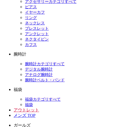
アクセサリーカテゴリすべて
ピアス
イヤーカフ
リング
ネックレス
ブレスレット
アンクレット
ネクタイピン
カフス
腕時計
腕時計カテゴリすべて
デジタル腕時計
アナログ腕時計
腕時計ベルト・バンド
福袋
福袋カテゴリすべて
福袋
アウトレット
メンズ TOP
ガールズ