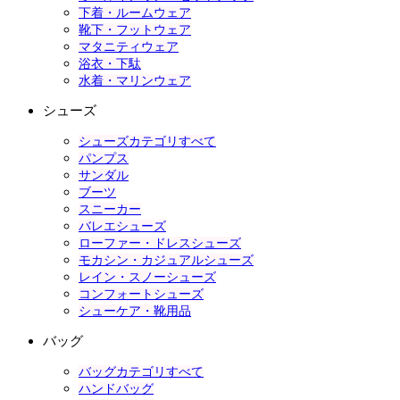
下着・ルームウェア
靴下・フットウェア
マタニティウェア
浴衣・下駄
水着・マリンウェア
シューズ
シューズカテゴリすべて
パンプス
サンダル
ブーツ
スニーカー
バレエシューズ
ローファー・ドレスシューズ
モカシン・カジュアルシューズ
レイン・スノーシューズ
コンフォートシューズ
シューケア・靴用品
バッグ
バッグカテゴリすべて
ハンドバッグ