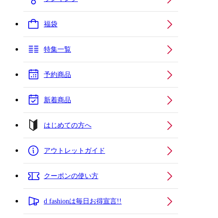
福袋
特集一覧
予約商品
新着商品
はじめての方へ
アウトレットガイド
クーポンの使い方
d fashionは毎日お得宣言!!