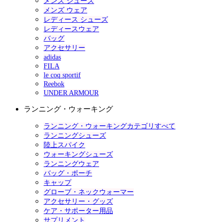
メンズ シューズ
メンズ ウェア
レディース シューズ
レディースウェア
バッグ
アクセサリー
adidas
FILA
le coq sportif
Reebok
UNDER ARMOUR
ランニング・ウォーキング
ランニング・ウォーキングカテゴリすべて
ランニングシューズ
陸上スパイク
ウォーキングシューズ
ランニングウェア
バッグ・ポーチ
キャップ
グローブ・ネックウォーマー
アクセサリー・グッズ
ケア・サポーター用品
サプリメント