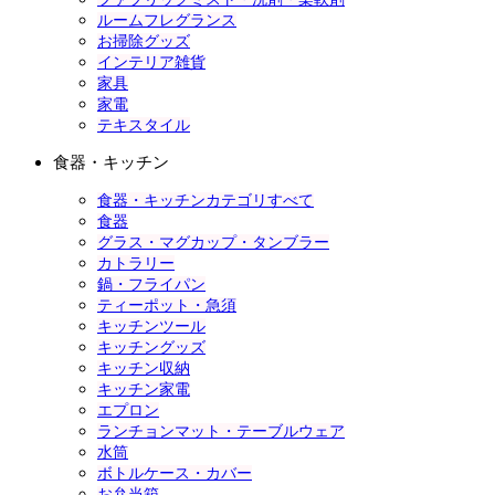
ルームフレグランス
お掃除グッズ
インテリア雑貨
家具
家電
テキスタイル
食器・キッチン
食器・キッチンカテゴリすべて
食器
グラス・マグカップ・タンブラー
カトラリー
鍋・フライパン
ティーポット・急須
キッチンツール
キッチングッズ
キッチン収納
キッチン家電
エプロン
ランチョンマット・テーブルウェア
水筒
ボトルケース・カバー
お弁当箱