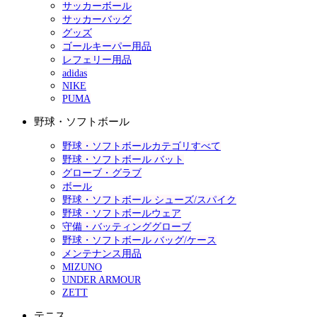
サッカーボール
サッカーバッグ
グッズ
ゴールキーパー用品
レフェリー用品
adidas
NIKE
PUMA
野球・ソフトボール
野球・ソフトボールカテゴリすべて
野球・ソフトボール バット
グローブ・グラブ
ボール
野球・ソフトボール シューズ/スパイク
野球・ソフトボールウェア
守備・バッティンググローブ
野球・ソフトボール バッグ/ケース
メンテナンス用品
MIZUNO
UNDER ARMOUR
ZETT
テニス