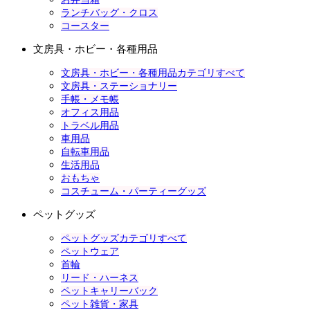
ランチバッグ・クロス
コースター
文房具・ホビー・各種用品
文房具・ホビー・各種用品カテゴリすべて
文房具・ステーショナリー
手帳・メモ帳
オフィス用品
トラベル用品
車用品
自転車用品
生活用品
おもちゃ
コスチューム・パーティーグッズ
ペットグッズ
ペットグッズカテゴリすべて
ペットウェア
首輪
リード・ハーネス
ペットキャリーバック
ペット雑貨・家具