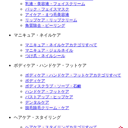
乳液・美容液・フェイスクリーム
パック・フェイスマスク
アイケア・まつ毛美容液
リップケア・リップクリーム
角質除去・ピーリング
マニキュア・ネイルケア
マニキュア・ネイルケアカテゴリすべて
マニキュア・ジェルネイル
つけ爪・ネイルシール
ボディケア・ハンドケア・フットケア
ボディケア・ハンドケア・フットケアカテゴリすべて
ボディケア
ボディスクラブ・ソープ・石鹸
ハンドケア・フットケア
バストアップ・ヒップケア
デンタルケア
脱毛除毛クリーム・ケア
ヘアケア・スタイリング
ヘアケア・スタイリングカテゴリすべて