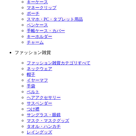
キーケース
マネークリップ
ポーチ
スマホ・PC・タブレット用品
ペンケース
手帳ケース・カバー
キーホルダー
チャーム
ファッション雑貨
ファッション雑貨カテゴリすべて
ネックウェア
帽子
イヤーマフ
手袋
ベルト
ヘアアクセサリー
サスペンダー
つけ襟
サングラス・眼鏡
マスク・マスクグッズ
タオル・ハンカチ
レイングッズ