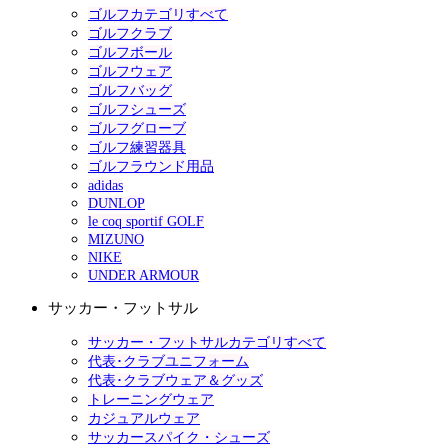
ゴルフカテゴリすべて
ゴルフクラブ
ゴルフボール
ゴルフウェア
ゴルフバッグ
ゴルフシューズ
ゴルフグローブ
ゴルフ練習器具
ゴルフラウンド用品
adidas
DUNLOP
le coq sportif GOLF
MIZUNO
NIKE
UNDER ARMOUR
サッカー・フットサル
サッカー・フットサルカテゴリすべて
代表･クラブユニフォーム
代表･クラブウェア＆グッズ
トレーニングウェア
カジュアルウェア
サッカースパイク・シューズ