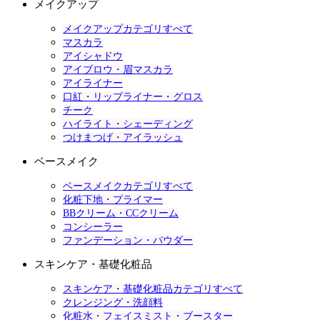
メイクアップ
メイクアップカテゴリすべて
マスカラ
アイシャドウ
アイブロウ・眉マスカラ
アイライナー
口紅・リップライナー・グロス
チーク
ハイライト・シェーディング
つけまつげ・アイラッシュ
ベースメイク
ベースメイクカテゴリすべて
化粧下地・プライマー
BBクリーム・CCクリーム
コンシーラー
ファンデーション・パウダー
スキンケア・基礎化粧品
スキンケア・基礎化粧品カテゴリすべて
クレンジング・洗顔料
化粧水・フェイスミスト・ブースター