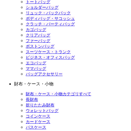
トートバッグ
ショルダーバッグ
リュック・バックパック
ボディバッグ・サコッシュ
クラッチ・パーティバッグ
カゴバッグ
クリアバッグ
ファーバッグ
ボストンバッグ
スーツケース・トランク
ビジネス・オフィスバッグ
エコバッグ
ママバッグ
バッグアクセサリー
財布・ケース・小物
財布・ケース・小物カテゴリすべて
長財布
折りたたみ財布
ウォレットバッグ
コインケース
カードケース
パスケース