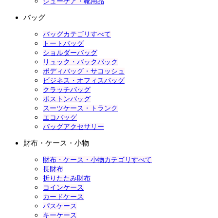
シューケア・靴用品
バッグ
バッグカテゴリすべて
トートバッグ
ショルダーバッグ
リュック・バックパック
ボディバッグ・サコッシュ
ビジネス・オフィスバッグ
クラッチバッグ
ボストンバッグ
スーツケース・トランク
エコバッグ
バッグアクセサリー
財布・ケース・小物
財布・ケース・小物カテゴリすべて
長財布
折りたたみ財布
コインケース
カードケース
パスケース
キーケース