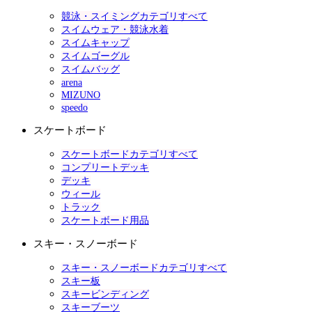
競泳・スイミングカテゴリすべて
スイムウェア・競泳水着
スイムキャップ
スイムゴーグル
スイムバッグ
arena
MIZUNO
speedo
スケートボード
スケートボードカテゴリすべて
コンプリートデッキ
デッキ
ウィール
トラック
スケートボード用品
スキー・スノーボード
スキー・スノーボードカテゴリすべて
スキー板
スキービンディング
スキーブーツ