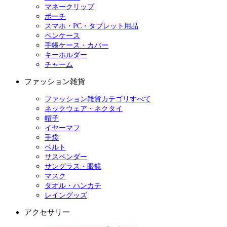
マネークリップ
ポーチ
スマホ・PC・タブレット用品
ペンケース
手帳ケース・カバー
キーホルダー
チャーム
ファッション雑貨
ファッション雑貨カテゴリすべて
ネックウェア・ネクタイ
帽子
イヤーマフ
手袋
ベルト
サスペンダー
サングラス・眼鏡
マスク
タオル・ハンカチ
レイングッズ
アクセサリー