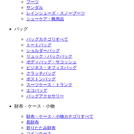
ブーツ
サンダル
レインシューズ・スノーブーツ
シューケア・靴用品
バッグ
バッグカテゴリすべて
トートバッグ
ショルダーバッグ
リュック・バックパック
ボディバッグ・サコッシュ
ビジネス・オフィスバッグ
クラッチバッグ
ボストンバッグ
スーツケース・トランク
エコバッグ
バッグアクセサリー
財布・ケース・小物
財布・ケース・小物カテゴリすべて
長財布
折りたたみ財布
コインケース