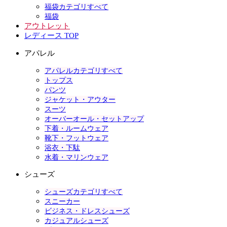
福袋カテゴリすべて
福袋
アウトレット
レディース TOP
アパレル
アパレルカテゴリすべて
トップス
パンツ
ジャケット・アウター
スーツ
オーバーオール・セットアップ
下着・ルームウェア
靴下・フットウェア
浴衣・下駄
水着・マリンウェア
シューズ
シューズカテゴリすべて
スニーカー
ビジネス・ドレスシューズ
カジュアルシューズ