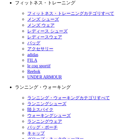
フィットネス・トレーニング
フィットネス・トレーニングカテゴリすべて
メンズ シューズ
メンズ ウェア
レディース シューズ
レディースウェア
バッグ
アクセサリー
adidas
FILA
le coq sportif
Reebok
UNDER ARMOUR
ランニング・ウォーキング
ランニング・ウォーキングカテゴリすべて
ランニングシューズ
陸上スパイク
ウォーキングシューズ
ランニングウェア
バッグ・ポーチ
キャップ