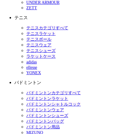
UNDER ARMOUR
ZETT
テニス
テニスカテゴリすべて
テニスラケット
テニスボール
テニスウェア
テニスシューズ
ラケットケース
adidas
ellesse
YONEX
バドミントン
バドミントンカテゴリすべて
バドミントンラケット
バドミントンシャトルコック
バドミントンウェア
バドミントンシューズ
バドミントンバッグ
バドミントン用品
MIZUNO