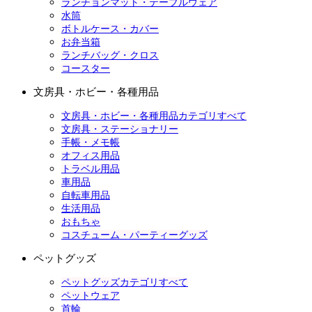
ランチョンマット・テーブルウェア
水筒
ボトルケース・カバー
お弁当箱
ランチバッグ・クロス
コースター
文房具・ホビー・各種用品
文房具・ホビー・各種用品カテゴリすべて
文房具・ステーショナリー
手帳・メモ帳
オフィス用品
トラベル用品
車用品
自転車用品
生活用品
おもちゃ
コスチューム・パーティーグッズ
ペットグッズ
ペットグッズカテゴリすべて
ペットウェア
首輪