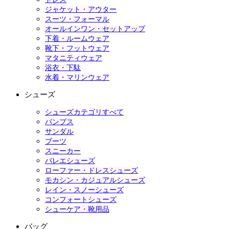
ジャケット・アウター
スーツ・フォーマル
オールインワン・セットアップ
下着・ルームウェア
靴下・フットウェア
マタニティウェア
浴衣・下駄
水着・マリンウェア
シューズ
シューズカテゴリすべて
パンプス
サンダル
ブーツ
スニーカー
バレエシューズ
ローファー・ドレスシューズ
モカシン・カジュアルシューズ
レイン・スノーシューズ
コンフォートシューズ
シューケア・靴用品
バッグ