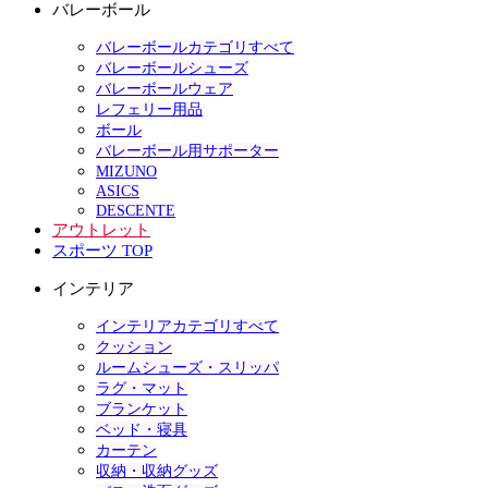
バレーボール
バレーボールカテゴリすべて
バレーボールシューズ
バレーボールウェア
レフェリー用品
ボール
バレーボール用サポーター
MIZUNO
ASICS
DESCENTE
アウトレット
スポーツ TOP
インテリア
インテリアカテゴリすべて
クッション
ルームシューズ・スリッパ
ラグ・マット
ブランケット
ベッド・寝具
カーテン
収納・収納グッズ