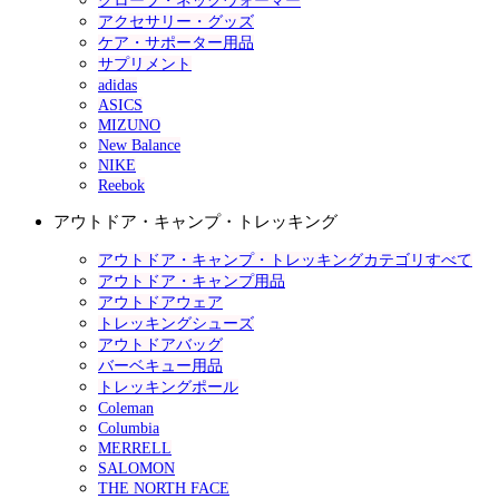
グローブ・ネックウォーマー
アクセサリー・グッズ
ケア・サポーター用品
サプリメント
adidas
ASICS
MIZUNO
New Balance
NIKE
Reebok
アウトドア・キャンプ・トレッキング
アウトドア・キャンプ・トレッキングカテゴリすべて
アウトドア・キャンプ用品
アウトドアウェア
トレッキングシューズ
アウトドアバッグ
バーベキュー用品
トレッキングポール
Coleman
Columbia
MERRELL
SALOMON
THE NORTH FACE