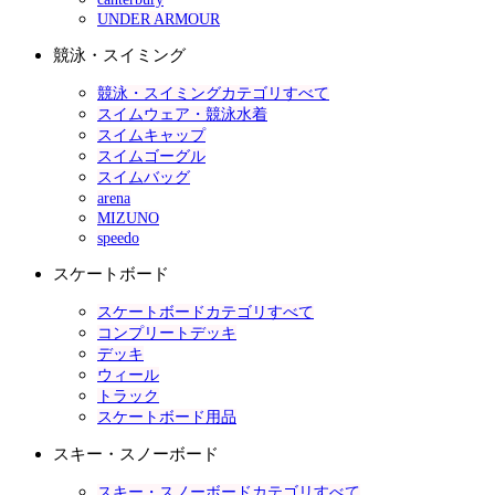
UNDER ARMOUR
競泳・スイミング
競泳・スイミングカテゴリすべて
スイムウェア・競泳水着
スイムキャップ
スイムゴーグル
スイムバッグ
arena
MIZUNO
speedo
スケートボード
スケートボードカテゴリすべて
コンプリートデッキ
デッキ
ウィール
トラック
スケートボード用品
スキー・スノーボード
スキー・スノーボードカテゴリすべて