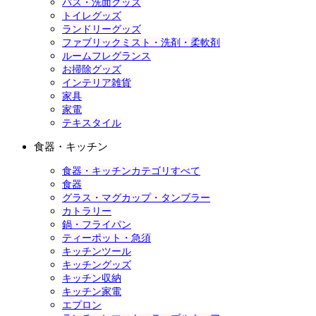
バス・洗面グッズ
トイレグッズ
ランドリーグッズ
ファブリックミスト・洗剤・柔軟剤
ルームフレグランス
お掃除グッズ
インテリア雑貨
家具
家電
テキスタイル
食器・キッチン
食器・キッチンカテゴリすべて
食器
グラス・マグカップ・タンブラー
カトラリー
鍋・フライパン
ティーポット・急須
キッチンツール
キッチングッズ
キッチン収納
キッチン家電
エプロン