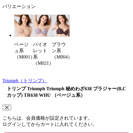
バリエーション
バイオ
ブラウ
ベージ
レット
ン系
ュ系
系
（M004）
（M001）
（M021）
Triumph
（トリンプ）
トリンプ Triumph Triumph 秘めわざ638 ブラジャー(B,C
カップ) TR638 WHU （ベージュ系）
こちらは、会員価格が設定されています。
ログインしてからカートに入れてください。