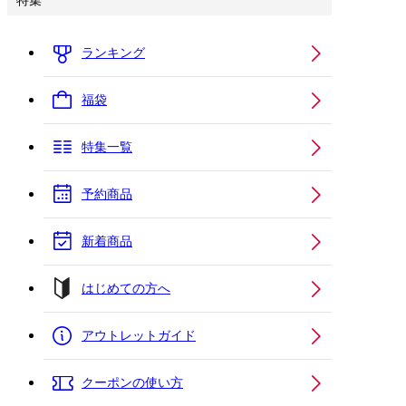
特集
ランキング
福袋
特集一覧
予約商品
新着商品
はじめての方へ
アウトレットガイド
クーポンの使い方