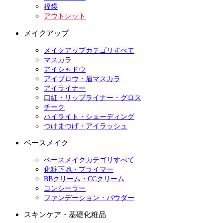
福袋
アウトレット
メイクアップ
メイクアップカテゴリすべて
マスカラ
アイシャドウ
アイブロウ・眉マスカラ
アイライナー
口紅・リップライナー・グロス
チーク
ハイライト・シェーディング
つけまつげ・アイラッシュ
ベースメイク
ベースメイクカテゴリすべて
化粧下地・プライマー
BBクリーム・CCクリーム
コンシーラー
ファンデーション・パウダー
スキンケア・基礎化粧品