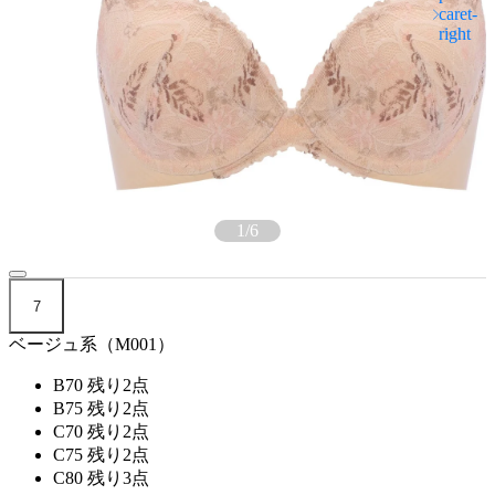
1
/
6
7
ベージュ系（M001）
B70
残り2点
B75
残り2点
C70
残り2点
C75
残り2点
C80
残り3点