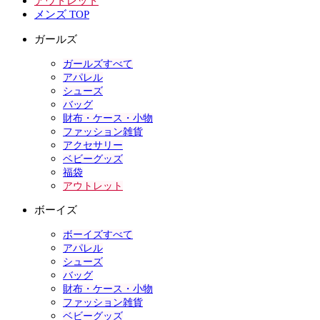
アウトレット
メンズ TOP
ガールズ
ガールズすべて
アパレル
シューズ
バッグ
財布・ケース・小物
ファッション雑貨
アクセサリー
ベビーグッズ
福袋
アウトレット
ボーイズ
ボーイズすべて
アパレル
シューズ
バッグ
財布・ケース・小物
ファッション雑貨
ベビーグッズ