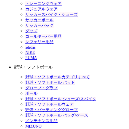
トレーニングウェア
カジュアルウェア
サッカースパイク・シューズ
サッカーボール
サッカーバッグ
グッズ
ゴールキーパー用品
レフェリー用品
adidas
NIKE
PUMA
野球・ソフトボール
野球・ソフトボールカテゴリすべて
野球・ソフトボール バット
グローブ・グラブ
ボール
野球・ソフトボール シューズ/スパイク
野球・ソフトボールウェア
守備・バッティンググローブ
野球・ソフトボール バッグ/ケース
メンテナンス用品
MIZUNO