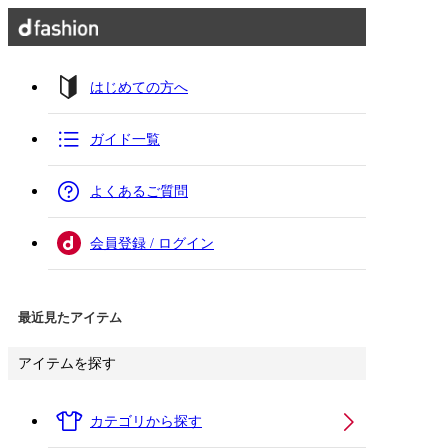
はじめての方へ
ガイド一覧
よくあるご質問
会員登録 / ログイン
最近見たアイテム
アイテムを探す
カテゴリから探す