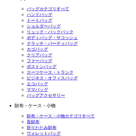
バッグカテゴリすべて
ハンドバッグ
トートバッグ
ショルダーバッグ
リュック・バックパック
ボディバッグ・サコッシュ
クラッチ・パーティバッグ
カゴバッグ
クリアバッグ
ファーバッグ
ボストンバッグ
スーツケース・トランク
ビジネス・オフィスバッグ
エコバッグ
ママバッグ
バッグアクセサリー
財布・ケース・小物
財布・ケース・小物カテゴリすべて
長財布
折りたたみ財布
ウォレットバッグ