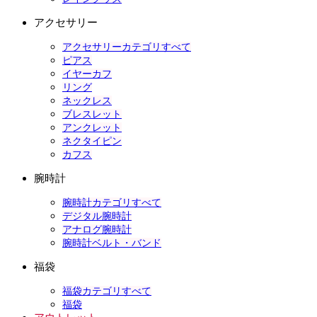
アクセサリー
アクセサリーカテゴリすべて
ピアス
イヤーカフ
リング
ネックレス
ブレスレット
アンクレット
ネクタイピン
カフス
腕時計
腕時計カテゴリすべて
デジタル腕時計
アナログ腕時計
腕時計ベルト・バンド
福袋
福袋カテゴリすべて
福袋