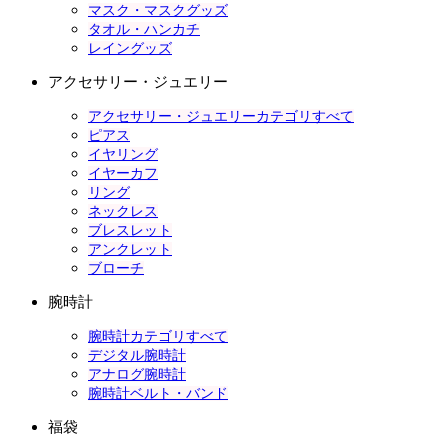
マスク・マスクグッズ
タオル・ハンカチ
レイングッズ
アクセサリー・ジュエリー
アクセサリー・ジュエリーカテゴリすべて
ピアス
イヤリング
イヤーカフ
リング
ネックレス
ブレスレット
アンクレット
ブローチ
腕時計
腕時計カテゴリすべて
デジタル腕時計
アナログ腕時計
腕時計ベルト・バンド
福袋