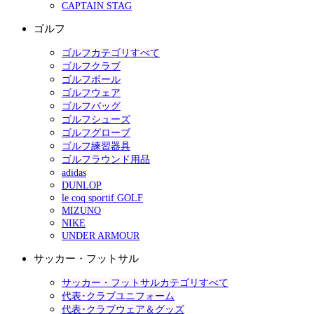
CAPTAIN STAG
ゴルフ
ゴルフカテゴリすべて
ゴルフクラブ
ゴルフボール
ゴルフウェア
ゴルフバッグ
ゴルフシューズ
ゴルフグローブ
ゴルフ練習器具
ゴルフラウンド用品
adidas
DUNLOP
le coq sportif GOLF
MIZUNO
NIKE
UNDER ARMOUR
サッカー・フットサル
サッカー・フットサルカテゴリすべて
代表･クラブユニフォーム
代表･クラブウェア＆グッズ