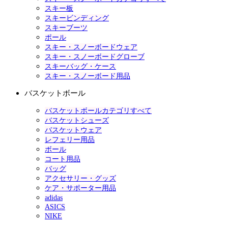
スキー板
スキービンディング
スキーブーツ
ポール
スキー・スノーボードウェア
スキー・スノーボードグローブ
スキーバッグ・ケース
スキー・スノーボード用品
バスケットボール
バスケットボールカテゴリすべて
バスケットシューズ
バスケットウェア
レフェリー用品
ボール
コート用品
バッグ
アクセサリー・グッズ
ケア・サポーター用品
adidas
ASICS
NIKE