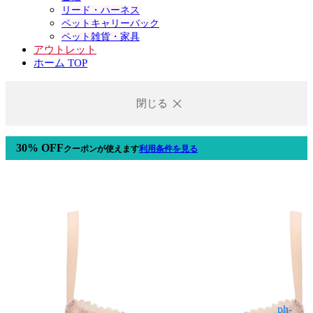
リード・ハーネス
ペットキャリーバック
ペット雑貨・家具
アウトレット
ホーム TOP
閉じる
30% OFF
クーポン
が使えます
利用条件を見る