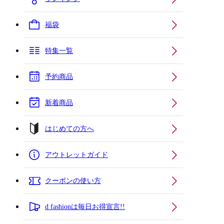
福袋
特集一覧
予約商品
新着商品
はじめての方へ
アウトレットガイド
クーポンの使い方
d fashionは毎日お得宣言!!