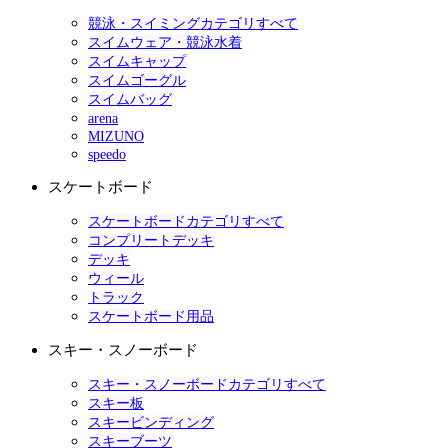
競泳・スイミングカテゴリすべて
スイムウェア・競泳水着
スイムキャップ
スイムゴーグル
スイムバッグ
arena
MIZUNO
speedo
スケートボード
スケートボードカテゴリすべて
コンプリートデッキ
デッキ
ウィール
トラック
スケートボード用品
スキー・スノーボード
スキー・スノーボードカテゴリすべて
スキー板
スキービンディング
スキーブーツ