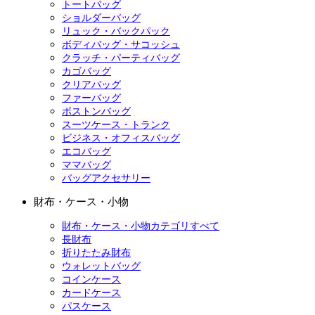
トートバッグ
ショルダーバッグ
リュック・バックパック
ボディバッグ・サコッシュ
クラッチ・パーティバッグ
カゴバッグ
クリアバッグ
ファーバッグ
ボストンバッグ
スーツケース・トランク
ビジネス・オフィスバッグ
エコバッグ
ママバッグ
バッグアクセサリー
財布・ケース・小物
財布・ケース・小物カテゴリすべて
長財布
折りたたみ財布
ウォレットバッグ
コインケース
カードケース
パスケース