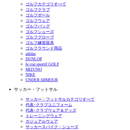
ゴルフカテゴリすべて
ゴルフクラブ
ゴルフボール
ゴルフウェア
ゴルフバッグ
ゴルフシューズ
ゴルフグローブ
ゴルフ練習器具
ゴルフラウンド用品
adidas
DUNLOP
le coq sportif GOLF
MIZUNO
NIKE
UNDER ARMOUR
サッカー・フットサル
サッカー・フットサルカテゴリすべて
代表･クラブユニフォーム
代表･クラブウェア＆グッズ
トレーニングウェア
カジュアルウェア
サッカースパイク・シューズ