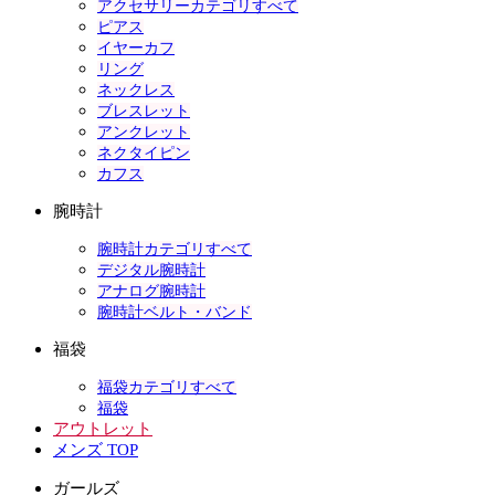
アクセサリーカテゴリすべて
ピアス
イヤーカフ
リング
ネックレス
ブレスレット
アンクレット
ネクタイピン
カフス
腕時計
腕時計カテゴリすべて
デジタル腕時計
アナログ腕時計
腕時計ベルト・バンド
福袋
福袋カテゴリすべて
福袋
アウトレット
メンズ TOP
ガールズ