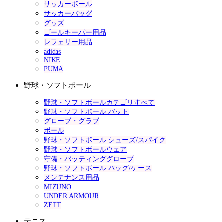
サッカーボール
サッカーバッグ
グッズ
ゴールキーパー用品
レフェリー用品
adidas
NIKE
PUMA
野球・ソフトボール
野球・ソフトボールカテゴリすべて
野球・ソフトボール バット
グローブ・グラブ
ボール
野球・ソフトボール シューズ/スパイク
野球・ソフトボールウェア
守備・バッティンググローブ
野球・ソフトボール バッグ/ケース
メンテナンス用品
MIZUNO
UNDER ARMOUR
ZETT
テニス