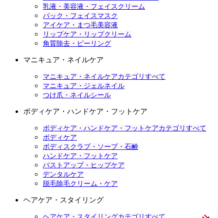
乳液・美容液・フェイスクリーム
パック・フェイスマスク
アイケア・まつ毛美容液
リップケア・リップクリーム
角質除去・ピーリング
マニキュア・ネイルケア
マニキュア・ネイルケアカテゴリすべて
マニキュア・ジェルネイル
つけ爪・ネイルシール
ボディケア・ハンドケア・フットケア
ボディケア・ハンドケア・フットケアカテゴリすべて
ボディケア
ボディスクラブ・ソープ・石鹸
ハンドケア・フットケア
バストアップ・ヒップケア
デンタルケア
脱毛除毛クリーム・ケア
ヘアケア・スタイリング
ヘアケア・スタイリングカテゴリすべて