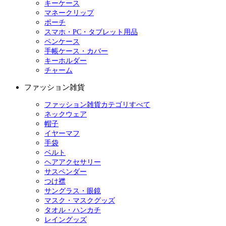
キーケース
マネークリップ
ポーチ
スマホ・PC・タブレット用品
ペンケース
手帳ケース・カバー
キーホルダー
チャーム
ファッション雑貨
ファッション雑貨カテゴリすべて
ネックウェア
帽子
イヤーマフ
手袋
ベルト
ヘアアクセサリー
サスペンダー
つけ襟
サングラス・眼鏡
マスク・マスクグッズ
タオル・ハンカチ
レイングッズ