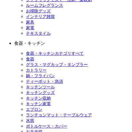
ルームフレグランス
お掃除グッズ
インテリア雑貨
家具
家電
テキスタイル
食器・キッチン
食器・キッチンカテゴリすべて
食器
グラス・マグカップ・タンブラー
カトラリー
鍋・フライパン
ティーポット・急須
キッチンツール
キッチングッズ
キッチン収納
キッチン家電
エプロン
ランチョンマット・テーブルウェア
水筒
ボトルケース・カバー
お弁当箱