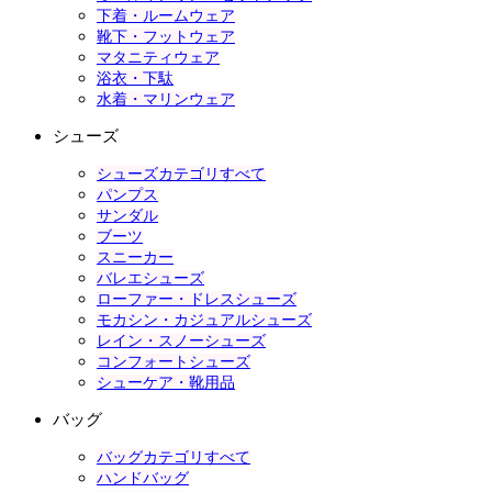
下着・ルームウェア
靴下・フットウェア
マタニティウェア
浴衣・下駄
水着・マリンウェア
シューズ
シューズカテゴリすべて
パンプス
サンダル
ブーツ
スニーカー
バレエシューズ
ローファー・ドレスシューズ
モカシン・カジュアルシューズ
レイン・スノーシューズ
コンフォートシューズ
シューケア・靴用品
バッグ
バッグカテゴリすべて
ハンドバッグ