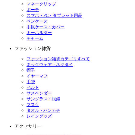
マネークリップ
ポーチ
スマホ・PC・タブレット用品
ペンケース
手帳ケース・カバー
キーホルダー
チャーム
ファッション雑貨
ファッション雑貨カテゴリすべて
ネックウェア・ネクタイ
帽子
イヤーマフ
手袋
ベルト
サスペンダー
サングラス・眼鏡
マスク
タオル・ハンカチ
レイングッズ
アクセサリー