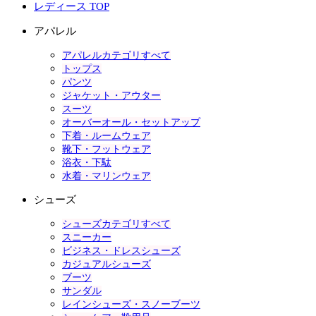
レディース TOP
アパレル
アパレルカテゴリすべて
トップス
パンツ
ジャケット・アウター
スーツ
オーバーオール・セットアップ
下着・ルームウェア
靴下・フットウェア
浴衣・下駄
水着・マリンウェア
シューズ
シューズカテゴリすべて
スニーカー
ビジネス・ドレスシューズ
カジュアルシューズ
ブーツ
サンダル
レインシューズ・スノーブーツ