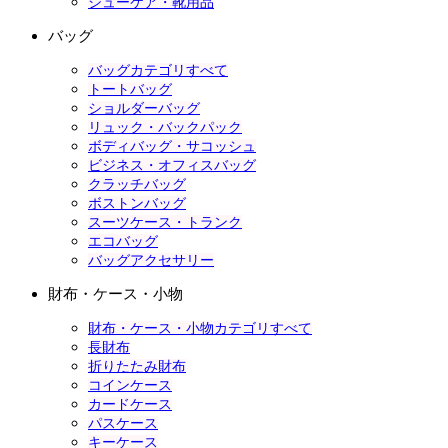
シューケア・靴用品
バッグ
バッグカテゴリすべて
トートバッグ
ショルダーバッグ
リュック・バックパック
ボディバッグ・サコッシュ
ビジネス・オフィスバッグ
クラッチバッグ
ボストンバッグ
スーツケース・トランク
エコバッグ
バッグアクセサリー
財布・ケース・小物
財布・ケース・小物カテゴリすべて
長財布
折りたたみ財布
コインケース
カードケース
パスケース
キーケース