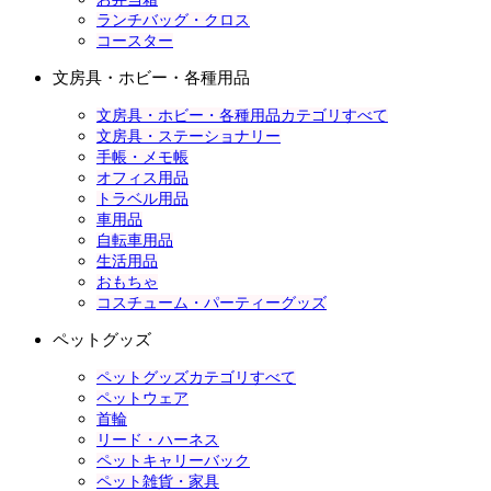
ランチバッグ・クロス
コースター
文房具・ホビー・各種用品
文房具・ホビー・各種用品カテゴリすべて
文房具・ステーショナリー
手帳・メモ帳
オフィス用品
トラベル用品
車用品
自転車用品
生活用品
おもちゃ
コスチューム・パーティーグッズ
ペットグッズ
ペットグッズカテゴリすべて
ペットウェア
首輪
リード・ハーネス
ペットキャリーバック
ペット雑貨・家具