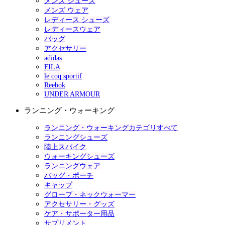
メンズ シューズ
メンズ ウェア
レディース シューズ
レディースウェア
バッグ
アクセサリー
adidas
FILA
le coq sportif
Reebok
UNDER ARMOUR
ランニング・ウォーキング
ランニング・ウォーキングカテゴリすべて
ランニングシューズ
陸上スパイク
ウォーキングシューズ
ランニングウェア
バッグ・ポーチ
キャップ
グローブ・ネックウォーマー
アクセサリー・グッズ
ケア・サポーター用品
サプリメント