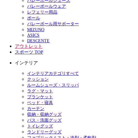
バレーボールシューズ
バレーボールウェア
レフェリー用品
ボール
バレーボール用サポーター
MIZUNO
ASICS
DESCENTE
アウトレット
スポーツ TOP
インテリア
インテリアカテゴリすべて
クッション
ルームシューズ・スリッパ
ラグ・マット
ブランケット
ベッド・寝具
カーテン
収納・収納グッズ
バス・洗面グッズ
トイレグッズ
ランドリーグッズ
ファブリックミスト・洗剤・柔軟剤