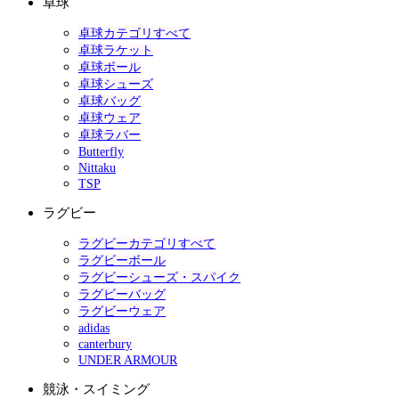
卓球
卓球カテゴリすべて
卓球ラケット
卓球ボール
卓球シューズ
卓球バッグ
卓球ウェア
卓球ラバー
Butterfly
Nittaku
TSP
ラグビー
ラグビーカテゴリすべて
ラグビーボール
ラグビーシューズ・スパイク
ラグビーバッグ
ラグビーウェア
adidas
canterbury
UNDER ARMOUR
競泳・スイミング