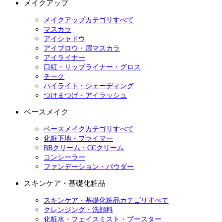
メイクアップ
メイクアップカテゴリすべて
マスカラ
アイシャドウ
アイブロウ・眉マスカラ
アイライナー
口紅・リップライナー・グロス
チーク
ハイライト・シェーディング
つけまつげ・アイラッシュ
ベースメイク
ベースメイクカテゴリすべて
化粧下地・プライマー
BBクリーム・CCクリーム
コンシーラー
ファンデーション・パウダー
スキンケア・基礎化粧品
スキンケア・基礎化粧品カテゴリすべて
クレンジング・洗顔料
化粧水・フェイスミスト・ブースター