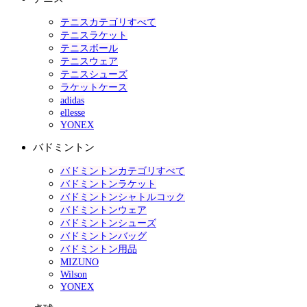
テニスカテゴリすべて
テニスラケット
テニスボール
テニスウェア
テニスシューズ
ラケットケース
adidas
ellesse
YONEX
バドミントン
バドミントンカテゴリすべて
バドミントンラケット
バドミントンシャトルコック
バドミントンウェア
バドミントンシューズ
バドミントンバッグ
バドミントン用品
MIZUNO
Wilson
YONEX