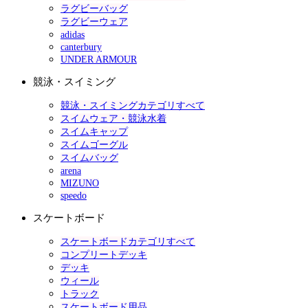
ラグビーバッグ
ラグビーウェア
adidas
canterbury
UNDER ARMOUR
競泳・スイミング
競泳・スイミングカテゴリすべて
スイムウェア・競泳水着
スイムキャップ
スイムゴーグル
スイムバッグ
arena
MIZUNO
speedo
スケートボード
スケートボードカテゴリすべて
コンプリートデッキ
デッキ
ウィール
トラック
スケートボード用品