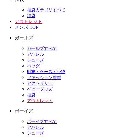
福袋カテゴリすべて
福袋
アウトレット
メンズ TOP
ガールズ
ガールズすべて
アパレル
シューズ
バッグ
財布・ケース・小物
ファッション雑貨
アクセサリー
ベビーグッズ
福袋
アウトレット
ボーイズ
ボーイズすべて
アパレル
シューズ