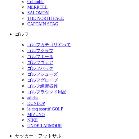
Columbia
MERRELL
SALOMON
THE NORTH FACE
CAPTAIN STAG
ゴルフ
ゴルフカテゴリすべて
ゴルフクラブ
ゴルフボール
ゴルフウェア
ゴルフバッグ
ゴルフシューズ
ゴルフグローブ
ゴルフ練習器具
ゴルフラウンド用品
adidas
DUNLOP
le coq sportif GOLF
MIZUNO
NIKE
UNDER ARMOUR
サッカー・フットサル