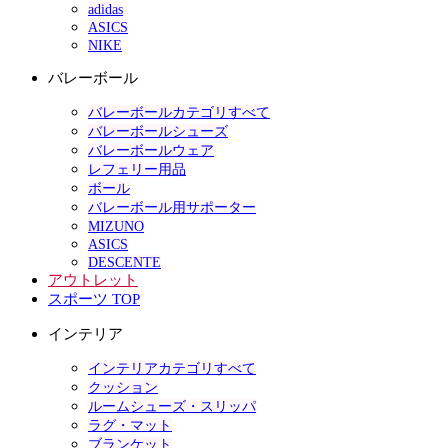
adidas
ASICS
NIKE
バレーボール
バレーボールカテゴリすべて
バレーボールシューズ
バレーボールウェア
レフェリー用品
ボール
バレーボール用サポーター
MIZUNO
ASICS
DESCENTE
アウトレット
スポーツ TOP
インテリア
インテリアカテゴリすべて
クッション
ルームシューズ・スリッパ
ラグ・マット
ブランケット