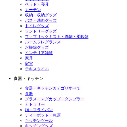
ベッド・寝具
カーテン
収納・収納グッズ
バス・洗面グッズ
トイレグッズ
ランドリーグッズ
ファブリックミスト・洗剤・柔軟剤
ルームフレグランス
お掃除グッズ
インテリア雑貨
家具
家電
テキスタイル
食器・キッチン
食器・キッチンカテゴリすべて
食器
グラス・マグカップ・タンブラー
カトラリー
鍋・フライパン
ティーポット・急須
キッチンツール
キッチングッズ