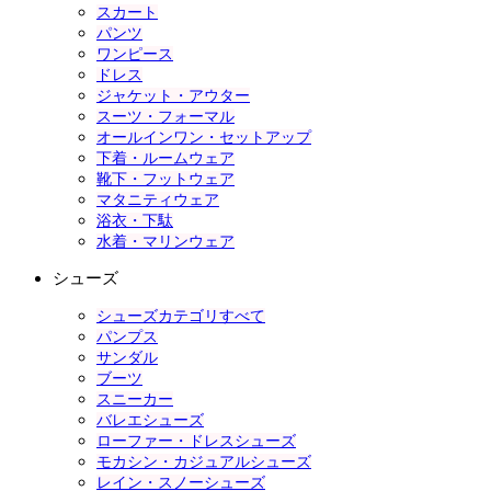
スカート
パンツ
ワンピース
ドレス
ジャケット・アウター
スーツ・フォーマル
オールインワン・セットアップ
下着・ルームウェア
靴下・フットウェア
マタニティウェア
浴衣・下駄
水着・マリンウェア
シューズ
シューズカテゴリすべて
パンプス
サンダル
ブーツ
スニーカー
バレエシューズ
ローファー・ドレスシューズ
モカシン・カジュアルシューズ
レイン・スノーシューズ