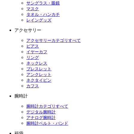
サングラス・眼鏡
マスク
タオル・ハンカチ
レイングッズ
アクセサリー
アクセサリーカテゴリすべて
ピアス
イヤーカフ
リング
ネックレス
ブレスレット
アンクレット
ネクタイピン
カフス
腕時計
腕時計カテゴリすべて
デジタル腕時計
アナログ腕時計
腕時計ベルト・バンド
福袋