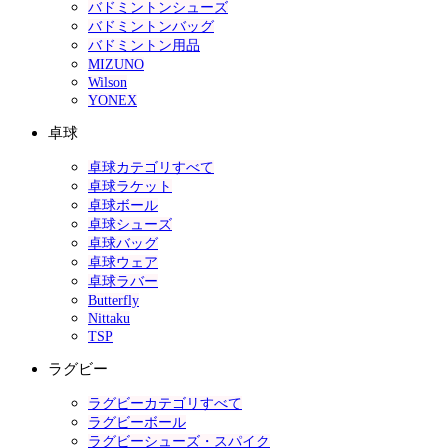
バドミントンシューズ
バドミントンバッグ
バドミントン用品
MIZUNO
Wilson
YONEX
卓球
卓球カテゴリすべて
卓球ラケット
卓球ボール
卓球シューズ
卓球バッグ
卓球ウェア
卓球ラバー
Butterfly
Nittaku
TSP
ラグビー
ラグビーカテゴリすべて
ラグビーボール
ラグビーシューズ・スパイク