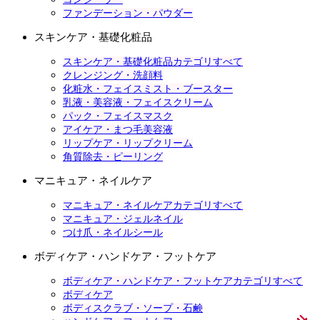
ファンデーション・パウダー
スキンケア・基礎化粧品
スキンケア・基礎化粧品カテゴリすべて
クレンジング・洗顔料
化粧水・フェイスミスト・ブースター
乳液・美容液・フェイスクリーム
パック・フェイスマスク
アイケア・まつ毛美容液
リップケア・リップクリーム
角質除去・ピーリング
マニキュア・ネイルケア
マニキュア・ネイルケアカテゴリすべて
マニキュア・ジェルネイル
つけ爪・ネイルシール
ボディケア・ハンドケア・フットケア
ボディケア・ハンドケア・フットケアカテゴリすべて
ボディケア
ボディスクラブ・ソープ・石鹸