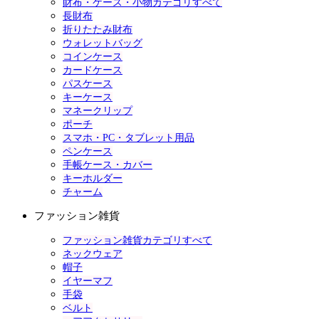
財布・ケース・小物カテゴリすべて
長財布
折りたたみ財布
ウォレットバッグ
コインケース
カードケース
パスケース
キーケース
マネークリップ
ポーチ
スマホ・PC・タブレット用品
ペンケース
手帳ケース・カバー
キーホルダー
チャーム
ファッション雑貨
ファッション雑貨カテゴリすべて
ネックウェア
帽子
イヤーマフ
手袋
ベルト