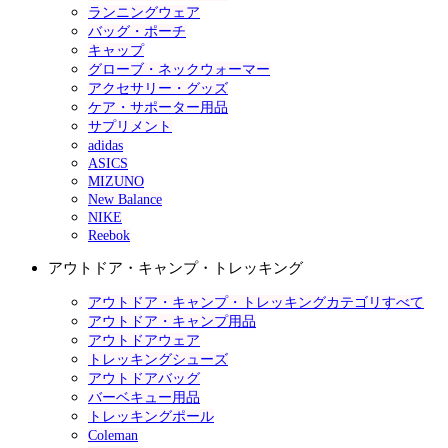
ランニングウェア
バッグ・ポーチ
キャップ
グローブ・ネックウォーマー
アクセサリー・グッズ
ケア・サポーター用品
サプリメント
adidas
ASICS
MIZUNO
New Balance
NIKE
Reebok
アウトドア・キャンプ・トレッキング
アウトドア・キャンプ・トレッキングカテゴリすべて
アウトドア・キャンプ用品
アウトドアウェア
トレッキングシューズ
アウトドアバッグ
バーベキュー用品
トレッキングポール
Coleman