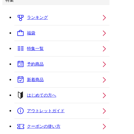
特集
ランキング
福袋
特集一覧
予約商品
新着商品
はじめての方へ
アウトレットガイド
クーポンの使い方