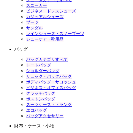
スニーカー
ビジネス・ドレスシューズ
カジュアルシューズ
ブーツ
サンダル
レインシューズ・スノーブーツ
シューケア・靴用品
バッグ
バッグカテゴリすべて
トートバッグ
ショルダーバッグ
リュック・バックパック
ボディバッグ・サコッシュ
ビジネス・オフィスバッグ
クラッチバッグ
ボストンバッグ
スーツケース・トランク
エコバッグ
バッグアクセサリー
財布・ケース・小物