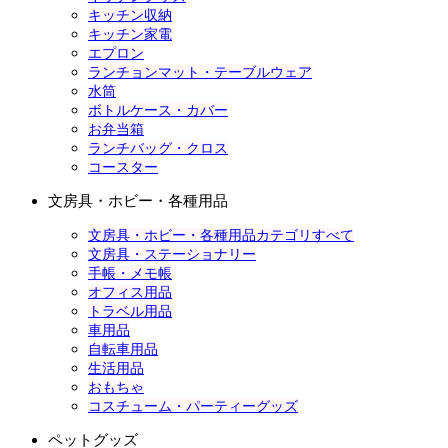
キッチン収納
キッチン家電
エプロン
ランチョンマット・テーブルウェア
水筒
ボトルケース・カバー
お弁当箱
ランチバッグ・クロス
コースター
文房具・ホビー・各種用品
文房具・ホビー・各種用品カテゴリすべて
文房具・ステーショナリー
手帳・メモ帳
オフィス用品
トラベル用品
車用品
自転車用品
生活用品
おもちゃ
コスチューム・パーティーグッズ
ペットグッズ