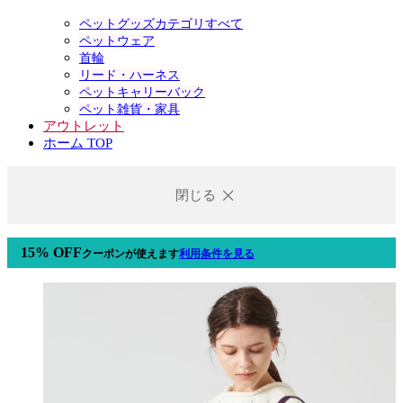
ペットグッズカテゴリすべて
ペットウェア
首輪
リード・ハーネス
ペットキャリーバック
ペット雑貨・家具
アウトレット
ホーム TOP
閉じる
15% OFF
クーポン
が使えます
利用条件を見る