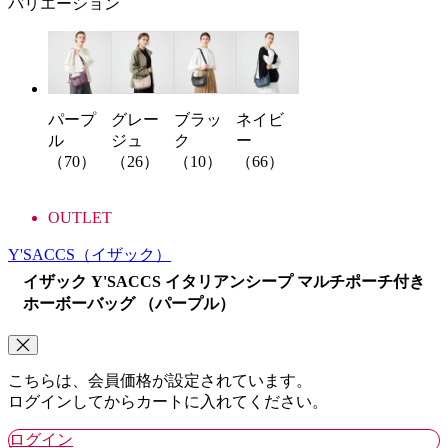
バリエーション
パープ
グレー
ブラッ
ネイビ
ル
ジュ
ク
ー
（70）
（26）
（10）
（66）
OUTLET
Y'SACCS
（イザック）
イザック Y'SACCS イタリアンシープ マルチポーチ付き
ホーボーバッグ （パープル）
こちらは、会員価格が設定されています。
ログインしてからカートに入れてください。
ログイン