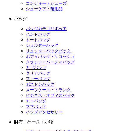
コンフォートシューズ
シューケア・靴用品
バッグ
バッグカテゴリすべて
ハンドバッグ
トートバッグ
ショルダーバッグ
リュック・バックパック
ボディバッグ・サコッシュ
クラッチ・パーティバッグ
カゴバッグ
クリアバッグ
ファーバッグ
ボストンバッグ
スーツケース・トランク
ビジネス・オフィスバッグ
エコバッグ
ママバッグ
バッグアクセサリー
財布・ケース・小物