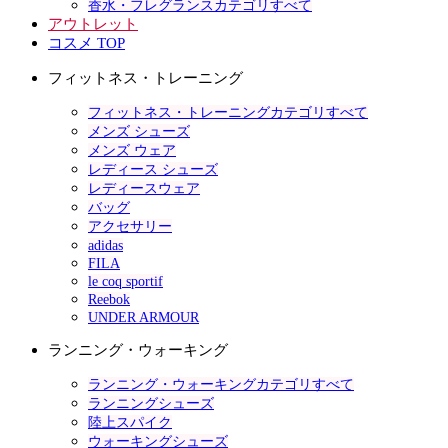
香水・フレグランスカテゴリすべて
アウトレット
コスメ TOP
フィットネス・トレーニング
フィットネス・トレーニングカテゴリすべて
メンズ シューズ
メンズ ウェア
レディース シューズ
レディースウェア
バッグ
アクセサリー
adidas
FILA
le coq sportif
Reebok
UNDER ARMOUR
ランニング・ウォーキング
ランニング・ウォーキングカテゴリすべて
ランニングシューズ
陸上スパイク
ウォーキングシューズ