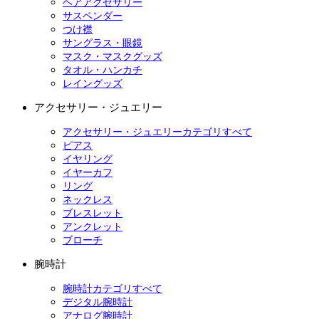
ヘアアクセサリー
サスペンダー
つけ襟
サングラス・眼鏡
マスク・マスクグッズ
タオル・ハンカチ
レイングッズ
アクセサリー・ジュエリー
アクセサリー・ジュエリーカテゴリすべて
ピアス
イヤリング
イヤーカフ
リング
ネックレス
ブレスレット
アンクレット
ブローチ
腕時計
腕時計カテゴリすべて
デジタル腕時計
アナログ腕時計