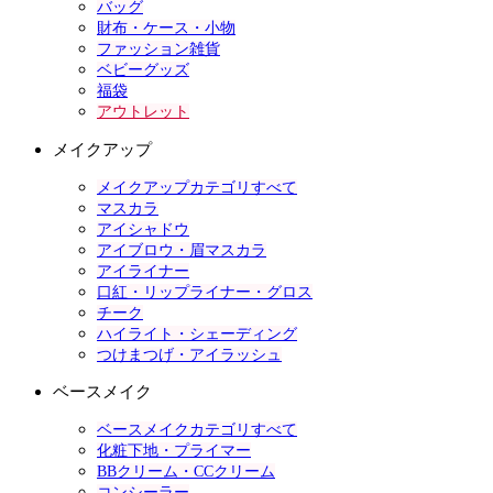
バッグ
財布・ケース・小物
ファッション雑貨
ベビーグッズ
福袋
アウトレット
メイクアップ
メイクアップカテゴリすべて
マスカラ
アイシャドウ
アイブロウ・眉マスカラ
アイライナー
口紅・リップライナー・グロス
チーク
ハイライト・シェーディング
つけまつげ・アイラッシュ
ベースメイク
ベースメイクカテゴリすべて
化粧下地・プライマー
BBクリーム・CCクリーム
コンシーラー