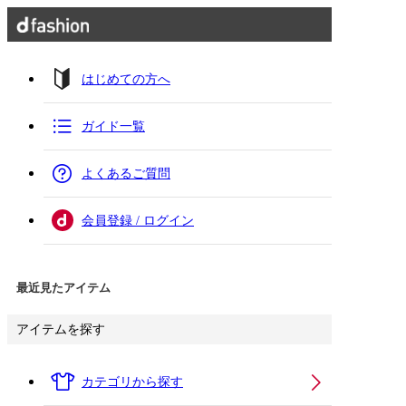
はじめての方へ
ガイド一覧
よくあるご質問
会員登録 / ログイン
最近見たアイテム
アイテムを探す
カテゴリから探す