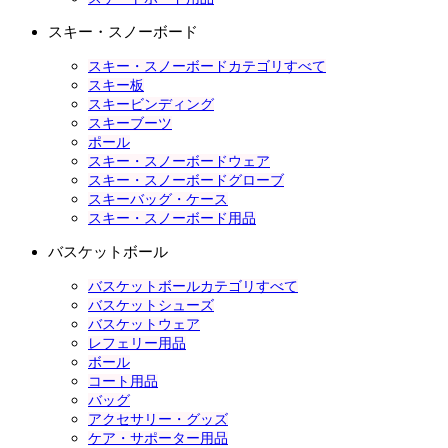
スキー・スノーボード
スキー・スノーボードカテゴリすべて
スキー板
スキービンディング
スキーブーツ
ポール
スキー・スノーボードウェア
スキー・スノーボードグローブ
スキーバッグ・ケース
スキー・スノーボード用品
バスケットボール
バスケットボールカテゴリすべて
バスケットシューズ
バスケットウェア
レフェリー用品
ボール
コート用品
バッグ
アクセサリー・グッズ
ケア・サポーター用品