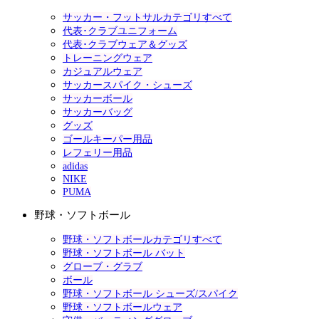
サッカー・フットサルカテゴリすべて
代表･クラブユニフォーム
代表･クラブウェア＆グッズ
トレーニングウェア
カジュアルウェア
サッカースパイク・シューズ
サッカーボール
サッカーバッグ
グッズ
ゴールキーパー用品
レフェリー用品
adidas
NIKE
PUMA
野球・ソフトボール
野球・ソフトボールカテゴリすべて
野球・ソフトボール バット
グローブ・グラブ
ボール
野球・ソフトボール シューズ/スパイク
野球・ソフトボールウェア