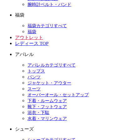
腕時計ベルト・バンド
福袋
福袋カテゴリすべて
福袋
アウトレット
レディース TOP
アパレル
アパレルカテゴリすべて
トップス
パンツ
ジャケット・アウター
スーツ
オーバーオール・セットアップ
下着・ルームウェア
靴下・フットウェア
浴衣・下駄
水着・マリンウェア
シューズ
シューズカテゴリすべて