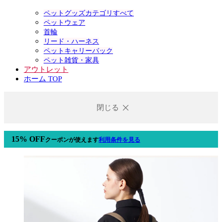
ペットグッズカテゴリすべて
ペットウェア
首輪
リード・ハーネス
ペットキャリーバック
ペット雑貨・家具
アウトレット
ホーム TOP
閉じる
15% OFF
クーポン
が使えます
利用条件を見る