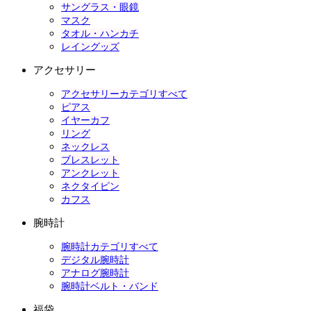
サングラス・眼鏡
マスク
タオル・ハンカチ
レイングッズ
アクセサリー
アクセサリーカテゴリすべて
ピアス
イヤーカフ
リング
ネックレス
ブレスレット
アンクレット
ネクタイピン
カフス
腕時計
腕時計カテゴリすべて
デジタル腕時計
アナログ腕時計
腕時計ベルト・バンド
福袋