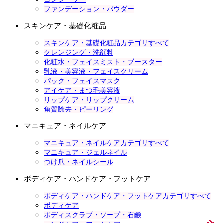
ファンデーション・パウダー
スキンケア・基礎化粧品
スキンケア・基礎化粧品カテゴリすべて
クレンジング・洗顔料
化粧水・フェイスミスト・ブースター
乳液・美容液・フェイスクリーム
パック・フェイスマスク
アイケア・まつ毛美容液
リップケア・リップクリーム
角質除去・ピーリング
マニキュア・ネイルケア
マニキュア・ネイルケアカテゴリすべて
マニキュア・ジェルネイル
つけ爪・ネイルシール
ボディケア・ハンドケア・フットケア
ボディケア・ハンドケア・フットケアカテゴリすべて
ボディケア
ボディスクラブ・ソープ・石鹸