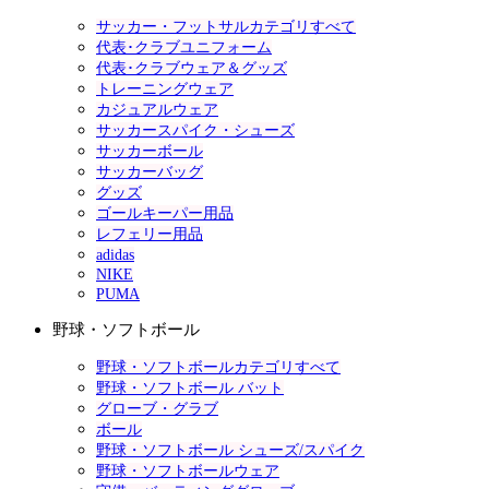
サッカー・フットサルカテゴリすべて
代表･クラブユニフォーム
代表･クラブウェア＆グッズ
トレーニングウェア
カジュアルウェア
サッカースパイク・シューズ
サッカーボール
サッカーバッグ
グッズ
ゴールキーパー用品
レフェリー用品
adidas
NIKE
PUMA
野球・ソフトボール
野球・ソフトボールカテゴリすべて
野球・ソフトボール バット
グローブ・グラブ
ボール
野球・ソフトボール シューズ/スパイク
野球・ソフトボールウェア