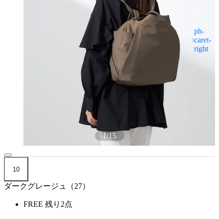
1
/
15
10
ダークグレージュ（27）
FREE
残り2点