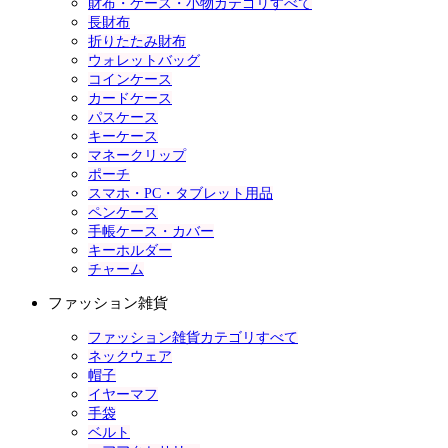
財布・ケース・小物カテゴリすべて
長財布
折りたたみ財布
ウォレットバッグ
コインケース
カードケース
パスケース
キーケース
マネークリップ
ポーチ
スマホ・PC・タブレット用品
ペンケース
手帳ケース・カバー
キーホルダー
チャーム
ファッション雑貨
ファッション雑貨カテゴリすべて
ネックウェア
帽子
イヤーマフ
手袋
ベルト