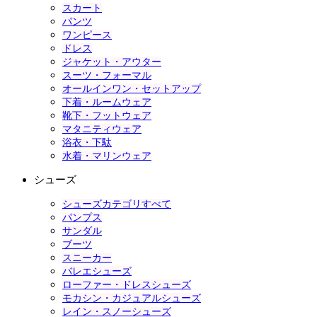
スカート
パンツ
ワンピース
ドレス
ジャケット・アウター
スーツ・フォーマル
オールインワン・セットアップ
下着・ルームウェア
靴下・フットウェア
マタニティウェア
浴衣・下駄
水着・マリンウェア
シューズ
シューズカテゴリすべて
パンプス
サンダル
ブーツ
スニーカー
バレエシューズ
ローファー・ドレスシューズ
モカシン・カジュアルシューズ
レイン・スノーシューズ