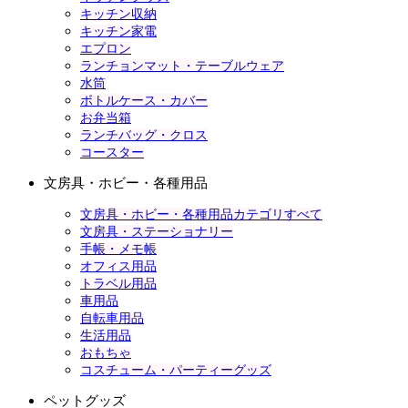
キッチン収納
キッチン家電
エプロン
ランチョンマット・テーブルウェア
水筒
ボトルケース・カバー
お弁当箱
ランチバッグ・クロス
コースター
文房具・ホビー・各種用品
文房具・ホビー・各種用品カテゴリすべて
文房具・ステーショナリー
手帳・メモ帳
オフィス用品
トラベル用品
車用品
自転車用品
生活用品
おもちゃ
コスチューム・パーティーグッズ
ペットグッズ