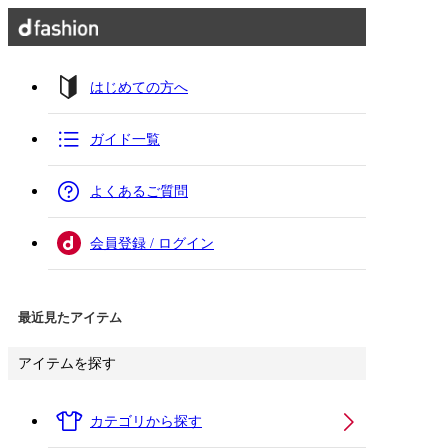
はじめての方へ
ガイド一覧
よくあるご質問
会員登録 / ログイン
最近見たアイテム
アイテムを探す
カテゴリから探す