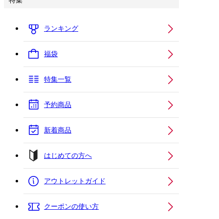
特集
ランキング
福袋
特集一覧
予約商品
新着商品
はじめての方へ
アウトレットガイド
クーポンの使い方