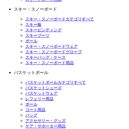
スキー・スノーボード
スキー・スノーボードカテゴリすべて
スキー板
スキービンディング
スキーブーツ
ポール
スキー・スノーボードウェア
スキー・スノーボードグローブ
スキーバッグ・ケース
スキー・スノーボード用品
バスケットボール
バスケットボールカテゴリすべて
バスケットシューズ
バスケットウェア
レフェリー用品
ボール
コート用品
バッグ
アクセサリー・グッズ
ケア・サポーター用品