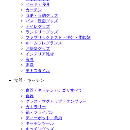
ベッド・寝具
カーテン
収納・収納グッズ
バス・洗面グッズ
トイレグッズ
ランドリーグッズ
ファブリックミスト・洗剤・柔軟剤
ルームフレグランス
お掃除グッズ
インテリア雑貨
家具
家電
テキスタイル
食器・キッチン
食器・キッチンカテゴリすべて
食器
グラス・マグカップ・タンブラー
カトラリー
鍋・フライパン
ティーポット・急須
キッチンツール
キッチングッズ