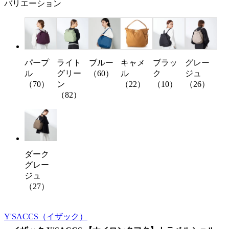
バリエーション
パープ
ライト
ブルー
キャメ
ブラッ
グレー
ル
グリー
（60）
ル
ク
ジュ
（70）
ン
（22）
（10）
（26）
（82）
ダーク
グレー
ジュ
（27）
Y'SACCS
（イザック）