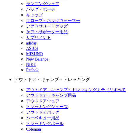
ランニングウェア
バッグ・ポーチ
キャップ
グローブ・ネックウォーマー
アクセサリー・グッズ
ケア・サポーター用品
サプリメント
adidas
ASICS
MIZUNO
New Balance
NIKE
Reebok
アウトドア・キャンプ・トレッキング
アウトドア・キャンプ・トレッキングカテゴリすべて
アウトドア・キャンプ用品
アウトドアウェア
トレッキングシューズ
アウトドアバッグ
バーベキュー用品
トレッキングポール
Coleman