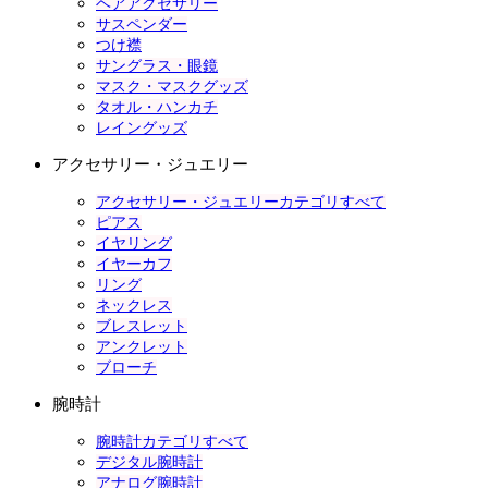
ヘアアクセサリー
サスペンダー
つけ襟
サングラス・眼鏡
マスク・マスクグッズ
タオル・ハンカチ
レイングッズ
アクセサリー・ジュエリー
アクセサリー・ジュエリーカテゴリすべて
ピアス
イヤリング
イヤーカフ
リング
ネックレス
ブレスレット
アンクレット
ブローチ
腕時計
腕時計カテゴリすべて
デジタル腕時計
アナログ腕時計