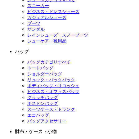
スニーカー
ビジネス・ドレスシューズ
カジュアルシューズ
ブーツ
サンダル
レインシューズ・スノーブーツ
シューケア・靴用品
バッグ
バッグカテゴリすべて
トートバッグ
ショルダーバッグ
リュック・バックパック
ボディバッグ・サコッシュ
ビジネス・オフィスバッグ
クラッチバッグ
ボストンバッグ
スーツケース・トランク
エコバッグ
バッグアクセサリー
財布・ケース・小物