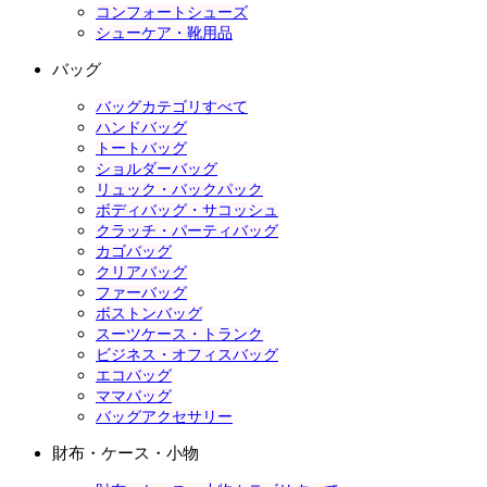
コンフォートシューズ
シューケア・靴用品
バッグ
バッグカテゴリすべて
ハンドバッグ
トートバッグ
ショルダーバッグ
リュック・バックパック
ボディバッグ・サコッシュ
クラッチ・パーティバッグ
カゴバッグ
クリアバッグ
ファーバッグ
ボストンバッグ
スーツケース・トランク
ビジネス・オフィスバッグ
エコバッグ
ママバッグ
バッグアクセサリー
財布・ケース・小物