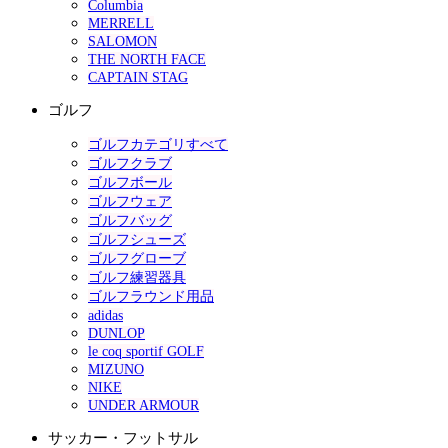
Columbia
MERRELL
SALOMON
THE NORTH FACE
CAPTAIN STAG
ゴルフ
ゴルフカテゴリすべて
ゴルフクラブ
ゴルフボール
ゴルフウェア
ゴルフバッグ
ゴルフシューズ
ゴルフグローブ
ゴルフ練習器具
ゴルフラウンド用品
adidas
DUNLOP
le coq sportif GOLF
MIZUNO
NIKE
UNDER ARMOUR
サッカー・フットサル