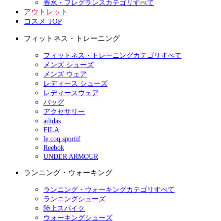
香水・フレグランスカテゴリすべて
アウトレット
コスメ TOP
フィットネス・トレーニング
フィットネス・トレーニングカテゴリすべて
メンズ シューズ
メンズ ウェア
レディース シューズ
レディースウェア
バッグ
アクセサリー
adidas
FILA
le coq sportif
Reebok
UNDER ARMOUR
ランニング・ウォーキング
ランニング・ウォーキングカテゴリすべて
ランニングシューズ
陸上スパイク
ウォーキングシューズ