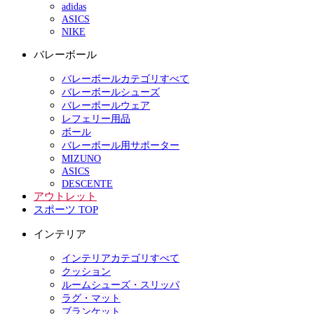
adidas
ASICS
NIKE
バレーボール
バレーボールカテゴリすべて
バレーボールシューズ
バレーボールウェア
レフェリー用品
ボール
バレーボール用サポーター
MIZUNO
ASICS
DESCENTE
アウトレット
スポーツ TOP
インテリア
インテリアカテゴリすべて
クッション
ルームシューズ・スリッパ
ラグ・マット
ブランケット