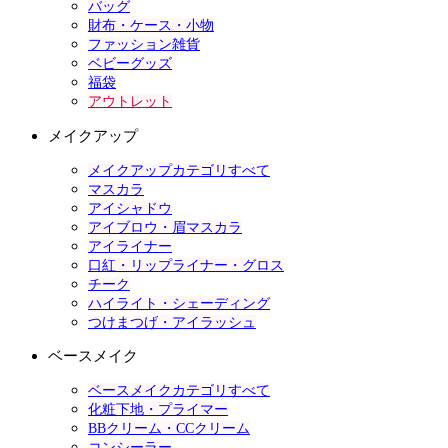
バッグ
財布・ケース・小物
ファッション雑貨
ベビーグッズ
福袋
アウトレット
メイクアップ
メイクアップカテゴリすべて
マスカラ
アイシャドウ
アイブロウ・眉マスカラ
アイライナー
口紅・リップライナー・グロス
チーク
ハイライト・シェーディング
つけまつげ・アイラッシュ
ベースメイク
ベースメイクカテゴリすべて
化粧下地・プライマー
BBクリーム・CCクリーム
コンシーラー