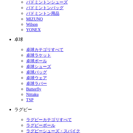
バドミントンシューズ
バドミントンバッグ
バドミントン用品
MIZUNO
Wilson
YONEX
卓球
卓球カテゴリすべて
卓球ラケット
卓球ボール
卓球シューズ
卓球バッグ
卓球ウェア
卓球ラバー
Butterfly
Nittaku
TSP
ラグビー
ラグビーカテゴリすべて
ラグビーボール
ラグビーシューズ・スパイク