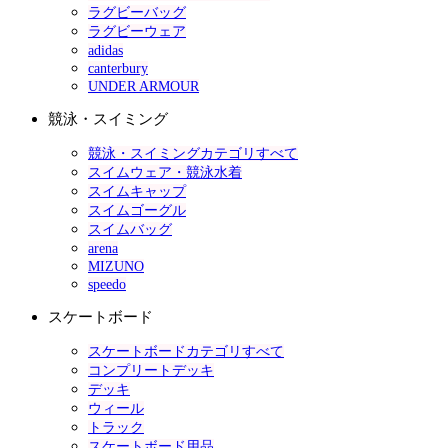
ラグビーバッグ
ラグビーウェア
adidas
canterbury
UNDER ARMOUR
競泳・スイミング
競泳・スイミングカテゴリすべて
スイムウェア・競泳水着
スイムキャップ
スイムゴーグル
スイムバッグ
arena
MIZUNO
speedo
スケートボード
スケートボードカテゴリすべて
コンプリートデッキ
デッキ
ウィール
トラック
スケートボード用品