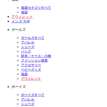
福袋カテゴリすべて
福袋
アウトレット
メンズ TOP
ガールズ
ガールズすべて
アパレル
シューズ
バッグ
財布・ケース・小物
ファッション雑貨
アクセサリー
ベビーグッズ
福袋
アウトレット
ボーイズ
ボーイズすべて
アパレル
シューズ