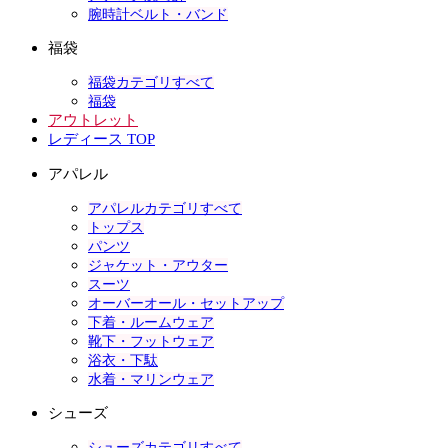
腕時計ベルト・バンド
福袋
福袋カテゴリすべて
福袋
アウトレット
レディース TOP
アパレル
アパレルカテゴリすべて
トップス
パンツ
ジャケット・アウター
スーツ
オーバーオール・セットアップ
下着・ルームウェア
靴下・フットウェア
浴衣・下駄
水着・マリンウェア
シューズ
シューズカテゴリすべて