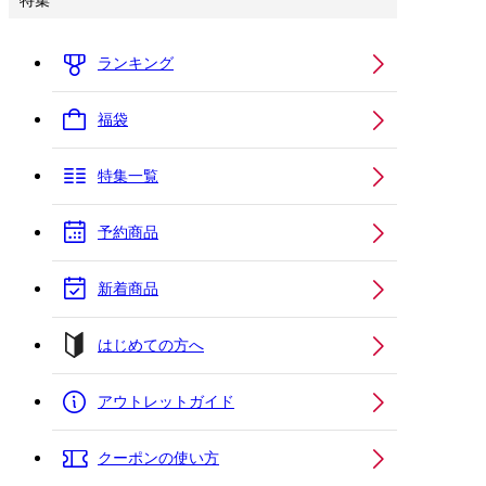
特集
ランキング
福袋
特集一覧
予約商品
新着商品
はじめての方へ
アウトレットガイド
クーポンの使い方