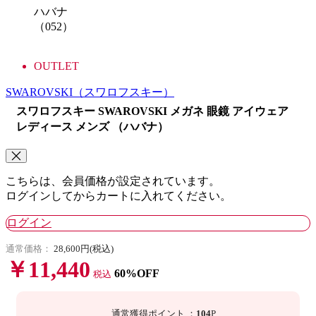
ハバナ
（052）
OUTLET
SWAROVSKI
（スワロフスキー）
スワロフスキー SWAROVSKI メガネ 眼鏡 アイウェア
レディース メンズ （ハバナ）
こちらは、会員価格が設定されています。
ログインしてからカートに入れてください。
ログイン
通常価格：
28,600円(税込)
￥11,440
60%OFF
税込
通常獲得ポイント
：
104
P