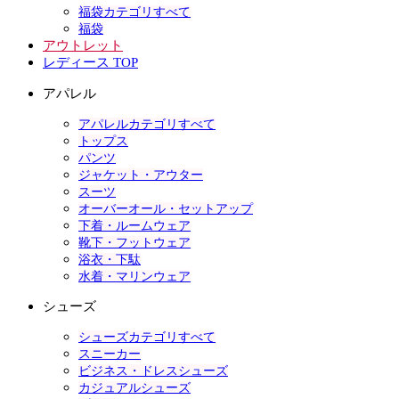
福袋カテゴリすべて
福袋
アウトレット
レディース TOP
アパレル
アパレルカテゴリすべて
トップス
パンツ
ジャケット・アウター
スーツ
オーバーオール・セットアップ
下着・ルームウェア
靴下・フットウェア
浴衣・下駄
水着・マリンウェア
シューズ
シューズカテゴリすべて
スニーカー
ビジネス・ドレスシューズ
カジュアルシューズ