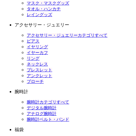
マスク・マスクグッズ
タオル・ハンカチ
レイングッズ
アクセサリー・ジュエリー
アクセサリー・ジュエリーカテゴリすべて
ピアス
イヤリング
イヤーカフ
リング
ネックレス
ブレスレット
アンクレット
ブローチ
腕時計
腕時計カテゴリすべて
デジタル腕時計
アナログ腕時計
腕時計ベルト・バンド
福袋