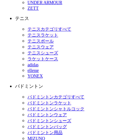
UNDER ARMOUR
ZETT
テニス
テニスカテゴリすべて
テニスラケット
テニスボール
テニスウェア
テニスシューズ
ラケットケース
adidas
ellesse
YONEX
バドミントン
バドミントンカテゴリすべて
バドミントンラケット
バドミントンシャトルコック
バドミントンウェア
バドミントンシューズ
バドミントンバッグ
バドミントン用品
MIZUNO