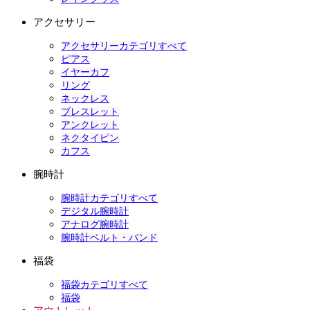
アクセサリー
アクセサリーカテゴリすべて
ピアス
イヤーカフ
リング
ネックレス
ブレスレット
アンクレット
ネクタイピン
カフス
腕時計
腕時計カテゴリすべて
デジタル腕時計
アナログ腕時計
腕時計ベルト・バンド
福袋
福袋カテゴリすべて
福袋