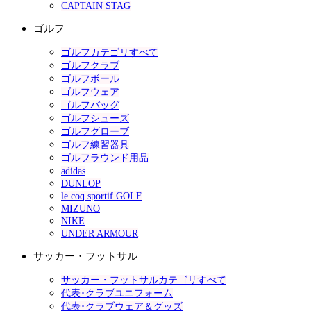
CAPTAIN STAG
ゴルフ
ゴルフカテゴリすべて
ゴルフクラブ
ゴルフボール
ゴルフウェア
ゴルフバッグ
ゴルフシューズ
ゴルフグローブ
ゴルフ練習器具
ゴルフラウンド用品
adidas
DUNLOP
le coq sportif GOLF
MIZUNO
NIKE
UNDER ARMOUR
サッカー・フットサル
サッカー・フットサルカテゴリすべて
代表･クラブユニフォーム
代表･クラブウェア＆グッズ