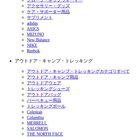
グローブ・ネックウォーマー
アクセサリー・グッズ
ケア・サポーター用品
サプリメント
adidas
ASICS
MIZUNO
New Balance
NIKE
Reebok
アウトドア・キャンプ・トレッキング
アウトドア・キャンプ・トレッキングカテゴリすべて
アウトドア・キャンプ用品
アウトドアウェア
トレッキングシューズ
アウトドアバッグ
バーベキュー用品
トレッキングポール
Coleman
Columbia
MERRELL
SALOMON
THE NORTH FACE