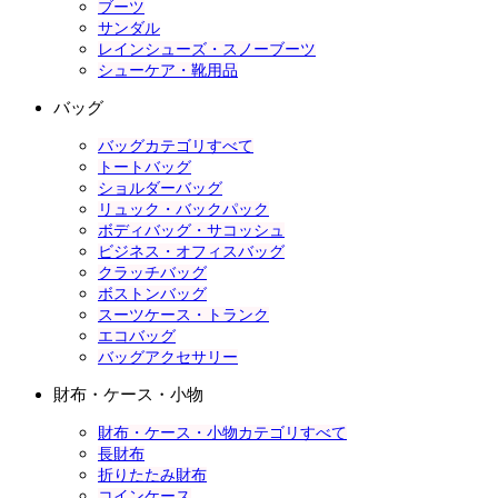
ブーツ
サンダル
レインシューズ・スノーブーツ
シューケア・靴用品
バッグ
バッグカテゴリすべて
トートバッグ
ショルダーバッグ
リュック・バックパック
ボディバッグ・サコッシュ
ビジネス・オフィスバッグ
クラッチバッグ
ボストンバッグ
スーツケース・トランク
エコバッグ
バッグアクセサリー
財布・ケース・小物
財布・ケース・小物カテゴリすべて
長財布
折りたたみ財布
コインケース