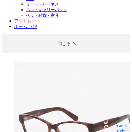
リード・ハーネス
ペットキャリーバック
ペット雑貨・家具
アウトレット
ホーム TOP
閉じる