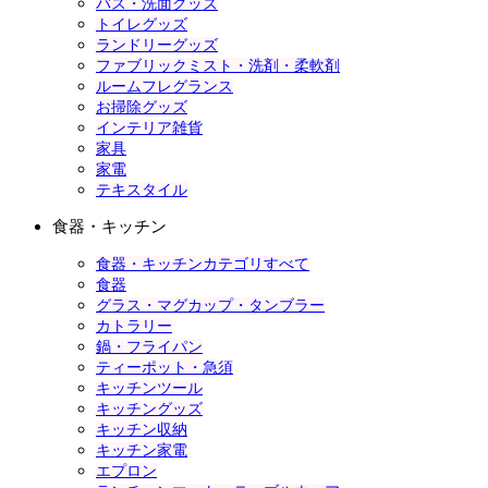
バス・洗面グッズ
トイレグッズ
ランドリーグッズ
ファブリックミスト・洗剤・柔軟剤
ルームフレグランス
お掃除グッズ
インテリア雑貨
家具
家電
テキスタイル
食器・キッチン
食器・キッチンカテゴリすべて
食器
グラス・マグカップ・タンブラー
カトラリー
鍋・フライパン
ティーポット・急須
キッチンツール
キッチングッズ
キッチン収納
キッチン家電
エプロン