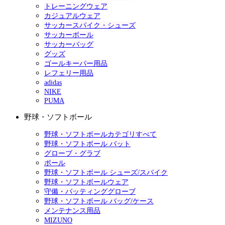
トレーニングウェア
カジュアルウェア
サッカースパイク・シューズ
サッカーボール
サッカーバッグ
グッズ
ゴールキーパー用品
レフェリー用品
adidas
NIKE
PUMA
野球・ソフトボール
野球・ソフトボールカテゴリすべて
野球・ソフトボール バット
グローブ・グラブ
ボール
野球・ソフトボール シューズ/スパイク
野球・ソフトボールウェア
守備・バッティンググローブ
野球・ソフトボール バッグ/ケース
メンテナンス用品
MIZUNO