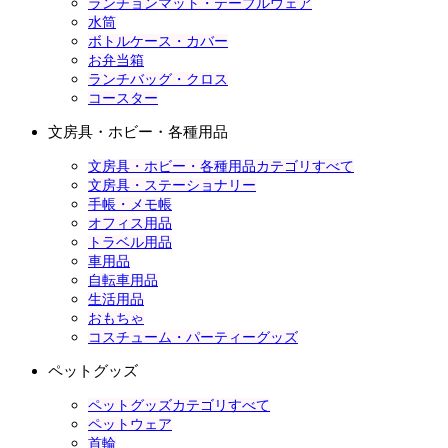
ランチョンマット・テーブルウェア
水筒
ボトルケース・カバー
お弁当箱
ランチバッグ・クロス
コースター
文房具・ホビー・各種用品
文房具・ホビー・各種用品カテゴリすべて
文房具・ステーショナリー
手帳・メモ帳
オフィス用品
トラベル用品
車用品
自転車用品
生活用品
おもちゃ
コスチューム・パーティーグッズ
ペットグッズ
ペットグッズカテゴリすべて
ペットウェア
首輪