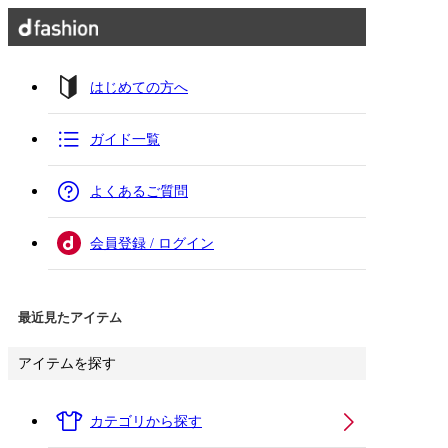
はじめての方へ
ガイド一覧
よくあるご質問
会員登録 / ログイン
最近見たアイテム
アイテムを探す
カテゴリから探す