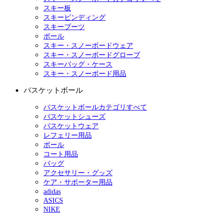
スキー板
スキービンディング
スキーブーツ
ポール
スキー・スノーボードウェア
スキー・スノーボードグローブ
スキーバッグ・ケース
スキー・スノーボード用品
バスケットボール
バスケットボールカテゴリすべて
バスケットシューズ
バスケットウェア
レフェリー用品
ボール
コート用品
バッグ
アクセサリー・グッズ
ケア・サポーター用品
adidas
ASICS
NIKE