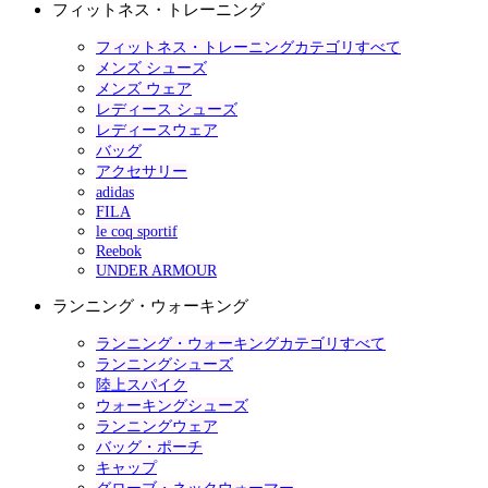
フィットネス・トレーニング
フィットネス・トレーニングカテゴリすべて
メンズ シューズ
メンズ ウェア
レディース シューズ
レディースウェア
バッグ
アクセサリー
adidas
FILA
le coq sportif
Reebok
UNDER ARMOUR
ランニング・ウォーキング
ランニング・ウォーキングカテゴリすべて
ランニングシューズ
陸上スパイク
ウォーキングシューズ
ランニングウェア
バッグ・ポーチ
キャップ