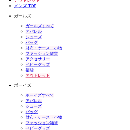
アウトレット
メンズ TOP
ガールズ
ガールズすべて
アパレル
シューズ
バッグ
財布・ケース・小物
ファッション雑貨
アクセサリー
ベビーグッズ
福袋
アウトレット
ボーイズ
ボーイズすべて
アパレル
シューズ
バッグ
財布・ケース・小物
ファッション雑貨
ベビーグッズ