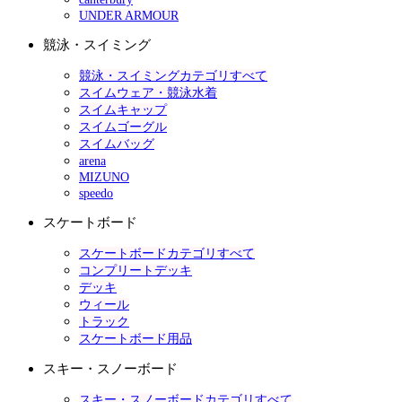
UNDER ARMOUR
競泳・スイミング
競泳・スイミングカテゴリすべて
スイムウェア・競泳水着
スイムキャップ
スイムゴーグル
スイムバッグ
arena
MIZUNO
speedo
スケートボード
スケートボードカテゴリすべて
コンプリートデッキ
デッキ
ウィール
トラック
スケートボード用品
スキー・スノーボード
スキー・スノーボードカテゴリすべて