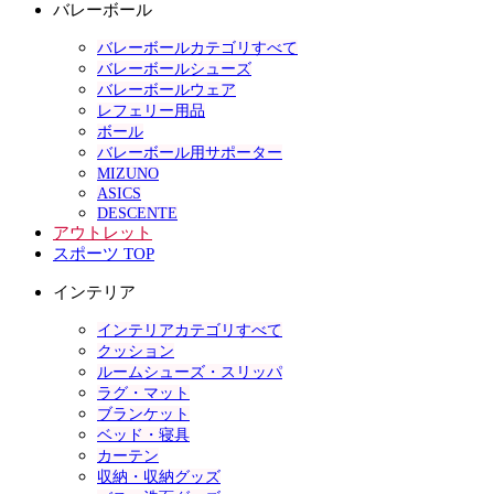
バレーボール
バレーボールカテゴリすべて
バレーボールシューズ
バレーボールウェア
レフェリー用品
ボール
バレーボール用サポーター
MIZUNO
ASICS
DESCENTE
アウトレット
スポーツ TOP
インテリア
インテリアカテゴリすべて
クッション
ルームシューズ・スリッパ
ラグ・マット
ブランケット
ベッド・寝具
カーテン
収納・収納グッズ