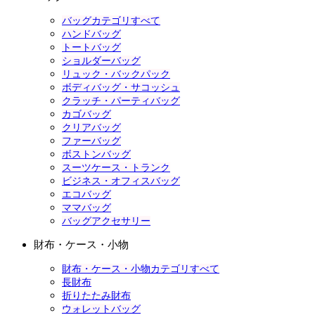
バッグカテゴリすべて
ハンドバッグ
トートバッグ
ショルダーバッグ
リュック・バックパック
ボディバッグ・サコッシュ
クラッチ・パーティバッグ
カゴバッグ
クリアバッグ
ファーバッグ
ボストンバッグ
スーツケース・トランク
ビジネス・オフィスバッグ
エコバッグ
ママバッグ
バッグアクセサリー
財布・ケース・小物
財布・ケース・小物カテゴリすべて
長財布
折りたたみ財布
ウォレットバッグ