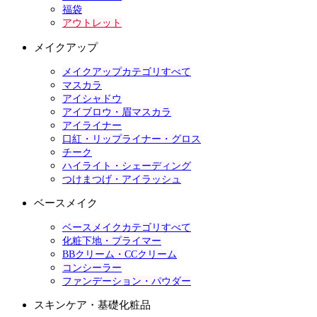
福袋
アウトレット
メイクアップ
メイクアップカテゴリすべて
マスカラ
アイシャドウ
アイブロウ・眉マスカラ
アイライナー
口紅・リップライナー・グロス
チーク
ハイライト・シェーディング
つけまつげ・アイラッシュ
ベースメイク
ベースメイクカテゴリすべて
化粧下地・プライマー
BBクリーム・CCクリーム
コンシーラー
ファンデーション・パウダー
スキンケア・基礎化粧品