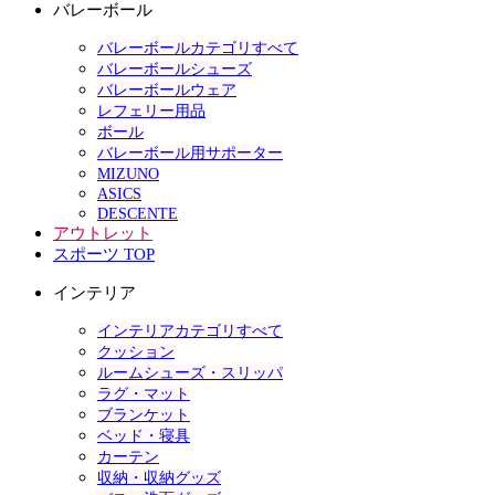
バレーボール
バレーボールカテゴリすべて
バレーボールシューズ
バレーボールウェア
レフェリー用品
ボール
バレーボール用サポーター
MIZUNO
ASICS
DESCENTE
アウトレット
スポーツ TOP
インテリア
インテリアカテゴリすべて
クッション
ルームシューズ・スリッパ
ラグ・マット
ブランケット
ベッド・寝具
カーテン
収納・収納グッズ