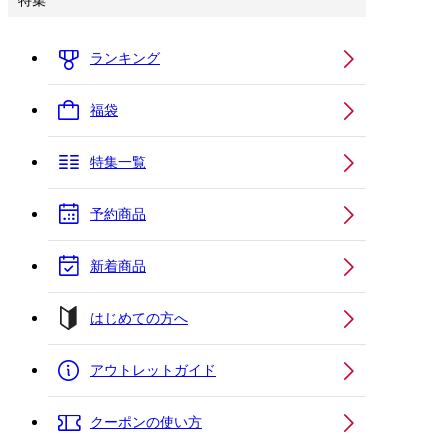
特集
ランキング
福袋
特集一覧
予約商品
新着商品
はじめての方へ
アウトレットガイド
クーポンの使い方