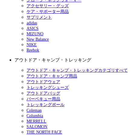
グローブ・ネックウォーマー
アクセサリー・グッズ
ケア・サポーター用品
サプリメント
adidas
ASICS
MIZUNO
New Balance
NIKE
Reebok
アウトドア・キャンプ・トレッキング
アウトドア・キャンプ・トレッキングカテゴリすべて
アウトドア・キャンプ用品
アウトドアウェア
トレッキングシューズ
アウトドアバッグ
バーベキュー用品
トレッキングポール
Coleman
Columbia
MERRELL
SALOMON
THE NORTH FACE