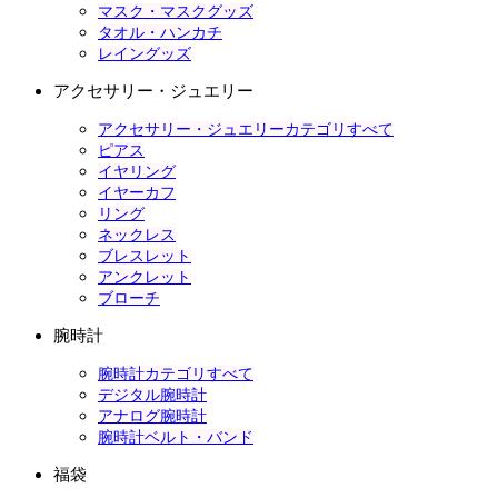
マスク・マスクグッズ
タオル・ハンカチ
レイングッズ
アクセサリー・ジュエリー
アクセサリー・ジュエリーカテゴリすべて
ピアス
イヤリング
イヤーカフ
リング
ネックレス
ブレスレット
アンクレット
ブローチ
腕時計
腕時計カテゴリすべて
デジタル腕時計
アナログ腕時計
腕時計ベルト・バンド
福袋