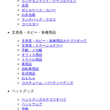
ランチョンマット・テーブルウェア
水筒
ボトルケース・カバー
お弁当箱
ランチバッグ・クロス
コースター
文房具・ホビー・各種用品
文房具・ホビー・各種用品カテゴリすべて
文房具・ステーショナリー
手帳・メモ帳
オフィス用品
トラベル用品
車用品
自転車用品
生活用品
おもちゃ
コスチューム・パーティーグッズ
ペットグッズ
ペットグッズカテゴリすべて
ペットウェア
首輪