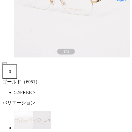
1
/
4
0
ゴールド（6051）
52/FREE
×
バリエーション