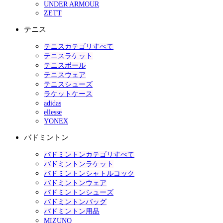
UNDER ARMOUR
ZETT
テニス
テニスカテゴリすべて
テニスラケット
テニスボール
テニスウェア
テニスシューズ
ラケットケース
adidas
ellesse
YONEX
バドミントン
バドミントンカテゴリすべて
バドミントンラケット
バドミントンシャトルコック
バドミントンウェア
バドミントンシューズ
バドミントンバッグ
バドミントン用品
MIZUNO