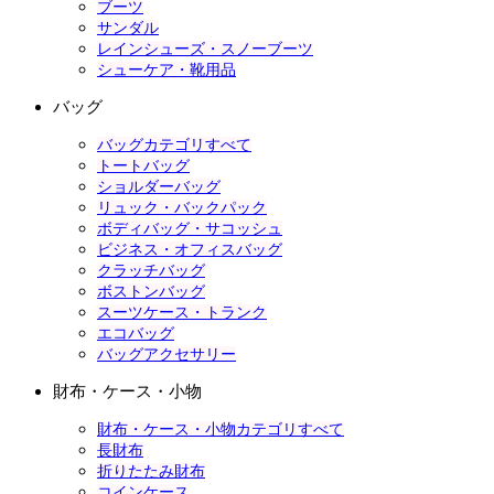
ブーツ
サンダル
レインシューズ・スノーブーツ
シューケア・靴用品
バッグ
バッグカテゴリすべて
トートバッグ
ショルダーバッグ
リュック・バックパック
ボディバッグ・サコッシュ
ビジネス・オフィスバッグ
クラッチバッグ
ボストンバッグ
スーツケース・トランク
エコバッグ
バッグアクセサリー
財布・ケース・小物
財布・ケース・小物カテゴリすべて
長財布
折りたたみ財布
コインケース