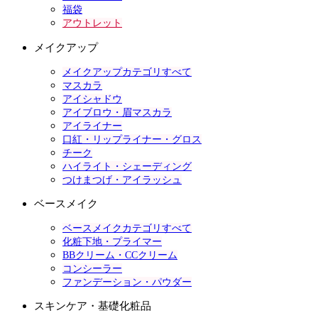
福袋
アウトレット
メイクアップ
メイクアップカテゴリすべて
マスカラ
アイシャドウ
アイブロウ・眉マスカラ
アイライナー
口紅・リップライナー・グロス
チーク
ハイライト・シェーディング
つけまつげ・アイラッシュ
ベースメイク
ベースメイクカテゴリすべて
化粧下地・プライマー
BBクリーム・CCクリーム
コンシーラー
ファンデーション・パウダー
スキンケア・基礎化粧品