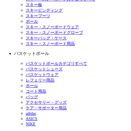
スキー板
スキービンディング
スキーブーツ
ポール
スキー・スノーボードウェア
スキー・スノーボードグローブ
スキーバッグ・ケース
スキー・スノーボード用品
バスケットボール
バスケットボールカテゴリすべて
バスケットシューズ
バスケットウェア
レフェリー用品
ボール
コート用品
バッグ
アクセサリー・グッズ
ケア・サポーター用品
adidas
ASICS
NIKE