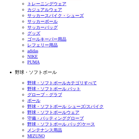
トレーニングウェア
カジュアルウェア
サッカースパイク・シューズ
サッカーボール
サッカーバッグ
グッズ
ゴールキーパー用品
レフェリー用品
adidas
NIKE
PUMA
野球・ソフトボール
野球・ソフトボールカテゴリすべて
野球・ソフトボール バット
グローブ・グラブ
ボール
野球・ソフトボール シューズ/スパイク
野球・ソフトボールウェア
守備・バッティンググローブ
野球・ソフトボール バッグ/ケース
メンテナンス用品
MIZUNO