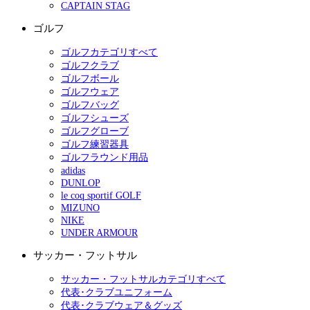
CAPTAIN STAG
ゴルフ
ゴルフカテゴリすべて
ゴルフクラブ
ゴルフボール
ゴルフウェア
ゴルフバッグ
ゴルフシューズ
ゴルフグローブ
ゴルフ練習器具
ゴルフラウンド用品
adidas
DUNLOP
le coq sportif GOLF
MIZUNO
NIKE
UNDER ARMOUR
サッカー・フットサル
サッカー・フットサルカテゴリすべて
代表･クラブユニフォーム
代表･クラブウェア＆グッズ