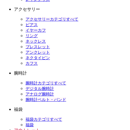
アクセサリー
アクセサリーカテゴリすべて
ピアス
イヤーカフ
リング
ネックレス
ブレスレット
アンクレット
ネクタイピン
カフス
腕時計
腕時計カテゴリすべて
デジタル腕時計
アナログ腕時計
腕時計ベルト・バンド
福袋
福袋カテゴリすべて
福袋