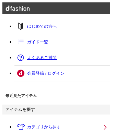
はじめての方へ
ガイド一覧
よくあるご質問
会員登録 / ログイン
最近見たアイテム
アイテムを探す
カテゴリから探す