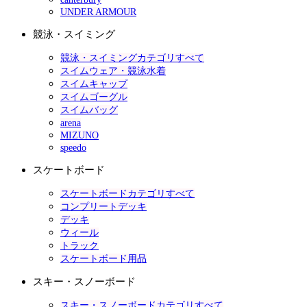
UNDER ARMOUR
競泳・スイミング
競泳・スイミングカテゴリすべて
スイムウェア・競泳水着
スイムキャップ
スイムゴーグル
スイムバッグ
arena
MIZUNO
speedo
スケートボード
スケートボードカテゴリすべて
コンプリートデッキ
デッキ
ウィール
トラック
スケートボード用品
スキー・スノーボード
スキー・スノーボードカテゴリすべて