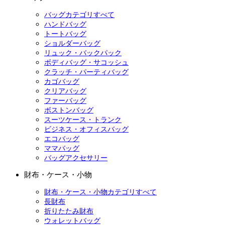
バッグカテゴリすべて
ハンドバッグ
トートバッグ
ショルダーバッグ
リュック・バックパック
ボディバッグ・サコッシュ
クラッチ・パーティバッグ
カゴバッグ
クリアバッグ
ファーバッグ
ボストンバッグ
スーツケース・トランク
ビジネス・オフィスバッグ
エコバッグ
ママバッグ
バッグアクセサリー
財布・ケース・小物
財布・ケース・小物カテゴリすべて
長財布
折りたたみ財布
ウォレットバッグ