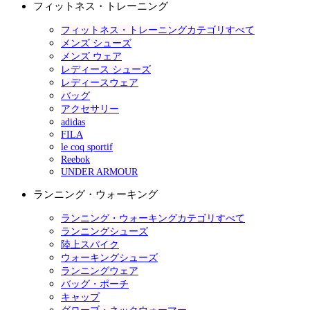
フィットネス・トレーニング
フィットネス・トレーニングカテゴリすべて
メンズ シューズ
メンズ ウェア
レディース シューズ
レディースウェア
バッグ
アクセサリー
adidas
FILA
le coq sportif
Reebok
UNDER ARMOUR
ランニング・ウォーキング
ランニング・ウォーキングカテゴリすべて
ランニングシューズ
陸上スパイク
ウォーキングシューズ
ランニングウェア
バッグ・ポーチ
キャップ