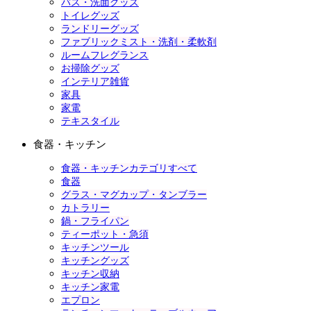
バス・洗面グッズ
トイレグッズ
ランドリーグッズ
ファブリックミスト・洗剤・柔軟剤
ルームフレグランス
お掃除グッズ
インテリア雑貨
家具
家電
テキスタイル
食器・キッチン
食器・キッチンカテゴリすべて
食器
グラス・マグカップ・タンブラー
カトラリー
鍋・フライパン
ティーポット・急須
キッチンツール
キッチングッズ
キッチン収納
キッチン家電
エプロン