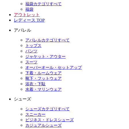
福袋カテゴリすべて
福袋
アウトレット
レディース TOP
アパレル
アパレルカテゴリすべて
トップス
パンツ
ジャケット・アウター
スーツ
オーバーオール・セットアップ
下着・ルームウェア
靴下・フットウェア
浴衣・下駄
水着・マリンウェア
シューズ
シューズカテゴリすべて
スニーカー
ビジネス・ドレスシューズ
カジュアルシューズ