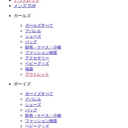
アウトレット
メンズ TOP
ガールズ
ガールズすべて
アパレル
シューズ
バッグ
財布・ケース・小物
ファッション雑貨
アクセサリー
ベビーグッズ
福袋
アウトレット
ボーイズ
ボーイズすべて
アパレル
シューズ
バッグ
財布・ケース・小物
ファッション雑貨
ベビーグッズ