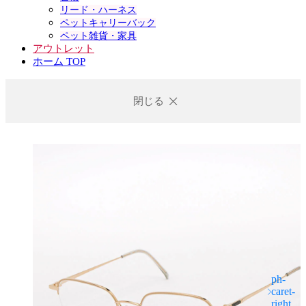
リード・ハーネス
ペットキャリーバック
ペット雑貨・家具
アウトレット
ホーム TOP
閉じる