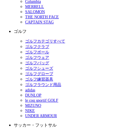
Columbia
MERRELL
SALOMON
THE NORTH FACE
CAPTAIN STAG
ゴルフ
ゴルフカテゴリすべて
ゴルフクラブ
ゴルフボール
ゴルフウェア
ゴルフバッグ
ゴルフシューズ
ゴルフグローブ
ゴルフ練習器具
ゴルフラウンド用品
adidas
DUNLOP
le coq sportif GOLF
MIZUNO
NIKE
UNDER ARMOUR
サッカー・フットサル