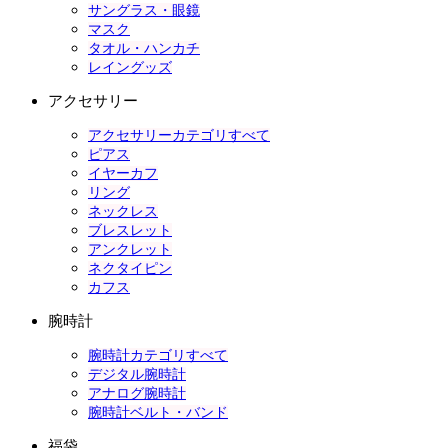
サングラス・眼鏡
マスク
タオル・ハンカチ
レイングッズ
アクセサリー
アクセサリーカテゴリすべて
ピアス
イヤーカフ
リング
ネックレス
ブレスレット
アンクレット
ネクタイピン
カフス
腕時計
腕時計カテゴリすべて
デジタル腕時計
アナログ腕時計
腕時計ベルト・バンド
福袋