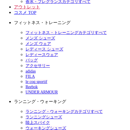
香水・フレグランスカテゴリすべて
アウトレット
コスメ TOP
フィットネス・トレーニング
フィットネス・トレーニングカテゴリすべて
メンズ シューズ
メンズ ウェア
レディース シューズ
レディースウェア
バッグ
アクセサリー
adidas
FILA
le coq sportif
Reebok
UNDER ARMOUR
ランニング・ウォーキング
ランニング・ウォーキングカテゴリすべて
ランニングシューズ
陸上スパイク
ウォーキングシューズ