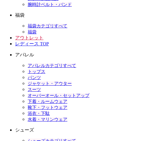
腕時計ベルト・バンド
福袋
福袋カテゴリすべて
福袋
アウトレット
レディース TOP
アパレル
アパレルカテゴリすべて
トップス
パンツ
ジャケット・アウター
スーツ
オーバーオール・セットアップ
下着・ルームウェア
靴下・フットウェア
浴衣・下駄
水着・マリンウェア
シューズ
シューズカテゴリすべて