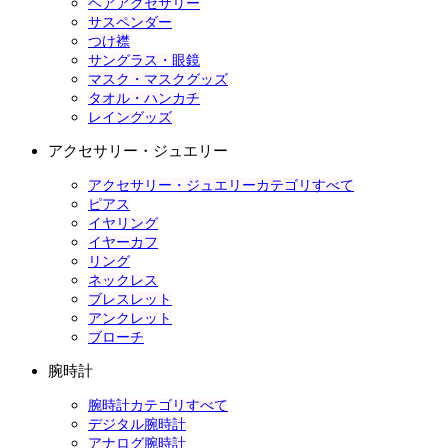
ヘアアクセサリー
サスペンダー
つけ襟
サングラス・眼鏡
マスク・マスクグッズ
タオル・ハンカチ
レイングッズ
アクセサリー・ジュエリー
アクセサリー・ジュエリーカテゴリすべて
ピアス
イヤリング
イヤーカフ
リング
ネックレス
ブレスレット
アンクレット
ブローチ
腕時計
腕時計カテゴリすべて
デジタル腕時計
アナログ腕時計