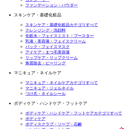
ファンデーション・パウダー
スキンケア・基礎化粧品
スキンケア・基礎化粧品カテゴリすべて
クレンジング・洗顔料
化粧水・フェイスミスト・ブースター
乳液・美容液・フェイスクリーム
パック・フェイスマスク
アイケア・まつ毛美容液
リップケア・リップクリーム
角質除去・ピーリング
マニキュア・ネイルケア
マニキュア・ネイルケアカテゴリすべて
マニキュア・ジェルネイル
つけ爪・ネイルシール
ボディケア・ハンドケア・フットケア
ボディケア・ハンドケア・フットケアカテゴリすべて
ボディケア
ボディスクラブ・ソープ・石鹸