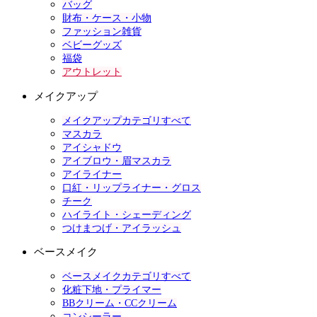
バッグ
財布・ケース・小物
ファッション雑貨
ベビーグッズ
福袋
アウトレット
メイクアップ
メイクアップカテゴリすべて
マスカラ
アイシャドウ
アイブロウ・眉マスカラ
アイライナー
口紅・リップライナー・グロス
チーク
ハイライト・シェーディング
つけまつげ・アイラッシュ
ベースメイク
ベースメイクカテゴリすべて
化粧下地・プライマー
BBクリーム・CCクリーム
コンシーラー