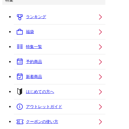
特集
ランキング
福袋
特集一覧
予約商品
新着商品
はじめての方へ
アウトレットガイド
クーポンの使い方