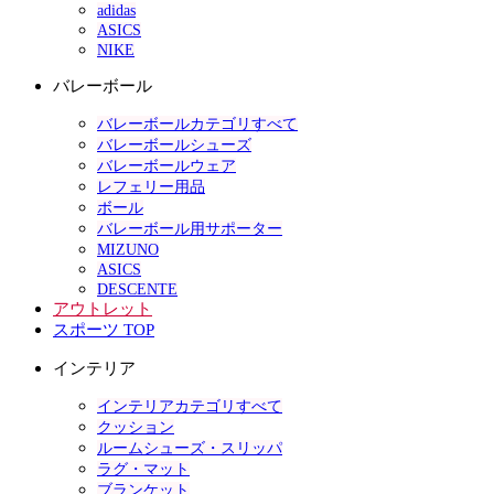
adidas
ASICS
NIKE
バレーボール
バレーボールカテゴリすべて
バレーボールシューズ
バレーボールウェア
レフェリー用品
ボール
バレーボール用サポーター
MIZUNO
ASICS
DESCENTE
アウトレット
スポーツ TOP
インテリア
インテリアカテゴリすべて
クッション
ルームシューズ・スリッパ
ラグ・マット
ブランケット