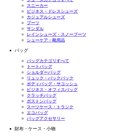
スニーカー
ビジネス・ドレスシューズ
カジュアルシューズ
ブーツ
サンダル
レインシューズ・スノーブーツ
シューケア・靴用品
バッグ
バッグカテゴリすべて
トートバッグ
ショルダーバッグ
リュック・バックパック
ボディバッグ・サコッシュ
ビジネス・オフィスバッグ
クラッチバッグ
ボストンバッグ
スーツケース・トランク
エコバッグ
バッグアクセサリー
財布・ケース・小物