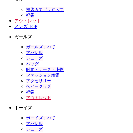
福袋カテゴリすべて
福袋
アウトレット
メンズ TOP
ガールズ
ガールズすべて
アパレル
シューズ
バッグ
財布・ケース・小物
ファッション雑貨
アクセサリー
ベビーグッズ
福袋
アウトレット
ボーイズ
ボーイズすべて
アパレル
シューズ