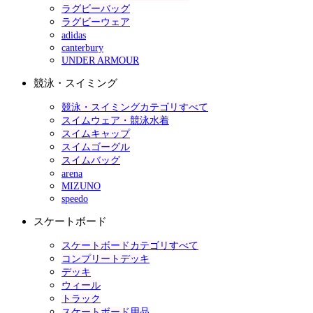
ラグビーバッグ
ラグビーウェア
adidas
canterbury
UNDER ARMOUR
競泳・スイミング
競泳・スイミングカテゴリすべて
スイムウェア・競泳水着
スイムキャップ
スイムゴーグル
スイムバッグ
arena
MIZUNO
speedo
スケートボード
スケートボードカテゴリすべて
コンプリートデッキ
デッキ
ウィール
トラック
スケートボード用品