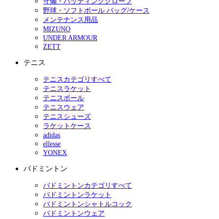
守備・バッティンググローブ
野球・ソフトボール バッグ/ケース
メンテナンス用品
MIZUNO
UNDER ARMOUR
ZETT
テニス
テニスカテゴリすべて
テニスラケット
テニスボール
テニスウェア
テニスシューズ
ラケットケース
adidas
ellesse
YONEX
バドミントン
バドミントンカテゴリすべて
バドミントンラケット
バドミントンシャトルコック
バドミントンウェア