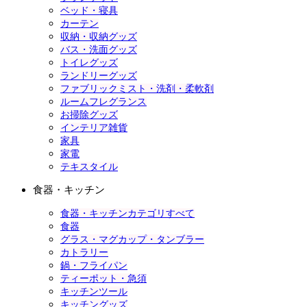
ベッド・寝具
カーテン
収納・収納グッズ
バス・洗面グッズ
トイレグッズ
ランドリーグッズ
ファブリックミスト・洗剤・柔軟剤
ルームフレグランス
お掃除グッズ
インテリア雑貨
家具
家電
テキスタイル
食器・キッチン
食器・キッチンカテゴリすべて
食器
グラス・マグカップ・タンブラー
カトラリー
鍋・フライパン
ティーポット・急須
キッチンツール
キッチングッズ