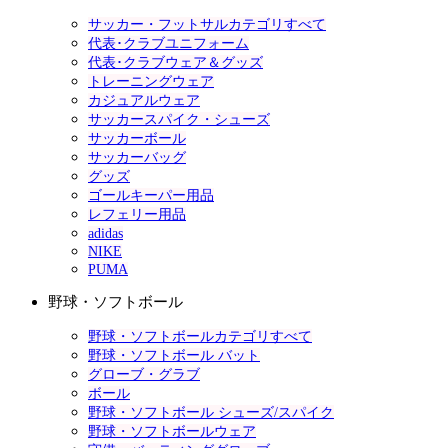
サッカー・フットサルカテゴリすべて
代表･クラブユニフォーム
代表･クラブウェア＆グッズ
トレーニングウェア
カジュアルウェア
サッカースパイク・シューズ
サッカーボール
サッカーバッグ
グッズ
ゴールキーパー用品
レフェリー用品
adidas
NIKE
PUMA
野球・ソフトボール
野球・ソフトボールカテゴリすべて
野球・ソフトボール バット
グローブ・グラブ
ボール
野球・ソフトボール シューズ/スパイク
野球・ソフトボールウェア