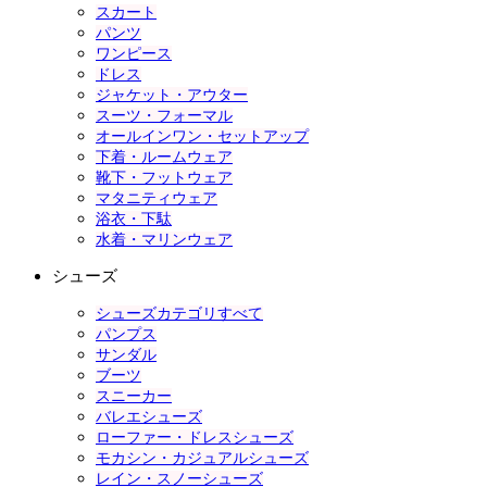
スカート
パンツ
ワンピース
ドレス
ジャケット・アウター
スーツ・フォーマル
オールインワン・セットアップ
下着・ルームウェア
靴下・フットウェア
マタニティウェア
浴衣・下駄
水着・マリンウェア
シューズ
シューズカテゴリすべて
パンプス
サンダル
ブーツ
スニーカー
バレエシューズ
ローファー・ドレスシューズ
モカシン・カジュアルシューズ
レイン・スノーシューズ