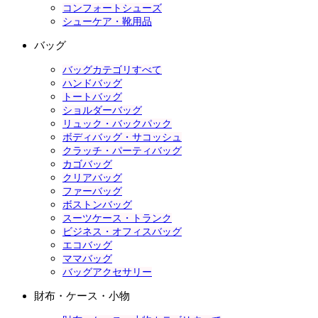
コンフォートシューズ
シューケア・靴用品
バッグ
バッグカテゴリすべて
ハンドバッグ
トートバッグ
ショルダーバッグ
リュック・バックパック
ボディバッグ・サコッシュ
クラッチ・パーティバッグ
カゴバッグ
クリアバッグ
ファーバッグ
ボストンバッグ
スーツケース・トランク
ビジネス・オフィスバッグ
エコバッグ
ママバッグ
バッグアクセサリー
財布・ケース・小物