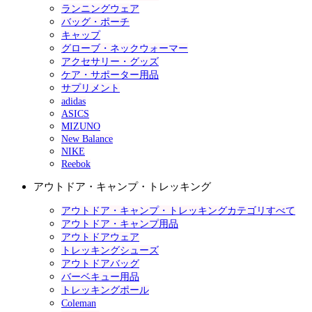
ランニングウェア
バッグ・ポーチ
キャップ
グローブ・ネックウォーマー
アクセサリー・グッズ
ケア・サポーター用品
サプリメント
adidas
ASICS
MIZUNO
New Balance
NIKE
Reebok
アウトドア・キャンプ・トレッキング
アウトドア・キャンプ・トレッキングカテゴリすべて
アウトドア・キャンプ用品
アウトドアウェア
トレッキングシューズ
アウトドアバッグ
バーベキュー用品
トレッキングポール
Coleman