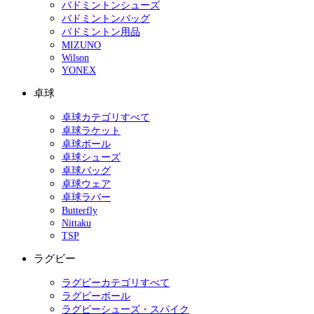
バドミントンシューズ
バドミントンバッグ
バドミントン用品
MIZUNO
Wilson
YONEX
卓球
卓球カテゴリすべて
卓球ラケット
卓球ボール
卓球シューズ
卓球バッグ
卓球ウェア
卓球ラバー
Butterfly
Nittaku
TSP
ラグビー
ラグビーカテゴリすべて
ラグビーボール
ラグビーシューズ・スパイク