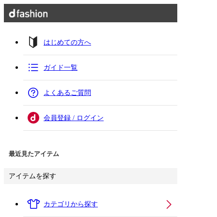
はじめての方へ
ガイド一覧
よくあるご質問
会員登録 / ログイン
最近見たアイテム
アイテムを探す
カテゴリから探す