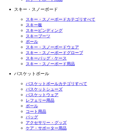
スキー・スノーボード
スキー・スノーボードカテゴリすべて
スキー板
スキービンディング
スキーブーツ
ポール
スキー・スノーボードウェア
スキー・スノーボードグローブ
スキーバッグ・ケース
スキー・スノーボード用品
バスケットボール
バスケットボールカテゴリすべて
バスケットシューズ
バスケットウェア
レフェリー用品
ボール
コート用品
バッグ
アクセサリー・グッズ
ケア・サポーター用品