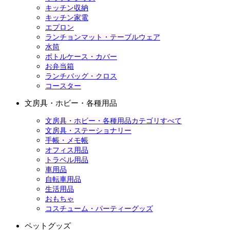
キッチン収納
キッチン家電
エプロン
ランチョンマット・テーブルウェア
水筒
ボトルケース・カバー
お弁当箱
ランチバッグ・クロス
コースター
文房具・ホビー・各種用品
文房具・ホビー・各種用品カテゴリすべて
文房具・ステーショナリー
手帳・メモ帳
オフィス用品
トラベル用品
車用品
自転車用品
生活用品
おもちゃ
コスチューム・パーティーグッズ
ペットグッズ