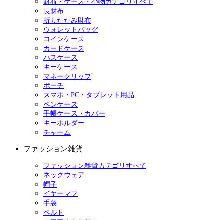
財布・ケース・小物カテゴリすべて
長財布
折りたたみ財布
ウォレットバッグ
コインケース
カードケース
パスケース
キーケース
マネークリップ
ポーチ
スマホ・PC・タブレット用品
ペンケース
手帳ケース・カバー
キーホルダー
チャーム
ファッション雑貨
ファッション雑貨カテゴリすべて
ネックウェア
帽子
イヤーマフ
手袋
ベルト