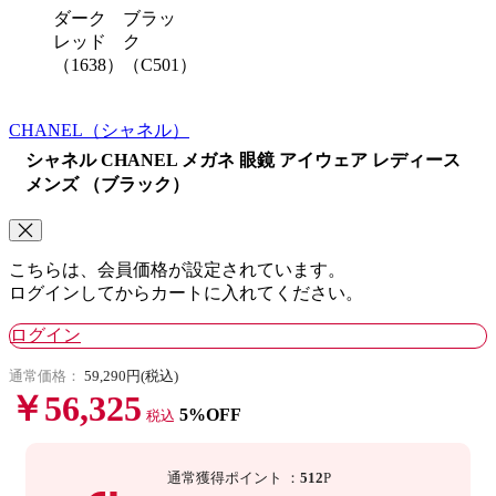
ダーク
ブラッ
レッド
ク
（1638）
（C501）
CHANEL
（シャネル）
シャネル CHANEL メガネ 眼鏡 アイウェア レディース
メンズ （ブラック）
こちらは、会員価格が設定されています。
ログインしてからカートに入れてください。
ログイン
通常価格：
59,290円(税込)
￥56,325
5%OFF
税込
通常獲得ポイント
：
512
P