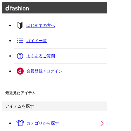
はじめての方へ
ガイド一覧
よくあるご質問
会員登録 / ログイン
最近見たアイテム
アイテムを探す
カテゴリから探す