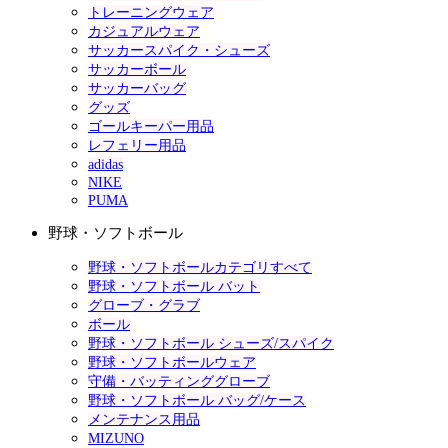
トレーニングウェア
カジュアルウェア
サッカースパイク・シューズ
サッカーボール
サッカーバッグ
グッズ
ゴールキーパー用品
レフェリー用品
adidas
NIKE
PUMA
野球・ソフトボール
野球・ソフトボールカテゴリすべて
野球・ソフトボール バット
グローブ・グラブ
ボール
野球・ソフトボール シューズ/スパイク
野球・ソフトボールウェア
守備・バッティンググローブ
野球・ソフトボール バッグ/ケース
メンテナンス用品
MIZUNO