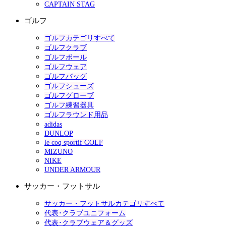
CAPTAIN STAG
ゴルフ
ゴルフカテゴリすべて
ゴルフクラブ
ゴルフボール
ゴルフウェア
ゴルフバッグ
ゴルフシューズ
ゴルフグローブ
ゴルフ練習器具
ゴルフラウンド用品
adidas
DUNLOP
le coq sportif GOLF
MIZUNO
NIKE
UNDER ARMOUR
サッカー・フットサル
サッカー・フットサルカテゴリすべて
代表･クラブユニフォーム
代表･クラブウェア＆グッズ