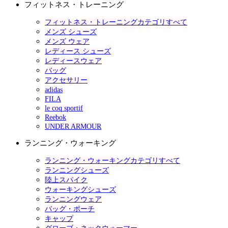
フィットネス・トレーニング
フィットネス・トレーニングカテゴリすべて
メンズ シューズ
メンズ ウェア
レディース シューズ
レディースウェア
バッグ
アクセサリー
adidas
FILA
le coq sportif
Reebok
UNDER ARMOUR
ランニング・ウォーキング
ランニング・ウォーキングカテゴリすべて
ランニングシューズ
陸上スパイク
ウォーキングシューズ
ランニングウェア
バッグ・ポーチ
キャップ