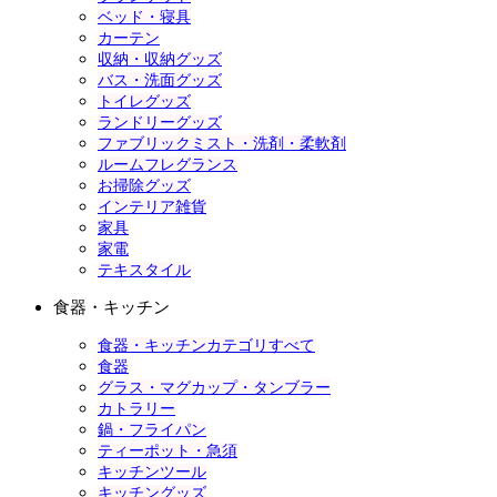
ベッド・寝具
カーテン
収納・収納グッズ
バス・洗面グッズ
トイレグッズ
ランドリーグッズ
ファブリックミスト・洗剤・柔軟剤
ルームフレグランス
お掃除グッズ
インテリア雑貨
家具
家電
テキスタイル
食器・キッチン
食器・キッチンカテゴリすべて
食器
グラス・マグカップ・タンブラー
カトラリー
鍋・フライパン
ティーポット・急須
キッチンツール
キッチングッズ