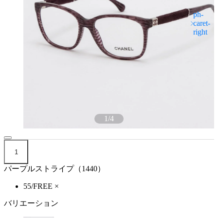
1
/
4
1
パープルストライプ（1440）
55/FREE
×
バリエーション