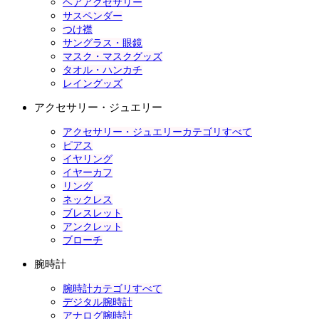
ヘアアクセサリー
サスペンダー
つけ襟
サングラス・眼鏡
マスク・マスクグッズ
タオル・ハンカチ
レイングッズ
アクセサリー・ジュエリー
アクセサリー・ジュエリーカテゴリすべて
ピアス
イヤリング
イヤーカフ
リング
ネックレス
ブレスレット
アンクレット
ブローチ
腕時計
腕時計カテゴリすべて
デジタル腕時計
アナログ腕時計