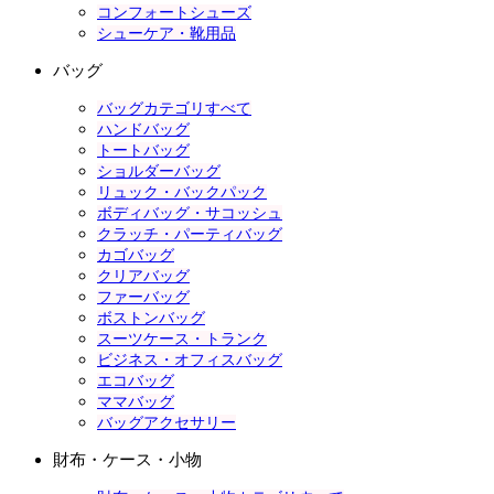
コンフォートシューズ
シューケア・靴用品
バッグ
バッグカテゴリすべて
ハンドバッグ
トートバッグ
ショルダーバッグ
リュック・バックパック
ボディバッグ・サコッシュ
クラッチ・パーティバッグ
カゴバッグ
クリアバッグ
ファーバッグ
ボストンバッグ
スーツケース・トランク
ビジネス・オフィスバッグ
エコバッグ
ママバッグ
バッグアクセサリー
財布・ケース・小物