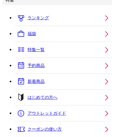
特集
ランキング
福袋
特集一覧
予約商品
新着商品
はじめての方へ
アウトレットガイド
クーポンの使い方