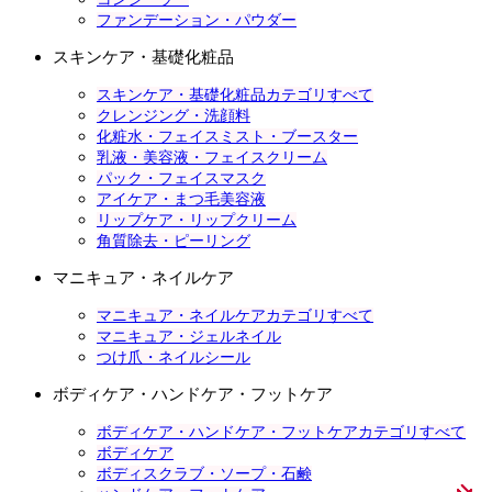
ファンデーション・パウダー
スキンケア・基礎化粧品
スキンケア・基礎化粧品カテゴリすべて
クレンジング・洗顔料
化粧水・フェイスミスト・ブースター
乳液・美容液・フェイスクリーム
パック・フェイスマスク
アイケア・まつ毛美容液
リップケア・リップクリーム
角質除去・ピーリング
マニキュア・ネイルケア
マニキュア・ネイルケアカテゴリすべて
マニキュア・ジェルネイル
つけ爪・ネイルシール
ボディケア・ハンドケア・フットケア
ボディケア・ハンドケア・フットケアカテゴリすべて
ボディケア
ボディスクラブ・ソープ・石鹸