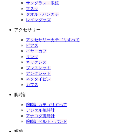
サングラス・眼鏡
マスク
タオル・ハンカチ
レイングッズ
アクセサリー
アクセサリーカテゴリすべて
ピアス
イヤーカフ
リング
ネックレス
ブレスレット
アンクレット
ネクタイピン
カフス
腕時計
腕時計カテゴリすべて
デジタル腕時計
アナログ腕時計
腕時計ベルト・バンド
福袋