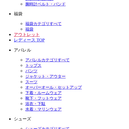
腕時計ベルト・バンド
福袋
福袋カテゴリすべて
福袋
アウトレット
レディース TOP
アパレル
アパレルカテゴリすべて
トップス
パンツ
ジャケット・アウター
スーツ
オーバーオール・セットアップ
下着・ルームウェア
靴下・フットウェア
浴衣・下駄
水着・マリンウェア
シューズ
シューズカテゴリすべて