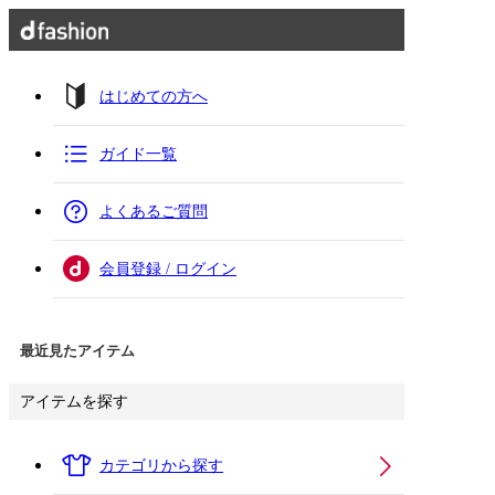
はじめての方へ
ガイド一覧
よくあるご質問
会員登録 / ログイン
最近見たアイテム
アイテムを探す
カテゴリから探す