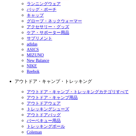
ランニングウェア
バッグ・ポーチ
キャップ
グローブ・ネックウォーマー
アクセサリー・グッズ
ケア・サポーター用品
サプリメント
adidas
ASICS
MIZUNO
New Balance
NIKE
Reebok
アウトドア・キャンプ・トレッキング
アウトドア・キャンプ・トレッキングカテゴリすべて
アウトドア・キャンプ用品
アウトドアウェア
トレッキングシューズ
アウトドアバッグ
バーベキュー用品
トレッキングポール
Coleman