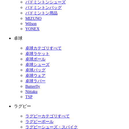
バドミントンシューズ
バドミントンバッグ
バドミントン用品
MIZUNO
Wilson
YONEX
卓球
卓球カテゴリすべて
卓球ラケット
卓球ボール
卓球シューズ
卓球バッグ
卓球ウェア
卓球ラバー
Butterfly
Nittaku
TSP
ラグビー
ラグビーカテゴリすべて
ラグビーボール
ラグビーシューズ・スパイク