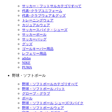
サッカー・フットサルカテゴリすべて
代表･クラブユニフォーム
代表･クラブウェア＆グッズ
トレーニングウェア
カジュアルウェア
サッカースパイク・シューズ
サッカーボール
サッカーバッグ
グッズ
ゴールキーパー用品
レフェリー用品
adidas
NIKE
PUMA
野球・ソフトボール
野球・ソフトボールカテゴリすべて
野球・ソフトボール バット
グローブ・グラブ
ボール
野球・ソフトボール シューズ/スパイク
野球・ソフトボールウェア