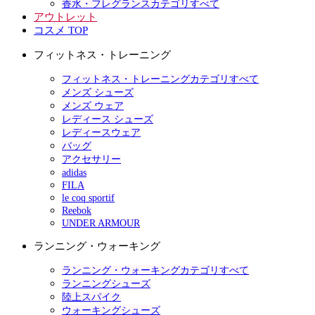
香水・フレグランスカテゴリすべて
アウトレット
コスメ TOP
フィットネス・トレーニング
フィットネス・トレーニングカテゴリすべて
メンズ シューズ
メンズ ウェア
レディース シューズ
レディースウェア
バッグ
アクセサリー
adidas
FILA
le coq sportif
Reebok
UNDER ARMOUR
ランニング・ウォーキング
ランニング・ウォーキングカテゴリすべて
ランニングシューズ
陸上スパイク
ウォーキングシューズ