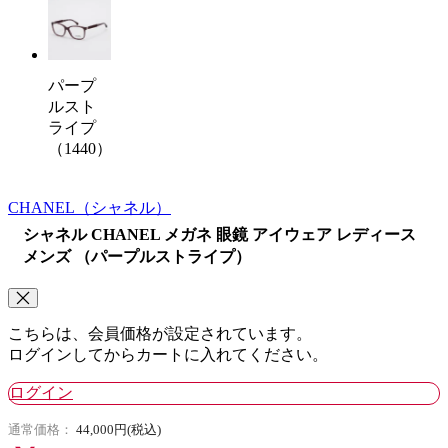
パープ
ルスト
ライプ
（1440）
CHANEL
（シャネル）
シャネル CHANEL メガネ 眼鏡 アイウェア レディース
メンズ （パープルストライプ）
こちらは、会員価格が設定されています。
ログインしてからカートに入れてください。
ログイン
通常価格：
44,000円(税込)