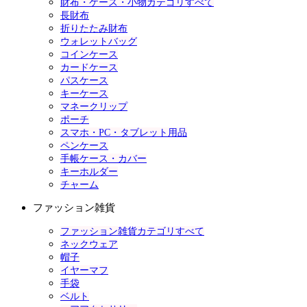
財布・ケース・小物カテゴリすべて
長財布
折りたたみ財布
ウォレットバッグ
コインケース
カードケース
パスケース
キーケース
マネークリップ
ポーチ
スマホ・PC・タブレット用品
ペンケース
手帳ケース・カバー
キーホルダー
チャーム
ファッション雑貨
ファッション雑貨カテゴリすべて
ネックウェア
帽子
イヤーマフ
手袋
ベルト