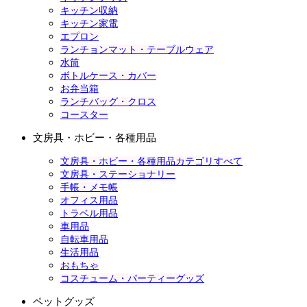
キッチン収納
キッチン家電
エプロン
ランチョンマット・テーブルウェア
水筒
ボトルケース・カバー
お弁当箱
ランチバッグ・クロス
コースター
文房具・ホビー・各種用品
文房具・ホビー・各種用品カテゴリすべて
文房具・ステーショナリー
手帳・メモ帳
オフィス用品
トラベル用品
車用品
自転車用品
生活用品
おもちゃ
コスチューム・パーティーグッズ
ペットグッズ