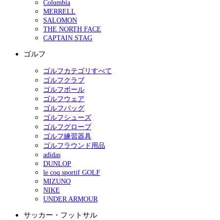
Columbia
MERRELL
SALOMON
THE NORTH FACE
CAPTAIN STAG
ゴルフ
ゴルフカテゴリすべて
ゴルフクラブ
ゴルフボール
ゴルフウェア
ゴルフバッグ
ゴルフシューズ
ゴルフグローブ
ゴルフ練習器具
ゴルフラウンド用品
adidas
DUNLOP
le coq sportif GOLF
MIZUNO
NIKE
UNDER ARMOUR
サッカー・フットサル