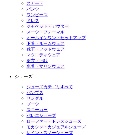
スカート
パンツ
ワンピース
ドレス
ジャケット・アウター
スーツ・フォーマル
オールインワン・セットアップ
下着・ルームウェア
靴下・フットウェア
マタニティウェア
浴衣・下駄
水着・マリンウェア
シューズ
シューズカテゴリすべて
パンプス
サンダル
ブーツ
スニーカー
バレエシューズ
ローファー・ドレスシューズ
モカシン・カジュアルシューズ
レイン・スノーシューズ