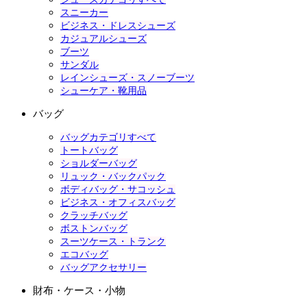
スニーカー
ビジネス・ドレスシューズ
カジュアルシューズ
ブーツ
サンダル
レインシューズ・スノーブーツ
シューケア・靴用品
バッグ
バッグカテゴリすべて
トートバッグ
ショルダーバッグ
リュック・バックパック
ボディバッグ・サコッシュ
ビジネス・オフィスバッグ
クラッチバッグ
ボストンバッグ
スーツケース・トランク
エコバッグ
バッグアクセサリー
財布・ケース・小物