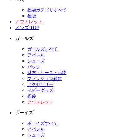
福袋カテゴリすべて
福袋
アウトレット
メンズ TOP
ガールズ
ガールズすべて
アパレル
シューズ
バッグ
財布・ケース・小物
ファッション雑貨
アクセサリー
ベビーグッズ
福袋
アウトレット
ボーイズ
ボーイズすべて
アパレル
シューズ