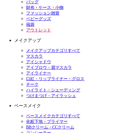
バッグ
財布・ケース・小物
ファッション雑貨
ベビーグッズ
福袋
アウトレット
メイクアップ
メイクアップカテゴリすべて
マスカラ
アイシャドウ
アイブロウ・眉マスカラ
アイライナー
口紅・リップライナー・グロス
チーク
ハイライト・シェーディング
つけまつげ・アイラッシュ
ベースメイク
ベースメイクカテゴリすべて
化粧下地・プライマー
BBクリーム・CCクリーム
コンシーラー