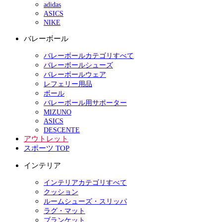
adidas
ASICS
NIKE
バレーボール
バレーボールカテゴリすべて
バレーボールシューズ
バレーボールウェア
レフェリー用品
ボール
バレーボール用サポーター
MIZUNO
ASICS
DESCENTE
アウトレット
スポーツ TOP
インテリア
インテリアカテゴリすべて
クッション
ルームシューズ・スリッパ
ラグ・マット
ブランケット