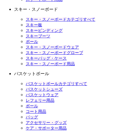
スキー・スノーボード
スキー・スノーボードカテゴリすべて
スキー板
スキービンディング
スキーブーツ
ポール
スキー・スノーボードウェア
スキー・スノーボードグローブ
スキーバッグ・ケース
スキー・スノーボード用品
バスケットボール
バスケットボールカテゴリすべて
バスケットシューズ
バスケットウェア
レフェリー用品
ボール
コート用品
バッグ
アクセサリー・グッズ
ケア・サポーター用品