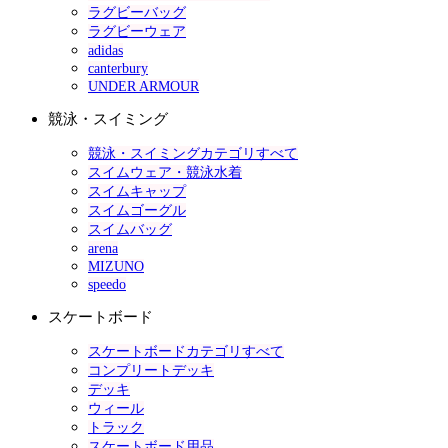
ラグビーバッグ
ラグビーウェア
adidas
canterbury
UNDER ARMOUR
競泳・スイミング
競泳・スイミングカテゴリすべて
スイムウェア・競泳水着
スイムキャップ
スイムゴーグル
スイムバッグ
arena
MIZUNO
speedo
スケートボード
スケートボードカテゴリすべて
コンプリートデッキ
デッキ
ウィール
トラック
スケートボード用品