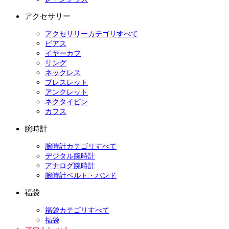
アクセサリー
アクセサリーカテゴリすべて
ピアス
イヤーカフ
リング
ネックレス
ブレスレット
アンクレット
ネクタイピン
カフス
腕時計
腕時計カテゴリすべて
デジタル腕時計
アナログ腕時計
腕時計ベルト・バンド
福袋
福袋カテゴリすべて
福袋