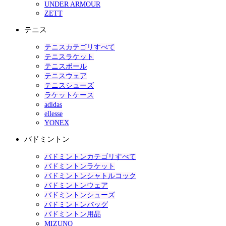
UNDER ARMOUR
ZETT
テニス
テニスカテゴリすべて
テニスラケット
テニスボール
テニスウェア
テニスシューズ
ラケットケース
adidas
ellesse
YONEX
バドミントン
バドミントンカテゴリすべて
バドミントンラケット
バドミントンシャトルコック
バドミントンウェア
バドミントンシューズ
バドミントンバッグ
バドミントン用品
MIZUNO