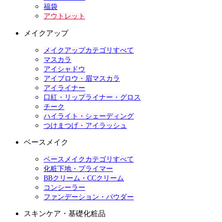
福袋
アウトレット
メイクアップ
メイクアップカテゴリすべて
マスカラ
アイシャドウ
アイブロウ・眉マスカラ
アイライナー
口紅・リップライナー・グロス
チーク
ハイライト・シェーディング
つけまつげ・アイラッシュ
ベースメイク
ベースメイクカテゴリすべて
化粧下地・プライマー
BBクリーム・CCクリーム
コンシーラー
ファンデーション・パウダー
スキンケア・基礎化粧品