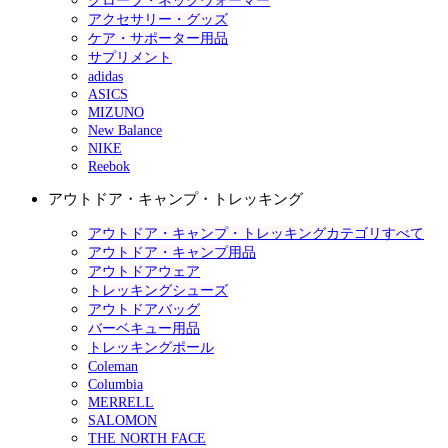
グローブ・ネックウォーマー
アクセサリー・グッズ
ケア・サポーター用品
サプリメント
adidas
ASICS
MIZUNO
New Balance
NIKE
Reebok
アウトドア・キャンプ・トレッキング
アウトドア・キャンプ・トレッキングカテゴリすべて
アウトドア・キャンプ用品
アウトドアウェア
トレッキングシューズ
アウトドアバッグ
バーベキュー用品
トレッキングポール
Coleman
Columbia
MERRELL
SALOMON
THE NORTH FACE