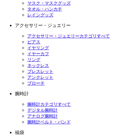
マスク・マスクグッズ
タオル・ハンカチ
レイングッズ
アクセサリー・ジュエリー
アクセサリー・ジュエリーカテゴリすべて
ピアス
イヤリング
イヤーカフ
リング
ネックレス
ブレスレット
アンクレット
ブローチ
腕時計
腕時計カテゴリすべて
デジタル腕時計
アナログ腕時計
腕時計ベルト・バンド
福袋