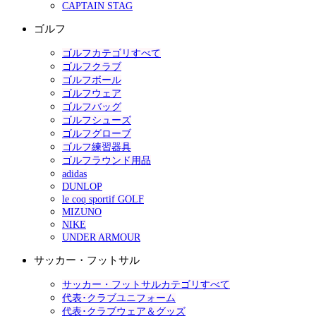
CAPTAIN STAG
ゴルフ
ゴルフカテゴリすべて
ゴルフクラブ
ゴルフボール
ゴルフウェア
ゴルフバッグ
ゴルフシューズ
ゴルフグローブ
ゴルフ練習器具
ゴルフラウンド用品
adidas
DUNLOP
le coq sportif GOLF
MIZUNO
NIKE
UNDER ARMOUR
サッカー・フットサル
サッカー・フットサルカテゴリすべて
代表･クラブユニフォーム
代表･クラブウェア＆グッズ