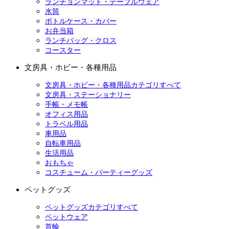
ランチョンマット・テーブルウェア
水筒
ボトルケース・カバー
お弁当箱
ランチバッグ・クロス
コースター
文房具・ホビー・各種用品
文房具・ホビー・各種用品カテゴリすべて
文房具・ステーショナリー
手帳・メモ帳
オフィス用品
トラベル用品
車用品
自転車用品
生活用品
おもちゃ
コスチューム・パーティーグッズ
ペットグッズ
ペットグッズカテゴリすべて
ペットウェア
首輪