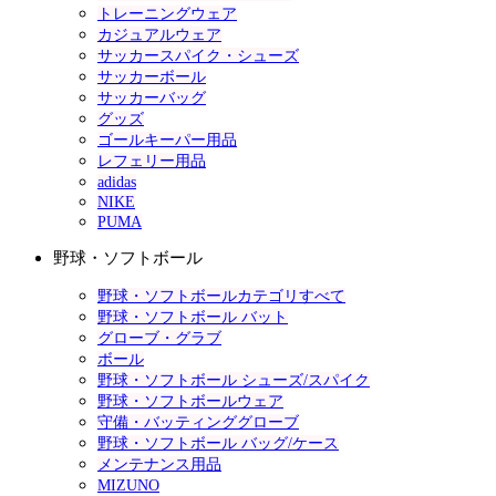
トレーニングウェア
カジュアルウェア
サッカースパイク・シューズ
サッカーボール
サッカーバッグ
グッズ
ゴールキーパー用品
レフェリー用品
adidas
NIKE
PUMA
野球・ソフトボール
野球・ソフトボールカテゴリすべて
野球・ソフトボール バット
グローブ・グラブ
ボール
野球・ソフトボール シューズ/スパイク
野球・ソフトボールウェア
守備・バッティンググローブ
野球・ソフトボール バッグ/ケース
メンテナンス用品
MIZUNO