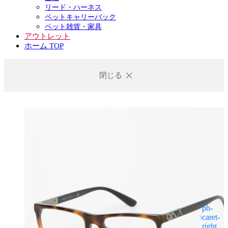
リード・ハーネス
ペットキャリーバック
ペット雑貨・家具
アウトレット
ホーム TOP
閉じる