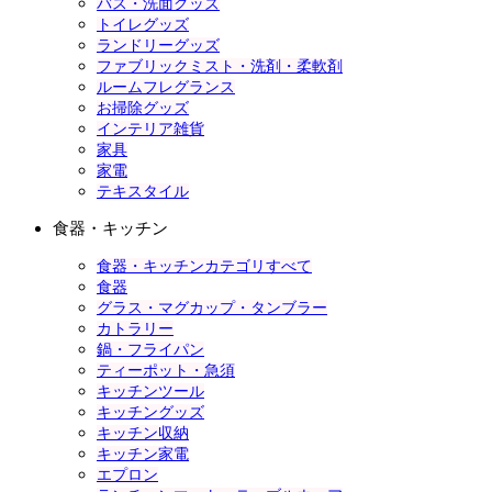
バス・洗面グッズ
トイレグッズ
ランドリーグッズ
ファブリックミスト・洗剤・柔軟剤
ルームフレグランス
お掃除グッズ
インテリア雑貨
家具
家電
テキスタイル
食器・キッチン
食器・キッチンカテゴリすべて
食器
グラス・マグカップ・タンブラー
カトラリー
鍋・フライパン
ティーポット・急須
キッチンツール
キッチングッズ
キッチン収納
キッチン家電
エプロン