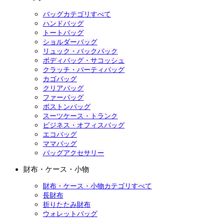
バッグカテゴリすべて
ハンドバッグ
トートバッグ
ショルダーバッグ
リュック・バックパック
ボディバッグ・サコッシュ
クラッチ・パーティバッグ
カゴバッグ
クリアバッグ
ファーバッグ
ボストンバッグ
スーツケース・トランク
ビジネス・オフィスバッグ
エコバッグ
ママバッグ
バッグアクセサリー
財布・ケース・小物
財布・ケース・小物カテゴリすべて
長財布
折りたたみ財布
ウォレットバッグ