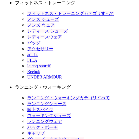
フィットネス・トレーニング
フィットネス・トレーニングカテゴリすべて
メンズ シューズ
メンズ ウェア
レディース シューズ
レディースウェア
バッグ
アクセサリー
adidas
FILA
le coq sportif
Reebok
UNDER ARMOUR
ランニング・ウォーキング
ランニング・ウォーキングカテゴリすべて
ランニングシューズ
陸上スパイク
ウォーキングシューズ
ランニングウェア
バッグ・ポーチ
キャップ