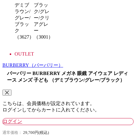
デミブ
ブラッ
ラウン/
ク/グレ
グレー/
ー/クリ
ブラッ
アグレ
ク
ー
（3627）
（3001）
OUTLET
BURBERRY
（バーバリー）
バーバリー BURBERRY メガネ 眼鏡 アイウェア レディ
ース メンズ 子ども （デミブラウン/グレー/ブラック）
こちらは、会員価格が設定されています。
ログインしてからカートに入れてください。
ログイン
通常価格：
29,700円(税込)