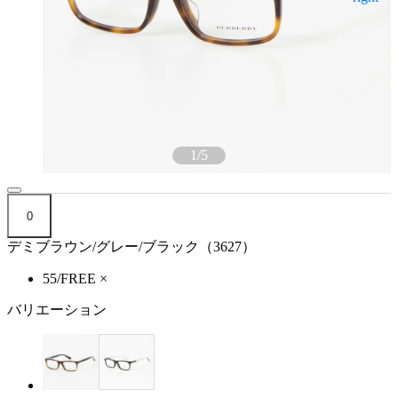
1
/
5
0
デミブラウン/グレー/ブラック（3627）
55/FREE
×
バリエーション