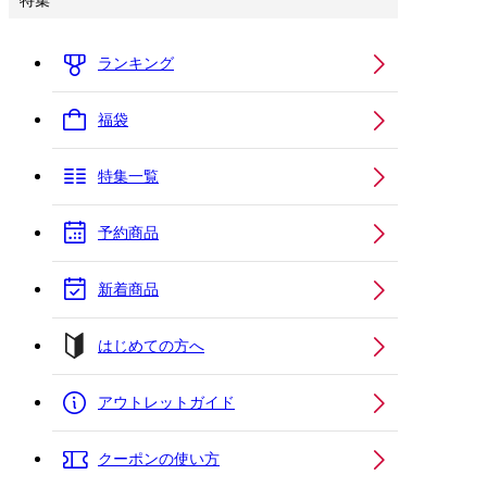
特集
ランキング
福袋
特集一覧
予約商品
新着商品
はじめての方へ
アウトレットガイド
クーポンの使い方