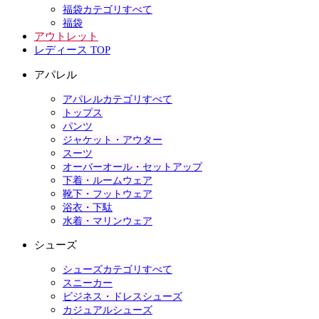
福袋カテゴリすべて
福袋
アウトレット
レディース TOP
アパレル
アパレルカテゴリすべて
トップス
パンツ
ジャケット・アウター
スーツ
オーバーオール・セットアップ
下着・ルームウェア
靴下・フットウェア
浴衣・下駄
水着・マリンウェア
シューズ
シューズカテゴリすべて
スニーカー
ビジネス・ドレスシューズ
カジュアルシューズ