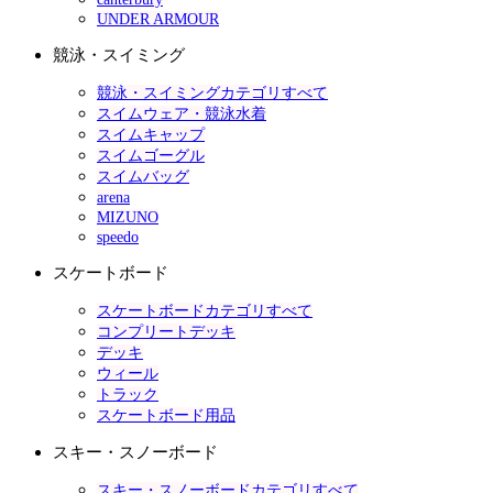
UNDER ARMOUR
競泳・スイミング
競泳・スイミングカテゴリすべて
スイムウェア・競泳水着
スイムキャップ
スイムゴーグル
スイムバッグ
arena
MIZUNO
speedo
スケートボード
スケートボードカテゴリすべて
コンプリートデッキ
デッキ
ウィール
トラック
スケートボード用品
スキー・スノーボード
スキー・スノーボードカテゴリすべて