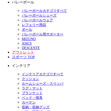
バレーボール
バレーボールカテゴリすべて
バレーボールシューズ
バレーボールウェア
レフェリー用品
ボール
バレーボール用サポーター
MIZUNO
ASICS
DESCENTE
アウトレット
スポーツ TOP
インテリア
インテリアカテゴリすべて
クッション
ルームシューズ・スリッパ
ラグ・マット
ブランケット
ベッド・寝具
カーテン
収納・収納グッズ