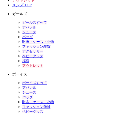
アウトレット
メンズ TOP
ガールズ
ガールズすべて
アパレル
シューズ
バッグ
財布・ケース・小物
ファッション雑貨
アクセサリー
ベビーグッズ
福袋
アウトレット
ボーイズ
ボーイズすべて
アパレル
シューズ
バッグ
財布・ケース・小物
ファッション雑貨
ベビーグッズ