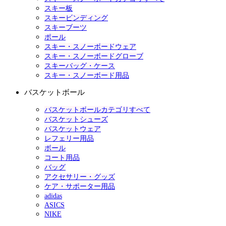
スキー板
スキービンディング
スキーブーツ
ポール
スキー・スノーボードウェア
スキー・スノーボードグローブ
スキーバッグ・ケース
スキー・スノーボード用品
バスケットボール
バスケットボールカテゴリすべて
バスケットシューズ
バスケットウェア
レフェリー用品
ボール
コート用品
バッグ
アクセサリー・グッズ
ケア・サポーター用品
adidas
ASICS
NIKE