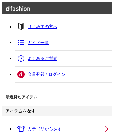
はじめての方へ
ガイド一覧
よくあるご質問
会員登録 / ログイン
最近見たアイテム
アイテムを探す
カテゴリから探す