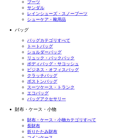
ブーツ
サンダル
レインシューズ・スノーブーツ
シューケア・靴用品
バッグ
バッグカテゴリすべて
トートバッグ
ショルダーバッグ
リュック・バックパック
ボディバッグ・サコッシュ
ビジネス・オフィスバッグ
クラッチバッグ
ボストンバッグ
スーツケース・トランク
エコバッグ
バッグアクセサリー
財布・ケース・小物
財布・ケース・小物カテゴリすべて
長財布
折りたたみ財布
コインケース