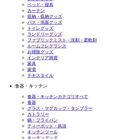
ベッド・寝具
カーテン
収納・収納グッズ
バス・洗面グッズ
トイレグッズ
ランドリーグッズ
ファブリックミスト・洗剤・柔軟剤
ルームフレグランス
お掃除グッズ
インテリア雑貨
家具
家電
テキスタイル
食器・キッチン
食器・キッチンカテゴリすべて
食器
グラス・マグカップ・タンブラー
カトラリー
鍋・フライパン
ティーポット・急須
キッチンツール
キッチングッズ