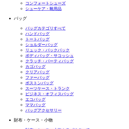
コンフォートシューズ
シューケア・靴用品
バッグ
バッグカテゴリすべて
ハンドバッグ
トートバッグ
ショルダーバッグ
リュック・バックパック
ボディバッグ・サコッシュ
クラッチ・パーティバッグ
カゴバッグ
クリアバッグ
ファーバッグ
ボストンバッグ
スーツケース・トランク
ビジネス・オフィスバッグ
エコバッグ
ママバッグ
バッグアクセサリー
財布・ケース・小物