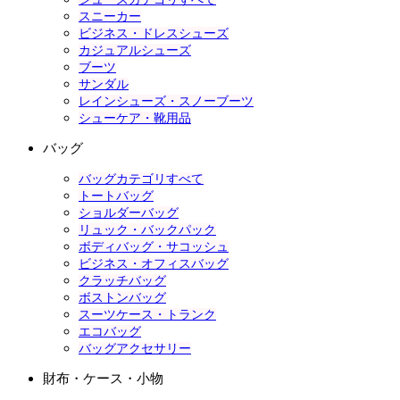
スニーカー
ビジネス・ドレスシューズ
カジュアルシューズ
ブーツ
サンダル
レインシューズ・スノーブーツ
シューケア・靴用品
バッグ
バッグカテゴリすべて
トートバッグ
ショルダーバッグ
リュック・バックパック
ボディバッグ・サコッシュ
ビジネス・オフィスバッグ
クラッチバッグ
ボストンバッグ
スーツケース・トランク
エコバッグ
バッグアクセサリー
財布・ケース・小物