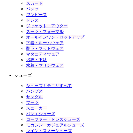
スカート
パンツ
ワンピース
ドレス
ジャケット・アウター
スーツ・フォーマル
オールインワン・セットアップ
下着・ルームウェア
靴下・フットウェア
マタニティウェア
浴衣・下駄
水着・マリンウェア
シューズ
シューズカテゴリすべて
パンプス
サンダル
ブーツ
スニーカー
バレエシューズ
ローファー・ドレスシューズ
モカシン・カジュアルシューズ
レイン・スノーシューズ