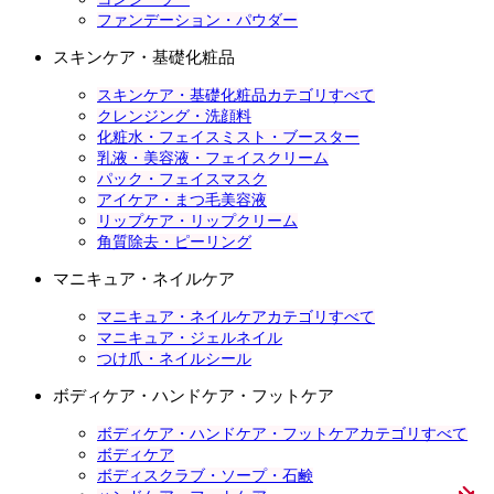
ファンデーション・パウダー
スキンケア・基礎化粧品
スキンケア・基礎化粧品カテゴリすべて
クレンジング・洗顔料
化粧水・フェイスミスト・ブースター
乳液・美容液・フェイスクリーム
パック・フェイスマスク
アイケア・まつ毛美容液
リップケア・リップクリーム
角質除去・ピーリング
マニキュア・ネイルケア
マニキュア・ネイルケアカテゴリすべて
マニキュア・ジェルネイル
つけ爪・ネイルシール
ボディケア・ハンドケア・フットケア
ボディケア・ハンドケア・フットケアカテゴリすべて
ボディケア
ボディスクラブ・ソープ・石鹸