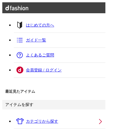
はじめての方へ
ガイド一覧
よくあるご質問
会員登録 / ログイン
最近見たアイテム
アイテムを探す
カテゴリから探す