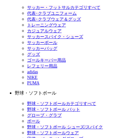
サッカー・フットサルカテゴリすべて
代表･クラブユニフォーム
代表･クラブウェア＆グッズ
トレーニングウェア
カジュアルウェア
サッカースパイク・シューズ
サッカーボール
サッカーバッグ
グッズ
ゴールキーパー用品
レフェリー用品
adidas
NIKE
PUMA
野球・ソフトボール
野球・ソフトボールカテゴリすべて
野球・ソフトボール バット
グローブ・グラブ
ボール
野球・ソフトボール シューズ/スパイク
野球・ソフトボールウェア