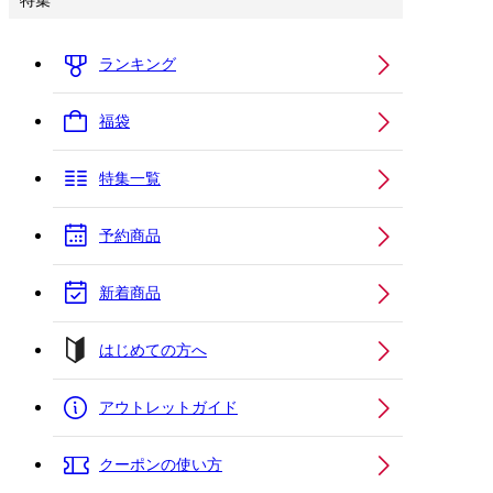
特集
ランキング
福袋
特集一覧
予約商品
新着商品
はじめての方へ
アウトレットガイド
クーポンの使い方