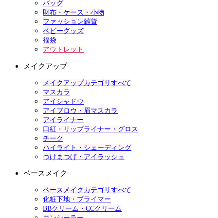
バッグ
財布・ケース・小物
ファッション雑貨
ベビーグッズ
福袋
アウトレット
メイクアップ
メイクアップカテゴリすべて
マスカラ
アイシャドウ
アイブロウ・眉マスカラ
アイライナー
口紅・リップライナー・グロス
チーク
ハイライト・シェーディング
つけまつげ・アイラッシュ
ベースメイク
ベースメイクカテゴリすべて
化粧下地・プライマー
BBクリーム・CCクリーム
コンシーラー