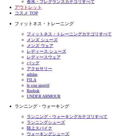
香水・フレグランスカテゴリすべて
アウトレット
コスメ TOP
フィットネス・トレーニング
フィットネス・トレーニングカテゴリすべて
メンズ シューズ
メンズ ウェア
レディース シューズ
レディースウェア
バッグ
アクセサリー
adidas
FILA
le coq sportif
Reebok
UNDER ARMOUR
ランニング・ウォーキング
ランニング・ウォーキングカテゴリすべて
ランニングシューズ
陸上スパイク
ウォーキングシューズ