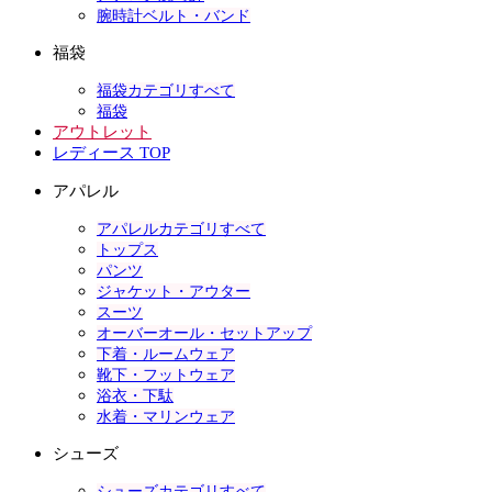
腕時計ベルト・バンド
福袋
福袋カテゴリすべて
福袋
アウトレット
レディース TOP
アパレル
アパレルカテゴリすべて
トップス
パンツ
ジャケット・アウター
スーツ
オーバーオール・セットアップ
下着・ルームウェア
靴下・フットウェア
浴衣・下駄
水着・マリンウェア
シューズ
シューズカテゴリすべて