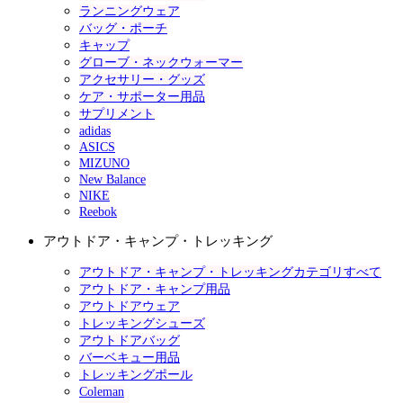
ランニングウェア
バッグ・ポーチ
キャップ
グローブ・ネックウォーマー
アクセサリー・グッズ
ケア・サポーター用品
サプリメント
adidas
ASICS
MIZUNO
New Balance
NIKE
Reebok
アウトドア・キャンプ・トレッキング
アウトドア・キャンプ・トレッキングカテゴリすべて
アウトドア・キャンプ用品
アウトドアウェア
トレッキングシューズ
アウトドアバッグ
バーベキュー用品
トレッキングポール
Coleman