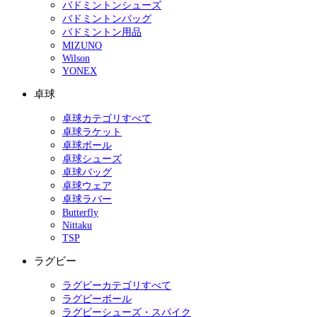
バドミントンシューズ
バドミントンバッグ
バドミントン用品
MIZUNO
Wilson
YONEX
卓球
卓球カテゴリすべて
卓球ラケット
卓球ボール
卓球シューズ
卓球バッグ
卓球ウェア
卓球ラバー
Butterfly
Nittaku
TSP
ラグビー
ラグビーカテゴリすべて
ラグビーボール
ラグビーシューズ・スパイク