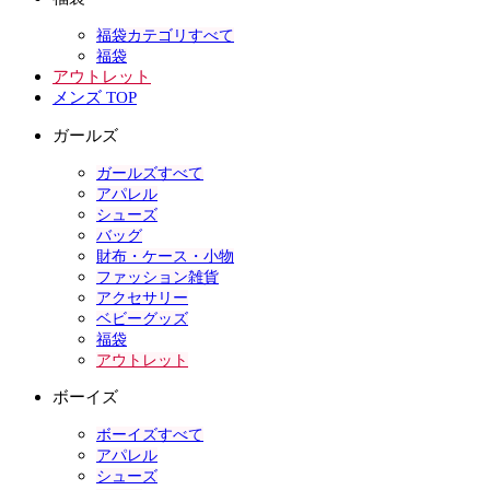
福袋カテゴリすべて
福袋
アウトレット
メンズ TOP
ガールズ
ガールズすべて
アパレル
シューズ
バッグ
財布・ケース・小物
ファッション雑貨
アクセサリー
ベビーグッズ
福袋
アウトレット
ボーイズ
ボーイズすべて
アパレル
シューズ