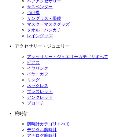
ヘアアクセサリー
サスペンダー
つけ襟
サングラス・眼鏡
マスク・マスクグッズ
タオル・ハンカチ
レイングッズ
アクセサリー・ジュエリー
アクセサリー・ジュエリーカテゴリすべて
ピアス
イヤリング
イヤーカフ
リング
ネックレス
ブレスレット
アンクレット
ブローチ
腕時計
腕時計カテゴリすべて
デジタル腕時計
アナログ腕時計