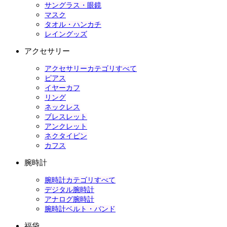
サングラス・眼鏡
マスク
タオル・ハンカチ
レイングッズ
アクセサリー
アクセサリーカテゴリすべて
ピアス
イヤーカフ
リング
ネックレス
ブレスレット
アンクレット
ネクタイピン
カフス
腕時計
腕時計カテゴリすべて
デジタル腕時計
アナログ腕時計
腕時計ベルト・バンド
福袋