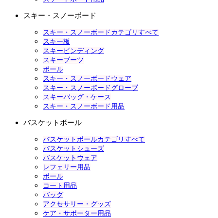
スキー・スノーボード
スキー・スノーボードカテゴリすべて
スキー板
スキービンディング
スキーブーツ
ポール
スキー・スノーボードウェア
スキー・スノーボードグローブ
スキーバッグ・ケース
スキー・スノーボード用品
バスケットボール
バスケットボールカテゴリすべて
バスケットシューズ
バスケットウェア
レフェリー用品
ボール
コート用品
バッグ
アクセサリー・グッズ
ケア・サポーター用品