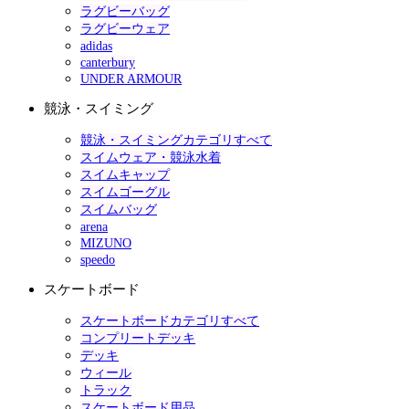
ラグビーバッグ
ラグビーウェア
adidas
canterbury
UNDER ARMOUR
競泳・スイミング
競泳・スイミングカテゴリすべて
スイムウェア・競泳水着
スイムキャップ
スイムゴーグル
スイムバッグ
arena
MIZUNO
speedo
スケートボード
スケートボードカテゴリすべて
コンプリートデッキ
デッキ
ウィール
トラック
スケートボード用品