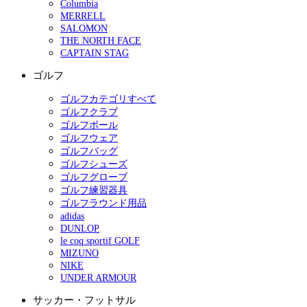
Columbia
MERRELL
SALOMON
THE NORTH FACE
CAPTAIN STAG
ゴルフ
ゴルフカテゴリすべて
ゴルフクラブ
ゴルフボール
ゴルフウェア
ゴルフバッグ
ゴルフシューズ
ゴルフグローブ
ゴルフ練習器具
ゴルフラウンド用品
adidas
DUNLOP
le coq sportif GOLF
MIZUNO
NIKE
UNDER ARMOUR
サッカー・フットサル