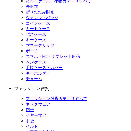
財布・ケース・小物カテゴリすべて
長財布
折りたたみ財布
ウォレットバッグ
コインケース
カードケース
パスケース
キーケース
マネークリップ
ポーチ
スマホ・PC・タブレット用品
ペンケース
手帳ケース・カバー
キーホルダー
チャーム
ファッション雑貨
ファッション雑貨カテゴリすべて
ネックウェア
帽子
イヤーマフ
手袋
ベルト