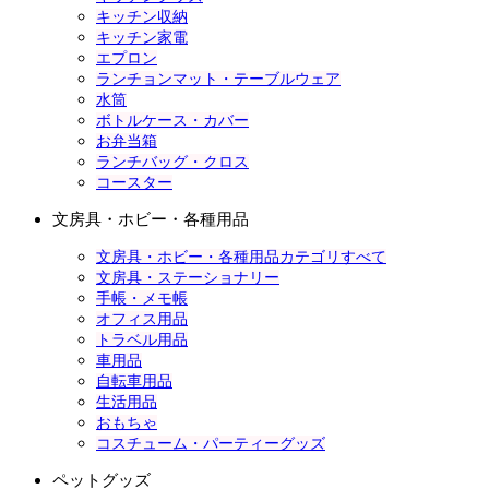
キッチン収納
キッチン家電
エプロン
ランチョンマット・テーブルウェア
水筒
ボトルケース・カバー
お弁当箱
ランチバッグ・クロス
コースター
文房具・ホビー・各種用品
文房具・ホビー・各種用品カテゴリすべて
文房具・ステーショナリー
手帳・メモ帳
オフィス用品
トラベル用品
車用品
自転車用品
生活用品
おもちゃ
コスチューム・パーティーグッズ
ペットグッズ