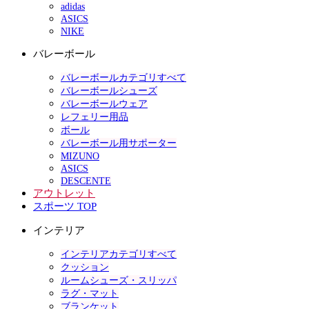
adidas
ASICS
NIKE
バレーボール
バレーボールカテゴリすべて
バレーボールシューズ
バレーボールウェア
レフェリー用品
ボール
バレーボール用サポーター
MIZUNO
ASICS
DESCENTE
アウトレット
スポーツ TOP
インテリア
インテリアカテゴリすべて
クッション
ルームシューズ・スリッパ
ラグ・マット
ブランケット